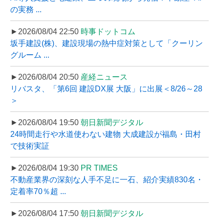
の実務 ...
►2026/08/04 22:50
時事ドットコム
坂手建設(株)、建設現場の熱中症対策として「クーリン
グルーム ...
►2026/08/04 20:50
産経ニュース
リバスタ、「第6回 建設DX展 大阪」に出展＜8/26～28
＞
►2026/08/04 19:50
朝日新聞デジタル
24時間走行や水道使わない建物 大成建設が福島・田村
で技術実証
►2026/08/04 19:30
PR TIMES
不動産業界の深刻な人手不足に一石、紹介実績830名・
定着率70％超 ...
►2026/08/04 17:50
朝日新聞デジタル