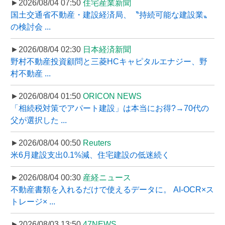
►2026/08/04 07:50
住宅産業新聞
国土交通省不動産・建設経済局、〝持続可能な建設業〟
の検討会 ...
►2026/08/04 02:30
日本経済新聞
野村不動産投資顧問と三菱HCキャピタルエナジー、野
村不動産 ...
►2026/08/04 01:50
ORICON NEWS
「相続税対策でアパート建設」は本当にお得?→70代の
父が選択した ...
►2026/08/04 00:50
Reuters
米6月建設支出0.1%減、住宅建設の低迷続く
►2026/08/04 00:30
産経ニュース
不動産書類を入れるだけで使えるデータに。 AI-OCR×ス
トレージ× ...
►2026/08/03 13:50
47NEWS