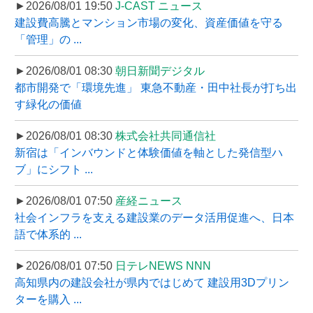
►2026/08/01 19:50
J-CAST ニュース
建設費高騰とマンション市場の変化、資産価値を守る
「管理」の ...
►2026/08/01 08:30
朝日新聞デジタル
都市開発で「環境先進」 東急不動産・田中社長が打ち出
す緑化の価値
►2026/08/01 08:30
株式会社共同通信社
新宿は「インバウンドと体験価値を軸とした発信型ハ
ブ」にシフト ...
►2026/08/01 07:50
産経ニュース
社会インフラを支える建設業のデータ活用促進へ、日本
語で体系的 ...
►2026/08/01 07:50
日テレNEWS NNN
高知県内の建設会社が県内ではじめて 建設用3Dプリン
ターを購入 ...