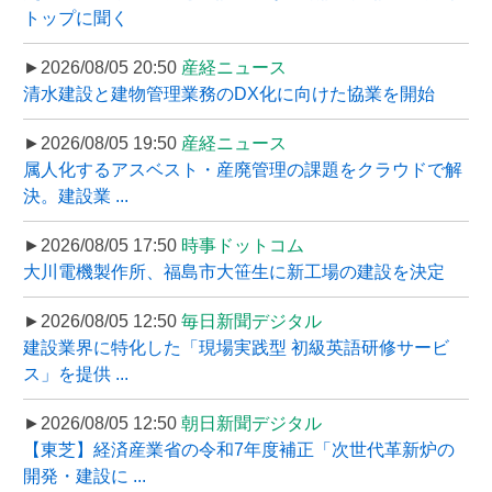
トップに聞く
►2026/08/05 20:50
産経ニュース
清水建設と建物管理業務のDX化に向けた協業を開始
►2026/08/05 19:50
産経ニュース
属人化するアスベスト・産廃管理の課題をクラウドで解
決。建設業 ...
►2026/08/05 17:50
時事ドットコム
大川電機製作所、福島市大笹生に新工場の建設を決定
►2026/08/05 12:50
毎日新聞デジタル
建設業界に特化した「現場実践型 初級英語研修サービ
ス」を提供 ...
►2026/08/05 12:50
朝日新聞デジタル
【東芝】経済産業省の令和7年度補正「次世代革新炉の
開発・建設に ...