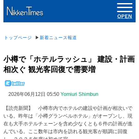
トップページ
▶
新着ニュース報道
小樽で「ホテルラッシュ」 建設・計画
相次ぐ 観光客回復で需要増
2026年06月12日 05:50
Yomiuri Shimbun
【読売新聞】 小樽市内でホテルの建設や計画が相次いで
いる。昨年は「小樽グランベルホテル」がオープンし、現
在も大手ホテルチェーンを含め少なくとも６件の計画が進
んでいる。ここ数年は市内を訪れる観光客が順調に回復