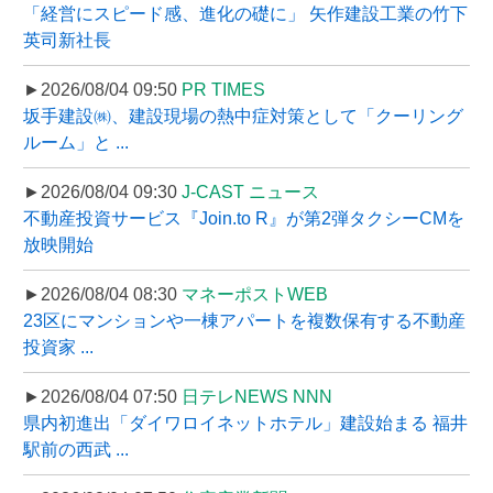
「経営にスピード感、進化の礎に」 矢作建設工業の竹下
英司新社長
►2026/08/04 09:50
PR TIMES
坂手建設㈱、建設現場の熱中症対策として「クーリング
ルーム」と ...
►2026/08/04 09:30
J-CAST ニュース
不動産投資サービス『Join.to R』が第2弾タクシーCMを
放映開始
►2026/08/04 08:30
マネーポストWEB
23区にマンションや一棟アパートを複数保有する不動産
投資家 ...
►2026/08/04 07:50
日テレNEWS NNN
県内初進出「ダイワロイネットホテル」建設始まる 福井
駅前の西武 ...