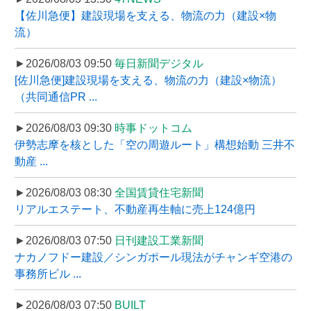
【佐川急便】建設現場を支える、物流の力（建設×物
流）
►2026/08/03 09:50
毎日新聞デジタル
[佐川急便]建設現場を支える、物流の力（建設×物流）
（共同通信PR ...
►2026/08/03 09:30
時事ドットコム
伊勢志摩を核とした「空の周遊ルート」構想始動 三井不
動産 ...
►2026/08/03 08:30
全国賃貸住宅新聞
リアルエステート、不動産再生軸に売上124億円
►2026/08/03 07:50
日刊建設工業新聞
ナカノフドー建設／シンガポール現法がチャンギ空港の
事務所ビル ...
►2026/08/03 07:50
BUILT