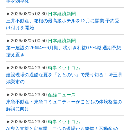
事を効率化
►2026/08/05 02:30
日本経済新聞
三井不動産、箱根の最高級ホテルを12月に開業 予約受
け付けを開始
►2026/08/05 00:50
日本経済新聞
第一建設の26年4〜6月期、税引き利益0.5%減 通期予想
据え置き
►2026/08/04 23:50
時事ドットコム
建設現場の過酷な夏を「ととのい」で乗り切る！埼玉県
鴻巣市の ...
►2026/08/04 23:30
産経ニュース
東急不動産・東急コミュニティーがこどもの体験格差の
解消に向け ...
►2026/08/04 23:30
時事ドットコム
AI導入支援と宅建業、二つの現場から発信！不動産×AI