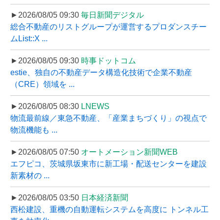
►2026/08/05 09:30
毎日新聞デジタル
総合不動産のリストグループが運営するプロダンスチー
ムList::X ...
►2026/08/05 09:30
時事ドットコム
estie、独自の不動産データ構造化技術で企業不動産
（CRE）領域を ...
►2026/08/05 08:30
LNEWS
物流最前線／東急不動産、「産業まちづくり」の視点で
物流機能も ...
►2026/08/05 07:50
オートメーション新聞WEB
エフピコ、茨城県坂東市に新工場・配送センターを建設
新素材の ...
►2026/08/05 03:50
日本経済新聞
西松建設、重機の自動運転システムを高度に トンネル工