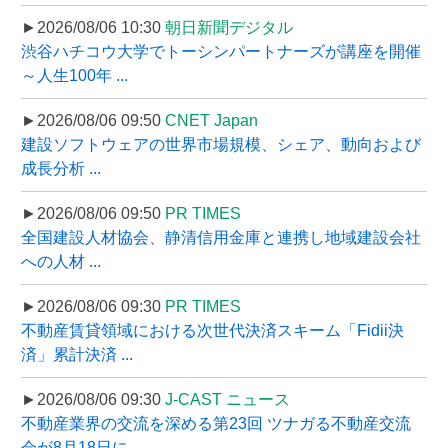
►2026/08/06 10:30
朝日新聞デジタル
渋谷ハチコウ大学でトーシンパートナーズが講座を開催
～人生100年 ...
►2026/08/06 09:50
CNET Japan
建設ソフトウェアの世界市場規模、シェア、動向および
成長分析 ...
►2026/08/06 09:50
PR TIMES
全国建設人材協会、静清信用金庫と連携し地域建設会社
への人材 ...
►2026/08/06 09:30
PR TIMES
不動産賃貸領域における次世代決済スキーム「Fidii決
済」累計決済 ...
►2026/08/06 09:30
J-CAST ニュース
不動産業界の交流を深める第23回 ツナガる不動産交流
会が8月18日に ...