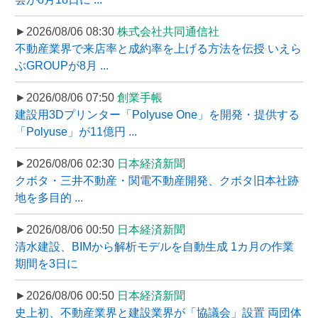
►2026/08/06 08:30
株式会社共同通信社
不動産業界で来店率と成約率を上げる方法を伝授 いえら
ぶGROUPが8月 ...
►2026/08/06 07:50
創業手帳
建設用3Dプリンター「Polyuse One」を開発・提供する
「Polyuse」が11億円 ...
►2026/08/06 02:30
日本経済新聞
クボタ・三井不動産・関電不動産開発、クボタ旧本社跡
地を多目的 ...
►2026/08/06 00:50
日本経済新聞
清水建設、BIMから解析モデルを自動生成 1カ月の作業
期間を3日に
►2026/08/06 00:50
日本経済新聞
史上初、不動産業界と建設業界が「協議会」設置 両団体