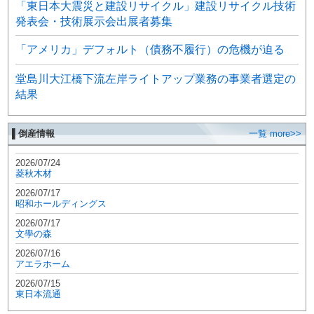
「東日本大震災と建設リサイクル」建設リサイクル技術
発表会・技術展示会出展者募集
「アメリカ」デフォルト（債務不履行）の危機が迫る
堂島川大江橋下流左岸ライトアップ業務の事業者選定の
結果
▌倒産情報
一覧 more>>
2026/07/24
菱秋木材
2026/07/17
昭和ホールディングス
2026/07/17
文學の森
2026/07/16
アエラホーム
2026/07/15
東日本流通