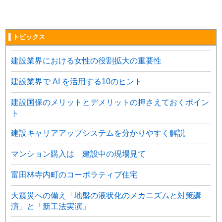
▌トピックス
建設業界における女性の役割拡大の重要性
建設業界で AI を活用する10のヒント
建設国保のメリットとデメリットの押さえておくポイン
ト
建設キャリアアップシステムを分かりやすく解説
マンション購入は 建設中の現場見て
富田林寺内町のコーポラティブ住宅
大震災への備え「地盤の液状化のメカニズムと対策講
演」と「新工法実演」