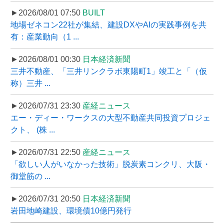
►2026/08/01 07:50
BUILT
地場ゼネコン22社が集結、建設DXやAIの実践事例を共
有：産業動向（1 ...
►2026/08/01 00:30
日本経済新聞
三井不動産、「三井リンクラボ東陽町1」竣工と「（仮
称）三井 ...
►2026/07/31 23:30
産経ニュース
エー・ディー・ワークスの大型不動産共同投資プロジェ
クト、 (株 ...
►2026/07/31 22:50
産経ニュース
「欲しい人がいなかった技術」脱炭素コンクリ、大阪・
御堂筋の ...
►2026/07/31 20:50
日本経済新聞
岩田地崎建設、環境債10億円発行