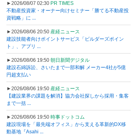
►2026/08/07 02:30
PR TIMES
不動産投資家・オーナー向けセミナー「勝てる不動産投
資戦略」に ...
►2026/08/06 20:50
産経ニュース
建設技能者向けポイントサービス「ビルダーズポイン
ト」、アプリ ...
►2026/08/06 19:50
朝日新聞デジタル
建設石綿訴訟、さいたまで一部和解 メーカー4社が5億
円超支払い
►2026/08/06 19:50
産経ニュース
【建設業界の課題を解消】協力会社探しから採用・集客
まで一括 ...
►2026/08/06 19:50
時事ドットコム
建設現場を「最先端オフィス」から支える革新的DX移
動基地『Asahi ...