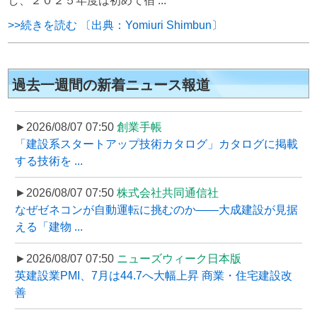
し、２０２５年度は初めて宿 ...
>>続きを読む 〔出典：Yomiuri Shimbun〕
過去一週間の新着ニュース報道
►2026/08/07 07:50
創業手帳
「建設系スタートアップ技術カタログ」カタログに掲載
する技術を ...
►2026/08/07 07:50
株式会社共同通信社
なぜゼネコンが自動運転に挑むのか――大成建設が見据
える「建物 ...
►2026/08/07 07:50
ニューズウィーク日本版
英建設業PMI、7月は44.7へ大幅上昇 商業・住宅建設改
善