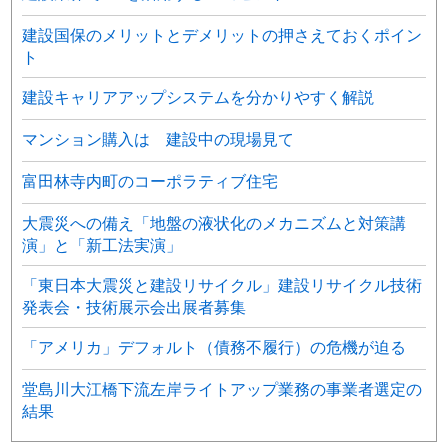
建設国保のメリットとデメリットの押さえておくポイン
ト
建設キャリアアップシステムを分かりやすく解説
マンション購入は 建設中の現場見て
富田林寺内町のコーポラティブ住宅
大震災への備え「地盤の液状化のメカニズムと対策講
演」と「新工法実演」
「東日本大震災と建設リサイクル」建設リサイクル技術
発表会・技術展示会出展者募集
「アメリカ」デフォルト（債務不履行）の危機が迫る
堂島川大江橋下流左岸ライトアップ業務の事業者選定の
結果