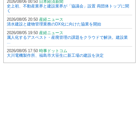
2026/08/06 00:50
日本経済新聞
史上初、不動産業界と建設業界が「協議会」設置 両団体トップに聞
く
2026/08/05 20:50
産経ニュース
清水建設と建物管理業務のDX化に向けた協業を開始
2026/08/05 19:50
産経ニュース
属人化するアスベスト・産廃管理の課題をクラウドで解決。建設業
...
2026/08/05 17:50
時事ドットコム
大川電機製作所、福島市大笹生に新工場の建設を決定