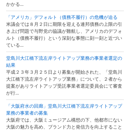
かかる...
「アメリカ」デフォルト（債務不履行）の危機が迫る
米議会では８月２日に期限を迎える連邦債務の上限の引
き上げ問題で与野党の協議が難航し、アメリカのデフォ
ルト（債務不履行）という深刻な事態に刻一刻と近づい
ている...
堂島川大江橋下流左岸ライトアップ業務の事業者選定の
結果
平成２３年３月２５日より募集が開始された、「堂島川
大江橋下流左岸ライトアップ業務」について、２者から
提案がありライトアップ受託事業者選定委員会にて審査
が行...
「大阪府水の回廊」堂島川大江橋下流左岸ライトアップ
業務の事業者の募集
大阪府では、大阪ミュージアム構想の下、他都市にない
大阪の魅力を高め、ブランド力と発信力を向上すること