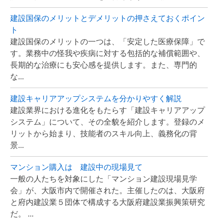
建設国保のメリットとデメリットの押さえておくポイン
ト
建設国保のメリットの一つは、「安定した医療保障」で
す。業務中の怪我や疾病に対する包括的な補償範囲や、
長期的な治療にも安心感を提供します。また、専門的
な...
建設キャリアアップシステムを分かりやすく解説
建設業界における進化をもたらす「建設キャリアアップ
システム」について、その全貌を紹介します。登録のメ
リットから始まり、技能者のスキル向上、義務化の背
景...
マンション購入は 建設中の現場見て
一般の人たちを対象にした「マンション建設現場見学
会」が、大阪市内で開催された。主催したのは、大阪府
と府内建設業５団体で構成する大阪府建設業振興策研究
だ。 ...