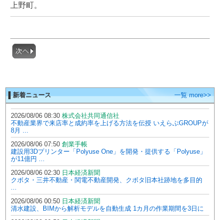
上野町。
▌新着ニュース
一覧 more>>
2026/08/06 08:30
株式会社共同通信社
不動産業界で来店率と成約率を上げる方法を伝授 いえらぶGROUPが
8月 ...
2026/08/06 07:50
創業手帳
建設用3Dプリンター「Polyuse One」を開発・提供する「Polyuse」
が11億円 ...
2026/08/06 02:30
日本経済新聞
クボタ・三井不動産・関電不動産開発、クボタ旧本社跡地を多目的
...
2026/08/06 00:50
日本経済新聞
清水建設、BIMから解析モデルを自動生成 1カ月の作業期間を3日に