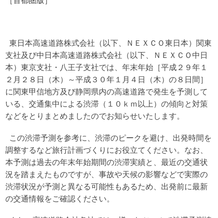
［首都圏版］
東日本高速道路株式会社（以下、ＮＥＸＣＯ東日本）関東
支社及び中日本高速道路株式会社（以下、ＮＥＸＣＯ中日
本）東京支社・八王子支社では、年末年始［平成２９年１
２月２８日（木）～平成３０年１月４日（木）の８日間］
に関東甲信地方及び静岡県内の高速道路で発生を予測して
いる、交通集中による渋滞（１０ｋｍ以上）の傾向と対策
などをとりまとめましたのでお知らせいたします。
この渋滞予測を参考に、渋滞のピークを避け、出発時間を
調整するなど旅行計画づくりにお役立てください。なお、
本予測は過去の年末年始期間の渋滞実績と、最近の交通状
況を踏まえたものですが、事故や天候の影響などで実際の
渋滞状況が予測と異なる可能性もあるため、出発前に最新
の交通情報をご確認ください。