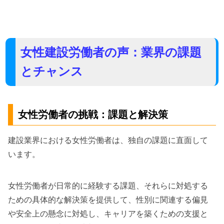
女性建設労働者の声：業界の課題
とチャンス
女性労働者の挑戦：課題と解決策
建設業界における女性労働者は、独自の課題に直面して
います。
女性労働者が日常的に経験する課題、それらに対処する
ための具体的な解決策を提供して、性別に関連する偏見
や安全上の懸念に対処し、キャリアを築くための支援と