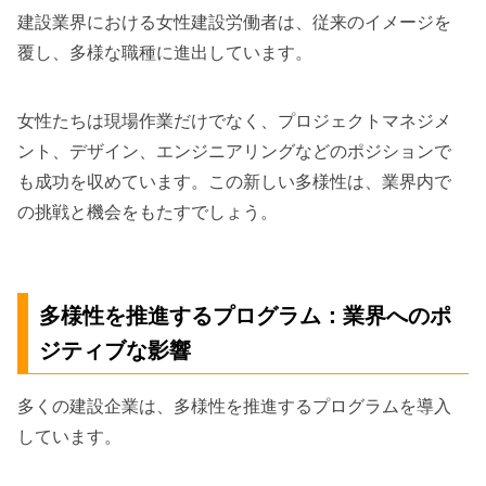
建設業界における女性建設労働者は、従来のイメージを
覆し、多様な職種に進出しています。
女性たちは現場作業だけでなく、プロジェクトマネジメ
ント、デザイン、エンジニアリングなどのポジションで
も成功を収めています。この新しい多様性は、業界内で
の挑戦と機会をもたすでしょう。
多様性を推進するプログラム：業界へのポ
ジティブな影響
多くの建設企業は、多様性を推進するプログラムを導入
しています。