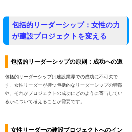
包括的リーダーシップ：女性の力
が建設プロジェクトを変える
包括的リーダーシップの原則：成功への道
包括的リーダーシップは建設業界での成功に不可欠で
す。女性リーダーが持つ包括的なリーダーシップの特徴
や、それがプロジェクトの成功にどのように寄与してい
るかについて考えることが需要です。
女性リーダーの建設プロジェクトへのイン