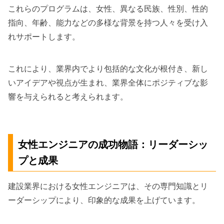
これらのプログラムは、女性、異なる民族、性別、性的
指向、年齢、能力などの多様な背景を持つ人々を受け入
れサポートします。
これにより、業界内でより包括的な文化が根付き、新し
いアイデアや視点が生まれ、業界全体にポジティブな影
響を与えられると考えられます。
女性エンジニアの成功物語：リーダーシッ
プと成果
建設業界における女性エンジニアは、その専門知識とリ
ーダーシップにより、印象的な成果を上げています。