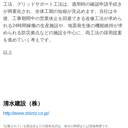
工法、グリッドサポート工法は、適用時の確認申請手続き
が簡素化され、全体工期の短縮が見込めます。当社は今
後、工事期間中の営業休止を回避できる改修工法が求めら
れる24時間稼働の生産施設や、地震発生後の機能維持が求
められる防災拠点などの施設を中心に、両工法の採用提案
を進めていく考えです。
以上
清水建設（株）
http://www.shimz.co.jp/
*記載されている製品名などの固有名詞は、各社の商標または登録商標です。