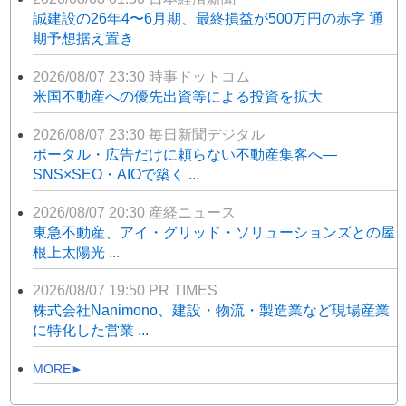
誠建設の26年4〜6月期、最終損益が500万円の赤字 通
期予想据え置き
2026/08/07 23:30
時事ドットコム
米国不動産への優先出資等による投資を拡大
2026/08/07 23:30
毎日新聞デジタル
ポータル・広告だけに頼らない不動産集客へ―
SNS×SEO・AIOで築く ...
2026/08/07 20:30
産経ニュース
東急不動産、アイ・グリッド・ソリューションズとの屋
根上太陽光 ...
2026/08/07 19:50
PR TIMES
株式会社Nanimono、建設・物流・製造業など現場産業
に特化した営業 ...
MORE►