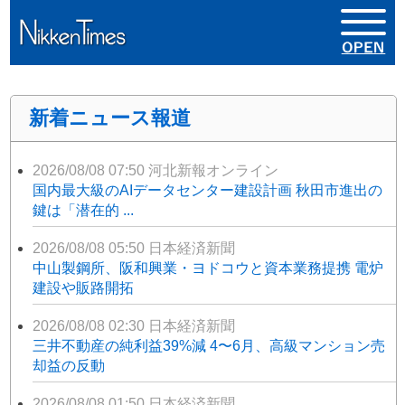
新着ニュース報道
2026/08/08 07:50
河北新報オンライン
国内最大級のAIデータセンター建設計画 秋田市進出の
鍵は「潜在的 ...
2026/08/08 05:50
日本経済新聞
中山製鋼所、阪和興業・ヨドコウと資本業務提携 電炉
建設や販路開拓
2026/08/08 02:30
日本経済新聞
三井不動産の純利益39%減 4〜6月、高級マンション売
却益の反動
2026/08/08 01:50
日本経済新聞