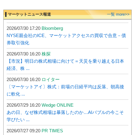
▌マーケットニュース報道
一覧 more>>
2026/07/30 17:20
Bloomberg
NYSE親会社のICE、マーケットアクセスの買収で合意－債
券取引強化
2026/07/30 16:20
株探
【市況】明日の株式相場に向けて＝天災を乗り越える日本
経済、株 ...
2026/07/30 16:20
ロイター
〔マーケットアイ〕株式：前場の日経平均は反落、朝高後
に軟化 ...
2026/07/29 16:20
Wedge ONLINE
あの日、なぜ株式相場は暴落したのか…AIバブルの今こそ
学びたい ...
2026/07/27 09:20
PR TIMES