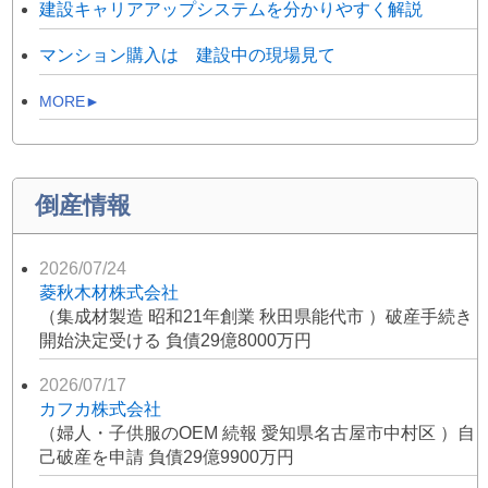
建設キャリアアップシステムを分かりやすく解説
マンション購入は 建設中の現場見て
MORE►
倒産情報
2026/07/24
菱秋木材株式会社
（集成材製造 昭和21年創業 秋田県能代市 ）破産手続き
開始決定受ける 負債29億8000万円
2026/07/17
カフカ株式会社
（婦人・子供服のOEM 続報 愛知県名古屋市中村区 ）自
己破産を申請 負債29億9900万円