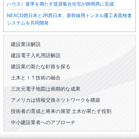
ハウス）基準を満たす賃貸集合住宅が静岡県に完成
NEXCO西日本とJR西日本、新幹線用トンネル覆工表面検査
システムを共同開発
建設業法解説
建設電子入札用語解説
建設業の新たな針路を探る
土木とＩＴ技術の融合
三次元電子地図は画期的な成果
アメリカは情報交換ネツトワークを構築
技術者の育成と将来の展望 土木が果たす役割
中小建設業者へのアプローチ