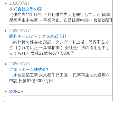
2026/07/17
株式会社文學の森
（俳句専門出版社 「月刊俳句界」を発行していた 福岡
県福岡市中央区 ）事業停止、自己破産申請へ 負債2億円
2026/07/17
昭和ホールディングス株式会社
（純粋持ち株会社 東証スタンダード上場、代表不在で
注目されていた 千葉県柏市 ）会社更生法の適用を申し
立てられる 負債22億4407万5000円
2026/07/16
アエラホーム株式会社
（木造建築工事 東京都千代田区 ）民事再生法の適用を
申請 負債61億6000万円
MORE►