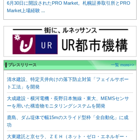
6月30日に開設されたPRO Market。札幌証券取引所とPRO
Market上場経験 ...
▌プレスリリース
一覧 more>>
清水建設、特定天井向けの落下防止対策「フェイルサポー
ト工法」を開発
大成建設・横河電機・長野日本無線・東大、MEMSセンサ
ーを用いた構造物モニタリングシステムを開発
鹿島、ダム堤体で幅15mのスライド型枠「全自動化」に成
功
大東建託と京セラ、ＺＥＨ（ネット・ゼロ・エネルギー・