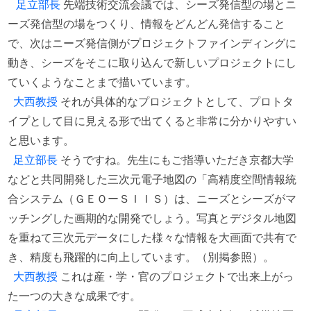
足立部長
先端技術交流会議では、シーズ発信型の場とニ
ーズ発信型の場をつくり、情報をどんどん発信すること
で、次はニーズ発信側がプロジェクトファインディングに
動き、シーズをそこに取り込んで新しいプロジェクトにし
ていくようなことまで描いています。
大西教授
それが具体的なプロジェクトとして、プロトタ
イプとして目に見える形で出てくると非常に分かりやすい
と思います。
足立部長
そうですね。先生にもご指導いただき京都大学
などと共同開発した三次元電子地図の「高精度空間情報統
合システム（ＧＥＯーＳＩＩＳ）は、ニーズとシーズがマ
ッチングした画期的な開発でしょう。写真とデジタル地図
を重ねて三次元データにした様々な情報を大画面で共有で
き、精度も飛躍的に向上しています。（別掲参照）。
大西教授
これは産・学・官のプロジェクトで出来上がっ
た一つの大きな成果です。