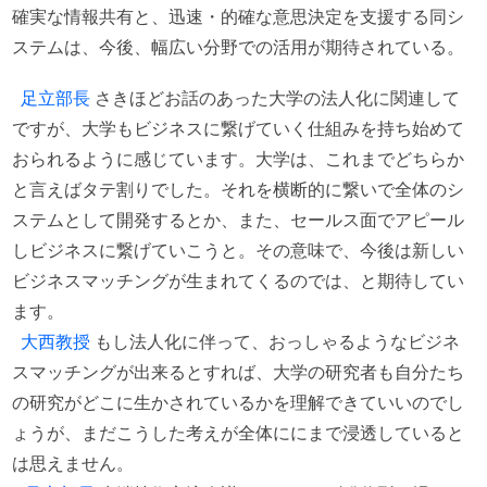
確実な情報共有と、迅速・的確な意思決定を支援する同シ
ステムは、今後、幅広い分野での活用が期待されている。
足立部長
さきほどお話のあった大学の法人化に関連して
ですが、大学もビジネスに繋げていく仕組みを持ち始めて
おられるように感じています。大学は、これまでどちらか
と言えばタテ割りでした。それを横断的に繋いで全体のシ
ステムとして開発するとか、また、セールス面でアピール
しビジネスに繋げていこうと。その意味で、今後は新しい
ビジネスマッチングが生まれてくるのでは、と期待してい
ます。
大西教授
もし法人化に伴って、おっしゃるようなビジネ
スマッチングが出来るとすれば、大学の研究者も自分たち
の研究がどこに生かされているかを理解できていいのでし
ょうが、まだこうした考えが全体ににまで浸透していると
は思えません。