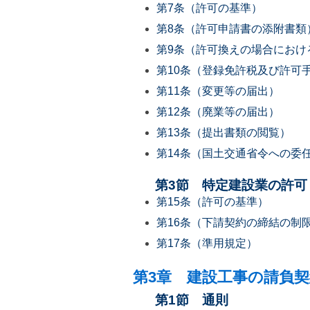
第7条（許可の基準）
第8条（許可申請書の添附書類
第9条（許可換えの場合におけ
第10条（登録免許税及び許可
第11条（変更等の届出）
第12条（廃業等の届出）
第13条（提出書類の閲覧）
第14条（国土交通省令への委
第3節 特定建設業の許可
第15条（許可の基準）
第16条（下請契約の締結の制
第17条（準用規定）
第3章 建設工事の請負契
第1節 通則