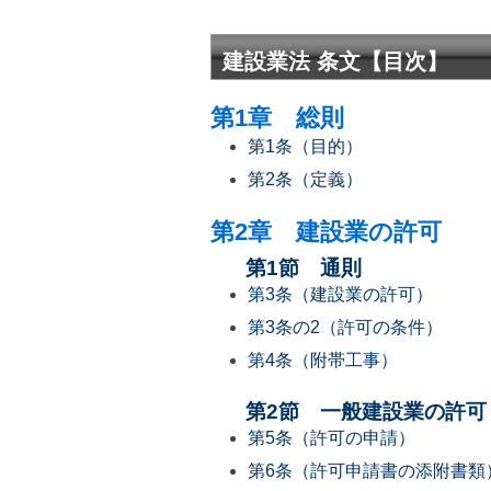
建設業法 条文【目次】
第1章 総則
第1条（目的）
第2条（定義）
第2章 建設業の許可
第1節 通則
第3条（建設業の許可）
第3条の2（許可の条件）
第4条（附帯工事）
第2節 一般建設業の許可
第5条（許可の申請）
第6条（許可申請書の添附書類