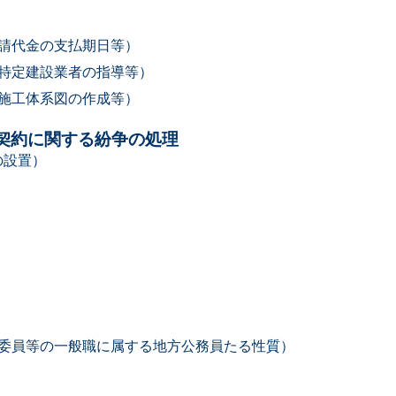
下請代金の支払期日等）
る特定建設業者の指導等）
び施工体系図の作成等）
負契約に関する紛争の処理
の設置）
の委員等の一般職に属する地方公務員たる性質）