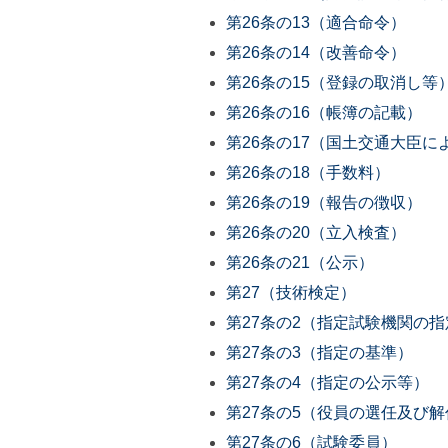
第26条の13（適合命令）
第26条の14（改善命令）
第26条の15（登録の取消し等
第26条の16（帳簿の記載）
第26条の17（国土交通大臣に
第26条の18（手数料）
第26条の19（報告の徴収）
第26条の20（立入検査）
第26条の21（公示）
第27（技術検定）
第27条の2（指定試験機関の指
第27条の3（指定の基準）
第27条の4（指定の公示等）
第27条の5（役員の選任及び解
第27条の6（試験委員）