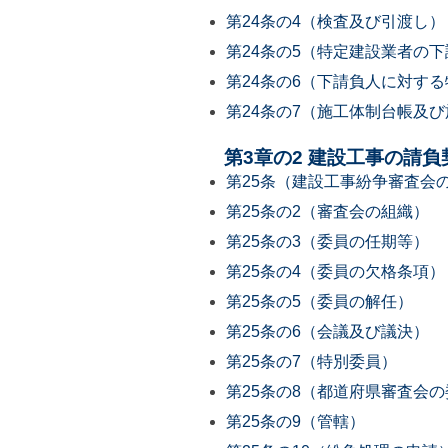
第24条の4（検査及び引渡し）
第24条の5（特定建設業者の
第24条の6（下請負人に対す
第24条の7（施工体制台帳及
第3章の2 建設工事の請
第25条（建設工事紛争審査会
第25条の2（審査会の組織）
第25条の3（委員の任期等）
第25条の4（委員の欠格条項）
第25条の5（委員の解任）
第25条の6（会議及び議決）
第25条の7（特別委員）
第25条の8（都道府県審査会
第25条の9（管轄）