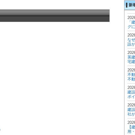
▌新
2026
「
グに
2026
な
設が
2026
英建
宅
2026
不
不動
2026
建
ポイ
2026
建設
社が
2026
【
）
用・