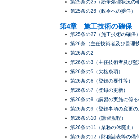
第25条の25（紛争処理状況の
第25条の26（政令への委任）
第4章 施工技術の確保
第25条の27（施工技術の確保
第26条（主任技術者及び監理
第26条の2
第26条の3（主任技術者及び
第26条の5（欠格条項）
第26条の6（登録の要件等）
第26条の7（登録の更新）
第26条の8（講習の実施に係
第26条の9（登録事項の変更
第26条の10（講習規程）
第26条の11（業務の休廃止）
第26条の12（財務諸表等の備