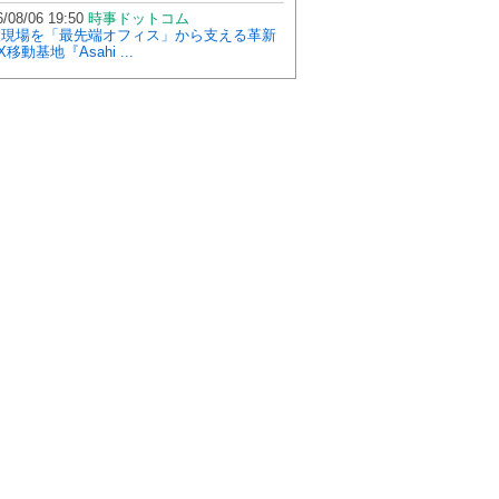
/08/06 19:50
時事ドットコム
設現場を「最先端オフィス」から支える革新
X移動基地『Asahi ...