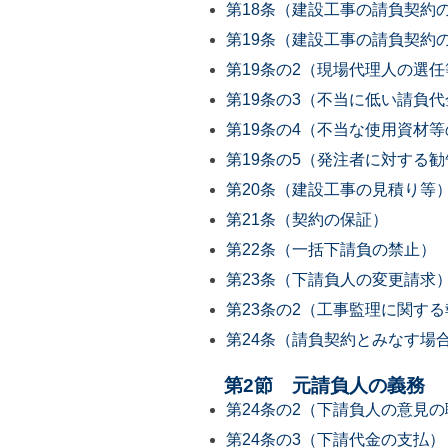
第18条（建設工事の請負契約
第19条（建設工事の請負契約
第19条の2（現場代理人の選
第19条の3（不当に低い請負
第19条の4（不当な使用資材
第19条の5（発注者に対する勧
第20条（建設工事の見積り等
第21条（契約の保証）
第22条（一括下請負の禁止）
第23条（下請負人の変更請求
第23条の2（工事監理に関す
第24条（請負契約とみなす場
第2節 元請負人の義務
第24条の2（下請負人の意見
第24条の3（下請代金の支払）