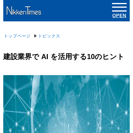
トップページ
▶
トピックス
建設業界で AI を活用する10のヒント