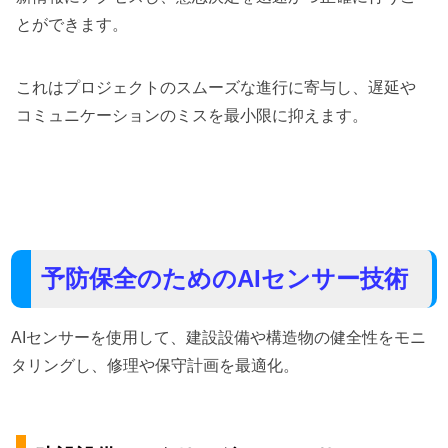
とができます。
これはプロジェクトのスムーズな進行に寄与し、遅延や
コミュニケーションのミスを最小限に抑えます。
予防保全のためのAIセンサー技術
AIセンサーを使用して、建設設備や構造物の健全性をモニ
タリングし、修理や保守計画を最適化。