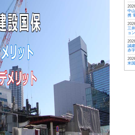
2026
中
携 
2026
三井
ョ
2026
誠建
赤字
2026
米