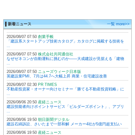
▌新着ニュース
一覧 more>>
2026/08/07 07:50
創業手帳
「建設系スタートアップ技術カタログ」カタログに掲載する技術を
...
2026/08/07 07:50
株式会社共同通信社
なぜゼネコンが自動運転に挑むのか――大成建設が見据える「建物
...
2026/08/07 07:50
ニューズウィーク日本版
英建設業PMI、7月は44.7へ大幅上昇 商業・住宅建設改善
2026/08/07 02:30
PR TIMES
不動産投資家・オーナー向けセミナー「勝てる不動産投資戦略」に
...
2026/08/06 20:50
産経ニュース
建設技能者向けポイントサービス「ビルダーズポイント」、アプリ
...
2026/08/06 19:50
朝日新聞デジタル
建設石綿訴訟、さいたまで一部和解 メーカー4社が5億円超支払い
2026/08/06 19:50
産経ニュース