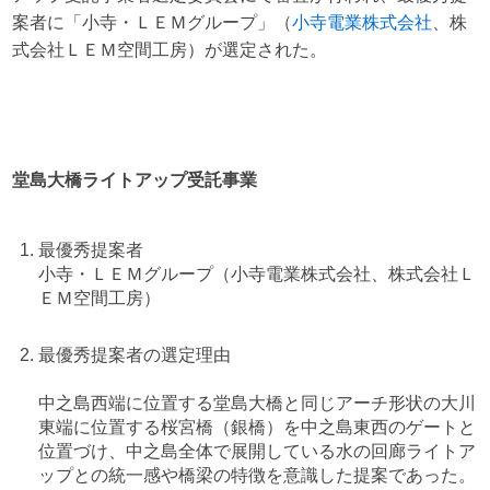
案者に「小寺・ＬＥＭグループ」（
小寺電業株式会社
、株
式会社ＬＥＭ空間工房）が選定された。
堂島大橋ライトアップ受託事業
最優秀提案者
小寺・ＬＥＭグループ（小寺電業株式会社、株式会社Ｌ
ＥＭ空間工房）
最優秀提案者の選定理由
中之島西端に位置する堂島大橋と同じアーチ形状の大川
東端に位置する桜宮橋（銀橋）を中之島東西のゲートと
位置づけ、中之島全体で展開している水の回廊ライトア
ップとの統一感や橋梁の特徴を意識した提案であった。