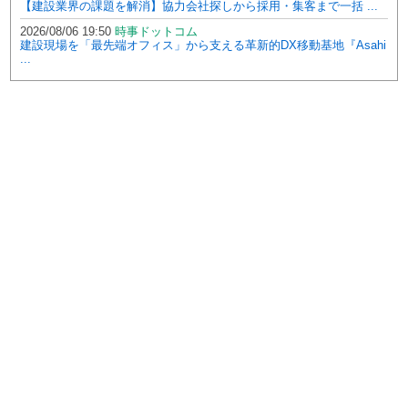
【建設業界の課題を解消】協力会社探しから採用・集客まで一括 ...
2026/08/06 19:50
時事ドットコム
建設現場を「最先端オフィス」から支える革新的DX移動基地『Asahi
...