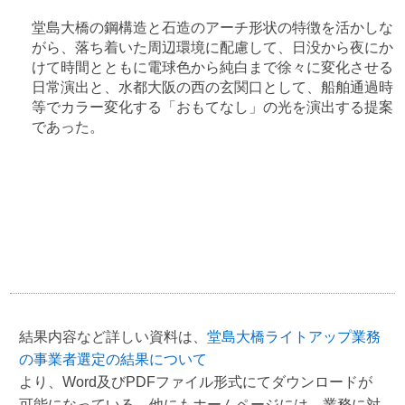
堂島大橋の鋼構造と石造のアーチ形状の特徴を活かしな
がら、落ち着いた周辺環境に配慮して、日没から夜にか
けて時間とともに電球色から純白まで徐々に変化させる
日常演出と、水都大阪の西の玄関口として、船舶通過時
等でカラー変化する「おもてなし」の光を演出する提案
であった。
結果内容など詳しい資料は、
堂島大橋ライトアップ業務
の事業者選定の結果について
より、Word及びPDFファイル形式にてダウンロードが
可能になっている。他にもホームページには、業務に対