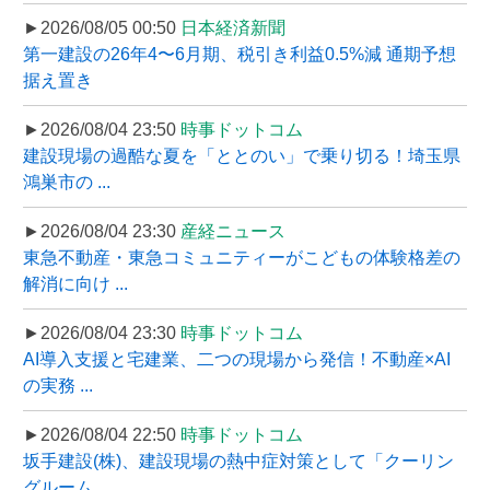
►2026/08/05 00:50
日本経済新聞
第一建設の26年4〜6月期、税引き利益0.5%減 通期予想
据え置き
►2026/08/04 23:50
時事ドットコム
建設現場の過酷な夏を「ととのい」で乗り切る！埼玉県
鴻巣市の ...
►2026/08/04 23:30
産経ニュース
東急不動産・東急コミュニティーがこどもの体験格差の
解消に向け ...
►2026/08/04 23:30
時事ドットコム
AI導入支援と宅建業、二つの現場から発信！不動産×AI
の実務 ...
►2026/08/04 22:50
時事ドットコム
坂手建設(株)、建設現場の熱中症対策として「クーリン
グルーム ...