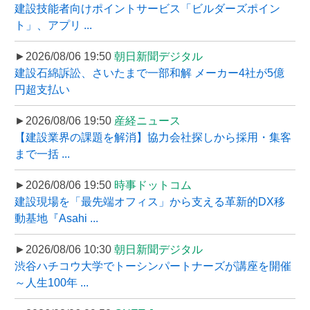
建設技能者向けポイントサービス「ビルダーズポイン
ト」、アプリ ...
►2026/08/06 19:50
朝日新聞デジタル
建設石綿訴訟、さいたまで一部和解 メーカー4社が5億
円超支払い
►2026/08/06 19:50
産経ニュース
【建設業界の課題を解消】協力会社探しから採用・集客
まで一括 ...
►2026/08/06 19:50
時事ドットコム
建設現場を「最先端オフィス」から支える革新的DX移
動基地『Asahi ...
►2026/08/06 10:30
朝日新聞デジタル
渋谷ハチコウ大学でトーシンパートナーズが講座を開催
～人生100年 ...