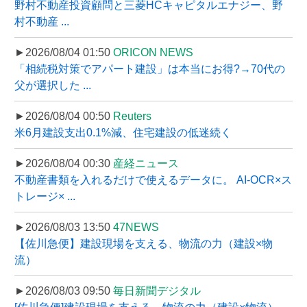
野村不動産投資顧問と三菱HCキャピタルエナジー、野
村不動産 ...
►2026/08/04 01:50
ORICON NEWS
「相続税対策でアパート建設」は本当にお得?→70代の
父が選択した ...
►2026/08/04 00:50
Reuters
米6月建設支出0.1%減、住宅建設の低迷続く
►2026/08/04 00:30
産経ニュース
不動産書類を入れるだけで使えるデータに。 AI-OCR×ス
トレージ× ...
►2026/08/03 13:50
47NEWS
【佐川急便】建設現場を支える、物流の力（建設×物
流）
►2026/08/03 09:50
毎日新聞デジタル