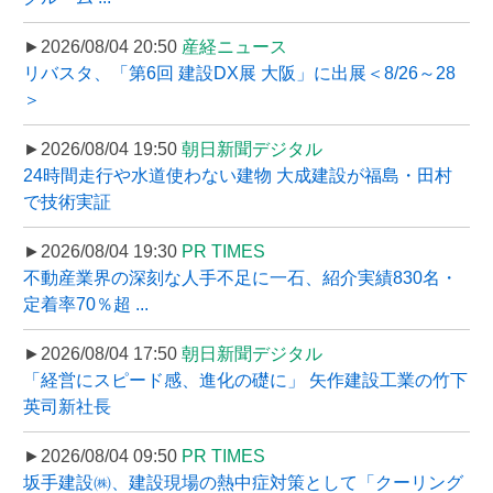
►2026/08/04 20:50
産経ニュース
リバスタ、「第6回 建設DX展 大阪」に出展＜8/26～28
＞
►2026/08/04 19:50
朝日新聞デジタル
24時間走行や水道使わない建物 大成建設が福島・田村
で技術実証
►2026/08/04 19:30
PR TIMES
不動産業界の深刻な人手不足に一石、紹介実績830名・
定着率70％超 ...
►2026/08/04 17:50
朝日新聞デジタル
「経営にスピード感、進化の礎に」 矢作建設工業の竹下
英司新社長
►2026/08/04 09:50
PR TIMES
坂手建設㈱、建設現場の熱中症対策として「クーリング