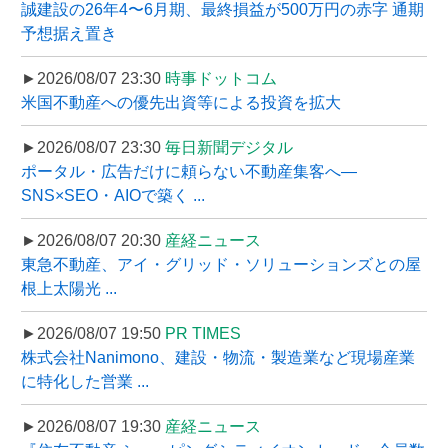
誠建設の26年4〜6月期、最終損益が500万円の赤字 通期
予想据え置き
►2026/08/07 23:30
時事ドットコム
米国不動産への優先出資等による投資を拡大
►2026/08/07 23:30
毎日新聞デジタル
ポータル・広告だけに頼らない不動産集客へ―
SNS×SEO・AIOで築く ...
►2026/08/07 20:30
産経ニュース
東急不動産、アイ・グリッド・ソリューションズとの屋
根上太陽光 ...
►2026/08/07 19:50
PR TIMES
株式会社Nanimono、建設・物流・製造業など現場産業
に特化した営業 ...
►2026/08/07 19:30
産経ニュース