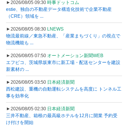
►2026/08/05 09:30
時事ドットコム
estie、独自の不動産データ構造化技術で企業不動産
（CRE）領域を ...
►2026/08/05 08:30
LNEWS
物流最前線／東急不動産、「産業まちづくり」の視点で
物流機能も ...
►2026/08/05 07:50
オートメーション新聞WEB
エフピコ、茨城県坂東市に新工場・配送センターを建設
新素材の ...
►2026/08/05 03:50
日本経済新聞
西松建設、重機の自動運転システムを高度に トンネル工
事を効率化
►2026/08/05 02:30
日本経済新聞
三井不動産、箱根の最高級ホテルを12月に開業 予約受
け付けを開始