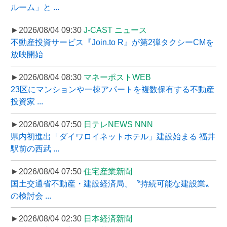
ルーム」と ...
►2026/08/04 09:30
J-CAST ニュース
不動産投資サービス『Join.to R』が第2弾タクシーCMを
放映開始
►2026/08/04 08:30
マネーポストWEB
23区にマンションや一棟アパートを複数保有する不動産
投資家 ...
►2026/08/04 07:50
日テレNEWS NNN
県内初進出「ダイワロイネットホテル」建設始まる 福井
駅前の西武 ...
►2026/08/04 07:50
住宅産業新聞
国土交通省不動産・建設経済局、〝持続可能な建設業〟
の検討会 ...
►2026/08/04 02:30
日本経済新聞