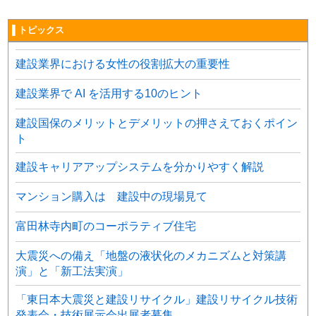
▌トピックス
建設業界における女性の役割拡大の重要性
建設業界で AI を活用する10のヒント
建設国保のメリットとデメリットの押さえておくポイン
ト
建設キャリアアップシステムを分かりやすく解説
マンション購入は 建設中の現場見て
富田林寺内町のコーポラティブ住宅
大震災への備え「地盤の液状化のメカニズムと対策講
演」と「新工法実演」
「東日本大震災と建設リサイクル」建設リサイクル技術
発表会・技術展示会出展者募集