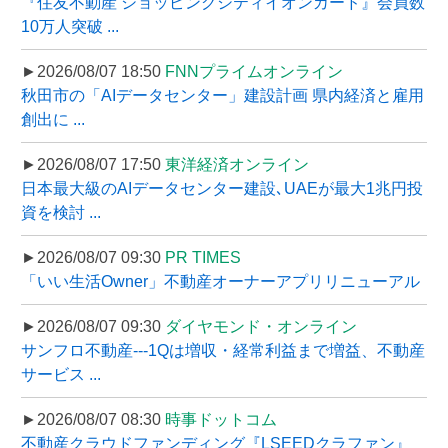
『住友不動産 ショッピングシティイオンカード』会員数
10万人突破 ...
►2026/08/07 18:50
FNNプライムオンライン
秋田市の「AIデータセンター」建設計画 県内経済と雇用
創出に ...
►2026/08/07 17:50
東洋経済オンライン
日本最大級のAIデータセンター建設､UAEが最大1兆円投
資を検討 ...
►2026/08/07 09:30
PR TIMES
「いい生活Owner」不動産オーナーアプリリニューアル
►2026/08/07 09:30
ダイヤモンド・オンライン
サンフロ不動産---1Qは増収・経常利益まで増益、不動産
サービス ...
►2026/08/07 08:30
時事ドットコム
不動産クラウドファンディング『LSEEDクラファン』