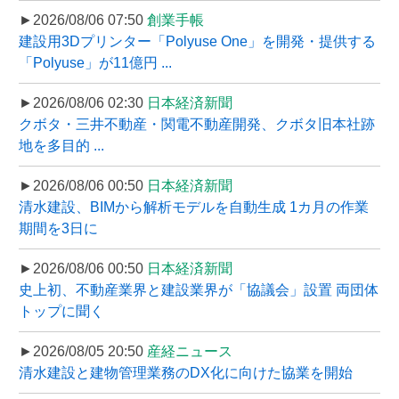
►2026/08/06 07:50
創業手帳
建設用3Dプリンター「Polyuse One」を開発・提供する
「Polyuse」が11億円 ...
►2026/08/06 02:30
日本経済新聞
クボタ・三井不動産・関電不動産開発、クボタ旧本社跡
地を多目的 ...
►2026/08/06 00:50
日本経済新聞
清水建設、BIMから解析モデルを自動生成 1カ月の作業
期間を3日に
►2026/08/06 00:50
日本経済新聞
史上初、不動産業界と建設業界が「協議会」設置 両団体
トップに聞く
►2026/08/05 20:50
産経ニュース
清水建設と建物管理業務のDX化に向けた協業を開始