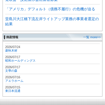
「アメリカ」デフォルト（債務不履行）の危機が迫る
堂島川大江橋下流左岸ライトアップ業務の事業者選定の
結果
▌倒産情報
一覧 more>>
2026/07/24
菱秋木材
2026/07/17
昭和ホールディングス
2026/07/17
文學の森
2026/07/16
アエラホーム
2026/07/15
東日本流通