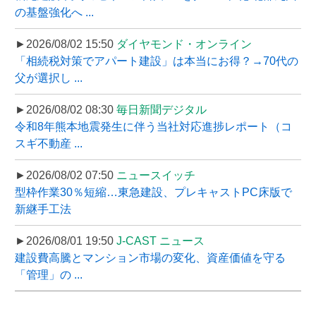
の基盤強化へ ...
►2026/08/02 15:50
ダイヤモンド・オンライン
「相続税対策でアパート建設」は本当にお得？→70代の
父が選択し ...
►2026/08/02 08:30
毎日新聞デジタル
令和8年熊本地震発生に伴う当社対応進捗レポート（コ
スギ不動産 ...
►2026/08/02 07:50
ニュースイッチ
型枠作業30％短縮…東急建設、プレキャストPC床版で
新継手工法
►2026/08/01 19:50
J-CAST ニュース
建設費高騰とマンション市場の変化、資産価値を守る
「管理」の ...