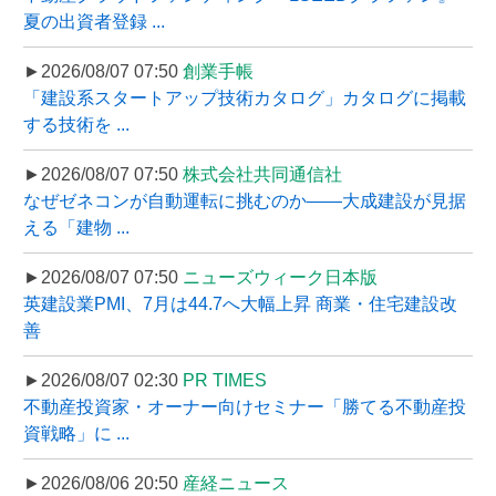
夏の出資者登録 ...
►2026/08/07 07:50
創業手帳
「建設系スタートアップ技術カタログ」カタログに掲載
する技術を ...
►2026/08/07 07:50
株式会社共同通信社
なぜゼネコンが自動運転に挑むのか――大成建設が見据
える「建物 ...
►2026/08/07 07:50
ニューズウィーク日本版
英建設業PMI、7月は44.7へ大幅上昇 商業・住宅建設改
善
►2026/08/07 02:30
PR TIMES
不動産投資家・オーナー向けセミナー「勝てる不動産投
資戦略」に ...
►2026/08/06 20:50
産経ニュース