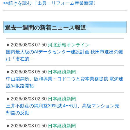
>>続きを読む 〔出典：リフォーム産業新聞〕
過去一週間の新着ニュース報道
►2026/08/08 07:50
河北新報オンライン
国内最大級のAIデータセンター建設計画 秋田市進出の鍵
は「潜在的 ...
►2026/08/08 05:50
日本経済新聞
中山製鋼所、阪和興業・ヨドコウと資本業務提携 電炉建
設や販路開拓
►2026/08/08 02:30
日本経済新聞
三井不動産の純利益39%減 4〜6月、高級マンション売
却益の反動
►2026/08/08 01:50
日本経済新聞