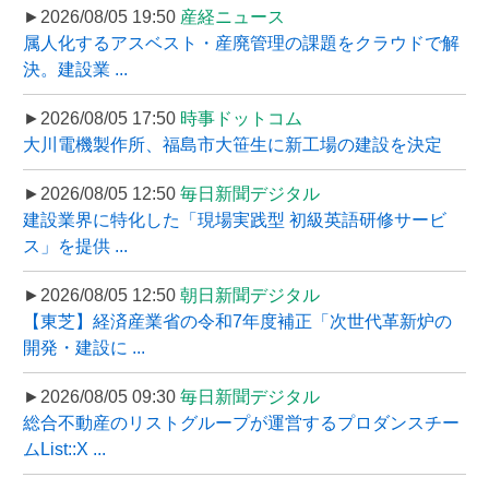
►2026/08/05 19:50
産経ニュース
属人化するアスベスト・産廃管理の課題をクラウドで解
決。建設業 ...
►2026/08/05 17:50
時事ドットコム
大川電機製作所、福島市大笹生に新工場の建設を決定
►2026/08/05 12:50
毎日新聞デジタル
建設業界に特化した「現場実践型 初級英語研修サービ
ス」を提供 ...
►2026/08/05 12:50
朝日新聞デジタル
【東芝】経済産業省の令和7年度補正「次世代革新炉の
開発・建設に ...
►2026/08/05 09:30
毎日新聞デジタル
総合不動産のリストグループが運営するプロダンスチー
ムList::X ...