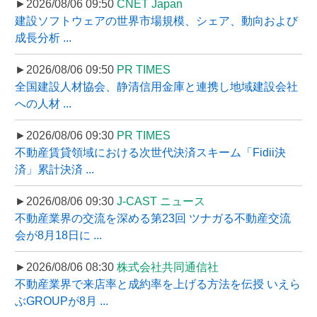
►2026/08/06 09:50
CNET Japan
建設ソフトウェアの世界市場規模、シェア、動向および
成長分析 ...
►2026/08/06 09:50
PR TIMES
全国建設人材協会、静清信用金庫と連携し地域建設会社
への人材 ...
►2026/08/06 09:30
PR TIMES
不動産賃貸領域における次世代決済スキーム「Fidii決
済」累計決済 ...
►2026/08/06 09:30
J-CAST ニュース
不動産業界の交流を深める第23回 ツナガる不動産交流
会が8月18日に ...
►2026/08/06 08:30
株式会社共同通信社
不動産業界で来店率と成約率を上げる方法を伝授 いえら
ぶGROUPが8月 ...