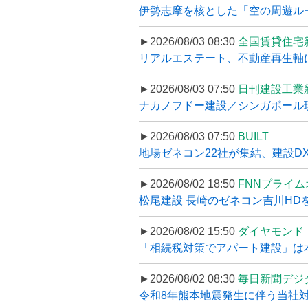
伊勢志摩を核とした「空の周遊ルート
►2026/08/03 08:30
全国賃貸住宅
リアルエステート、不動産再生軸に
►2026/08/03 07:50
日刊建設工業
ナカノフドー建設／シンガポール現
►2026/08/03 07:50
BUILT
地場ゼネコン22社が集結、建設DXや
►2026/08/02 18:50
FNNプライ
松尾建設 長崎のゼネコン吉川HDを
►2026/08/02 15:50
ダイヤモンド
「相続税対策でアパート建設」は本当
►2026/08/02 08:30
毎日新聞デジ
令和8年熊本地震発生に伴う当社対応