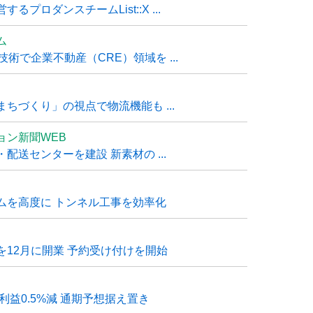
ロダンスチームList::X ...
ム
技術で企業不動産（CRE）領域を ...
ちづくり」の視点で物流機能も ...
ョン新聞WEB
送センターを建設 新素材の ...
ムを高度に トンネル工事を効率化
12月に開業 予約受け付けを開始
利益0.5%減 通期予想据え置き