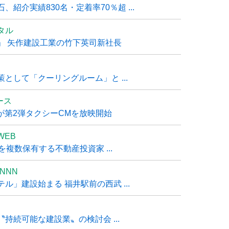
紹介実績830名・定着率70％超 ...
タル
」 矢作建設工業の竹下英司新社長
として「クーリングルーム」と ...
ュース
R』が第2弾タクシーCMを放映開始
WEB
複数保有する不動産投資家 ...
NNN
」建設始まる 福井駅前の西武 ...
持続可能な建設業〟の検討会 ...