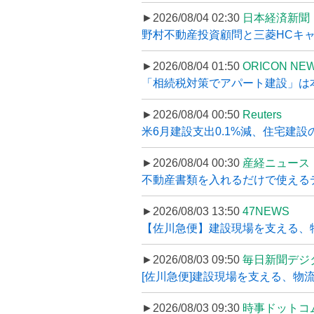
►2026/08/04 02:30
日本経済新聞
野村不動産投資顧問と三菱HCキャピ
►2026/08/04 01:50
ORICON NE
「相続税対策でアパート建設」は本当
►2026/08/04 00:50
Reuters
米6月建設支出0.1%減、住宅建設
►2026/08/04 00:30
産経ニュース
不動産書類を入れるだけで使えるデータ
►2026/08/03 13:50
47NEWS
【佐川急便】建設現場を支える、
►2026/08/03 09:50
毎日新聞デジ
[佐川急便]建設現場を支える、物流の
►2026/08/03 09:30
時事ドットコ