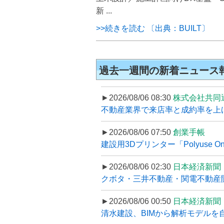
新 ...
>>続きを読む 〔出典：BUILT〕
過去一週間の新着ニュース
►2026/08/06 08:30
株式会社共同
不動産業界で来店率と成約率を上げる
►2026/08/06 07:50
創業手帳
建設用3Dプリンター「Polyuse On
►2026/08/06 02:30
日本経済新聞
クボタ・三井不動産・関電不動産開
►2026/08/06 00:50
日本経済新聞
清水建設、BIMから解析モデルを