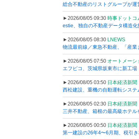
総合不動産のリストグループが運営するプ
►2026/08/05 09:30
時事ドットコ
estie、独自の不動産データ構造化
►2026/08/05 08:30
LNEWS
物流最前線／東急不動産、「産業ま
►2026/08/05 07:50
オートメーシ
エフピコ、茨城県坂東市に新工場・配
►2026/08/05 03:50
日本経済新聞
西松建設、重機の自動運転システ
►2026/08/05 02:30
日本経済新聞
三井不動産、箱根の最高級ホテルを
►2026/08/05 00:50
日本経済新聞
第一建設の26年4〜6月期、税引き