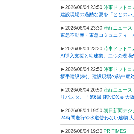
►2026/08/04 23:50
時事ドットコ
建設現場の過酷な夏を「ととのい」
►2026/08/04 23:30
産経ニュース
東急不動産・東急コミュニティーが
►2026/08/04 23:30
時事ドットコ
AI導入支援と宅建業、二つの現場から
►2026/08/04 22:50
時事ドットコ
坂手建設(株)、建設現場の熱中症対
►2026/08/04 20:50
産経ニュース
リバスタ、「第6回 建設DX展 大阪
►2026/08/04 19:50
朝日新聞デジ
24時間走行や水道使わない建物 
►2026/08/04 19:30
PR TIMES