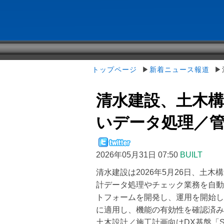
トップページ
▶
新着ニュース報道
▶清
清水建設、土木
いデータ処理／管理
2026年05月31日 07:50
BUILT
清水建設は2026年5月26日、土
計データ処理やチェック業務を自動
トフォームを開発し、運用を開始し
に適用し、機能の有効性を確認済み
土木設計／施工計画向けDX基盤「S