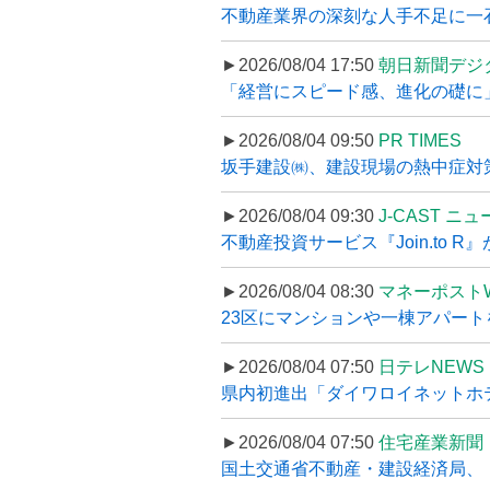
不動産業界の深刻な人手不足に一石、
►2026/08/04 17:50
朝日新聞デジ
「経営にスピード感、進化の礎に
►2026/08/04 09:50
PR TIMES
坂手建設㈱、建設現場の熱中症対策
►2026/08/04 09:30
J-CAST ニ
不動産投資サービス『Join.to 
►2026/08/04 08:30
マネーポスト
23区にマンションや一棟アパートを
►2026/08/04 07:50
日テレNEWS 
県内初進出「ダイワロイネットホテル
►2026/08/04 07:50
住宅産業新聞
国土交通省不動産・建設経済局、〝