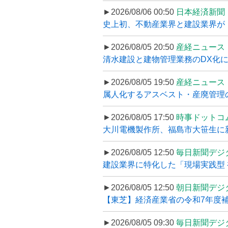
►2026/08/06 00:50
日本経済新聞
史上初、不動産業界と建設業界が
►2026/08/05 20:50
産経ニュース
清水建設と建物管理業務のDX化
►2026/08/05 19:50
産経ニュース
属人化するアスベスト・産廃管理の
►2026/08/05 17:50
時事ドットコ
大川電機製作所、福島市大笹生に
►2026/08/05 12:50
毎日新聞デジ
建設業界に特化した「現場実践型 初
►2026/08/05 12:50
朝日新聞デジ
【東芝】経済産業省の令和7年度補正
►2026/08/05 09:30
毎日新聞デジ