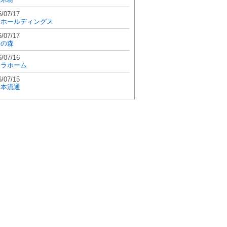
6/07/17
和ホールディングス
6/07/17
學の森
6/07/16
エラホーム
6/07/15
日本流通