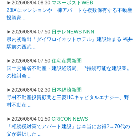
►2026/08/04 08:30
マネーポストWEB
23区にマンションや一棟アパートを複数保有する不動産
投資家 ...
►2026/08/04 07:50
日テレNEWS NNN
県内初進出「ダイワロイネットホテル」建設始まる 福井
駅前の西武 ...
►2026/08/04 07:50
住宅産業新聞
国土交通省不動産・建設経済局、〝持続可能な建設業〟
の検討会 ...
►2026/08/04 02:30
日本経済新聞
野村不動産投資顧問と三菱HCキャピタルエナジー、野
村不動産 ...
►2026/08/04 01:50
ORICON NEWS
「相続税対策でアパート建設」は本当にお得?→70代の
父が選択した ...