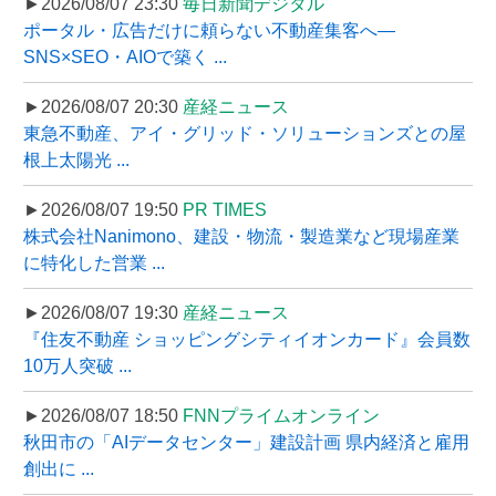
►2026/08/07 23:30
毎日新聞デジタル
ポータル・広告だけに頼らない不動産集客へ―
SNS×SEO・AIOで築く ...
►2026/08/07 20:30
産経ニュース
東急不動産、アイ・グリッド・ソリューションズとの屋
根上太陽光 ...
►2026/08/07 19:50
PR TIMES
株式会社Nanimono、建設・物流・製造業など現場産業
に特化した営業 ...
►2026/08/07 19:30
産経ニュース
『住友不動産 ショッピングシティイオンカード』会員数
10万人突破 ...
►2026/08/07 18:50
FNNプライムオンライン
秋田市の「AIデータセンター」建設計画 県内経済と雇用
創出に ...