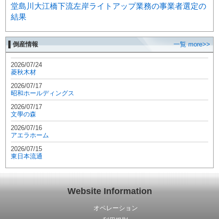
堂島川大江橋下流左岸ライトアップ業務の事業者選定の
結果
▌倒産情報
一覧 more>>
2026/07/24
菱秋木材
2026/07/17
昭和ホールディングス
2026/07/17
文學の森
2026/07/16
アエラホーム
2026/07/15
東日本流通
Website Information
オペレーション