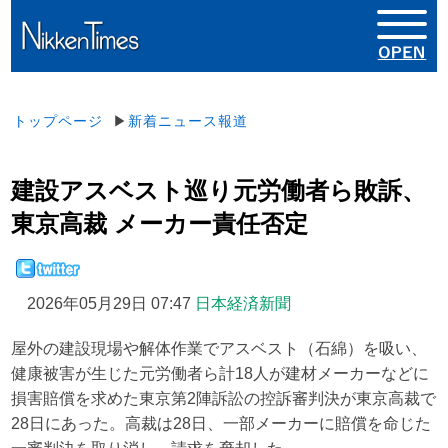
トップページ
▶
新着ニュース報道
建設アスベスト巡り元労働者ら敗訴、
東京高裁 メーカー責任否定
2026年05月29日 07:47
日本経済新聞
屋外の建設現場や解体作業でアスベスト（石綿）を吸い、
健康被害が生じた元労働者ら計18人が建材メーカーなどに
損害賠償を求めた東京第2陣訴訟の控訴審判決が東京高裁で
28日にあった。高裁は28日、一部メーカーに賠償を命じた