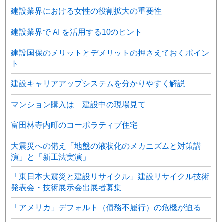
建設業界における女性の役割拡大の重要性
建設業界で AI を活用する10のヒント
建設国保のメリットとデメリットの押さえておくポイン
ト
建設キャリアアップシステムを分かりやすく解説
マンション購入は 建設中の現場見て
富田林寺内町のコーポラティブ住宅
大震災への備え「地盤の液状化のメカニズムと対策講
演」と「新工法実演」
「東日本大震災と建設リサイクル」建設リサイクル技術
発表会・技術展示会出展者募集
「アメリカ」デフォルト（債務不履行）の危機が迫る