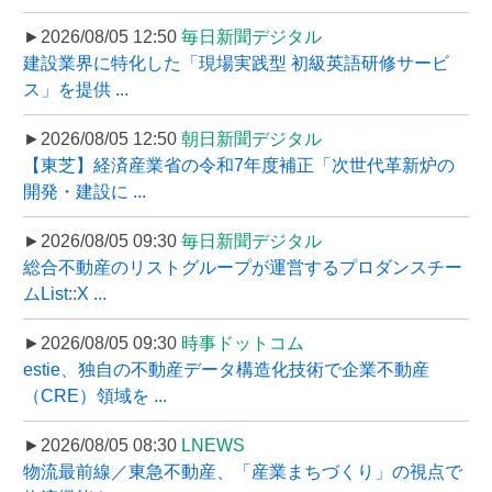
►2026/08/05 12:50
毎日新聞デジタル
建設業界に特化した「現場実践型 初級英語研修サービ
ス」を提供 ...
►2026/08/05 12:50
朝日新聞デジタル
【東芝】経済産業省の令和7年度補正「次世代革新炉の
開発・建設に ...
►2026/08/05 09:30
毎日新聞デジタル
総合不動産のリストグループが運営するプロダンスチー
ムList::X ...
►2026/08/05 09:30
時事ドットコム
estie、独自の不動産データ構造化技術で企業不動産
（CRE）領域を ...
►2026/08/05 08:30
LNEWS
物流最前線／東急不動産、「産業まちづくり」の視点で