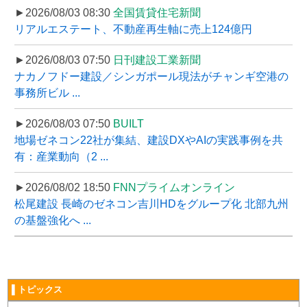
►2026/08/03 08:30
全国賃貸住宅新聞
リアルエステート、不動産再生軸に売上124億円
►2026/08/03 07:50
日刊建設工業新聞
ナカノフドー建設／シンガポール現法がチャンギ空港の
事務所ビル ...
►2026/08/03 07:50
BUILT
地場ゼネコン22社が集結、建設DXやAIの実践事例を共
有：産業動向（2 ...
►2026/08/02 18:50
FNNプライムオンライン
松尾建設 長崎のゼネコン吉川HDをグループ化 北部九州
の基盤強化へ ...
▌トピックス