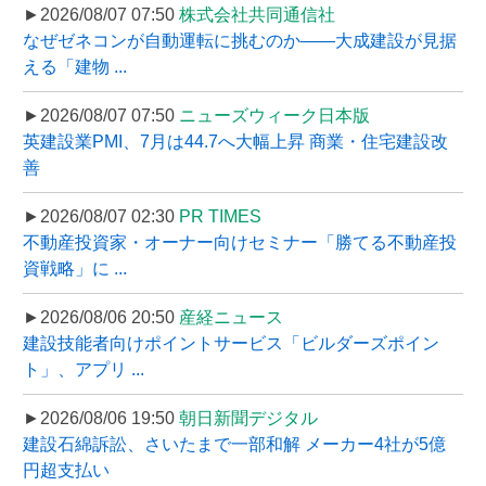
►2026/08/07 07:50
株式会社共同通信社
なぜゼネコンが自動運転に挑むのか――大成建設が見据
える「建物 ...
►2026/08/07 07:50
ニューズウィーク日本版
英建設業PMI、7月は44.7へ大幅上昇 商業・住宅建設改
善
►2026/08/07 02:30
PR TIMES
不動産投資家・オーナー向けセミナー「勝てる不動産投
資戦略」に ...
►2026/08/06 20:50
産経ニュース
建設技能者向けポイントサービス「ビルダーズポイン
ト」、アプリ ...
►2026/08/06 19:50
朝日新聞デジタル
建設石綿訴訟、さいたまで一部和解 メーカー4社が5億
円超支払い