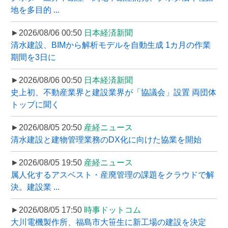
地を多目的 ...
►2026/08/06 00:50
日本経済新聞
清水建設、BIMから解析モデルを自動生成 1カ月の作業
期間を3日に
►2026/08/06 00:50
日本経済新聞
史上初、不動産業界と建設業界が「協議会」設置 両団体
トップに聞く
►2026/08/05 20:50
産経ニュース
清水建設と建物管理業務のDX化に向けた協業を開始
►2026/08/05 19:50
産経ニュース
属人化するアスベスト・産廃管理の課題をクラウドで解
決。建設業 ...
►2026/08/05 17:50
時事ドットコム
大川電機製作所、福島市大笹生に新工場の建設を決定