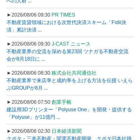
への人材 ...
►2026/08/06 09:30
PR TIMES
不動産賃貸領域における次世代決済スキーム「Fidii決
済」累計決済 ...
►2026/08/06 09:30
J-CAST ニュース
不動産業界の交流を深める第23回 ツナガる不動産交流
会が8月18日に ...
►2026/08/06 08:30
株式会社共同通信社
不動産業界で来店率と成約率を上げる方法を伝授 いえら
ぶGROUPが8月 ...
►2026/08/06 07:50
創業手帳
建設用3Dプリンター「Polyuse One」を開発・提供する
「Polyuse」が11億円 ...
►2026/08/06 02:30
日本経済新聞
クボタ・三井不動産・関電不動産開発、クボタ旧本社跡