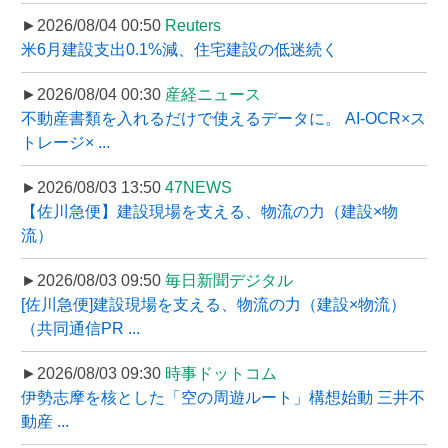
►2026/08/04 00:50
Reuters
米6月建設支出0.1%減、住宅建設の低迷続く
►2026/08/04 00:30
産経ニュース
不動産書類を入れるだけで使えるデータに。 AI-OCR×ス
トレージ× ...
►2026/08/03 13:50
47NEWS
【佐川急便】建設現場を支える、物流の力（建設×物
流）
►2026/08/03 09:50
毎日新聞デジタル
[佐川急便]建設現場を支える、物流の力（建設×物流）
（共同通信PR ...
►2026/08/03 09:30
時事ドットコム
伊勢志摩を核とした「空の周遊ルート」構想始動 三井不
動産 ...