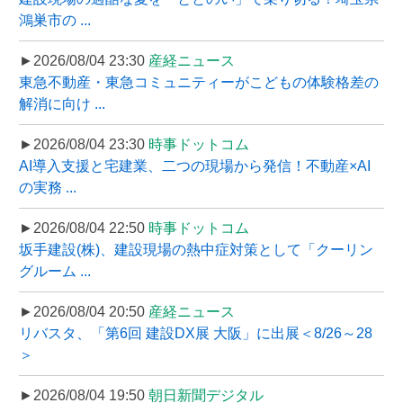
鴻巣市の ...
►2026/08/04 23:30
産経ニュース
東急不動産・東急コミュニティーがこどもの体験格差の
解消に向け ...
►2026/08/04 23:30
時事ドットコム
AI導入支援と宅建業、二つの現場から発信！不動産×AI
の実務 ...
►2026/08/04 22:50
時事ドットコム
坂手建設(株)、建設現場の熱中症対策として「クーリン
グルーム ...
►2026/08/04 20:50
産経ニュース
リバスタ、「第6回 建設DX展 大阪」に出展＜8/26～28
＞
►2026/08/04 19:50
朝日新聞デジタル