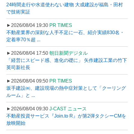
24時間走行や水道使わない建物 大成建設が福島・田村
で技術実証
►2026/08/04 19:30
PR TIMES
不動産業界の深刻な人手不足に一石、紹介実績830名・
定着率70％超 ...
►2026/08/04 17:50
朝日新聞デジタル
「経営にスピード感、進化の礎に」 矢作建設工業の竹下
英司新社長
►2026/08/04 09:50
PR TIMES
坂手建設㈱、建設現場の熱中症対策として「クーリング
ルーム」と ...
►2026/08/04 09:30
J-CAST ニュース
不動産投資サービス『Join.to R』が第2弾タクシーCMを
放映開始