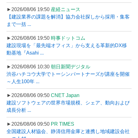
►2026/08/06 19:50
産経ニュース
【建設業界の課題を解消】協力会社探しから採用・集客
まで一括 ...
►2026/08/06 19:50
時事ドットコム
建設現場を「最先端オフィス」から支える革新的DX移
動基地『Asahi ...
►2026/08/06 10:30
朝日新聞デジタル
渋谷ハチコウ大学でトーシンパートナーズが講座を開催
～人生100年 ...
►2026/08/06 09:50
CNET Japan
建設ソフトウェアの世界市場規模、シェア、動向および
成長分析 ...
►2026/08/06 09:50
PR TIMES
全国建設人材協会、静清信用金庫と連携し地域建設会社