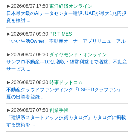
►2026/08/07 17:50
東洋経済オンライン
日本最大級のAIデータセンター建設､UAEが最大1兆円投
資を検討 ...
►2026/08/07 09:30
PR TIMES
「いい生活Owner」不動産オーナーアプリリニューアル
►2026/08/07 09:30
ダイヤモンド・オンライン
サンフロ不動産---1Qは増収・経常利益まで増益、不動産
サービス ...
►2026/08/07 08:30
時事ドットコム
不動産クラウドファンディング『LSEEDクラファン』
夏の出資者登録 ...
►2026/08/07 07:50
創業手帳
「建設系スタートアップ技術カタログ」カタログに掲載
する技術を ...