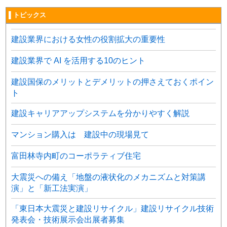
▌トピックス
建設業界における女性の役割拡大の重要性
建設業界で AI を活用する10のヒント
建設国保のメリットとデメリットの押さえておくポイン
ト
建設キャリアアップシステムを分かりやすく解説
マンション購入は 建設中の現場見て
富田林寺内町のコーポラティブ住宅
大震災への備え「地盤の液状化のメカニズムと対策講
演」と「新工法実演」
「東日本大震災と建設リサイクル」建設リサイクル技術
発表会・技術展示会出展者募集