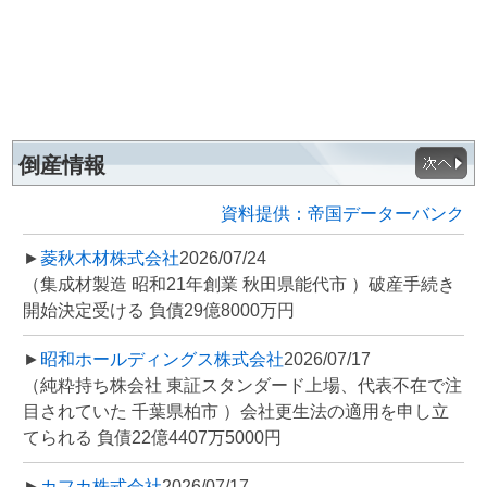
倒産情報
資料提供：帝国データーバンク
►
菱秋木材株式会社
2026/07/24
（集成材製造 昭和21年創業 秋田県能代市 ）破産手続き
開始決定受ける 負債29億8000万円
►
昭和ホールディングス株式会社
2026/07/17
（純粋持ち株会社 東証スタンダード上場、代表不在で注
目されていた 千葉県柏市 ）会社更生法の適用を申し立
てられる 負債22億4407万5000円
►
カフカ株式会社
2026/07/17