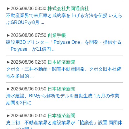
►2026/08/06 08:30
株式会社共同通信社
不動産業界で来店率と成約率を上げる方法を伝授 いえら
ぶGROUPが8月 ...
►2026/08/06 07:50
創業手帳
建設用3Dプリンター「Polyuse One」を開発・提供する
「Polyuse」が11億円 ...
►2026/08/06 02:30
日本経済新聞
クボタ・三井不動産・関電不動産開発、クボタ旧本社跡
地を多目的 ...
►2026/08/06 00:50
日本経済新聞
清水建設、BIMから解析モデルを自動生成 1カ月の作業
期間を3日に
►2026/08/06 00:50
日本経済新聞
史上初、不動産業界と建設業界が「協議会」設置 両団体