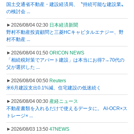
国土交通省不動産・建設経済局、〝持続可能な建設業〟
の検討会 ...
►2026/08/04 02:30
日本経済新聞
野村不動産投資顧問と三菱HCキャピタルエナジー、野
村不動産 ...
►2026/08/04 01:50
ORICON NEWS
「相続税対策でアパート建設」は本当にお得?→70代の
父が選択した ...
►2026/08/04 00:50
Reuters
米6月建設支出0.1%減、住宅建設の低迷続く
►2026/08/04 00:30
産経ニュース
不動産書類を入れるだけで使えるデータに。 AI-OCR×ス
トレージ× ...
►2026/08/03 13:50
47NEWS