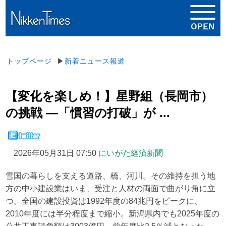
トップページ
▶
新着ニュース報道
【変化を楽しめ！】星野組（長岡市）
の挑戦 ―「慣習の打破」が ...
2026年05月31日 07:50
にいがた経済新聞
雪国の暮らしを支える道路、橋、河川。その維持を担う地
方の中小建設業はいま、受注と人材の両面で曲がり角に立
つ。全国の建設投資は1992年度の84兆円をピークに、
2010年度には半分程度まで縮小。新潟県内でも2025年度の