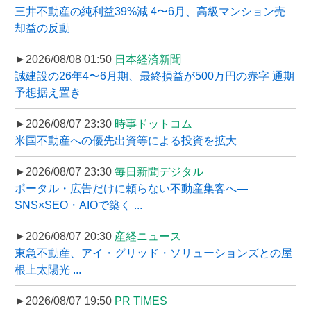
三井不動産の純利益39%減 4〜6月、高級マンション売
却益の反動
►2026/08/08 01:50
日本経済新聞
誠建設の26年4〜6月期、最終損益が500万円の赤字 通期
予想据え置き
►2026/08/07 23:30
時事ドットコム
米国不動産への優先出資等による投資を拡大
►2026/08/07 23:30
毎日新聞デジタル
ポータル・広告だけに頼らない不動産集客へ―
SNS×SEO・AIOで築く ...
►2026/08/07 20:30
産経ニュース
東急不動産、アイ・グリッド・ソリューションズとの屋
根上太陽光 ...
►2026/08/07 19:50
PR TIMES