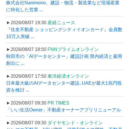
株式会社Nanimono、建設・物流・製造業など現場産業
に特化した営業 ...
►2026/08/07 19:30
産経ニュース
『住友不動産 ショッピングシティイオンカード』会員数
10万人突破 ...
►2026/08/07 18:50
FNNプライムオンライン
秋田市の「AIデータセンター」建設計画 県内経済と雇用
創出に ...
►2026/08/07 17:50
東洋経済オンライン
日本最大級のAIデータセンター建設､UAEが最大1兆円投
資を検討 ...
►2026/08/07 09:30
PR TIMES
「いい生活Owner」不動産オーナーアプリリニューアル
►2026/08/07 09:30
ダイヤモンド・オンライン