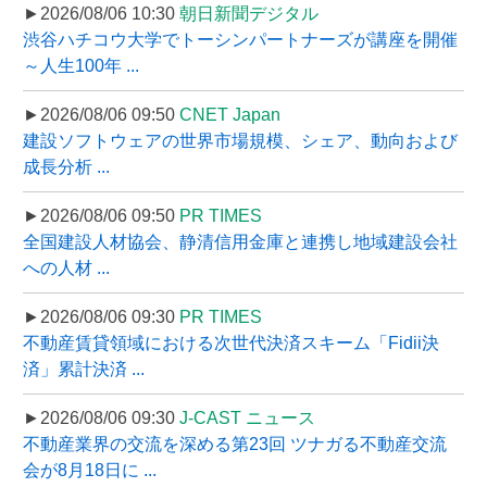
►2026/08/06 10:30
朝日新聞デジタル
渋谷ハチコウ大学でトーシンパートナーズが講座を開催
～人生100年 ...
►2026/08/06 09:50
CNET Japan
建設ソフトウェアの世界市場規模、シェア、動向および
成長分析 ...
►2026/08/06 09:50
PR TIMES
全国建設人材協会、静清信用金庫と連携し地域建設会社
への人材 ...
►2026/08/06 09:30
PR TIMES
不動産賃貸領域における次世代決済スキーム「Fidii決
済」累計決済 ...
►2026/08/06 09:30
J-CAST ニュース
不動産業界の交流を深める第23回 ツナガる不動産交流
会が8月18日に ...