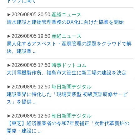
トップに聞く
►2026/08/05 20:50
産経ニュース
清水建設と建物管理業務のDX化に向けた協業を開始
►2026/08/05 19:50
産経ニュース
属人化するアスベスト・産廃管理の課題をクラウドで解
決。建設業 ...
►2026/08/05 17:50
時事ドットコム
大川電機製作所、福島市大笹生に新工場の建設を決定
►2026/08/05 12:50
毎日新聞デジタル
建設業界に特化した「現場実践型 初級英語研修サービ
ス」を提供 ...
►2026/08/05 12:50
朝日新聞デジタル
【東芝】経済産業省の令和7年度補正「次世代革新炉の
開発・建設に ...