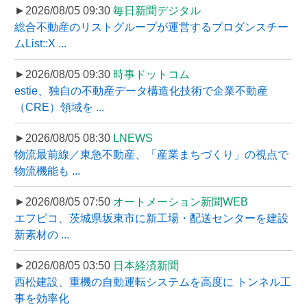
►2026/08/05 09:30
毎日新聞デジタル
総合不動産のリストグループが運営するプロダンスチー
ムList::X ...
►2026/08/05 09:30
時事ドットコム
estie、独自の不動産データ構造化技術で企業不動産
（CRE）領域を ...
►2026/08/05 08:30
LNEWS
物流最前線／東急不動産、「産業まちづくり」の視点で
物流機能も ...
►2026/08/05 07:50
オートメーション新聞WEB
エフピコ、茨城県坂東市に新工場・配送センターを建設
新素材の ...
►2026/08/05 03:50
日本経済新聞
西松建設、重機の自動運転システムを高度に トンネル工
事を効率化