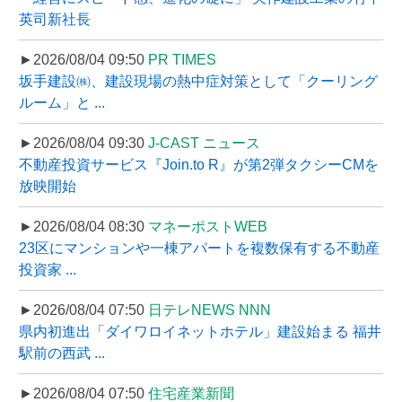
英司新社長
►2026/08/04 09:50
PR TIMES
坂手建設㈱、建設現場の熱中症対策として「クーリング
ルーム」と ...
►2026/08/04 09:30
J-CAST ニュース
不動産投資サービス『Join.to R』が第2弾タクシーCMを
放映開始
►2026/08/04 08:30
マネーポストWEB
23区にマンションや一棟アパートを複数保有する不動産
投資家 ...
►2026/08/04 07:50
日テレNEWS NNN
県内初進出「ダイワロイネットホテル」建設始まる 福井
駅前の西武 ...
►2026/08/04 07:50
住宅産業新聞