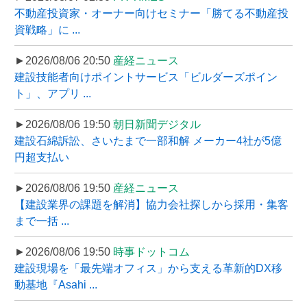
不動産投資家・オーナー向けセミナー「勝てる不動産投
資戦略」に ...
►2026/08/06 20:50
産経ニュース
建設技能者向けポイントサービス「ビルダーズポイン
ト」、アプリ ...
►2026/08/06 19:50
朝日新聞デジタル
建設石綿訴訟、さいたまで一部和解 メーカー4社が5億
円超支払い
►2026/08/06 19:50
産経ニュース
【建設業界の課題を解消】協力会社探しから採用・集客
まで一括 ...
►2026/08/06 19:50
時事ドットコム
建設現場を「最先端オフィス」から支える革新的DX移
動基地『Asahi ...