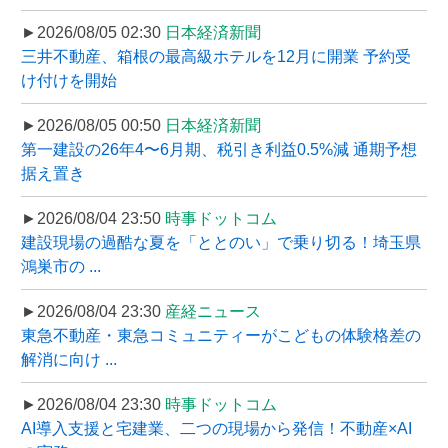
►2026/08/05 02:30
日本経済新聞
三井不動産、箱根の最高級ホテルを12月に開業 予約受
け付けを開始
►2026/08/05 00:50
日本経済新聞
第一建設の26年4〜6月期、税引き利益0.5%減 通期予想
据え置き
►2026/08/04 23:50
時事ドットコム
建設現場の過酷な夏を「ととのい」で乗り切る！埼玉県
鴻巣市の ...
►2026/08/04 23:30
産経ニュース
東急不動産・東急コミュニティーがこどもの体験格差の
解消に向け ...
►2026/08/04 23:30
時事ドットコム
AI導入支援と宅建業、二つの現場から発信！不動産×AI