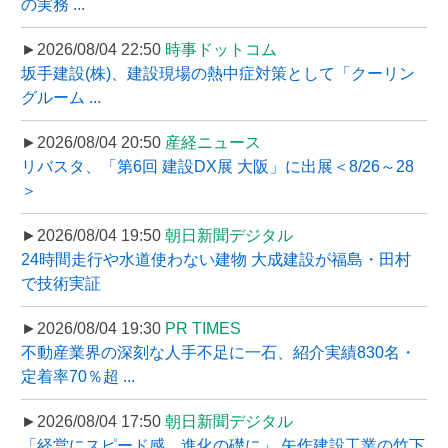
の実務 ...
►2026/08/04 22:50
時事ドットコム
坂手建設(株)、建設現場の熱中症対策として「クーリン
グルーム ...
►2026/08/04 20:50
産経ニュース
リバスタ、「第6回 建設DX展 大阪」に出展＜8/26～28
＞
►2026/08/04 19:50
朝日新聞デジタル
24時間走行や水道使わない建物 大成建設が福島・田村
で技術実証
►2026/08/04 19:30
PR TIMES
不動産業界の深刻な人手不足に一石、紹介実績830名・
定着率70％超 ...
►2026/08/04 17:50
朝日新聞デジタル
「経営にスピード感、進化の礎に」 矢作建設工業の竹下