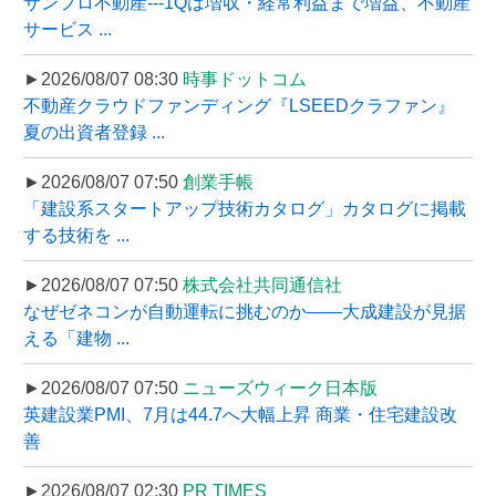
サンフロ不動産---1Qは増収・経常利益まで増益、不動産
サービス ...
►2026/08/07 08:30
時事ドットコム
不動産クラウドファンディング『LSEEDクラファン』
夏の出資者登録 ...
►2026/08/07 07:50
創業手帳
「建設系スタートアップ技術カタログ」カタログに掲載
する技術を ...
►2026/08/07 07:50
株式会社共同通信社
なぜゼネコンが自動運転に挑むのか――大成建設が見据
える「建物 ...
►2026/08/07 07:50
ニューズウィーク日本版
英建設業PMI、7月は44.7へ大幅上昇 商業・住宅建設改
善
►2026/08/07 02:30
PR TIMES