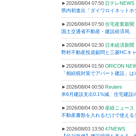
►2026/08/04 07:50
日テレNEWS 
県内初進出「ダイワロイネットホテル
►2026/08/04 07:50
住宅産業新聞
国土交通省不動産・建設経済局、〝
►2026/08/04 02:30
日本経済新聞
野村不動産投資顧問と三菱HCキャピ
►2026/08/04 01:50
ORICON NE
「相続税対策でアパート建設」は本当
►2026/08/04 00:50
Reuters
米6月建設支出0.1%減、住宅建設
►2026/08/04 00:30
産経ニュース
不動産書類を入れるだけで使えるデータ
►2026/08/03 13:50
47NEWS