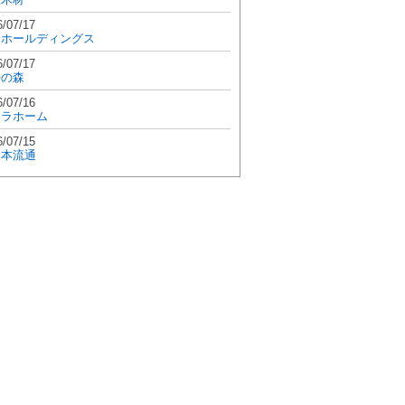
6/07/17
和ホールディングス
6/07/17
學の森
6/07/16
エラホーム
6/07/15
日本流通