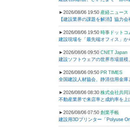
►2026/08/06 19:50
産経ニュース
【建設業界の課題を解消】協力会社
►2026/08/06 19:50
時事ドットコ
建設現場を「最先端オフィス」から支え
►2026/08/06 09:50
CNET Japan
建設ソフトウェアの世界市場規模、
►2026/08/06 09:50
PR TIMES
全国建設人材協会、静清信用金庫と
►2026/08/06 08:30
株式会社共同
不動産業界で来店率と成約率を上げる
►2026/08/06 07:50
創業手帳
建設用3Dプリンター「Polyuse On