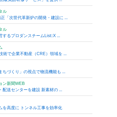
タル
「次世代革新炉の開発・建設に ...
タル
ロダンスチームList::X ...
ム
技術で企業不動産（CRE）領域を ...
ちづくり」の視点で物流機能も ...
ョン新聞WEB
送センターを建設 新素材の ...
ムを高度に トンネル工事を効率化