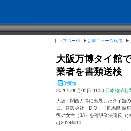
トップページ
▶
新着ニュース報道
▶大
大阪万博タイ館
業者を書類送検
2026年06月05日 01:50
日本経済新
大阪・関西万博に出展したタイ館の
日、建設会社「DIO」（群馬県高
役の女性（33）を建設業法違反（
は2024年10 ...