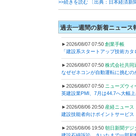
>>続きを読む 〔出典：日本経済新
過去一週間の新着ニュース
►2026/08/07 07:50
創業手帳
「建設系スタートアップ技術カタロ
►2026/08/07 07:50
株式会社共同
なぜゼネコンが自動運転に挑むのか
►2026/08/07 07:50
ニューズウィ
英建設業PMI、7月は44.7へ大幅
►2026/08/06 20:50
産経ニュース
建設技能者向けポイントサービス「
►2026/08/06 19:50
朝日新聞デジ
建設石綿訴訟、さいたまで一部和解