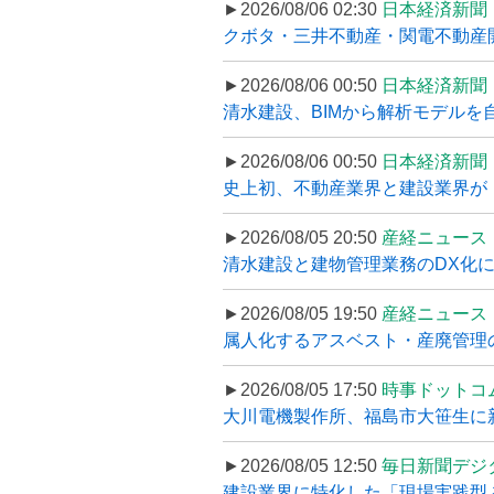
►2026/08/06 02:30
日本経済新聞
クボタ・三井不動産・関電不動産開
►2026/08/06 00:50
日本経済新聞
清水建設、BIMから解析モデルを
►2026/08/06 00:50
日本経済新聞
史上初、不動産業界と建設業界が
►2026/08/05 20:50
産経ニュース
清水建設と建物管理業務のDX化
►2026/08/05 19:50
産経ニュース
属人化するアスベスト・産廃管理の
►2026/08/05 17:50
時事ドットコ
大川電機製作所、福島市大笹生に
►2026/08/05 12:50
毎日新聞デジ
建設業界に特化した「現場実践型 初