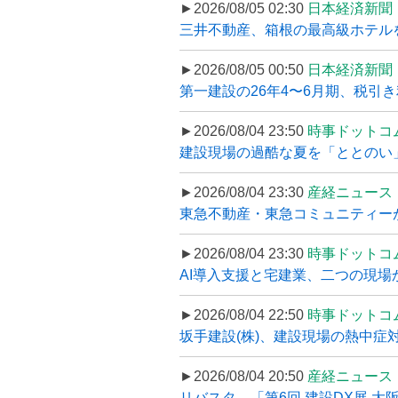
►2026/08/05 02:30
日本経済新聞
三井不動産、箱根の最高級ホテルを
►2026/08/05 00:50
日本経済新聞
第一建設の26年4〜6月期、税引き
►2026/08/04 23:50
時事ドットコ
建設現場の過酷な夏を「ととのい」
►2026/08/04 23:30
産経ニュース
東急不動産・東急コミュニティーが
►2026/08/04 23:30
時事ドットコ
AI導入支援と宅建業、二つの現場から
►2026/08/04 22:50
時事ドットコ
坂手建設(株)、建設現場の熱中症対
►2026/08/04 20:50
産経ニュース
リバスタ、「第6回 建設DX展 大阪