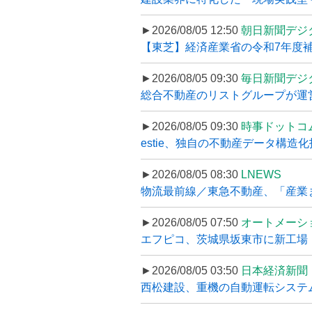
►2026/08/05 12:50
朝日新聞デジ
【東芝】経済産業省の令和7年度補正
►2026/08/05 09:30
毎日新聞デジ
総合不動産のリストグループが運営するプ
►2026/08/05 09:30
時事ドットコ
estie、独自の不動産データ構造化
►2026/08/05 08:30
LNEWS
物流最前線／東急不動産、「産業ま
►2026/08/05 07:50
オートメーシ
エフピコ、茨城県坂東市に新工場・配
►2026/08/05 03:50
日本経済新聞
西松建設、重機の自動運転システ