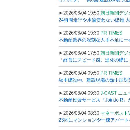
►2026/08/04 19:50
朝日新聞デジ
24時間走行や水道使わない建物 
►2026/08/04 19:30
PR TIMES
不動産業界の深刻な人手不足に一石、
►2026/08/04 17:50
朝日新聞デジ
「経営にスピード感、進化の礎に
►2026/08/04 09:50
PR TIMES
坂手建設㈱、建設現場の熱中症対策
►2026/08/04 09:30
J-CAST ニ
不動産投資サービス『Join.to 
►2026/08/04 08:30
マネーポスト
23区にマンションや一棟アパートを