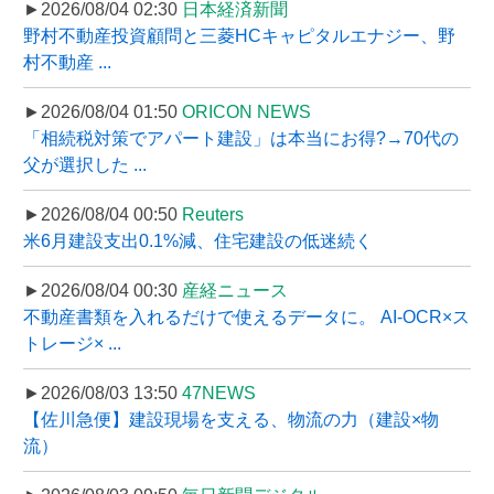
►2026/08/04 02:30
日本経済新聞
野村不動産投資顧問と三菱HCキャピタルエナジー、野
村不動産 ...
►2026/08/04 01:50
ORICON NEWS
「相続税対策でアパート建設」は本当にお得?→70代の
父が選択した ...
►2026/08/04 00:50
Reuters
米6月建設支出0.1%減、住宅建設の低迷続く
►2026/08/04 00:30
産経ニュース
不動産書類を入れるだけで使えるデータに。 AI-OCR×ス
トレージ× ...
►2026/08/03 13:50
47NEWS
【佐川急便】建設現場を支える、物流の力（建設×物
流）