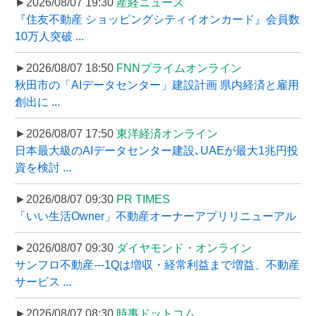
►2026/08/07 19:30
産経ニュース
『住友不動産 ショッピングシティイオンカード』会員数
10万人突破 ...
►2026/08/07 18:50
FNNプライムオンライン
秋田市の「AIデータセンター」建設計画 県内経済と雇用
創出に ...
►2026/08/07 17:50
東洋経済オンライン
日本最大級のAIデータセンター建設､UAEが最大1兆円投
資を検討 ...
►2026/08/07 09:30
PR TIMES
「いい生活Owner」不動産オーナーアプリリニューアル
►2026/08/07 09:30
ダイヤモンド・オンライン
サンフロ不動産---1Qは増収・経常利益まで増益、不動産
サービス ...
►2026/08/07 08:30
時事ドットコム