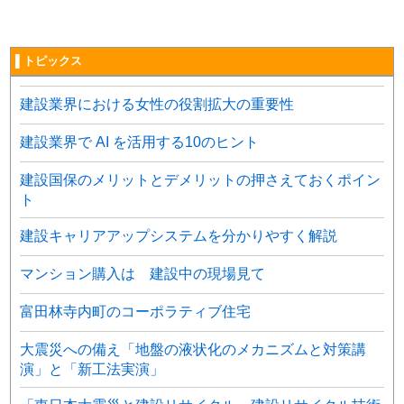
▌トピックス
建設業界における女性の役割拡大の重要性
建設業界で AI を活用する10のヒント
建設国保のメリットとデメリットの押さえておくポイン
ト
建設キャリアアップシステムを分かりやすく解説
マンション購入は 建設中の現場見て
富田林寺内町のコーポラティブ住宅
大震災への備え「地盤の液状化のメカニズムと対策講
演」と「新工法実演」