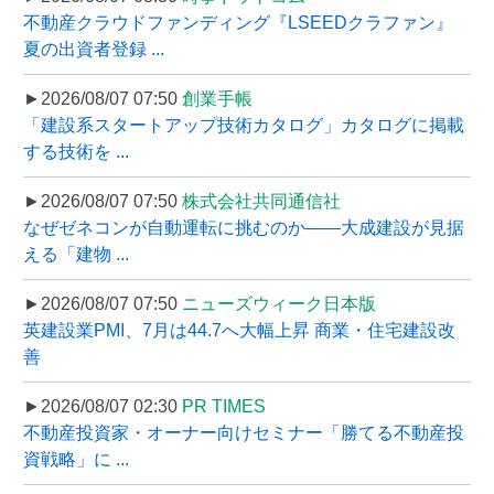
不動産クラウドファンディング『LSEEDクラファン』
夏の出資者登録 ...
►2026/08/07 07:50
創業手帳
「建設系スタートアップ技術カタログ」カタログに掲載
する技術を ...
►2026/08/07 07:50
株式会社共同通信社
なぜゼネコンが自動運転に挑むのか――大成建設が見据
える「建物 ...
►2026/08/07 07:50
ニューズウィーク日本版
英建設業PMI、7月は44.7へ大幅上昇 商業・住宅建設改
善
►2026/08/07 02:30
PR TIMES
不動産投資家・オーナー向けセミナー「勝てる不動産投
資戦略」に ...