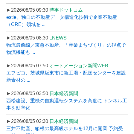
►2026/08/05 09:30
時事ドットコム
estie、独自の不動産データ構造化技術で企業不動産
（CRE）領域を ...
►2026/08/05 08:30
LNEWS
物流最前線／東急不動産、「産業まちづくり」の視点で
物流機能も ...
►2026/08/05 07:50
オートメーション新聞WEB
エフピコ、茨城県坂東市に新工場・配送センターを建設
新素材の ...
►2026/08/05 03:50
日本経済新聞
西松建設、重機の自動運転システムを高度に トンネル工
事を効率化
►2026/08/05 02:30
日本経済新聞
三井不動産、箱根の最高級ホテルを12月に開業 予約受