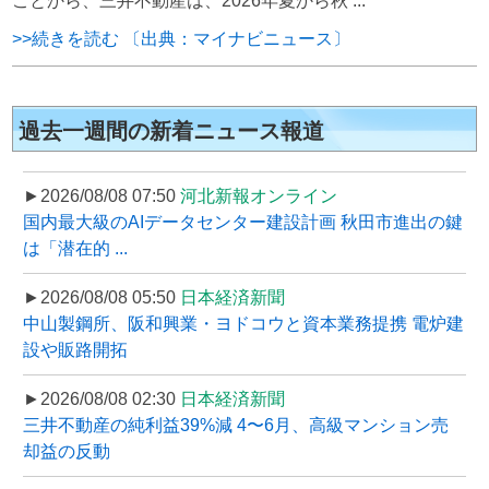
ことから、三井不動産は、2026年夏から秋 ...
>>続きを読む 〔出典：マイナビニュース〕
過去一週間の新着ニュース報道
►2026/08/08 07:50
河北新報オンライン
国内最大級のAIデータセンター建設計画 秋田市進出の鍵
は「潜在的 ...
►2026/08/08 05:50
日本経済新聞
中山製鋼所、阪和興業・ヨドコウと資本業務提携 電炉建
設や販路開拓
►2026/08/08 02:30
日本経済新聞
三井不動産の純利益39%減 4〜6月、高級マンション売
却益の反動