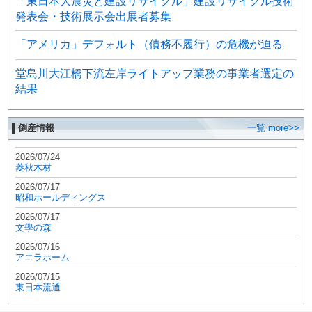
「東日本大震災と建設リサイクル」建設リサイクル技術
発表会・技術展示会出展者募集
「アメリカ」デフォルト（債務不履行）の危機が迫る
堂島川大江橋下流左岸ライトアップ業務の事業者選定の
結果
▌倒産情報
一覧 more>>
2026/07/24
菱秋木材
2026/07/17
昭和ホールディングス
2026/07/17
文學の森
2026/07/16
アエラホーム
2026/07/15
東日本流通