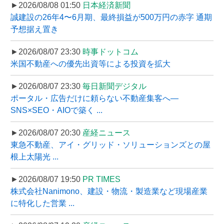
►2026/08/08 01:50
日本経済新聞
誠建設の26年4〜6月期、最終損益が500万円の赤字 通期
予想据え置き
►2026/08/07 23:30
時事ドットコム
米国不動産への優先出資等による投資を拡大
►2026/08/07 23:30
毎日新聞デジタル
ポータル・広告だけに頼らない不動産集客へ―
SNS×SEO・AIOで築く ...
►2026/08/07 20:30
産経ニュース
東急不動産、アイ・グリッド・ソリューションズとの屋
根上太陽光 ...
►2026/08/07 19:50
PR TIMES
株式会社Nanimono、建設・物流・製造業など現場産業
に特化した営業 ...