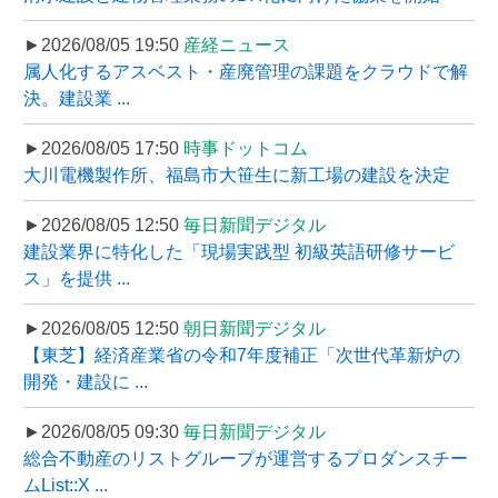
►2026/08/05 19:50
産経ニュース
属人化するアスベスト・産廃管理の課題をクラウドで解
決。建設業 ...
►2026/08/05 17:50
時事ドットコム
大川電機製作所、福島市大笹生に新工場の建設を決定
►2026/08/05 12:50
毎日新聞デジタル
建設業界に特化した「現場実践型 初級英語研修サービ
ス」を提供 ...
►2026/08/05 12:50
朝日新聞デジタル
【東芝】経済産業省の令和7年度補正「次世代革新炉の
開発・建設に ...
►2026/08/05 09:30
毎日新聞デジタル
総合不動産のリストグループが運営するプロダンスチー
ムList::X ...