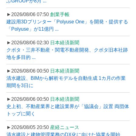
ぶGROUPが8月 ...
►2026/08/06 07:50
創業手帳
建設用3Dプリンター「Polyuse One」を開発・提供する
「Polyuse」が11億円 ...
►2026/08/06 02:30
日本経済新聞
クボタ・三井不動産・関電不動産開発、クボタ旧本社跡
地を多目的 ...
►2026/08/06 00:50
日本経済新聞
清水建設、BIMから解析モデルを自動生成 1カ月の作業
期間を3日に
►2026/08/06 00:50
日本経済新聞
史上初、不動産業界と建設業界が「協議会」設置 両団体
トップに聞く
►2026/08/05 20:50
産経ニュース
清水建設と建物管理業務のDX化に向けた協業を開始