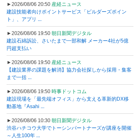
►2026/08/06 20:50
産経ニュース
建設技能者向けポイントサービス「ビルダーズポイン
ト」、アプリ ...
►2026/08/06 19:50
朝日新聞デジタル
建設石綿訴訟、さいたまで一部和解 メーカー4社が5億
円超支払い
►2026/08/06 19:50
産経ニュース
【建設業界の課題を解消】協力会社探しから採用・集客
まで一括 ...
►2026/08/06 19:50
時事ドットコム
建設現場を「最先端オフィス」から支える革新的DX移
動基地『Asahi ...
►2026/08/06 10:30
朝日新聞デジタル
渋谷ハチコウ大学でトーシンパートナーズが講座を開催
～人生100年 ...