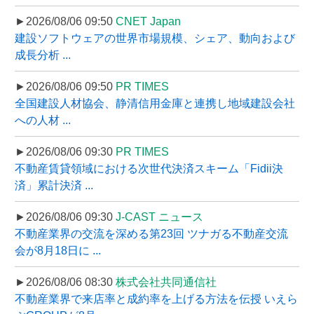
►2026/08/06 09:50
CNET Japan
建設ソフトウェアの世界市場規模、シェア、動向および
成長分析 ...
►2026/08/06 09:50
PR TIMES
全国建設人材協会、静清信用金庫と連携し地域建設会社
への人材 ...
►2026/08/06 09:30
PR TIMES
不動産賃貸領域における次世代決済スキーム「Fidii決
済」累計決済 ...
►2026/08/06 09:30
J-CAST ニュース
不動産業界の交流を深める第23回 ツナガる不動産交流
会が8月18日に ...
►2026/08/06 08:30
株式会社共同通信社
不動産業界で来店率と成約率を上げる方法を伝授 いえら