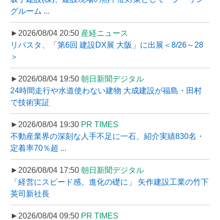
グルーム ...
►2026/08/04 20:50
産経ニュース
リバスタ、「第6回 建設DX展 大阪」に出展＜8/26～28
＞
►2026/08/04 19:50
朝日新聞デジタル
24時間走行や水道使わない建物 大成建設が福島・田村
で技術実証
►2026/08/04 19:30
PR TIMES
不動産業界の深刻な人手不足に一石、紹介実績830名・
定着率70％超 ...
►2026/08/04 17:50
朝日新聞デジタル
「経営にスピード感、進化の礎に」 矢作建設工業の竹下
英司新社長
►2026/08/04 09:50
PR TIMES