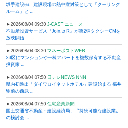
坂手建設㈱、建設現場の熱中症対策として「クーリング
ルーム」と ...
►2026/08/04 09:30
J-CAST ニュース
不動産投資サービス『Join.to R』が第2弾タクシーCMを
放映開始
►2026/08/04 08:30
マネーポストWEB
23区にマンションや一棟アパートを複数保有する不動産
投資家 ...
►2026/08/04 07:50
日テレNEWS NNN
県内初進出「ダイワロイネットホテル」建設始まる 福井
駅前の西武 ...
►2026/08/04 07:50
住宅産業新聞
国土交通省不動産・建設経済局、〝持続可能な建設業〟
の検討会 ...