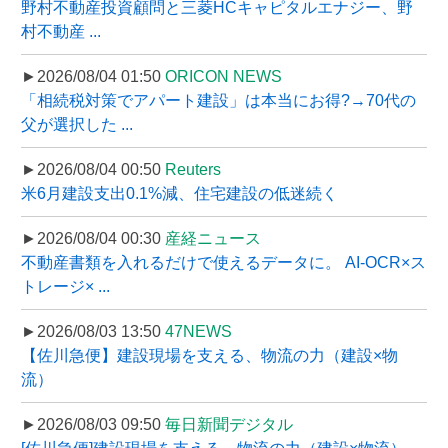
野村不動産投資顧問と三菱HCキャピタルエナジー、野
村不動産 ...
►2026/08/04 01:50
ORICON NEWS
「相続税対策でアパート建設」は本当にお得?→70代の
父が選択した ...
►2026/08/04 00:50
Reuters
米6月建設支出0.1%減、住宅建設の低迷続く
►2026/08/04 00:30
産経ニュース
不動産書類を入れるだけで使えるデータに。 AI-OCR×ス
トレージ× ...
►2026/08/03 13:50
47NEWS
【佐川急便】建設現場を支える、物流の力（建設×物
流）
►2026/08/03 09:50
毎日新聞デジタル