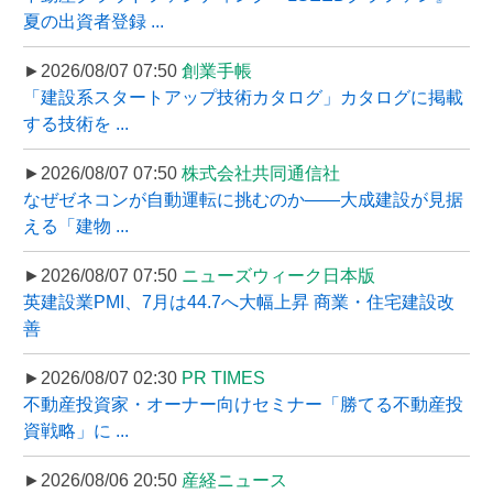
夏の出資者登録 ...
►2026/08/07 07:50
創業手帳
「建設系スタートアップ技術カタログ」カタログに掲載
する技術を ...
►2026/08/07 07:50
株式会社共同通信社
なぜゼネコンが自動運転に挑むのか――大成建設が見据
える「建物 ...
►2026/08/07 07:50
ニューズウィーク日本版
英建設業PMI、7月は44.7へ大幅上昇 商業・住宅建設改
善
►2026/08/07 02:30
PR TIMES
不動産投資家・オーナー向けセミナー「勝てる不動産投
資戦略」に ...
►2026/08/06 20:50
産経ニュース