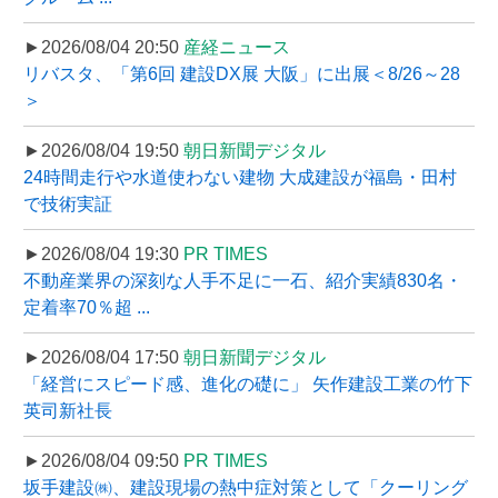
►2026/08/04 20:50
産経ニュース
リバスタ、「第6回 建設DX展 大阪」に出展＜8/26～28
＞
►2026/08/04 19:50
朝日新聞デジタル
24時間走行や水道使わない建物 大成建設が福島・田村
で技術実証
►2026/08/04 19:30
PR TIMES
不動産業界の深刻な人手不足に一石、紹介実績830名・
定着率70％超 ...
►2026/08/04 17:50
朝日新聞デジタル
「経営にスピード感、進化の礎に」 矢作建設工業の竹下
英司新社長
►2026/08/04 09:50
PR TIMES
坂手建設㈱、建設現場の熱中症対策として「クーリング