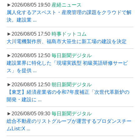
►2026/08/05 19:50
産経ニュース
属人化するアスベスト・産廃管理の課題をクラウドで解
決。建設業 ...
►2026/08/05 17:50
時事ドットコム
大川電機製作所、福島市大笹生に新工場の建設を決定
►2026/08/05 12:50
毎日新聞デジタル
建設業界に特化した「現場実践型 初級英語研修サービ
ス」を提供 ...
►2026/08/05 12:50
朝日新聞デジタル
【東芝】経済産業省の令和7年度補正「次世代革新炉の
開発・建設に ...
►2026/08/05 09:30
毎日新聞デジタル
総合不動産のリストグループが運営するプロダンスチー
ムList::X ...