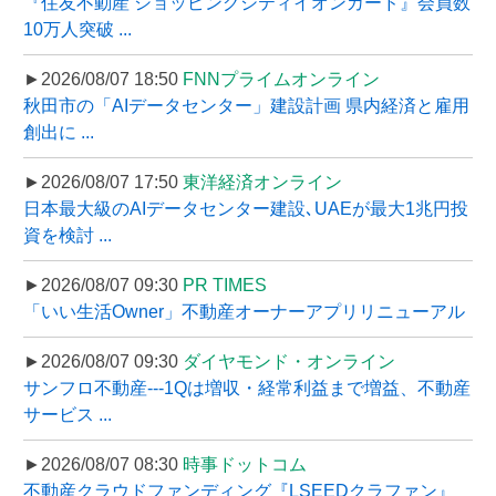
『住友不動産 ショッピングシティイオンカード』会員数
10万人突破 ...
►2026/08/07 18:50
FNNプライムオンライン
秋田市の「AIデータセンター」建設計画 県内経済と雇用
創出に ...
►2026/08/07 17:50
東洋経済オンライン
日本最大級のAIデータセンター建設､UAEが最大1兆円投
資を検討 ...
►2026/08/07 09:30
PR TIMES
「いい生活Owner」不動産オーナーアプリリニューアル
►2026/08/07 09:30
ダイヤモンド・オンライン
サンフロ不動産---1Qは増収・経常利益まで増益、不動産
サービス ...
►2026/08/07 08:30
時事ドットコム
不動産クラウドファンディング『LSEEDクラファン』