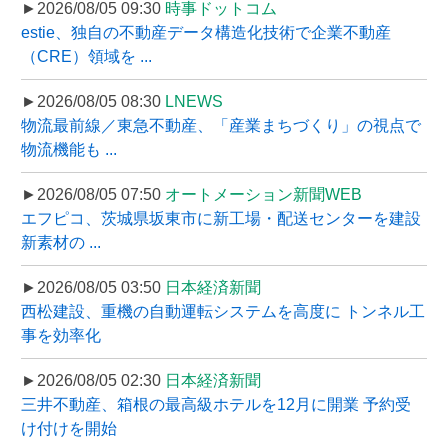
►2026/08/05 09:30
時事ドットコム
estie、独自の不動産データ構造化技術で企業不動産
（CRE）領域を ...
►2026/08/05 08:30
LNEWS
物流最前線／東急不動産、「産業まちづくり」の視点で
物流機能も ...
►2026/08/05 07:50
オートメーション新聞WEB
エフピコ、茨城県坂東市に新工場・配送センターを建設
新素材の ...
►2026/08/05 03:50
日本経済新聞
西松建設、重機の自動運転システムを高度に トンネル工
事を効率化
►2026/08/05 02:30
日本経済新聞
三井不動産、箱根の最高級ホテルを12月に開業 予約受
け付けを開始