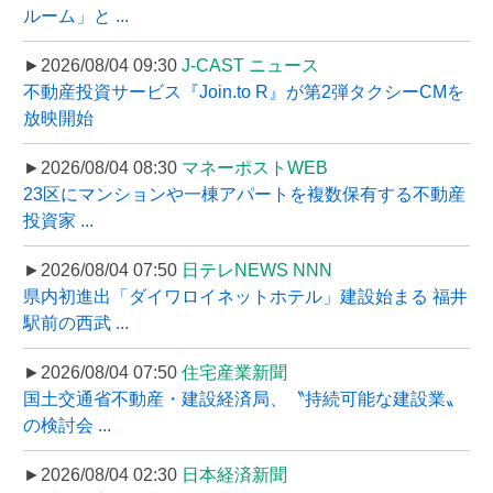
ルーム」と ...
►2026/08/04 09:30
J-CAST ニュース
不動産投資サービス『Join.to R』が第2弾タクシーCMを
放映開始
►2026/08/04 08:30
マネーポストWEB
23区にマンションや一棟アパートを複数保有する不動産
投資家 ...
►2026/08/04 07:50
日テレNEWS NNN
県内初進出「ダイワロイネットホテル」建設始まる 福井
駅前の西武 ...
►2026/08/04 07:50
住宅産業新聞
国土交通省不動産・建設経済局、〝持続可能な建設業〟
の検討会 ...
►2026/08/04 02:30
日本経済新聞