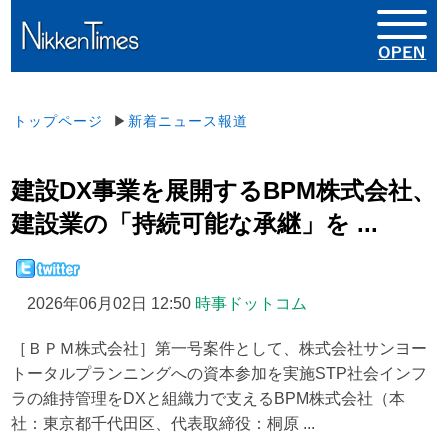
トップページ
▶
新着ニュース報道
建設DX事業を展開するBPM株式会社、
建設業の「持続可能な承継」を ...
2026年06月02日 12:50
時事ドットコム
［ＢＰＭ株式会社］第一号案件として、株式会社サンヨー
トータルプランニングへの資本参加を実施STP社会インフ
ラの維持管理をDXと組織力で支えるBPM株式会社（本
社：東京都千代田区、代表取締役：桐原 ...