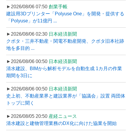
►2026/08/06 07:50
創業手帳
建設用3Dプリンター「Polyuse One」を開発・提供する
「Polyuse」が11億円 ...
►2026/08/06 02:30
日本経済新聞
クボタ・三井不動産・関電不動産開発、クボタ旧本社跡
地を多目的 ...
►2026/08/06 00:50
日本経済新聞
清水建設、BIMから解析モデルを自動生成 1カ月の作業
期間を3日に
►2026/08/06 00:50
日本経済新聞
史上初、不動産業界と建設業界が「協議会」設置 両団体
トップに聞く
►2026/08/05 20:50
産経ニュース
清水建設と建物管理業務のDX化に向けた協業を開始