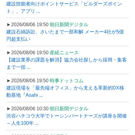
建設技能者向けポイントサービス「ビルダーズポイン
ト」、アプリ ...
►2026/08/06 19:50
朝日新聞デジタル
建設石綿訴訟、さいたまで一部和解 メーカー4社が5億
円超支払い
►2026/08/06 19:50
産経ニュース
【建設業界の課題を解消】協力会社探しから採用・集客
まで一括 ...
►2026/08/06 19:50
時事ドットコム
建設現場を「最先端オフィス」から支える革新的DX移
動基地『Asahi ...
►2026/08/06 10:30
朝日新聞デジタル
渋谷ハチコウ大学でトーシンパートナーズが講座を開催
～人生100年 ...