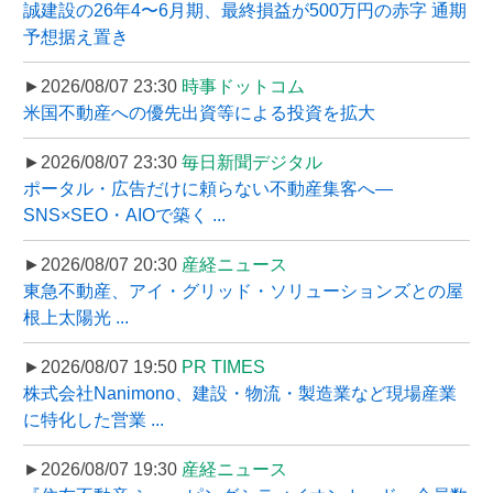
誠建設の26年4〜6月期、最終損益が500万円の赤字 通期
予想据え置き
►2026/08/07 23:30
時事ドットコム
米国不動産への優先出資等による投資を拡大
►2026/08/07 23:30
毎日新聞デジタル
ポータル・広告だけに頼らない不動産集客へ―
SNS×SEO・AIOで築く ...
►2026/08/07 20:30
産経ニュース
東急不動産、アイ・グリッド・ソリューションズとの屋
根上太陽光 ...
►2026/08/07 19:50
PR TIMES
株式会社Nanimono、建設・物流・製造業など現場産業
に特化した営業 ...
►2026/08/07 19:30
産経ニュース