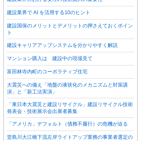
建設業界で AI を活用する10のヒント
建設国保のメリットとデメリットの押さえておくポイン
ト
建設キャリアアップシステムを分かりやすく解説
マンション購入は 建設中の現場見て
富田林寺内町のコーポラティブ住宅
大震災への備え「地盤の液状化のメカニズムと対策講
演」と「新工法実演」
「東日本大震災と建設リサイクル」建設リサイクル技術
発表会・技術展示会出展者募集
「アメリカ」デフォルト（債務不履行）の危機が迫る
堂島川大江橋下流左岸ライトアップ業務の事業者選定の