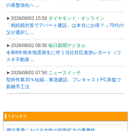
の基盤強化へ ...
►2026/08/02 15:50
ダイヤモンド・オンライン
「相続税対策でアパート建設」は本当にお得？→70代の
父が選択し ...
►2026/08/02 08:30
毎日新聞デジタル
令和8年熊本地震発生に伴う当社対応進捗レポート（コ
スギ不動産 ...
►2026/08/02 07:50
ニュースイッチ
型枠作業30％短縮…東急建設、プレキャストPC床版で
新継手工法
▌トピックス
建設業界における女性の役割拡大の重要性