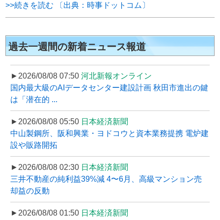
>>続きを読む 〔出典：時事ドットコム〕
過去一週間の新着ニュース報道
►2026/08/08 07:50
河北新報オンライン
国内最大級のAIデータセンター建設計画 秋田市進出の鍵
は「潜在的 ...
►2026/08/08 05:50
日本経済新聞
中山製鋼所、阪和興業・ヨドコウと資本業務提携 電炉建
設や販路開拓
►2026/08/08 02:30
日本経済新聞
三井不動産の純利益39%減 4〜6月、高級マンション売
却益の反動
►2026/08/08 01:50
日本経済新聞