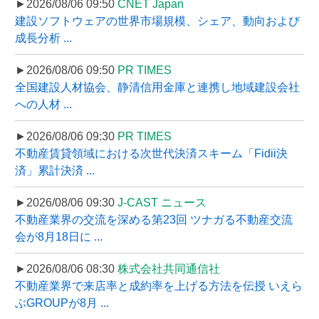
►2026/08/06 09:50
CNET Japan
建設ソフトウェアの世界市場規模、シェア、動向および
成長分析 ...
►2026/08/06 09:50
PR TIMES
全国建設人材協会、静清信用金庫と連携し地域建設会社
への人材 ...
►2026/08/06 09:30
PR TIMES
不動産賃貸領域における次世代決済スキーム「Fidii決
済」累計決済 ...
►2026/08/06 09:30
J-CAST ニュース
不動産業界の交流を深める第23回 ツナガる不動産交流
会が8月18日に ...
►2026/08/06 08:30
株式会社共同通信社
不動産業界で来店率と成約率を上げる方法を伝授 いえら
ぶGROUPが8月 ...