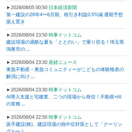
►2026/08/05 00:50
日本経済新聞
第一建設の26年4〜6月期、税引き利益0.5%減 通期予想
据え置き
►2026/08/04 23:50
時事ドットコム
建設現場の過酷な夏を「ととのい」で乗り切る！埼玉県
鴻巣市の ...
►2026/08/04 23:30
産経ニュース
東急不動産・東急コミュニティーがこどもの体験格差の
解消に向け ...
►2026/08/04 23:30
時事ドットコム
AI導入支援と宅建業、二つの現場から発信！不動産×AI
の実務 ...
►2026/08/04 22:50
時事ドットコム
坂手建設(株)、建設現場の熱中症対策として「クーリン
グルーム ...