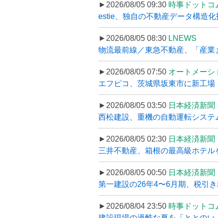
►2026/08/05 09:30
時事ドットコ
estie、独自の不動産データ構造化
►2026/08/05 08:30
LNEWS
物流最前線／東急不動産、「産業ま
►2026/08/05 07:50
オートメーシ
エフピコ、茨城県坂東市に新工場・配
►2026/08/05 03:50
日本経済新聞
西松建設、重機の自動運転システ
►2026/08/05 02:30
日本経済新聞
三井不動産、箱根の最高級ホテルを
►2026/08/05 00:50
日本経済新聞
第一建設の26年4〜6月期、税引き
►2026/08/04 23:50
時事ドットコ
建設現場の過酷な夏を「ととのい」