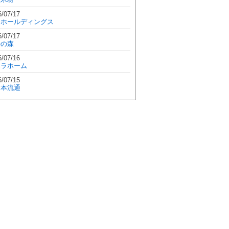
6/07/17
和ホールディングス
6/07/17
學の森
6/07/16
エラホーム
6/07/15
日本流通