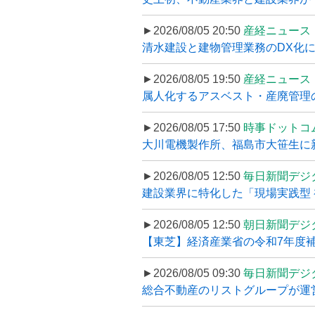
►2026/08/05 20:50
産経ニュース
清水建設と建物管理業務のDX化
►2026/08/05 19:50
産経ニュース
属人化するアスベスト・産廃管理の
►2026/08/05 17:50
時事ドットコ
大川電機製作所、福島市大笹生に
►2026/08/05 12:50
毎日新聞デジ
建設業界に特化した「現場実践型 初
►2026/08/05 12:50
朝日新聞デジ
【東芝】経済産業省の令和7年度補正
►2026/08/05 09:30
毎日新聞デジ
総合不動産のリストグループが運営するプ