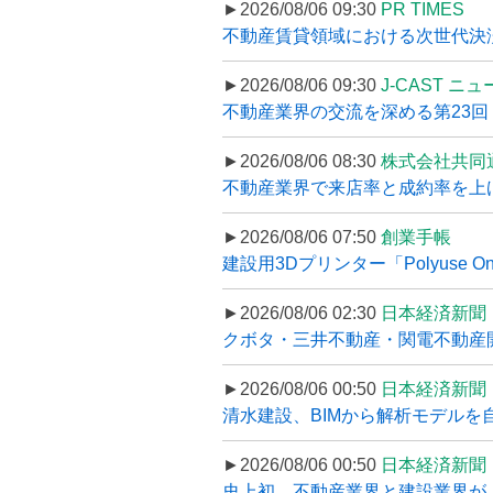
►2026/08/06 09:30
PR TIMES
不動産賃貸領域における次世代決済スキ
►2026/08/06 09:30
J-CAST ニ
不動産業界の交流を深める第23回 ツ
►2026/08/06 08:30
株式会社共同
不動産業界で来店率と成約率を上げる
►2026/08/06 07:50
創業手帳
建設用3Dプリンター「Polyuse On
►2026/08/06 02:30
日本経済新聞
クボタ・三井不動産・関電不動産開
►2026/08/06 00:50
日本経済新聞
清水建設、BIMから解析モデルを
►2026/08/06 00:50
日本経済新聞
史上初、不動産業界と建設業界が