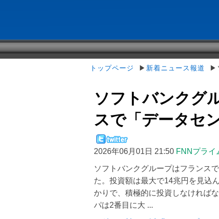
トップページ
▶
新着ニュース報道
▶ソ
ソフトバンクグル
スで「データセンタ
2026年06月01日 21:50
FNNプライ
ソフトバンクグループはフランスで
た。投資額は最大で14兆円を見込
かりで、積極的に投資しなければな
パは2番目に大 ...