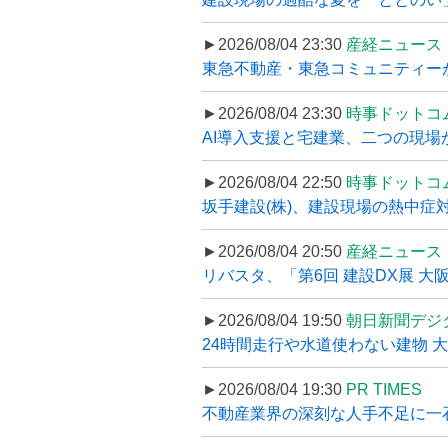
►2026/08/04 23:30
産経ニュース
東急不動産・東急コミュニティーが
►2026/08/04 23:30
時事ドットコ
AI導入支援と宅建業、二つの現場から
►2026/08/04 22:50
時事ドットコ
坂手建設(株)、建設現場の熱中症対
►2026/08/04 20:50
産経ニュース
リバスタ、「第6回 建設DX展 大阪
►2026/08/04 19:50
朝日新聞デジ
24時間走行や水道使わない建物 
►2026/08/04 19:30
PR TIMES
不動産業界の深刻な人手不足に一石、