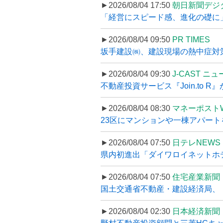
►2026/08/04 17:50
朝日新聞デジ
「経営にスピード感、進化の礎に
►2026/08/04 09:50
PR TIMES
坂手建設㈱、建設現場の熱中症対策
►2026/08/04 09:30
J-CAST ニ
不動産投資サービス『Join.to 
►2026/08/04 08:30
マネーポスト
23区にマンションや一棟アパートを
►2026/08/04 07:50
日テレNEWS 
県内初進出「ダイワロイネットホテル
►2026/08/04 07:50
住宅産業新聞
国土交通省不動産・建設経済局、〝
►2026/08/04 02:30
日本経済新聞