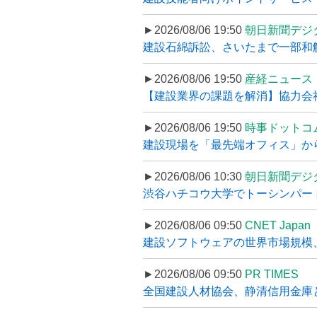
►2026/08/06 19:50
朝日新聞デジ
建設石綿訴訟、さいたまで一部和解
►2026/08/06 19:50
産経ニュース
【建設業界の課題を解消】協力会社
►2026/08/06 19:50
時事ドットコ
建設現場を「最先端オフィス」から支え
►2026/08/06 10:30
朝日新聞デジ
渋谷ハチコウ大学でトーシンパートナ
►2026/08/06 09:50
CNET Japan
建設ソフトウェアの世界市場規模、
►2026/08/06 09:50
PR TIMES
全国建設人材協会、静清信用金庫と