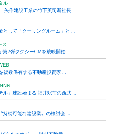
タル
」 矢作建設工業の竹下英司新社長
として「クーリングルーム」と ...
ュース
R』が第2弾タクシーCMを放映開始
WEB
複数保有する不動産投資家 ...
NNN
」建設始まる 福井駅前の西武 ...
持続可能な建設業〟の検討会 ...