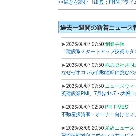
>>続きを読む 〔出典：FNNプラ
過去一週間の新着ニュース
►2026/08/07 07:50
創業手帳
「建設系スタートアップ技術カタロ
►2026/08/07 07:50
株式会社共同
なぜゼネコンが自動運転に挑むのか
►2026/08/07 07:50
ニューズウィ
英建設業PMI、7月は44.7へ大幅
►2026/08/07 02:30
PR TIMES
不動産投資家・オーナー向けセミナ
►2026/08/06 20:50
産経ニュース
建設技能者向けポイントサービス「