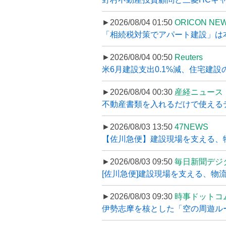
►2026/08/04 01:50
ORICON NE
「相続税対策でアパート建設」は本当
►2026/08/04 00:50
Reuters
米6月建設支出0.1%減、住宅建設
►2026/08/04 00:30
産経ニュース
不動産書類を入れるだけで使えるデータ
►2026/08/03 13:50
47NEWS
【佐川急便】建設現場を支える、
►2026/08/03 09:50
毎日新聞デジ
[佐川急便]建設現場を支える、物流の
►2026/08/03 09:30
時事ドットコ
伊勢志摩を核とした「空の周遊ルート