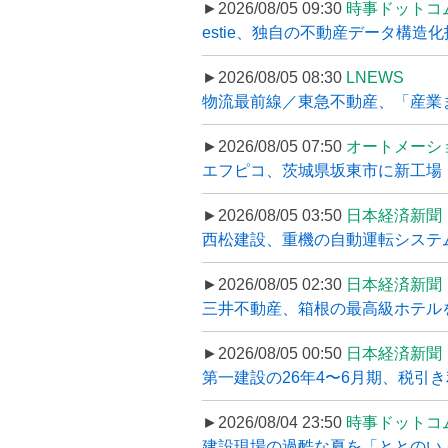
►2026/08/05 09:30
時事ドットコ
estie、独自の不動産データ構造化
►2026/08/05 08:30
LNEWS
物流最前線／東急不動産、「産業ま
►2026/08/05 07:50
オートメーシ
エフピコ、茨城県坂東市に新工場・配
►2026/08/05 03:50
日本経済新聞
西松建設、重機の自動運転システ
►2026/08/05 02:30
日本経済新聞
三井不動産、箱根の最高級ホテルを
►2026/08/05 00:50
日本経済新聞
第一建設の26年4〜6月期、税引き
►2026/08/04 23:50
時事ドットコ
建設現場の過酷な夏を「ととのい」