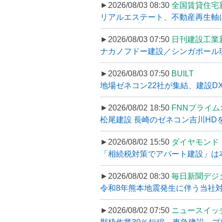
►2026/08/03 08:30
全国賃貸住宅
リアルエステート、不動産再生軸に
►2026/08/03 07:50
日刊建設工業
ナカノフドー建設／シンガポール現
►2026/08/03 07:50
BUILT
地場ゼネコン22社が集結、建設DXや
►2026/08/02 18:50
FNNプライ
松尾建設 長崎のゼネコン吉川HDを
►2026/08/02 15:50
ダイヤモンド
「相続税対策でアパート建設」は本当
►2026/08/02 08:30
毎日新聞デジ
令和8年熊本地震発生に伴う当社対応
►2026/08/02 07:50
ニュースイッ