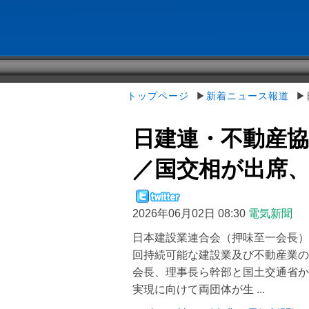
トップページ
▶
新着ニュース報道
▶日
日建連・不動産
／国交相が出席、相互
2026年06月02日 08:30
電気新聞
日本建設業連合会（押味至一会長）
回持続可能な建設業及び不動産業の
会長、理事長ら幹部と国土交通省か
実現に向けて両団体が生 ...