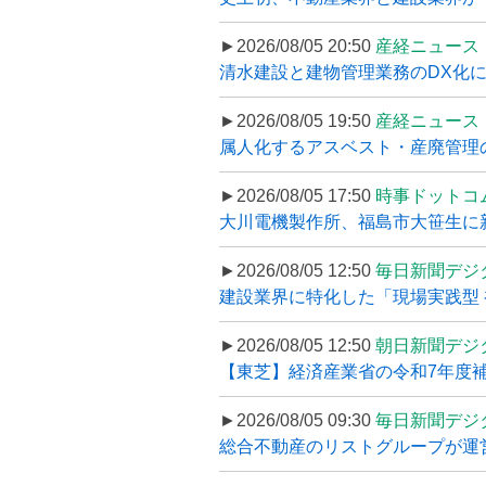
►2026/08/05 20:50
産経ニュース
清水建設と建物管理業務のDX化
►2026/08/05 19:50
産経ニュース
属人化するアスベスト・産廃管理の
►2026/08/05 17:50
時事ドットコ
大川電機製作所、福島市大笹生に
►2026/08/05 12:50
毎日新聞デジ
建設業界に特化した「現場実践型 初
►2026/08/05 12:50
朝日新聞デジ
【東芝】経済産業省の令和7年度補正
►2026/08/05 09:30
毎日新聞デジ
総合不動産のリストグループが運営するプ