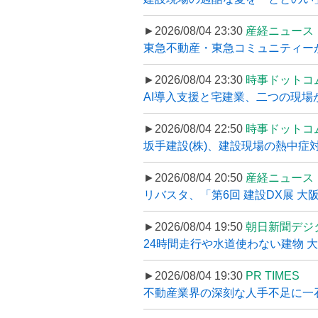
►2026/08/04 23:30
産経ニュース
東急不動産・東急コミュニティーが
►2026/08/04 23:30
時事ドットコ
AI導入支援と宅建業、二つの現場から
►2026/08/04 22:50
時事ドットコ
坂手建設(株)、建設現場の熱中症対
►2026/08/04 20:50
産経ニュース
リバスタ、「第6回 建設DX展 大阪
►2026/08/04 19:50
朝日新聞デジ
24時間走行や水道使わない建物 
►2026/08/04 19:30
PR TIMES
不動産業界の深刻な人手不足に一石、