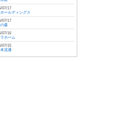
6/07/17
和ホールディングス
6/07/17
學の森
6/07/16
エラホーム
6/07/15
日本流通