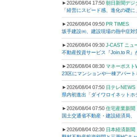
►2026/08/04 17:50
朝日新聞デジ
「経営にスピード感、進化の礎に
►2026/08/04 09:50
PR TIMES
坂手建設㈱、建設現場の熱中症対策
►2026/08/04 09:30
J-CAST ニ
不動産投資サービス『Join.to 
►2026/08/04 08:30
マネーポスト
23区にマンションや一棟アパートを
►2026/08/04 07:50
日テレNEWS 
県内初進出「ダイワロイネットホテル
►2026/08/04 07:50
住宅産業新聞
国土交通省不動産・建設経済局、〝
►2026/08/04 02:30
日本経済新聞
野村不動産投資顧問と三菱HCキャピ