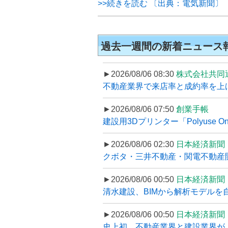
>>続きを読む 〔出典：電気新聞〕
過去一週間の新着ニュース
►2026/08/06 08:30
株式会社共同
不動産業界で来店率と成約率を上げる
►2026/08/06 07:50
創業手帳
建設用3Dプリンター「Polyuse On
►2026/08/06 02:30
日本経済新聞
クボタ・三井不動産・関電不動産開
►2026/08/06 00:50
日本経済新聞
清水建設、BIMから解析モデルを
►2026/08/06 00:50
日本経済新聞
史上初、不動産業界と建設業界が