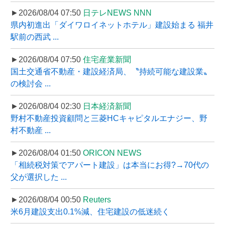
►2026/08/04 07:50
日テレNEWS NNN
県内初進出「ダイワロイネットホテル」建設始まる 福井
駅前の西武 ...
►2026/08/04 07:50
住宅産業新聞
国土交通省不動産・建設経済局、〝持続可能な建設業〟
の検討会 ...
►2026/08/04 02:30
日本経済新聞
野村不動産投資顧問と三菱HCキャピタルエナジー、野
村不動産 ...
►2026/08/04 01:50
ORICON NEWS
「相続税対策でアパート建設」は本当にお得?→70代の
父が選択した ...
►2026/08/04 00:50
Reuters
米6月建設支出0.1%減、住宅建設の低迷続く