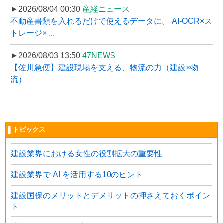
►2026/08/04 00:30
産経ニュース
不動産書類を入れるだけで使えるデータに。 AI-OCR×ス
トレージ× ...
►2026/08/03 13:50
47NEWS
【佐川急便】建設現場を支える、物流の力（建設×物
流）
▌トピックス
建設業界における女性の役割拡大の重要性
建設業界で AI を活用する10のヒント
建設国保のメリットとデメリットの押さえておくポイン
ト