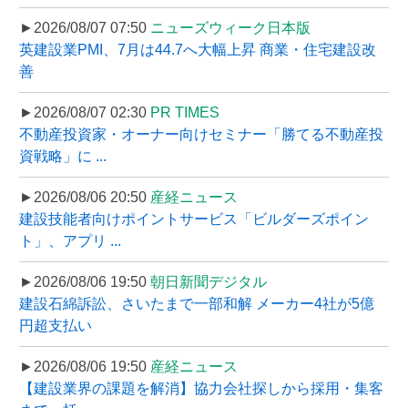
►2026/08/07 07:50
ニューズウィーク日本版
英建設業PMI、7月は44.7へ大幅上昇 商業・住宅建設改
善
►2026/08/07 02:30
PR TIMES
不動産投資家・オーナー向けセミナー「勝てる不動産投
資戦略」に ...
►2026/08/06 20:50
産経ニュース
建設技能者向けポイントサービス「ビルダーズポイン
ト」、アプリ ...
►2026/08/06 19:50
朝日新聞デジタル
建設石綿訴訟、さいたまで一部和解 メーカー4社が5億
円超支払い
►2026/08/06 19:50
産経ニュース
【建設業界の課題を解消】協力会社探しから採用・集客