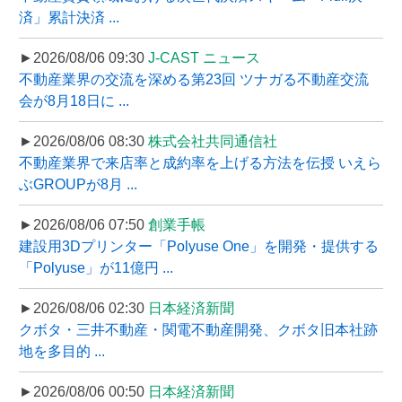
済」累計決済 ...
►2026/08/06 09:30
J-CAST ニュース
不動産業界の交流を深める第23回 ツナガる不動産交流
会が8月18日に ...
►2026/08/06 08:30
株式会社共同通信社
不動産業界で来店率と成約率を上げる方法を伝授 いえら
ぶGROUPが8月 ...
►2026/08/06 07:50
創業手帳
建設用3Dプリンター「Polyuse One」を開発・提供する
「Polyuse」が11億円 ...
►2026/08/06 02:30
日本経済新聞
クボタ・三井不動産・関電不動産開発、クボタ旧本社跡
地を多目的 ...
►2026/08/06 00:50
日本経済新聞