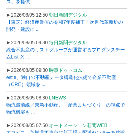
ス」を提供 ...
►2026/08/05 12:50
朝日新聞デジタル
【東芝】経済産業省の令和7年度補正「次世代革新炉の
開発・建設に ...
►2026/08/05 09:30
毎日新聞デジタル
総合不動産のリストグループが運営するプロダンスチー
ムList::X ...
►2026/08/05 09:30
時事ドットコム
estie、独自の不動産データ構造化技術で企業不動産
（CRE）領域を ...
►2026/08/05 08:30
LNEWS
物流最前線／東急不動産、「産業まちづくり」の視点で
物流機能も ...
►2026/08/05 07:50
オートメーション新聞WEB
エフピコ、茨城県坂東市に新工場・配送センターを建設