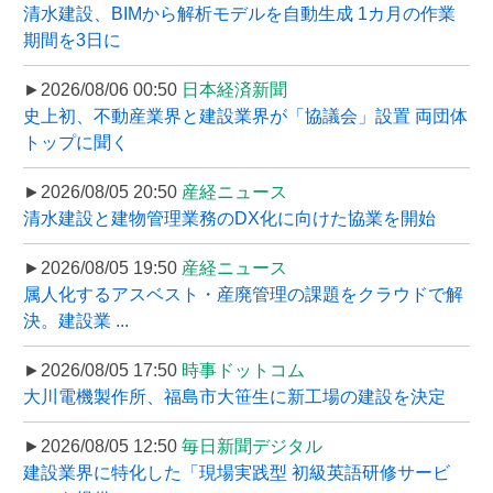
清水建設、BIMから解析モデルを自動生成 1カ月の作業
期間を3日に
►2026/08/06 00:50
日本経済新聞
史上初、不動産業界と建設業界が「協議会」設置 両団体
トップに聞く
►2026/08/05 20:50
産経ニュース
清水建設と建物管理業務のDX化に向けた協業を開始
►2026/08/05 19:50
産経ニュース
属人化するアスベスト・産廃管理の課題をクラウドで解
決。建設業 ...
►2026/08/05 17:50
時事ドットコム
大川電機製作所、福島市大笹生に新工場の建設を決定
►2026/08/05 12:50
毎日新聞デジタル
建設業界に特化した「現場実践型 初級英語研修サービ