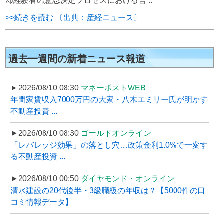
却経験者の意思決定プロセスにおける営 ...
>>続きを読む 〔出典：産経ニュース〕
過去一週間の新着ニュース報道
►2026/08/10 08:30
マネーポストWEB
年間家賃収入7000万円の大家・八木エミリー氏が明かす
不動産投資 ...
►2026/08/10 08:30
ゴールドオンライン
「レバレッジ効果」の落とし穴…政策金利1.0%で一変す
る不動産投資 ...
►2026/08/10 00:50
ダイヤモンド・オンライン
清水建設の20代後半・3級職級の年収は？【5000件の口
コミ情報データ】