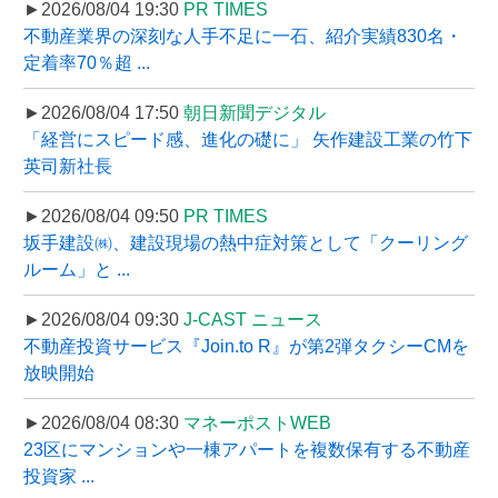
►2026/08/04 19:30
PR TIMES
不動産業界の深刻な人手不足に一石、紹介実績830名・
定着率70％超 ...
►2026/08/04 17:50
朝日新聞デジタル
「経営にスピード感、進化の礎に」 矢作建設工業の竹下
英司新社長
►2026/08/04 09:50
PR TIMES
坂手建設㈱、建設現場の熱中症対策として「クーリング
ルーム」と ...
►2026/08/04 09:30
J-CAST ニュース
不動産投資サービス『Join.to R』が第2弾タクシーCMを
放映開始
►2026/08/04 08:30
マネーポストWEB
23区にマンションや一棟アパートを複数保有する不動産
投資家 ...