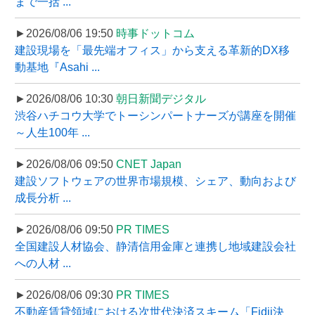
まで一括 ...
►2026/08/06 19:50
時事ドットコム
建設現場を「最先端オフィス」から支える革新的DX移
動基地『Asahi ...
►2026/08/06 10:30
朝日新聞デジタル
渋谷ハチコウ大学でトーシンパートナーズが講座を開催
～人生100年 ...
►2026/08/06 09:50
CNET Japan
建設ソフトウェアの世界市場規模、シェア、動向および
成長分析 ...
►2026/08/06 09:50
PR TIMES
全国建設人材協会、静清信用金庫と連携し地域建設会社
への人材 ...
►2026/08/06 09:30
PR TIMES
不動産賃貸領域における次世代決済スキーム「Fidii決