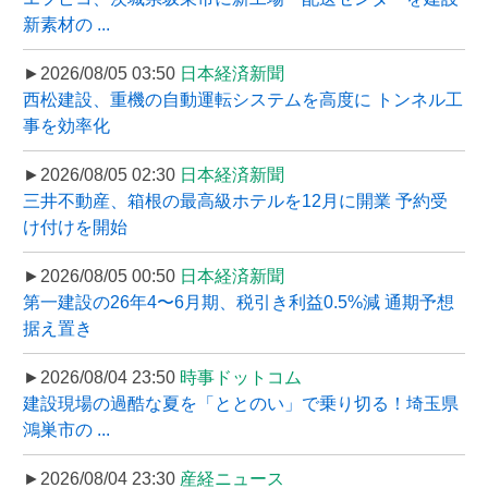
新素材の ...
►2026/08/05 03:50
日本経済新聞
西松建設、重機の自動運転システムを高度に トンネル工
事を効率化
►2026/08/05 02:30
日本経済新聞
三井不動産、箱根の最高級ホテルを12月に開業 予約受
け付けを開始
►2026/08/05 00:50
日本経済新聞
第一建設の26年4〜6月期、税引き利益0.5%減 通期予想
据え置き
►2026/08/04 23:50
時事ドットコム
建設現場の過酷な夏を「ととのい」で乗り切る！埼玉県
鴻巣市の ...
►2026/08/04 23:30
産経ニュース