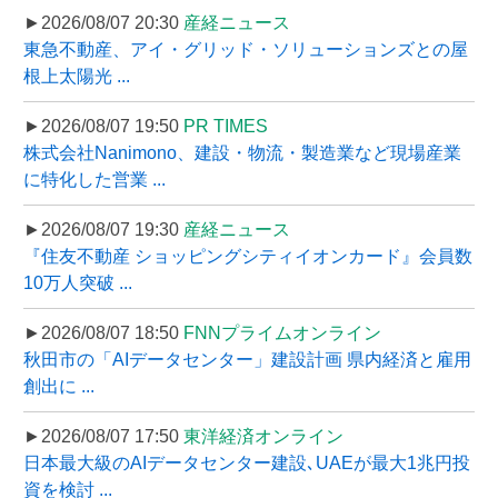
►2026/08/07 20:30
産経ニュース
東急不動産、アイ・グリッド・ソリューションズとの屋
根上太陽光 ...
►2026/08/07 19:50
PR TIMES
株式会社Nanimono、建設・物流・製造業など現場産業
に特化した営業 ...
►2026/08/07 19:30
産経ニュース
『住友不動産 ショッピングシティイオンカード』会員数
10万人突破 ...
►2026/08/07 18:50
FNNプライムオンライン
秋田市の「AIデータセンター」建設計画 県内経済と雇用
創出に ...
►2026/08/07 17:50
東洋経済オンライン
日本最大級のAIデータセンター建設､UAEが最大1兆円投
資を検討 ...