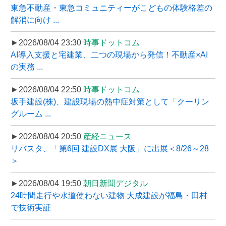
東急不動産・東急コミュニティーがこどもの体験格差の
解消に向け ...
►2026/08/04 23:30
時事ドットコム
AI導入支援と宅建業、二つの現場から発信！不動産×AI
の実務 ...
►2026/08/04 22:50
時事ドットコム
坂手建設(株)、建設現場の熱中症対策として「クーリン
グルーム ...
►2026/08/04 20:50
産経ニュース
リバスタ、「第6回 建設DX展 大阪」に出展＜8/26～28
＞
►2026/08/04 19:50
朝日新聞デジタル
24時間走行や水道使わない建物 大成建設が福島・田村
で技術実証