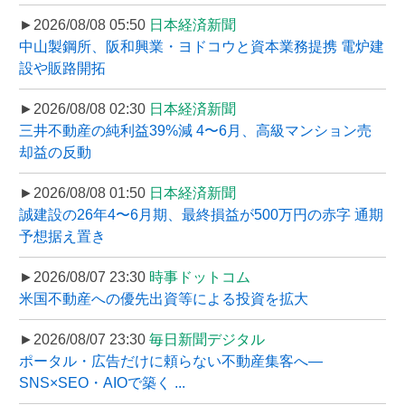
►2026/08/08 05:50
日本経済新聞
中山製鋼所、阪和興業・ヨドコウと資本業務提携 電炉建
設や販路開拓
►2026/08/08 02:30
日本経済新聞
三井不動産の純利益39%減 4〜6月、高級マンション売
却益の反動
►2026/08/08 01:50
日本経済新聞
誠建設の26年4〜6月期、最終損益が500万円の赤字 通期
予想据え置き
►2026/08/07 23:30
時事ドットコム
米国不動産への優先出資等による投資を拡大
►2026/08/07 23:30
毎日新聞デジタル
ポータル・広告だけに頼らない不動産集客へ―
SNS×SEO・AIOで築く ...