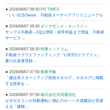
►2026/08/07 09:30
PR TIMES
「いい生活Owner」不動産オーナーアプリリニューアル
►2026/08/07 09:30
ダイヤモンド・オンライン
サンフロ不動産---1Qは増収・経常利益まで増益、不動産
サービス ...
►2026/08/07 08:30
時事ドットコム
不動産クラウドファンディング『LSEEDクラファン』
夏の出資者登録 ...
►2026/08/07 07:50
創業手帳
「建設系スタートアップ技術カタログ」カタログに掲載
する技術を ...
►2026/08/07 07:50
株式会社共同通信社
なぜゼネコンが自動運転に挑むのか――大成建設が見据
える「建物 ...