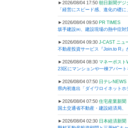
►2026/08/04 17:50
朝日新聞デジ
「経営にスピード感、進化の礎に
►2026/08/04 09:50
PR TIMES
坂手建設㈱、建設現場の熱中症対策
►2026/08/04 09:30
J-CAST ニ
不動産投資サービス『Join.to 
►2026/08/04 08:30
マネーポスト
23区にマンションや一棟アパートを
►2026/08/04 07:50
日テレNEWS 
県内初進出「ダイワロイネットホテル
►2026/08/04 07:50
住宅産業新聞
国土交通省不動産・建設経済局、〝
►2026/08/04 02:30
日本経済新聞
野村不動産投資顧問と三菱HCキャピ