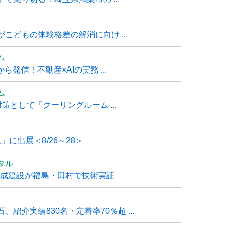
こどもの体験格差の解消に向け ...
ム
発信！不動産×AIの実務 ...
ム
策として「クーリングルーム ...
」に出展＜8/26～28＞
タル
大成建設が福島・田村で技術実証
紹介実績830名・定着率70％超 ...