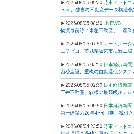
►2026/08/05 09:30
時事ドットコ
estie、独自の不動産データ構造化
►2026/08/05 08:30
LNEWS
物流最前線／東急不動産、「産業ま
►2026/08/05 07:50
オートメーシ
エフピコ、茨城県坂東市に新工場・配
►2026/08/05 03:50
日本経済新聞
西松建設、重機の自動運転システ
►2026/08/05 02:30
日本経済新聞
三井不動産、箱根の最高級ホテルを
►2026/08/05 00:50
日本経済新聞
第一建設の26年4〜6月期、税引き
►2026/08/04 23:50
時事ドットコ
建設現場の過酷な夏を「ととのい」