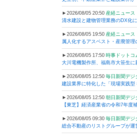
►2026/08/05 20:50
産経ニュース
清水建設と建物管理業務のDX化
►2026/08/05 19:50
産経ニュース
属人化するアスベスト・産廃管理の
►2026/08/05 17:50
時事ドットコ
大川電機製作所、福島市大笹生に
►2026/08/05 12:50
毎日新聞デジ
建設業界に特化した「現場実践型 初
►2026/08/05 12:50
朝日新聞デジ
【東芝】経済産業省の令和7年度補正
►2026/08/05 09:30
毎日新聞デジ
総合不動産のリストグループが運営するプ