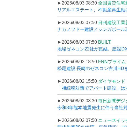
►2026/08/03 08:30
全国賃貸住宅
リアルエステート、不動産再生軸に
►2026/08/03 07:50
日刊建設工業
ナカノフドー建設／シンガポール現
►2026/08/03 07:50
BUILT
地場ゼネコン22社が集結、建設DXや
►2026/08/02 18:50
FNNプライ
松尾建設 長崎のゼネコン吉川HDを
►2026/08/02 15:50
ダイヤモンド
「相続税対策でアパート建設」は本当
►2026/08/02 08:30
毎日新聞デジ
令和8年熊本地震発生に伴う当社対応
►2026/08/02 07:50
ニュースイッ