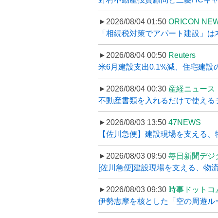
►2026/08/04 01:50
ORICON NE
「相続税対策でアパート建設」は本当
►2026/08/04 00:50
Reuters
米6月建設支出0.1%減、住宅建設
►2026/08/04 00:30
産経ニュース
不動産書類を入れるだけで使えるデータ
►2026/08/03 13:50
47NEWS
【佐川急便】建設現場を支える、
►2026/08/03 09:50
毎日新聞デジ
[佐川急便]建設現場を支える、物流の
►2026/08/03 09:30
時事ドットコ
伊勢志摩を核とした「空の周遊ルート