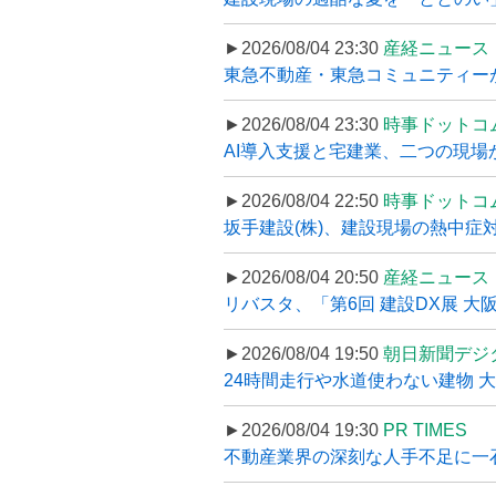
►2026/08/04 23:30
産経ニュース
東急不動産・東急コミュニティーが
►2026/08/04 23:30
時事ドットコ
AI導入支援と宅建業、二つの現場から
►2026/08/04 22:50
時事ドットコ
坂手建設(株)、建設現場の熱中症対
►2026/08/04 20:50
産経ニュース
リバスタ、「第6回 建設DX展 大阪
►2026/08/04 19:50
朝日新聞デジ
24時間走行や水道使わない建物 
►2026/08/04 19:30
PR TIMES
不動産業界の深刻な人手不足に一石、