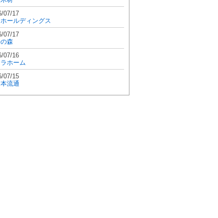
6/07/17
和ホールディングス
6/07/17
學の森
6/07/16
エラホーム
6/07/15
日本流通