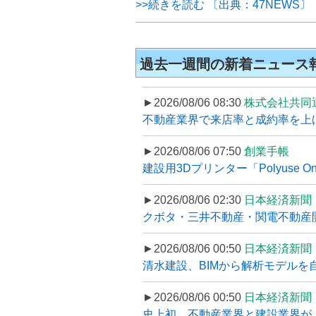
>>続きを読む 〔出典：47NEWS〕
過去一週間の新着ニュース
►2026/08/06 08:30
株式会社共同
不動産業界で来店率と成約率を上げる
►2026/08/06 07:50
創業手帳
建設用3Dプリンター「Polyuse On
►2026/08/06 02:30
日本経済新聞
クボタ・三井不動産・関電不動産開
►2026/08/06 00:50
日本経済新聞
清水建設、BIMから解析モデルを
►2026/08/06 00:50
日本経済新聞
史上初、不動産業界と建設業界が