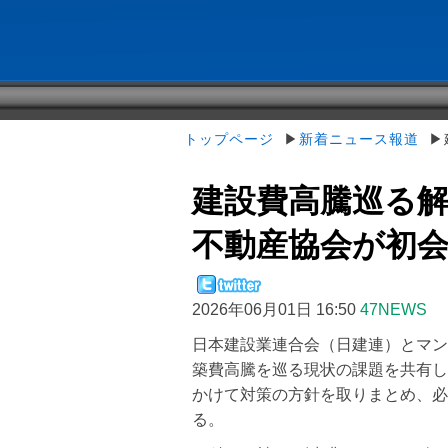
トップページ
▶
新着ニュース報道
▶建
建設費高騰巡る解
不動産協会が初
2026年06月01日 16:50
47NEWS
日本建設業連合会（日建連）とマン
築費高騰を巡る現状の課題を共有し
かけて対策の方針を取りまとめ、必
る。