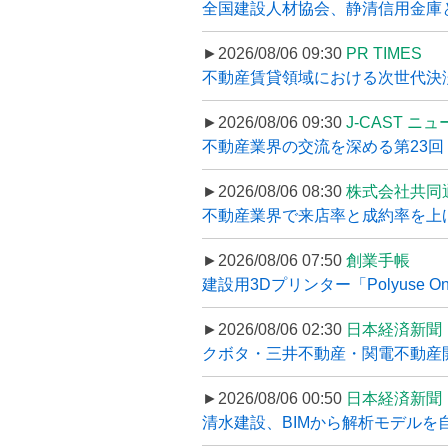
全国建設人材協会、静清信用金庫と
►2026/08/06 09:30
PR TIMES
不動産賃貸領域における次世代決済スキ
►2026/08/06 09:30
J-CAST ニ
不動産業界の交流を深める第23回 ツ
►2026/08/06 08:30
株式会社共同
不動産業界で来店率と成約率を上げる
►2026/08/06 07:50
創業手帳
建設用3Dプリンター「Polyuse On
►2026/08/06 02:30
日本経済新聞
クボタ・三井不動産・関電不動産開
►2026/08/06 00:50
日本経済新聞
清水建設、BIMから解析モデルを