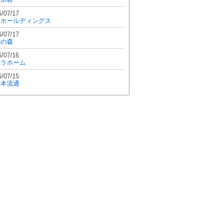
6/07/17
和ホールディングス
6/07/17
學の森
6/07/16
エラホーム
6/07/15
日本流通