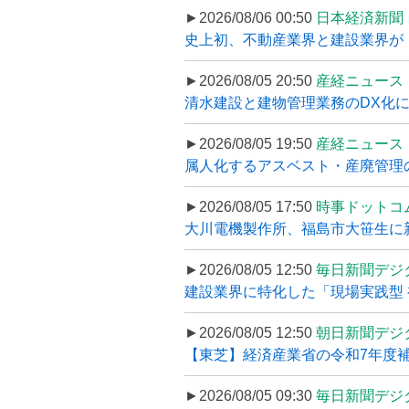
►2026/08/06 00:50
日本経済新聞
史上初、不動産業界と建設業界が
►2026/08/05 20:50
産経ニュース
清水建設と建物管理業務のDX化
►2026/08/05 19:50
産経ニュース
属人化するアスベスト・産廃管理の
►2026/08/05 17:50
時事ドットコ
大川電機製作所、福島市大笹生に
►2026/08/05 12:50
毎日新聞デジ
建設業界に特化した「現場実践型 初
►2026/08/05 12:50
朝日新聞デジ
【東芝】経済産業省の令和7年度補正
►2026/08/05 09:30
毎日新聞デジ