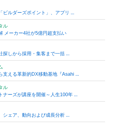
ビルダーズポイント」、アプリ ...
タル
 メーカー4社が5億円超支払い
探しから採用・集客まで一括 ...
ム
る革新的DX移動基地『Asahi ...
タル
ーズが講座を開催～人生100年 ...
シェア、動向および成長分析 ...