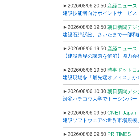
►2026/08/06 20:50
産経ニュース
建設技能者向けポイントサービス「
►2026/08/06 19:50
朝日新聞デジ
建設石綿訴訟、さいたまで一部和解
►2026/08/06 19:50
産経ニュース
【建設業界の課題を解消】協力会社
►2026/08/06 19:50
時事ドットコ
建設現場を「最先端オフィス」から支え
►2026/08/06 10:30
朝日新聞デジ
渋谷ハチコウ大学でトーシンパートナ
►2026/08/06 09:50
CNET Japan
建設ソフトウェアの世界市場規模、
►2026/08/06 09:50
PR TIMES