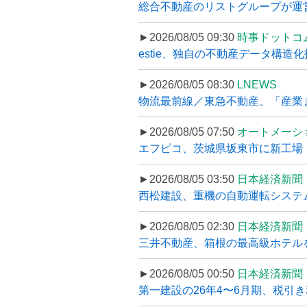
総合不動産のリストグループが運営するプ
►2026/08/05 09:30
時事ドットコ
estie、独自の不動産データ構造化
►2026/08/05 08:30
LNEWS
物流最前線／東急不動産、「産業ま
►2026/08/05 07:50
オートメーシ
エフピコ、茨城県坂東市に新工場・配
►2026/08/05 03:50
日本経済新聞
西松建設、重機の自動運転システ
►2026/08/05 02:30
日本経済新聞
三井不動産、箱根の最高級ホテルを
►2026/08/05 00:50
日本経済新聞
第一建設の26年4〜6月期、税引き