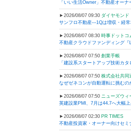
「いい生活Owner」不動産オー
►2026/08/07 09:30
ダイヤモンド
サンフロ不動産---1Qは増収・経常
►2026/08/07 08:30
時事ドットコ
不動産クラウドファンディング『LS
►2026/08/07 07:50
創業手帳
「建設系スタートアップ技術カタロ
►2026/08/07 07:50
株式会社共同
なぜゼネコンが自動運転に挑むのか
►2026/08/07 07:50
ニューズウィ
英建設業PMI、7月は44.7へ大幅
►2026/08/07 02:30
PR TIMES
不動産投資家・オーナー向けセミナ