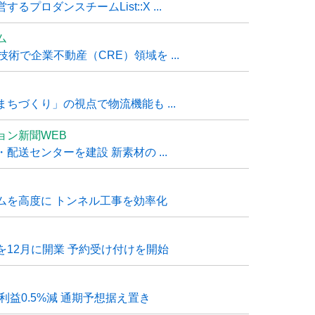
ロダンスチームList::X ...
ム
技術で企業不動産（CRE）領域を ...
ちづくり」の視点で物流機能も ...
ョン新聞WEB
送センターを建設 新素材の ...
ムを高度に トンネル工事を効率化
12月に開業 予約受け付けを開始
利益0.5%減 通期予想据え置き