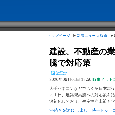
トップページ
▶
新着ニュース報道
▶建
建設、不動産の業
騰で対応策
2026年06月01日 18:50
時事ドット
大手ゼネコンなどでつくる日本建設
は１日、建築費高騰への対応策を話
深刻化しており、生産性向上策も含
>>続きを読む 〔出典：時事ドット