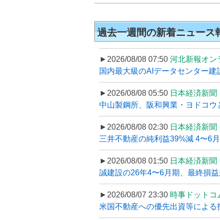
過去一週間の新着ニュース
►2026/08/08 07:50
河北新報オン
国内最大級のAIデータセンター建設
►2026/08/08 05:50
日本経済新聞
中山製鋼所、阪和興業・ヨドコウ
►2026/08/08 02:30
日本経済新聞
三井不動産の純利益39%減 4〜
►2026/08/08 01:50
日本経済新聞
誠建設の26年4〜6月期、最終損益
►2026/08/07 23:30
時事ドットコ
米国不動産への優先出資等による