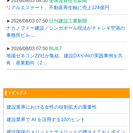
►2026/08/03 08:30
全国賃貸住宅新聞
リアルエステート、不動産再生軸に売上124億円
►2026/08/03 07:50
日刊建設工業新聞
ナカノフドー建設／シンガポール現法がチャンギ空港の
事務所ビル ...
►2026/08/03 07:50
BUILT
地場ゼネコン22社が集結、建設DXやAIの実践事例を共
有：産業動向（2 ...
▌トピックス
建設業界における女性の役割拡大の重要性
建設業界で AI を活用する10のヒント
建設国保のメリットとデメリットの押さえておくポイン