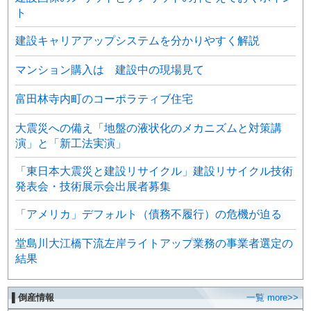
ト
建設キャリアアップシステムを分かりやすく解説
マンション購入は 建設中の現場見て
富田林寺内町のコーポラティブ住宅
大震災への備え「地盤の液状化のメカニズムと対策講
演」と「新工法実演」
「東日本大震災と建設リサイクル」建設リサイクル技術
発表会・技術展示会出展者募集
「アメリカ」デフォルト（債務不履行）の危機が迫る
堂島川大江橋下流左岸ライトアップ業務の事業者選定の
結果
▌倒産情報
一覧 more>>