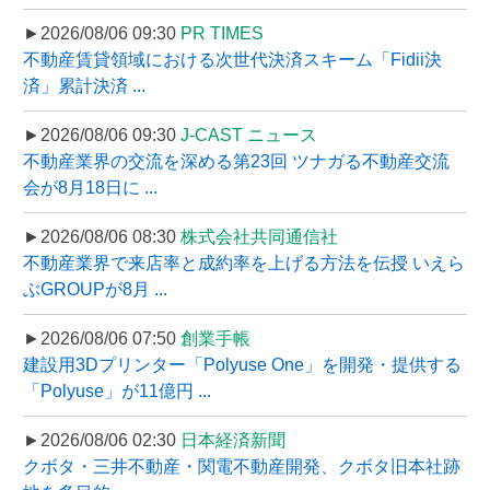
►2026/08/06 09:30
PR TIMES
不動産賃貸領域における次世代決済スキーム「Fidii決
済」累計決済 ...
►2026/08/06 09:30
J-CAST ニュース
不動産業界の交流を深める第23回 ツナガる不動産交流
会が8月18日に ...
►2026/08/06 08:30
株式会社共同通信社
不動産業界で来店率と成約率を上げる方法を伝授 いえら
ぶGROUPが8月 ...
►2026/08/06 07:50
創業手帳
建設用3Dプリンター「Polyuse One」を開発・提供する
「Polyuse」が11億円 ...
►2026/08/06 02:30
日本経済新聞
クボタ・三井不動産・関電不動産開発、クボタ旧本社跡