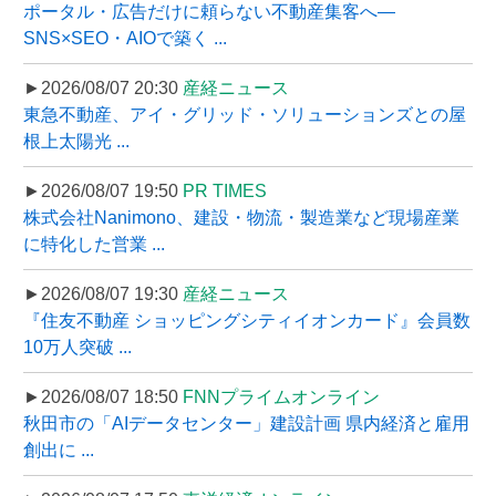
ポータル・広告だけに頼らない不動産集客へ―
SNS×SEO・AIOで築く ...
►2026/08/07 20:30
産経ニュース
東急不動産、アイ・グリッド・ソリューションズとの屋
根上太陽光 ...
►2026/08/07 19:50
PR TIMES
株式会社Nanimono、建設・物流・製造業など現場産業
に特化した営業 ...
►2026/08/07 19:30
産経ニュース
『住友不動産 ショッピングシティイオンカード』会員数
10万人突破 ...
►2026/08/07 18:50
FNNプライムオンライン
秋田市の「AIデータセンター」建設計画 県内経済と雇用
創出に ...