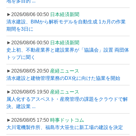
地を多目的 ...
►2026/08/06 00:50
日本経済新聞
清水建設、BIMから解析モデルを自動生成 1カ月の作業
期間を3日に
►2026/08/06 00:50
日本経済新聞
史上初、不動産業界と建設業界が「協議会」設置 両団体
トップに聞く
►2026/08/05 20:50
産経ニュース
清水建設と建物管理業務のDX化に向けた協業を開始
►2026/08/05 19:50
産経ニュース
属人化するアスベスト・産廃管理の課題をクラウドで解
決。建設業 ...
►2026/08/05 17:50
時事ドットコム
大川電機製作所、福島市大笹生に新工場の建設を決定