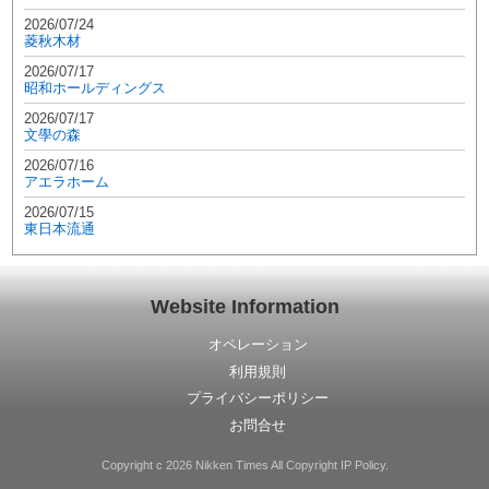
2026/07/24
菱秋木材
2026/07/17
昭和ホールディングス
2026/07/17
文學の森
2026/07/16
アエラホーム
2026/07/15
東日本流通
Website Information
オペレーション
利用規則
プライバシーポリシー
お問合せ
Copyright c 2026 Nikken Times All Copyright IP Policy.