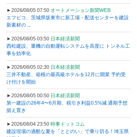
►2026/08/05 07:50
オートメーション新聞WEB
エフピコ、茨城県坂東市に新工場・配送センターを建設
新素材の ...
►2026/08/05 03:50
日本経済新聞
西松建設、重機の自動運転システムを高度に トンネル工
事を効率化
►2026/08/05 02:30
日本経済新聞
三井不動産、箱根の最高級ホテルを12月に開業 予約受
け付けを開始
►2026/08/05 00:50
日本経済新聞
第一建設の26年4〜6月期、税引き利益0.5%減 通期予想
据え置き
►2026/08/04 23:50
時事ドットコム
建設現場の過酷な夏を「ととのい」で乗り切る！埼玉県