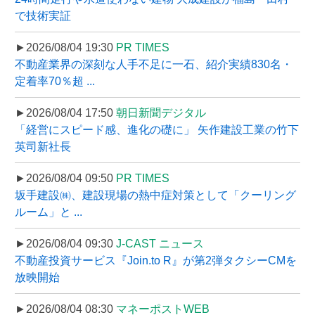
で技術実証
►2026/08/04 19:30
PR TIMES
不動産業界の深刻な人手不足に一石、紹介実績830名・
定着率70％超 ...
►2026/08/04 17:50
朝日新聞デジタル
「経営にスピード感、進化の礎に」 矢作建設工業の竹下
英司新社長
►2026/08/04 09:50
PR TIMES
坂手建設㈱、建設現場の熱中症対策として「クーリング
ルーム」と ...
►2026/08/04 09:30
J-CAST ニュース
不動産投資サービス『Join.to R』が第2弾タクシーCMを
放映開始
►2026/08/04 08:30
マネーポストWEB