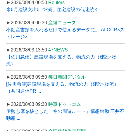
►2026/08/04 00:50
Reuters
米6月建設支出0.1%減、住宅建設の低迷続く
►2026/08/04 00:30
産経ニュース
不動産書類を入れるだけで使えるデータに。 AI-OCR×ス
トレージ× ...
►2026/08/03 13:50
47NEWS
【佐川急便】建設現場を支える、物流の力（建設×物
流）
►2026/08/03 09:50
毎日新聞デジタル
[佐川急便]建設現場を支える、物流の力（建設×物流）
（共同通信PR ...
►2026/08/03 09:30
時事ドットコム
伊勢志摩を核とした「空の周遊ルート」構想始動 三井不
動産 ...