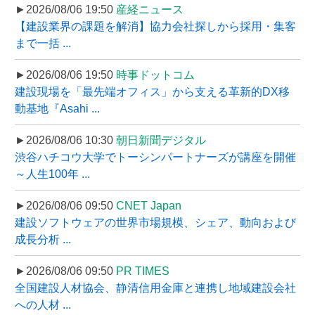
►2026/08/06 19:50
産経ニュース
【建設業界の課題を解消】協力会社探しから採用・集客
まで一括 ...
►2026/08/06 19:50
時事ドットコム
建設現場を「最先端オフィス」から支える革新的DX移
動基地『Asahi ...
►2026/08/06 10:30
朝日新聞デジタル
渋谷ハチコウ大学でトーシンパートナーズが講座を開催
～人生100年 ...
►2026/08/06 09:50
CNET Japan
建設ソフトウェアの世界市場規模、シェア、動向および
成長分析 ...
►2026/08/06 09:50
PR TIMES
全国建設人材協会、静清信用金庫と連携し地域建設会社
への人材 ...