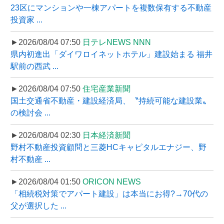
23区にマンションや一棟アパートを複数保有する不動産
投資家 ...
►2026/08/04 07:50
日テレNEWS NNN
県内初進出「ダイワロイネットホテル」建設始まる 福井
駅前の西武 ...
►2026/08/04 07:50
住宅産業新聞
国土交通省不動産・建設経済局、〝持続可能な建設業〟
の検討会 ...
►2026/08/04 02:30
日本経済新聞
野村不動産投資顧問と三菱HCキャピタルエナジー、野
村不動産 ...
►2026/08/04 01:50
ORICON NEWS
「相続税対策でアパート建設」は本当にお得?→70代の
父が選択した ...