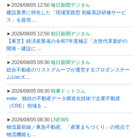
►2026/08/05 12:50
毎日新聞デジタル
建設業界に特化した「現場実践型 初級英語研修サービ
ス」を提供 ...
►2026/08/05 12:50
朝日新聞デジタル
【東芝】経済産業省の令和7年度補正「次世代革新炉の
開発・建設に ...
►2026/08/05 09:30
毎日新聞デジタル
総合不動産のリストグループが運営するプロダンスチー
ムList::X ...
►2026/08/05 09:30
時事ドットコム
estie、独自の不動産データ構造化技術で企業不動産
（CRE）領域を ...
►2026/08/05 08:30
LNEWS
物流最前線／東急不動産、「産業まちづくり」の視点で
物流機能も ...