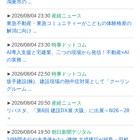
鴻巣市の ...
►2026/08/04 23:30
産経ニュース
東急不動産・東急コミュニティーがこどもの体験格差の
解消に向け ...
►2026/08/04 23:30
時事ドットコム
AI導入支援と宅建業、二つの現場から発信！不動産×AI
の実務 ...
►2026/08/04 22:50
時事ドットコム
坂手建設(株)、建設現場の熱中症対策として「クーリン
グルーム ...
►2026/08/04 20:50
産経ニュース
リバスタ、「第6回 建設DX展 大阪」に出展＜8/26～28
＞
►2026/08/04 19:50
朝日新聞デジタル
24時間走行や水道使わない建物 大成建設が福島・田村