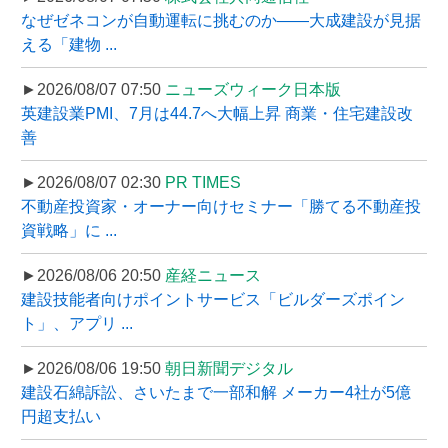
なぜゼネコンが自動運転に挑むのか――大成建設が見据
える「建物 ...
►2026/08/07 07:50
ニューズウィーク日本版
英建設業PMI、7月は44.7へ大幅上昇 商業・住宅建設改
善
►2026/08/07 02:30
PR TIMES
不動産投資家・オーナー向けセミナー「勝てる不動産投
資戦略」に ...
►2026/08/06 20:50
産経ニュース
建設技能者向けポイントサービス「ビルダーズポイン
ト」、アプリ ...
►2026/08/06 19:50
朝日新聞デジタル
建設石綿訴訟、さいたまで一部和解 メーカー4社が5億
円超支払い