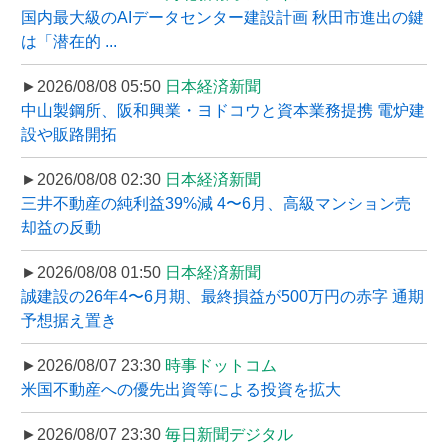
国内最大級のAIデータセンター建設計画 秋田市進出の鍵
は「潜在的 ...
►2026/08/08 05:50
日本経済新聞
中山製鋼所、阪和興業・ヨドコウと資本業務提携 電炉建
設や販路開拓
►2026/08/08 02:30
日本経済新聞
三井不動産の純利益39%減 4〜6月、高級マンション売
却益の反動
►2026/08/08 01:50
日本経済新聞
誠建設の26年4〜6月期、最終損益が500万円の赤字 通期
予想据え置き
►2026/08/07 23:30
時事ドットコム
米国不動産への優先出資等による投資を拡大
►2026/08/07 23:30
毎日新聞デジタル