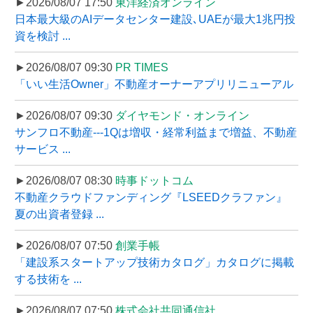
►2026/08/07 17:50
東洋経済オンライン
日本最大級のAIデータセンター建設､UAEが最大1兆円投
資を検討 ...
►2026/08/07 09:30
PR TIMES
「いい生活Owner」不動産オーナーアプリリニューアル
►2026/08/07 09:30
ダイヤモンド・オンライン
サンフロ不動産---1Qは増収・経常利益まで増益、不動産
サービス ...
►2026/08/07 08:30
時事ドットコム
不動産クラウドファンディング『LSEEDクラファン』
夏の出資者登録 ...
►2026/08/07 07:50
創業手帳
「建設系スタートアップ技術カタログ」カタログに掲載
する技術を ...
►2026/08/07 07:50
株式会社共同通信社