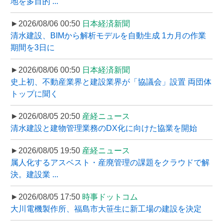
地を多目的 ...
►2026/08/06 00:50
日本経済新聞
清水建設、BIMから解析モデルを自動生成 1カ月の作業
期間を3日に
►2026/08/06 00:50
日本経済新聞
史上初、不動産業界と建設業界が「協議会」設置 両団体
トップに聞く
►2026/08/05 20:50
産経ニュース
清水建設と建物管理業務のDX化に向けた協業を開始
►2026/08/05 19:50
産経ニュース
属人化するアスベスト・産廃管理の課題をクラウドで解
決。建設業 ...
►2026/08/05 17:50
時事ドットコム
大川電機製作所、福島市大笹生に新工場の建設を決定