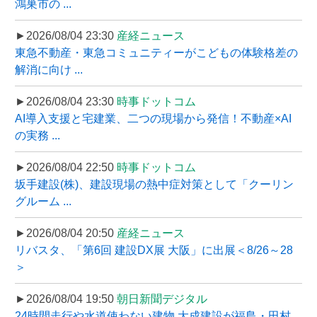
鴻巣市の ...
►2026/08/04 23:30
産経ニュース
東急不動産・東急コミュニティーがこどもの体験格差の
解消に向け ...
►2026/08/04 23:30
時事ドットコム
AI導入支援と宅建業、二つの現場から発信！不動産×AI
の実務 ...
►2026/08/04 22:50
時事ドットコム
坂手建設(株)、建設現場の熱中症対策として「クーリン
グルーム ...
►2026/08/04 20:50
産経ニュース
リバスタ、「第6回 建設DX展 大阪」に出展＜8/26～28
＞
►2026/08/04 19:50
朝日新聞デジタル
24時間走行や水道使わない建物 大成建設が福島・田村