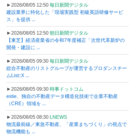
►2026/08/05 12:50
毎日新聞デジタル
建設業界に特化した「現場実践型 初級英語研修サービ
ス」を提供 ...
►2026/08/05 12:50
朝日新聞デジタル
【東芝】経済産業省の令和7年度補正「次世代革新炉の
開発・建設に ...
►2026/08/05 09:30
毎日新聞デジタル
総合不動産のリストグループが運営するプロダンスチー
ムList::X ...
►2026/08/05 09:30
時事ドットコム
estie、独自の不動産データ構造化技術で企業不動産
（CRE）領域を ...
►2026/08/05 08:30
LNEWS
物流最前線／東急不動産、「産業まちづくり」の視点で
物流機能も ...