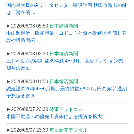
国内最大級のAIデータセンター建設計画 秋田市進出の鍵
は「潜在的 ...
►2026/08/08 05:50
日本経済新聞
中山製鋼所、阪和興業・ヨドコウと資本業務提携 電炉建
設や販路開拓
►2026/08/08 02:30
日本経済新聞
三井不動産の純利益39%減 4〜6月、高級マンション売
却益の反動
►2026/08/08 01:50
日本経済新聞
誠建設の26年4〜6月期、最終損益が500万円の赤字 通期
予想据え置き
►2026/08/07 23:30
時事ドットコム
米国不動産への優先出資等による投資を拡大
►2026/08/07 23:30
毎日新聞デジタル