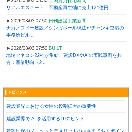
►2026/08/03 08:30
全国賃貸住宅新聞
リアルエステート、不動産再生軸に売上124億円
►2026/08/03 07:50
日刊建設工業新聞
ナカノフドー建設／シンガポール現法がチャンギ空港の
事務所ビル ...
►2026/08/03 07:50
BUILT
地場ゼネコン22社が集結、建設DXやAIの実践事例を共
有：産業動向（2 ...
▌トピックス
建設業界における女性の役割拡大の重要性
建設業界で AI を活用する10のヒント
建設国保のメリットとデメリットの押さえておくポイン