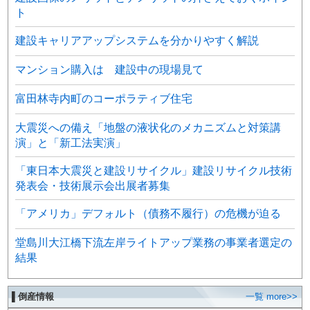
ト
建設キャリアアップシステムを分かりやすく解説
マンション購入は 建設中の現場見て
富田林寺内町のコーポラティブ住宅
大震災への備え「地盤の液状化のメカニズムと対策講
演」と「新工法実演」
「東日本大震災と建設リサイクル」建設リサイクル技術
発表会・技術展示会出展者募集
「アメリカ」デフォルト（債務不履行）の危機が迫る
堂島川大江橋下流左岸ライトアップ業務の事業者選定の
結果
▌倒産情報
一覧 more>>