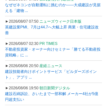
なぜゼネコンが自動運転に挑むのか――大成建設が見据
える「建物 ...
►2026/08/07 07:50
ニューズウィーク日本版
英建設業PMI、7月は44.7へ大幅上昇 商業・住宅建設改
善
►2026/08/07 02:30
PR TIMES
不動産投資家・オーナー向けセミナー「勝てる不動産投
資戦略」に ...
►2026/08/06 20:50
産経ニュース
建設技能者向けポイントサービス「ビルダーズポイン
ト」、アプリ ...
►2026/08/06 19:50
朝日新聞デジタル
建設石綿訴訟、さいたまで一部和解 メーカー4社が5億
円超支払い