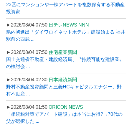
23区にマンションや一棟アパートを複数保有する不動産
投資家 ...
►2026/08/04 07:50
日テレNEWS NNN
県内初進出「ダイワロイネットホテル」建設始まる 福井
駅前の西武 ...
►2026/08/04 07:50
住宅産業新聞
国土交通省不動産・建設経済局、〝持続可能な建設業〟
の検討会 ...
►2026/08/04 02:30
日本経済新聞
野村不動産投資顧問と三菱HCキャピタルエナジー、野
村不動産 ...
►2026/08/04 01:50
ORICON NEWS
「相続税対策でアパート建設」は本当にお得?→70代の
父が選択した ...