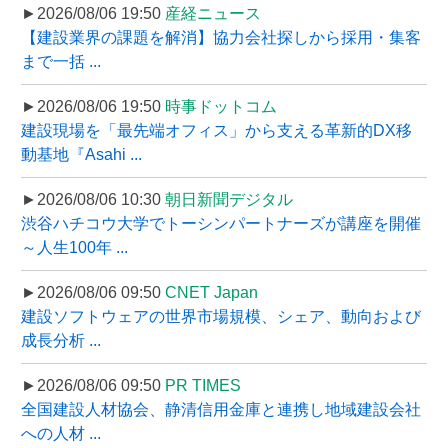
►2026/08/06 19:50
産経ニュース
【建設業界の課題を解消】協力会社探しから採用・集客
まで一括 ...
►2026/08/06 19:50
時事ドットコム
建設現場を「最先端オフィス」から支える革新的DX移
動基地『Asahi ...
►2026/08/06 10:30
朝日新聞デジタル
渋谷ハチコウ大学でトーシンパートナーズが講座を開催
～人生100年 ...
►2026/08/06 09:50
CNET Japan
建設ソフトウェアの世界市場規模、シェア、動向および
成長分析 ...
►2026/08/06 09:50
PR TIMES
全国建設人材協会、静清信用金庫と連携し地域建設会社
への人材 ...