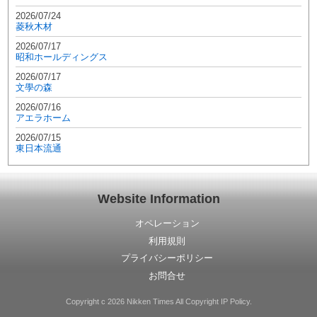
2026/07/24
菱秋木材
2026/07/17
昭和ホールディングス
2026/07/17
文學の森
2026/07/16
アエラホーム
2026/07/15
東日本流通
Website Information
オペレーション
利用規則
プライバシーポリシー
お問合せ
Copyright c 2026 Nikken Times All Copyright IP Policy.