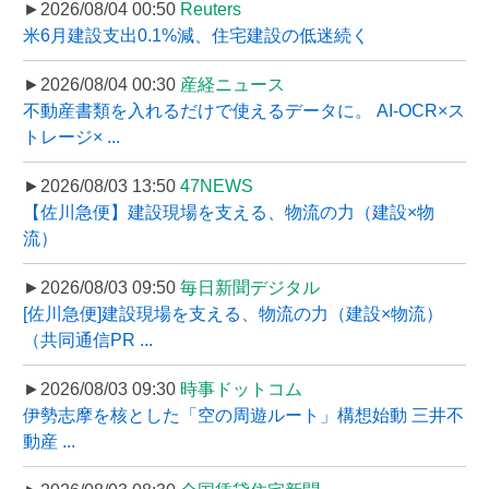
►2026/08/04 00:50
Reuters
米6月建設支出0.1%減、住宅建設の低迷続く
►2026/08/04 00:30
産経ニュース
不動産書類を入れるだけで使えるデータに。 AI-OCR×ス
トレージ× ...
►2026/08/03 13:50
47NEWS
【佐川急便】建設現場を支える、物流の力（建設×物
流）
►2026/08/03 09:50
毎日新聞デジタル
[佐川急便]建設現場を支える、物流の力（建設×物流）
（共同通信PR ...
►2026/08/03 09:30
時事ドットコム
伊勢志摩を核とした「空の周遊ルート」構想始動 三井不
動産 ...