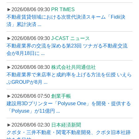
►2026/08/06 09:30
PR TIMES
不動産賃貸領域における次世代決済スキーム「Fidii決
済」累計決済 ...
►2026/08/06 09:30
J-CAST ニュース
不動産業界の交流を深める第23回 ツナガる不動産交流
会が8月18日に ...
►2026/08/06 08:30
株式会社共同通信社
不動産業界で来店率と成約率を上げる方法を伝授 いえら
ぶGROUPが8月 ...
►2026/08/06 07:50
創業手帳
建設用3Dプリンター「Polyuse One」を開発・提供する
「Polyuse」が11億円 ...
►2026/08/06 02:30
日本経済新聞
クボタ・三井不動産・関電不動産開発、クボタ旧本社跡