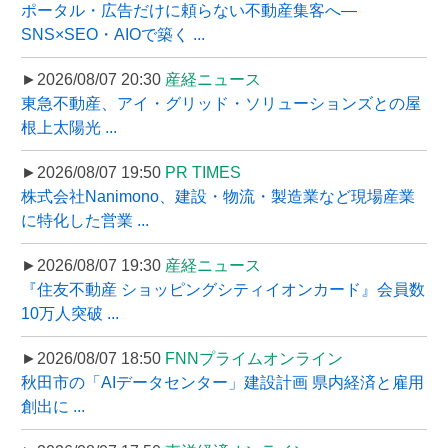
ポータル・広告だけに頼らない不動産集客へ―
SNS×SEO・AIOで築く ...
►2026/08/07 20:30
産経ニュース
東急不動産、アイ・グリッド・ソリューションズとの屋
根上太陽光 ...
►2026/08/07 19:50
PR TIMES
株式会社Nanimono、建設・物流・製造業など現場産業
に特化した営業 ...
►2026/08/07 19:30
産経ニュース
『住友不動産 ショッピングシティイオンカード』会員数
10万人突破 ...
►2026/08/07 18:50
FNNプライムオンライン
秋田市の「AIデータセンター」建設計画 県内経済と雇用
創出に ...