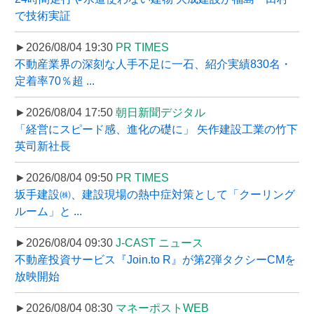
で技術実証
►2026/08/04 19:30
PR TIMES
不動産業界の深刻な人手不足に一石、紹介実績830名・
定着率70％超 ...
►2026/08/04 17:50
朝日新聞デジタル
「経営にスピード感、進化の礎に」 矢作建設工業の竹下
英司新社長
►2026/08/04 09:50
PR TIMES
坂手建設㈱、建設現場の熱中症対策として「クーリング
ルーム」と ...
►2026/08/04 09:30
J-CAST ニュース
不動産投資サービス『Join.to R』が第2弾タクシーCMを
放映開始
►2026/08/04 08:30
マネーポストWEB