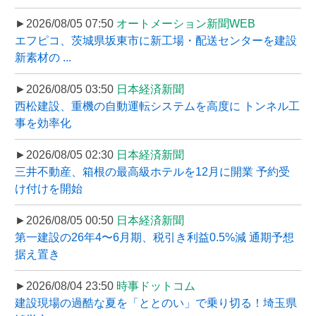
►2026/08/05 07:50
オートメーション新聞WEB
エフピコ、茨城県坂東市に新工場・配送センターを建設
新素材の ...
►2026/08/05 03:50
日本経済新聞
西松建設、重機の自動運転システムを高度に トンネル工
事を効率化
►2026/08/05 02:30
日本経済新聞
三井不動産、箱根の最高級ホテルを12月に開業 予約受
け付けを開始
►2026/08/05 00:50
日本経済新聞
第一建設の26年4〜6月期、税引き利益0.5%減 通期予想
据え置き
►2026/08/04 23:50
時事ドットコム
建設現場の過酷な夏を「ととのい」で乗り切る！埼玉県