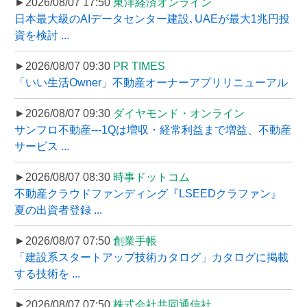
►2026/08/07 17:50
東洋経済オンライン
日本最大級のAIデータセンター建設､UAEが最大1兆円投
資を検討 ...
►2026/08/07 09:30
PR TIMES
「いい生活Owner」不動産オーナーアプリリニューアル
►2026/08/07 09:30
ダイヤモンド・オンライン
サンフロ不動産---1Qは増収・経常利益まで増益、不動産
サービス ...
►2026/08/07 08:30
時事ドットコム
不動産クラウドファンディング『LSEEDクラファン』
夏の出資者登録 ...
►2026/08/07 07:50
創業手帳
「建設系スタートアップ技術カタログ」カタログに掲載
する技術を ...
►2026/08/07 07:50
株式会社共同通信社