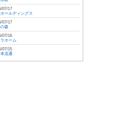
6/07/17
和ホールディングス
6/07/17
學の森
6/07/16
エラホーム
6/07/15
日本流通