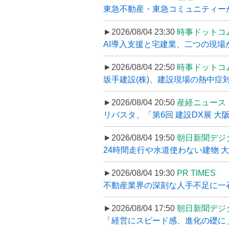
東急不動産・東急コミュニティーが
►2026/08/04 23:30
時事ドットコ
AI導入支援と宅建業、二つの現場から
►2026/08/04 22:50
時事ドットコ
坂手建設(株)、建設現場の熱中症対
►2026/08/04 20:50
産経ニュース
リバスタ、「第6回 建設DX展 大阪
►2026/08/04 19:50
朝日新聞デジ
24時間走行や水道使わない建物 
►2026/08/04 19:30
PR TIMES
不動産業界の深刻な人手不足に一石、
►2026/08/04 17:50
朝日新聞デジ
「経営にスピード感、進化の礎に