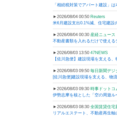
「相続税対策でアパート建設」は本当
►2026/08/04 00:50
Reuters
米6月建設支出0.1%減、住宅建設
►2026/08/04 00:30
産経ニュース
不動産書類を入れるだけで使えるデータ
►2026/08/03 13:50
47NEWS
【佐川急便】建設現場を支える、
►2026/08/03 09:50
毎日新聞デジ
[佐川急便]建設現場を支える、物流の
►2026/08/03 09:30
時事ドットコ
伊勢志摩を核とした「空の周遊ルート
►2026/08/03 08:30
全国賃貸住宅
リアルエステート、不動産再生軸に