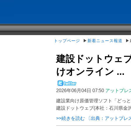
トップページ
▶
新着ニュース報道
▶建
建設ドットウェブ
けオンライン ...
2026年06月04日 07:50
アットプレ
建設業向け原価管理ソフト「どっと
建設ドットウェブ(本社：石川県金沢市
>>続きを読む 〔出典：アットプレ