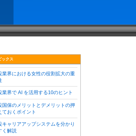
ピックス
設業界における女性の役割拡大の重
性
設業界で AI を活用する10のヒント
設国保のメリットとデメリットの押
えておくポイント
設キャリアアップシステムを分かり
すく解説