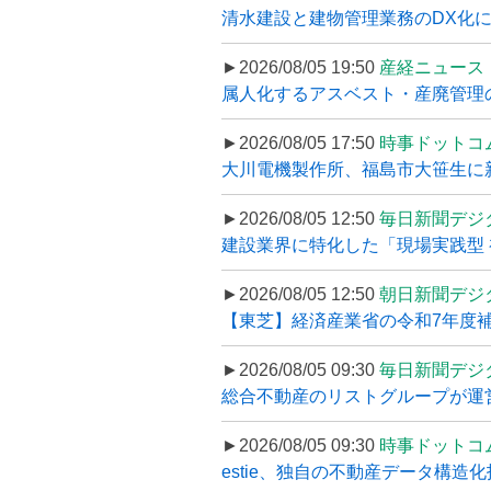
清水建設と建物管理業務のDX化
►2026/08/05 19:50
産経ニュース
属人化するアスベスト・産廃管理の
►2026/08/05 17:50
時事ドットコ
大川電機製作所、福島市大笹生に
►2026/08/05 12:50
毎日新聞デジ
建設業界に特化した「現場実践型 初
►2026/08/05 12:50
朝日新聞デジ
【東芝】経済産業省の令和7年度補正
►2026/08/05 09:30
毎日新聞デジ
総合不動産のリストグループが運営するプ
►2026/08/05 09:30
時事ドットコ
estie、独自の不動産データ構造化