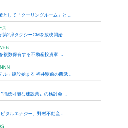
として「クーリングルーム」と ...
ュース
R』が第2弾タクシーCMを放映開始
WEB
複数保有する不動産投資家 ...
NNN
」建設始まる 福井駅前の西武 ...
持続可能な建設業〟の検討会 ...
タルエナジー、野村不動産 ...
WS