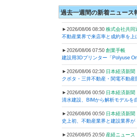
過去一週間の新着ニュース
►2026/08/06 08:30
株式会社共同
不動産業界で来店率と成約率を上げる
►2026/08/06 07:50
創業手帳
建設用3Dプリンター「Polyuse On
►2026/08/06 02:30
日本経済新聞
クボタ・三井不動産・関電不動産開
►2026/08/06 00:50
日本経済新聞
清水建設、BIMから解析モデルを
►2026/08/06 00:50
日本経済新聞
史上初、不動産業界と建設業界が
►2026/08/05 20:50
産経ニュース