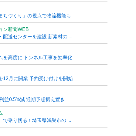
ちづくり」の視点で物流機能も ...
ョン新聞WEB
送センターを建設 新素材の ...
ムを高度に トンネル工事を効率化
12月に開業 予約受け付けを開始
利益0.5%減 通期予想据え置き
ム
で乗り切る！埼玉県鴻巣市の ...