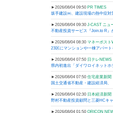
►2026/08/04 09:50
PR TIMES
坂手建設㈱、建設現場の熱中症対策
►2026/08/04 09:30
J-CAST ニ
不動産投資サービス『Join.to 
►2026/08/04 08:30
マネーポスト
23区にマンションや一棟アパートを
►2026/08/04 07:50
日テレNEWS 
県内初進出「ダイワロイネットホテル
►2026/08/04 07:50
住宅産業新聞
国土交通省不動産・建設経済局、〝
►2026/08/04 02:30
日本経済新聞
野村不動産投資顧問と三菱HCキャピ
►2026/08/04 01:50
ORICON NE