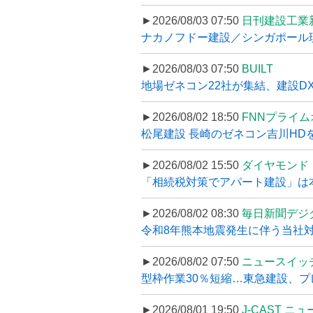
►2026/08/03 07:50
日刊建設工業
ナカノフドー建設／シンガポール現
►2026/08/03 07:50
BUILT
地場ゼネコン22社が集結、建設DXや
►2026/08/02 18:50
FNNプライ
松尾建設 長崎のゼネコン吉川HDを
►2026/08/02 15:50
ダイヤモンド
「相続税対策でアパート建設」は本当
►2026/08/02 08:30
毎日新聞デジ
令和8年熊本地震発生に伴う当社対応
►2026/08/02 07:50
ニュースイッ
型枠作業30％短縮…東急建設、プ
►2026/08/01 19:50
J-CAST ニ