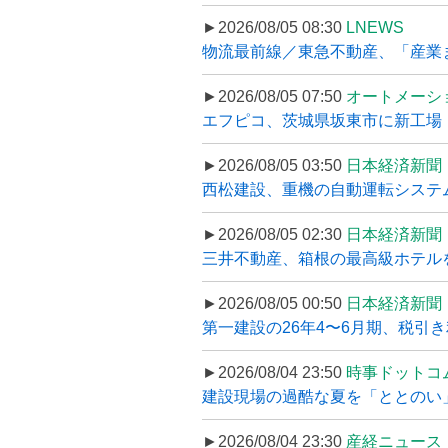
►2026/08/05 08:30
LNEWS
物流最前線／東急不動産、「産業ま
►2026/08/05 07:50
オートメーシ
エフピコ、茨城県坂東市に新工場・配
►2026/08/05 03:50
日本経済新聞
西松建設、重機の自動運転システ
►2026/08/05 02:30
日本経済新聞
三井不動産、箱根の最高級ホテルを
►2026/08/05 00:50
日本経済新聞
第一建設の26年4〜6月期、税引き
►2026/08/04 23:50
時事ドットコ
建設現場の過酷な夏を「ととのい」
►2026/08/04 23:30
産経ニュース