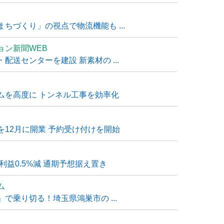
ちづくり」の視点で物流機能も ...
ョン新聞WEB
送センターを建設 新素材の ...
ムを高度に トンネル工事を効率化
12月に開業 予約受け付けを開始
利益0.5%減 通期予想据え置き
ム
で乗り切る！埼玉県鴻巣市の ...