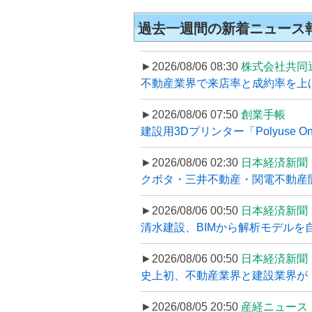
過去一週間の新着ニュース
►2026/08/06 08:30
株式会社共同
不動産業界で来店率と成約率を上げる
►2026/08/06 07:50
創業手帳
建設用3Dプリンター「Polyuse On
►2026/08/06 02:30
日本経済新聞
クボタ・三井不動産・関電不動産開
►2026/08/06 00:50
日本経済新聞
清水建設、BIMから解析モデルを
►2026/08/06 00:50
日本経済新聞
史上初、不動産業界と建設業界が
►2026/08/05 20:50
産経ニュース