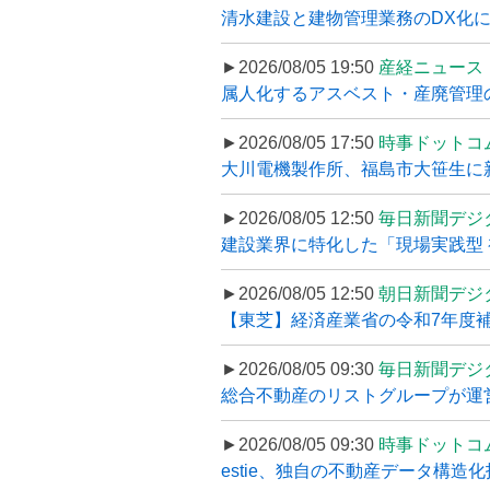
清水建設と建物管理業務のDX化
►2026/08/05 19:50
産経ニュース
属人化するアスベスト・産廃管理の
►2026/08/05 17:50
時事ドットコ
大川電機製作所、福島市大笹生に
►2026/08/05 12:50
毎日新聞デジ
建設業界に特化した「現場実践型 初
►2026/08/05 12:50
朝日新聞デジ
【東芝】経済産業省の令和7年度補正
►2026/08/05 09:30
毎日新聞デジ
総合不動産のリストグループが運営するプ
►2026/08/05 09:30
時事ドットコ
estie、独自の不動産データ構造化