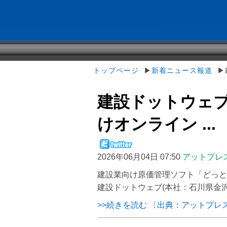
トップページ
▶
新着ニュース報道
▶建
建設ドットウェブ
けオンライン ...
2026年06月04日 07:50
アットプレ
建設業向け原価管理ソフト「どっと
建設ドットウェブ(本社：石川県金沢市
>>続きを読む 〔出典：アットプレ