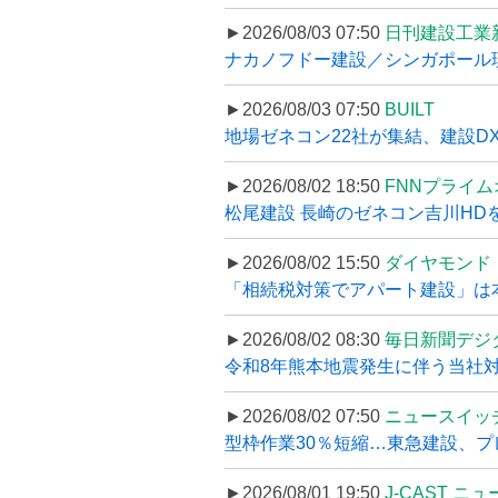
►2026/08/03 07:50
日刊建設工業
ナカノフドー建設／シンガポール現
►2026/08/03 07:50
BUILT
地場ゼネコン22社が集結、建設DXや
►2026/08/02 18:50
FNNプライ
松尾建設 長崎のゼネコン吉川HDを
►2026/08/02 15:50
ダイヤモンド
「相続税対策でアパート建設」は本当
►2026/08/02 08:30
毎日新聞デジ
令和8年熊本地震発生に伴う当社対応
►2026/08/02 07:50
ニュースイッ
型枠作業30％短縮…東急建設、プ
►2026/08/01 19:50
J-CAST ニ