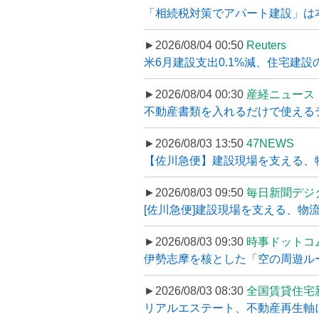
「相続税対策でアパート建設」は本当
►2026/08/04 00:50
Reuters
米6月建設支出0.1%減、住宅建設
►2026/08/04 00:30
産経ニュース
不動産書類を入れるだけで使えるデータ
►2026/08/03 13:50
47NEWS
【佐川急便】建設現場を支える、
►2026/08/03 09:50
毎日新聞デジ
[佐川急便]建設現場を支える、物流の
►2026/08/03 09:30
時事ドットコ
伊勢志摩を核とした「空の周遊ルート
►2026/08/03 08:30
全国賃貸住宅
リアルエステート、不動産再生軸に