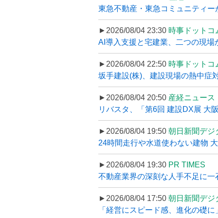
東急不動産・東急コミュニティーが
►2026/08/04 23:30
時事ドットコ
AI導入支援と宅建業、二つの現場から
►2026/08/04 22:50
時事ドットコ
坂手建設(株)、建設現場の熱中症対
►2026/08/04 20:50
産経ニュース
リバスタ、「第6回 建設DX展 大阪
►2026/08/04 19:50
朝日新聞デジ
24時間走行や水道使わない建物 
►2026/08/04 19:30
PR TIMES
不動産業界の深刻な人手不足に一石、
►2026/08/04 17:50
朝日新聞デジ
「経営にスピード感、進化の礎に