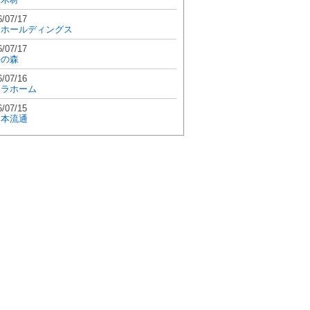
6/07/17
和ホールディングス
6/07/17
學の森
6/07/16
エラホーム
6/07/15
日本流通