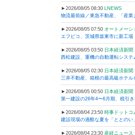
►2026/08/05 08:30
LNEWS
物流最前線／東急不動産、「産業ま
►2026/08/05 07:50
オートメーシ
エフピコ、茨城県坂東市に新工場・配
►2026/08/05 03:50
日本経済新聞
西松建設、重機の自動運転システ
►2026/08/05 02:30
日本経済新聞
三井不動産、箱根の最高級ホテルを
►2026/08/05 00:50
日本経済新聞
第一建設の26年4〜6月期、税引き
►2026/08/04 23:50
時事ドットコ
建設現場の過酷な夏を「ととのい」
►2026/08/04 23:30
産経ニュース