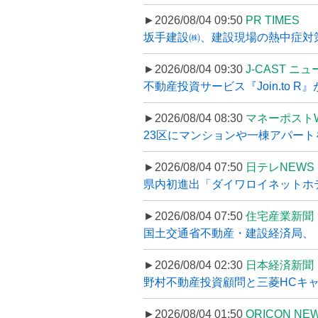
►2026/08/04 09:50
PR TIMES
坂手建設㈱、建設現場の熱中症対策
►2026/08/04 09:30
J-CAST ニ
不動産投資サービス『Join.to 
►2026/08/04 08:30
マネーポスト
23区にマンションや一棟アパートを
►2026/08/04 07:50
日テレNEWS 
県内初進出「ダイワロイネットホテル
►2026/08/04 07:50
住宅産業新聞
国土交通省不動産・建設経済局、〝
►2026/08/04 02:30
日本経済新聞
野村不動産投資顧問と三菱HCキャピ
►2026/08/04 01:50
ORICON NE