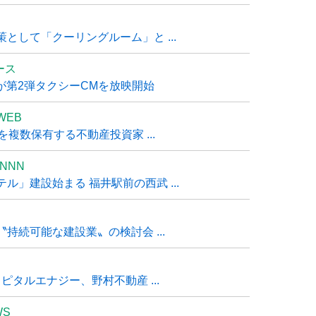
として「クーリングルーム」と ...
ュース
R』が第2弾タクシーCMを放映開始
WEB
複数保有する不動産投資家 ...
NNN
」建設始まる 福井駅前の西武 ...
持続可能な建設業〟の検討会 ...
タルエナジー、野村不動産 ...
WS