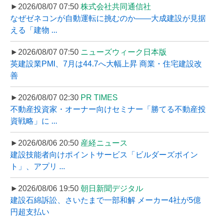
►2026/08/07 07:50
株式会社共同通信社
なぜゼネコンが自動運転に挑むのか――大成建設が見据
える「建物 ...
►2026/08/07 07:50
ニューズウィーク日本版
英建設業PMI、7月は44.7へ大幅上昇 商業・住宅建設改
善
►2026/08/07 02:30
PR TIMES
不動産投資家・オーナー向けセミナー「勝てる不動産投
資戦略」に ...
►2026/08/06 20:50
産経ニュース
建設技能者向けポイントサービス「ビルダーズポイン
ト」、アプリ ...
►2026/08/06 19:50
朝日新聞デジタル
建設石綿訴訟、さいたまで一部和解 メーカー4社が5億
円超支払い