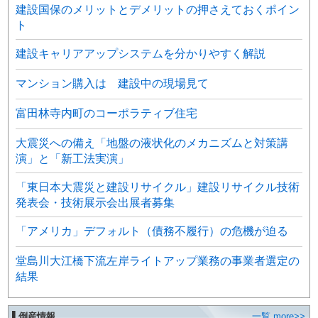
建設国保のメリットとデメリットの押さえておくポイン
ト
建設キャリアアップシステムを分かりやすく解説
マンション購入は 建設中の現場見て
富田林寺内町のコーポラティブ住宅
大震災への備え「地盤の液状化のメカニズムと対策講
演」と「新工法実演」
「東日本大震災と建設リサイクル」建設リサイクル技術
発表会・技術展示会出展者募集
「アメリカ」デフォルト（債務不履行）の危機が迫る
堂島川大江橋下流左岸ライトアップ業務の事業者選定の
結果
▌倒産情報
一覧 more>>