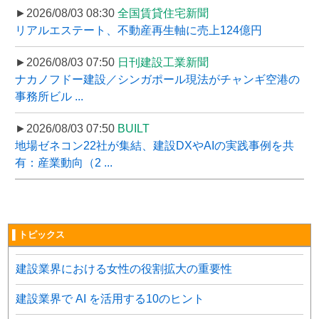
►2026/08/03 08:30
全国賃貸住宅新聞
リアルエステート、不動産再生軸に売上124億円
►2026/08/03 07:50
日刊建設工業新聞
ナカノフドー建設／シンガポール現法がチャンギ空港の
事務所ビル ...
►2026/08/03 07:50
BUILT
地場ゼネコン22社が集結、建設DXやAIの実践事例を共
有：産業動向（2 ...
▌トピックス
建設業界における女性の役割拡大の重要性
建設業界で AI を活用する10のヒント