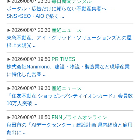
►2026/08/07 23:30
毎日新聞デジタル
ポータル・広告だけに頼らない不動産集客へ―
SNS×SEO・AIOで築く ...
►2026/08/07 20:30
産経ニュース
東急不動産、アイ・グリッド・ソリューションズとの屋
根上太陽光 ...
►2026/08/07 19:50
PR TIMES
株式会社Nanimono、建設・物流・製造業など現場産業
に特化した営業 ...
►2026/08/07 19:30
産経ニュース
『住友不動産 ショッピングシティイオンカード』会員数
10万人突破 ...
►2026/08/07 18:50
FNNプライムオンライン
秋田市の「AIデータセンター」建設計画 県内経済と雇用
創出に ...