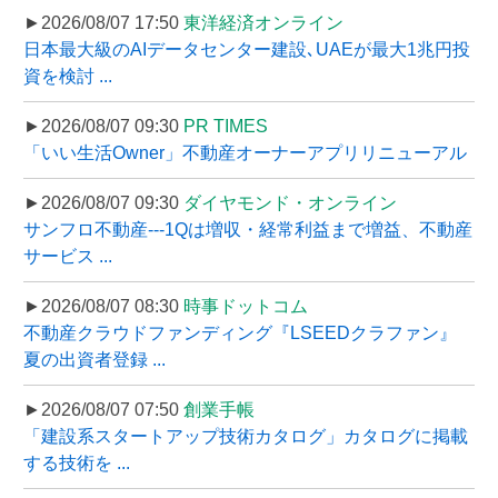
►2026/08/07 17:50
東洋経済オンライン
日本最大級のAIデータセンター建設､UAEが最大1兆円投
資を検討 ...
►2026/08/07 09:30
PR TIMES
「いい生活Owner」不動産オーナーアプリリニューアル
►2026/08/07 09:30
ダイヤモンド・オンライン
サンフロ不動産---1Qは増収・経常利益まで増益、不動産
サービス ...
►2026/08/07 08:30
時事ドットコム
不動産クラウドファンディング『LSEEDクラファン』
夏の出資者登録 ...
►2026/08/07 07:50
創業手帳
「建設系スタートアップ技術カタログ」カタログに掲載
する技術を ...