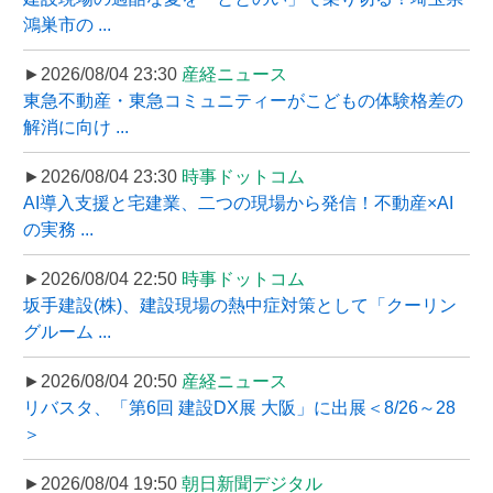
鴻巣市の ...
►2026/08/04 23:30
産経ニュース
東急不動産・東急コミュニティーがこどもの体験格差の
解消に向け ...
►2026/08/04 23:30
時事ドットコム
AI導入支援と宅建業、二つの現場から発信！不動産×AI
の実務 ...
►2026/08/04 22:50
時事ドットコム
坂手建設(株)、建設現場の熱中症対策として「クーリン
グルーム ...
►2026/08/04 20:50
産経ニュース
リバスタ、「第6回 建設DX展 大阪」に出展＜8/26～28
＞
►2026/08/04 19:50
朝日新聞デジタル