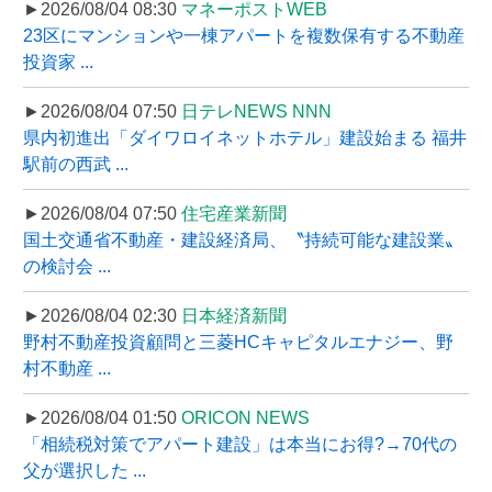
►2026/08/04 08:30
マネーポストWEB
23区にマンションや一棟アパートを複数保有する不動産
投資家 ...
►2026/08/04 07:50
日テレNEWS NNN
県内初進出「ダイワロイネットホテル」建設始まる 福井
駅前の西武 ...
►2026/08/04 07:50
住宅産業新聞
国土交通省不動産・建設経済局、〝持続可能な建設業〟
の検討会 ...
►2026/08/04 02:30
日本経済新聞
野村不動産投資顧問と三菱HCキャピタルエナジー、野
村不動産 ...
►2026/08/04 01:50
ORICON NEWS
「相続税対策でアパート建設」は本当にお得?→70代の
父が選択した ...