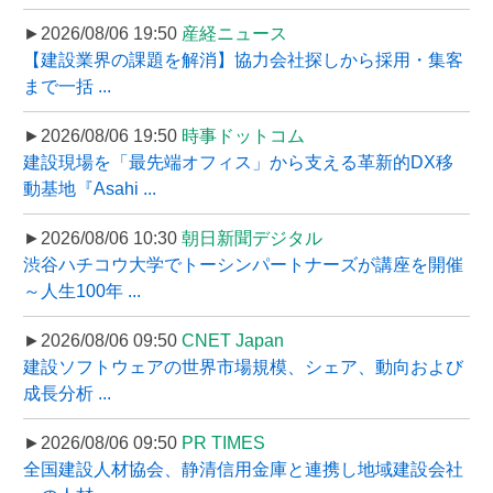
►2026/08/06 19:50
産経ニュース
【建設業界の課題を解消】協力会社探しから採用・集客
まで一括 ...
►2026/08/06 19:50
時事ドットコム
建設現場を「最先端オフィス」から支える革新的DX移
動基地『Asahi ...
►2026/08/06 10:30
朝日新聞デジタル
渋谷ハチコウ大学でトーシンパートナーズが講座を開催
～人生100年 ...
►2026/08/06 09:50
CNET Japan
建設ソフトウェアの世界市場規模、シェア、動向および
成長分析 ...
►2026/08/06 09:50
PR TIMES
全国建設人材協会、静清信用金庫と連携し地域建設会社