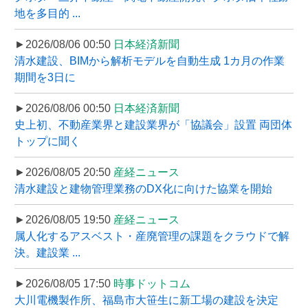
地を多目的 ...
►2026/08/06 00:50
日本経済新聞
清水建設、BIMから解析モデルを自動生成 1カ月の作業
期間を3日に
►2026/08/06 00:50
日本経済新聞
史上初、不動産業界と建設業界が「協議会」設置 両団体
トップに聞く
►2026/08/05 20:50
産経ニュース
清水建設と建物管理業務のDX化に向けた協業を開始
►2026/08/05 19:50
産経ニュース
属人化するアスベスト・産廃管理の課題をクラウドで解
決。建設業 ...
►2026/08/05 17:50
時事ドットコム
大川電機製作所、福島市大笹生に新工場の建設を決定