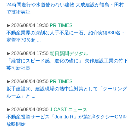
24時間走行や水道使わない建物 大成建設が福島・田村
で技術実証
►2026/08/04 19:30
PR TIMES
不動産業界の深刻な人手不足に一石、紹介実績830名・
定着率70％超 ...
►2026/08/04 17:50
朝日新聞デジタル
「経営にスピード感、進化の礎に」 矢作建設工業の竹下
英司新社長
►2026/08/04 09:50
PR TIMES
坂手建設㈱、建設現場の熱中症対策として「クーリング
ルーム」と ...
►2026/08/04 09:30
J-CAST ニュース
不動産投資サービス『Join.to R』が第2弾タクシーCMを
放映開始