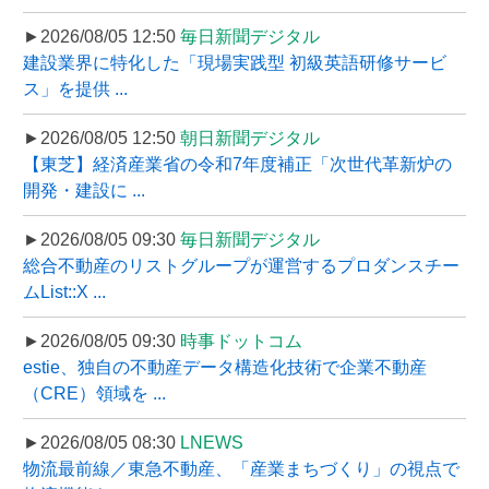
►2026/08/05 12:50
毎日新聞デジタル
建設業界に特化した「現場実践型 初級英語研修サービ
ス」を提供 ...
►2026/08/05 12:50
朝日新聞デジタル
【東芝】経済産業省の令和7年度補正「次世代革新炉の
開発・建設に ...
►2026/08/05 09:30
毎日新聞デジタル
総合不動産のリストグループが運営するプロダンスチー
ムList::X ...
►2026/08/05 09:30
時事ドットコム
estie、独自の不動産データ構造化技術で企業不動産
（CRE）領域を ...
►2026/08/05 08:30
LNEWS
物流最前線／東急不動産、「産業まちづくり」の視点で