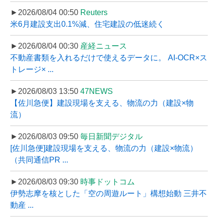
►2026/08/04 00:50
Reuters
米6月建設支出0.1%減、住宅建設の低迷続く
►2026/08/04 00:30
産経ニュース
不動産書類を入れるだけで使えるデータに。 AI-OCR×ス
トレージ× ...
►2026/08/03 13:50
47NEWS
【佐川急便】建設現場を支える、物流の力（建設×物
流）
►2026/08/03 09:50
毎日新聞デジタル
[佐川急便]建設現場を支える、物流の力（建設×物流）
（共同通信PR ...
►2026/08/03 09:30
時事ドットコム
伊勢志摩を核とした「空の周遊ルート」構想始動 三井不
動産 ...