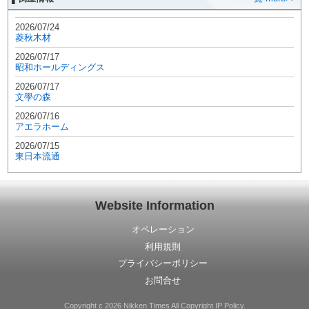
2026/07/24
菱秋木材
2026/07/17
昭和ホールディングス
2026/07/17
文學の森
2026/07/16
アエラホーム
2026/07/15
東日本流通
Website Information
オペレーション
利用規則
プライバシーポリシー
お問合せ
Copyright c 2026 Nikken Times All Copyright IP Policy.