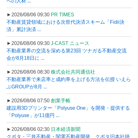
への人材 ...
►2026/08/06 09:30
PR TIMES
不動産賃貸領域における次世代決済スキーム「Fidii決
済」累計決済 ...
►2026/08/06 09:30
J-CAST ニュース
不動産業界の交流を深める第23回 ツナガる不動産交流
会が8月18日に ...
►2026/08/06 08:30
株式会社共同通信社
不動産業界で来店率と成約率を上げる方法を伝授 いえら
ぶGROUPが8月 ...
►2026/08/06 07:50
創業手帳
建設用3Dプリンター「Polyuse One」を開発・提供する
「Polyuse」が11億円 ...
►2026/08/06 02:30
日本経済新聞
クボタ・三井不動産・関電不動産開発、クボタ旧本社跡