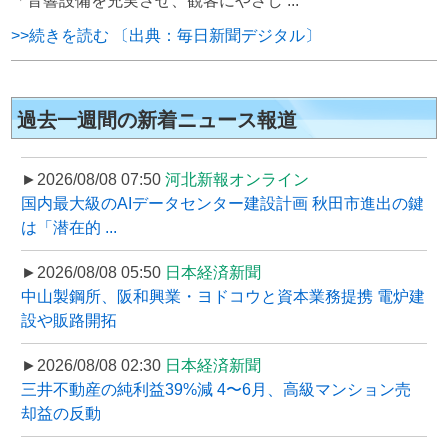
「音響設備を充実させ、観客にやさし ...
>>続きを読む 〔出典：毎日新聞デジタル〕
過去一週間の新着ニュース報道
►2026/08/08 07:50
河北新報オンライン
国内最大級のAIデータセンター建設計画 秋田市進出の鍵
は「潜在的 ...
►2026/08/08 05:50
日本経済新聞
中山製鋼所、阪和興業・ヨドコウと資本業務提携 電炉建
設や販路開拓
►2026/08/08 02:30
日本経済新聞
三井不動産の純利益39%減 4〜6月、高級マンション売
却益の反動