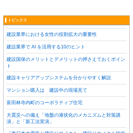
▌トピックス
建設業界における女性の役割拡大の重要性
建設業界で AI を活用する10のヒント
建設国保のメリットとデメリットの押さえておくポイン
ト
建設キャリアアップシステムを分かりやすく解説
マンション購入は 建設中の現場見て
富田林寺内町のコーポラティブ住宅
大震災への備え「地盤の液状化のメカニズムと対策講
演」と「新工法実演」