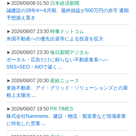
►2026/08/08 01:50
日本経済新聞
誠建設の26年4〜6月期、最終損益が500万円の赤字 通期
予想据え置き
►2026/08/07 23:30
時事ドットコム
米国不動産への優先出資等による投資を拡大
►2026/08/07 23:30
毎日新聞デジタル
ポータル・広告だけに頼らない不動産集客へ―
SNS×SEO・AIOで築く ...
►2026/08/07 20:30
産経ニュース
東急不動産、アイ・グリッド・ソリューションズとの屋
根上太陽光 ...
►2026/08/07 19:50
PR TIMES
株式会社Nanimono、建設・物流・製造業など現場産業
に特化した営業 ...