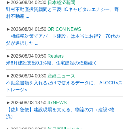
►2026/08/04 02:30
日本経済新聞
野村不動産投資顧問と三菱HCキャピタルエナジー、野
村不動産 ...
►2026/08/04 01:50
ORICON NEWS
「相続税対策でアパート建設」は本当にお得?→70代の
父が選択した ...
►2026/08/04 00:50
Reuters
米6月建設支出0.1%減、住宅建設の低迷続く
►2026/08/04 00:30
産経ニュース
不動産書類を入れるだけで使えるデータに。 AI-OCR×ス
トレージ× ...
►2026/08/03 13:50
47NEWS
【佐川急便】建設現場を支える、物流の力（建設×物
流）