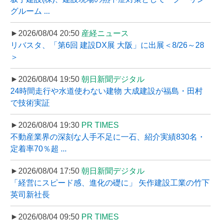
グルーム ...
►2026/08/04 20:50
産経ニュース
リバスタ、「第6回 建設DX展 大阪」に出展＜8/26～28
＞
►2026/08/04 19:50
朝日新聞デジタル
24時間走行や水道使わない建物 大成建設が福島・田村
で技術実証
►2026/08/04 19:30
PR TIMES
不動産業界の深刻な人手不足に一石、紹介実績830名・
定着率70％超 ...
►2026/08/04 17:50
朝日新聞デジタル
「経営にスピード感、進化の礎に」 矢作建設工業の竹下
英司新社長
►2026/08/04 09:50
PR TIMES