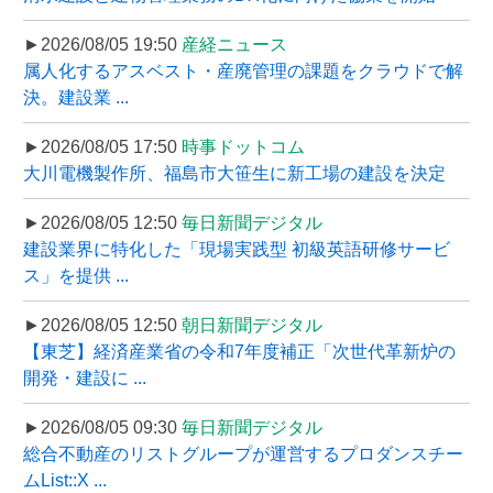
►2026/08/05 19:50
産経ニュース
属人化するアスベスト・産廃管理の課題をクラウドで解
決。建設業 ...
►2026/08/05 17:50
時事ドットコム
大川電機製作所、福島市大笹生に新工場の建設を決定
►2026/08/05 12:50
毎日新聞デジタル
建設業界に特化した「現場実践型 初級英語研修サービ
ス」を提供 ...
►2026/08/05 12:50
朝日新聞デジタル
【東芝】経済産業省の令和7年度補正「次世代革新炉の
開発・建設に ...
►2026/08/05 09:30
毎日新聞デジタル
総合不動産のリストグループが運営するプロダンスチー
ムList::X ...