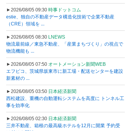
►2026/08/05 09:30
時事ドットコム
estie、独自の不動産データ構造化技術で企業不動産
（CRE）領域を ...
►2026/08/05 08:30
LNEWS
物流最前線／東急不動産、「産業まちづくり」の視点で
物流機能も ...
►2026/08/05 07:50
オートメーション新聞WEB
エフピコ、茨城県坂東市に新工場・配送センターを建設
新素材の ...
►2026/08/05 03:50
日本経済新聞
西松建設、重機の自動運転システムを高度に トンネル工
事を効率化
►2026/08/05 02:30
日本経済新聞
三井不動産、箱根の最高級ホテルを12月に開業 予約受