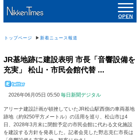
トップページ
▶
新着ニュース報道
JR基地跡に建設表明 市長「音響設備を
充実」 松山・市民会館代替 ...
2026年06月05日 05:50
毎日新聞デジタル
アリーナ建設計画が頓挫していたJR松山駅西側の車両基地
跡地（約9250平方メートル）の活用を巡り、松山市は4
日、2028年3月末に閉館予定の市民会館に代わる文化施設
を建設する方針を発表した。記者会見した野志克仁市長は