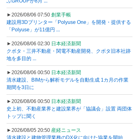
ぶGROUPが8月 ...
►2026/08/06 07:50
創業手帳
建設用3Dプリンター「Polyuse One」を開発・提供する
「Polyuse」が11億円 ...
►2026/08/06 02:30
日本経済新聞
クボタ・三井不動産・関電不動産開発、クボタ旧本社跡
地を多目的 ...
►2026/08/06 00:50
日本経済新聞
清水建設、BIMから解析モデルを自動生成 1カ月の作業
期間を3日に
►2026/08/06 00:50
日本経済新聞
史上初、不動産業界と建設業界が「協議会」設置 両団体
トップに聞く
►2026/08/05 20:50
産経ニュース
清水建設と建物管理業務のDX化に向けた協業を開始