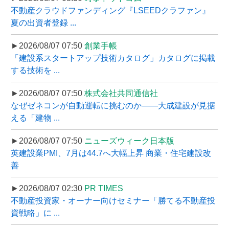
不動産クラウドファンディング『LSEEDクラファン』
夏の出資者登録 ...
►2026/08/07 07:50
創業手帳
「建設系スタートアップ技術カタログ」カタログに掲載
する技術を ...
►2026/08/07 07:50
株式会社共同通信社
なぜゼネコンが自動運転に挑むのか――大成建設が見据
える「建物 ...
►2026/08/07 07:50
ニューズウィーク日本版
英建設業PMI、7月は44.7へ大幅上昇 商業・住宅建設改
善
►2026/08/07 02:30
PR TIMES
不動産投資家・オーナー向けセミナー「勝てる不動産投
資戦略」に ...