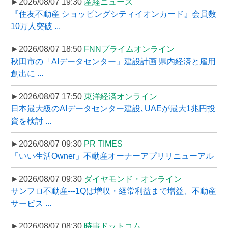
►2026/08/07 19:30
産経ニュース
『住友不動産 ショッピングシティイオンカード』会員数
10万人突破 ...
►2026/08/07 18:50
FNNプライムオンライン
秋田市の「AIデータセンター」建設計画 県内経済と雇用
創出に ...
►2026/08/07 17:50
東洋経済オンライン
日本最大級のAIデータセンター建設､UAEが最大1兆円投
資を検討 ...
►2026/08/07 09:30
PR TIMES
「いい生活Owner」不動産オーナーアプリリニューアル
►2026/08/07 09:30
ダイヤモンド・オンライン
サンフロ不動産---1Qは増収・経常利益まで増益、不動産
サービス ...
►2026/08/07 08:30
時事ドットコム