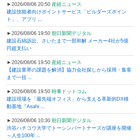
►2026/08/06 20:50
産経ニュース
建設技能者向けポイントサービス「ビルダーズポイン
ト」、アプリ ...
►2026/08/06 19:50
朝日新聞デジタル
建設石綿訴訟、さいたまで一部和解 メーカー4社が5億
円超支払い
►2026/08/06 19:50
産経ニュース
【建設業界の課題を解消】協力会社探しから採用・集客
まで一括 ...
►2026/08/06 19:50
時事ドットコム
建設現場を「最先端オフィス」から支える革新的DX移
動基地『Asahi ...
►2026/08/06 10:30
朝日新聞デジタル
渋谷ハチコウ大学でトーシンパートナーズが講座を開催
～人生100年 ...