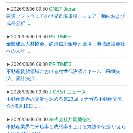
►2026/08/06 09:50
CNET Japan
建設ソフトウェアの世界市場規模、シェア、動向および
成長分析 ...
►2026/08/06 09:50
PR TIMES
全国建設人材協会、静清信用金庫と連携し地域建設会社
への人材 ...
►2026/08/06 09:30
PR TIMES
不動産賃貸領域における次世代決済スキーム「Fidii決
済」累計決済 ...
►2026/08/06 09:30
J-CAST ニュース
不動産業界の交流を深める第23回 ツナガる不動産交流
会が8月18日に ...
►2026/08/06 08:30
株式会社共同通信社
不動産業界で来店率と成約率を上げる方法を伝授 いえら