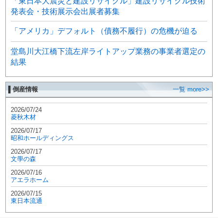
「東日本大震災と建設リサイクル」建設リサイクル技術
発表会・技術展示会出展者募集
「アメリカ」デフォルト（債務不履行）の危機が迫る
堂島川大江橋下流左岸ライトアップ業務の事業者選定の
結果
▌倒産情報
一覧 more>>
2026/07/24
菱秋木材
2026/07/17
昭和ホールディングス
2026/07/17
文學の森
2026/07/16
アエラホーム
2026/07/15
東日本流通