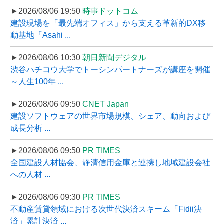
►2026/08/06 19:50
時事ドットコム
建設現場を「最先端オフィス」から支える革新的DX移
動基地『Asahi ...
►2026/08/06 10:30
朝日新聞デジタル
渋谷ハチコウ大学でトーシンパートナーズが講座を開催
～人生100年 ...
►2026/08/06 09:50
CNET Japan
建設ソフトウェアの世界市場規模、シェア、動向および
成長分析 ...
►2026/08/06 09:50
PR TIMES
全国建設人材協会、静清信用金庫と連携し地域建設会社
への人材 ...
►2026/08/06 09:30
PR TIMES
不動産賃貸領域における次世代決済スキーム「Fidii決
済」累計決済 ...