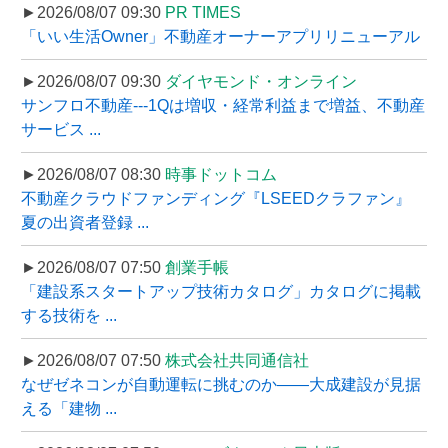
►2026/08/07 09:30
PR TIMES
「いい生活Owner」不動産オーナーアプリリニューアル
►2026/08/07 09:30
ダイヤモンド・オンライン
サンフロ不動産---1Qは増収・経常利益まで増益、不動産
サービス ...
►2026/08/07 08:30
時事ドットコム
不動産クラウドファンディング『LSEEDクラファン』
夏の出資者登録 ...
►2026/08/07 07:50
創業手帳
「建設系スタートアップ技術カタログ」カタログに掲載
する技術を ...
►2026/08/07 07:50
株式会社共同通信社
なぜゼネコンが自動運転に挑むのか――大成建設が見据
える「建物 ...