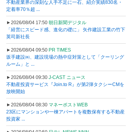
不動産業界の深刻な人手不足に一石、紹介実績830名・
定着率70％超 ...
►2026/08/04 17:50
朝日新聞デジタル
「経営にスピード感、進化の礎に」 矢作建設工業の竹下
英司新社長
►2026/08/04 09:50
PR TIMES
坂手建設㈱、建設現場の熱中症対策として「クーリング
ルーム」と ...
►2026/08/04 09:30
J-CAST ニュース
不動産投資サービス『Join.to R』が第2弾タクシーCMを
放映開始
►2026/08/04 08:30
マネーポストWEB
23区にマンションや一棟アパートを複数保有する不動産
投資家 ...