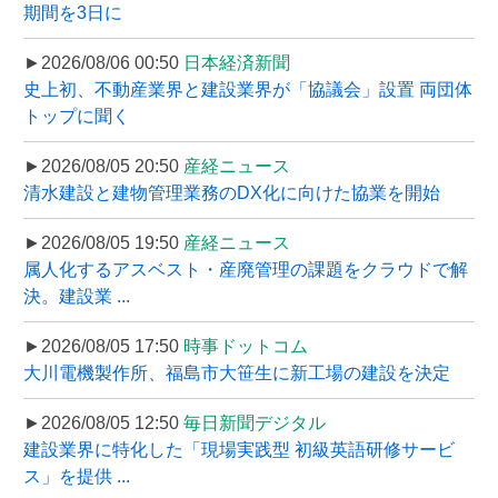
期間を3日に
►2026/08/06 00:50
日本経済新聞
史上初、不動産業界と建設業界が「協議会」設置 両団体
トップに聞く
►2026/08/05 20:50
産経ニュース
清水建設と建物管理業務のDX化に向けた協業を開始
►2026/08/05 19:50
産経ニュース
属人化するアスベスト・産廃管理の課題をクラウドで解
決。建設業 ...
►2026/08/05 17:50
時事ドットコム
大川電機製作所、福島市大笹生に新工場の建設を決定
►2026/08/05 12:50
毎日新聞デジタル
建設業界に特化した「現場実践型 初級英語研修サービ
ス」を提供 ...