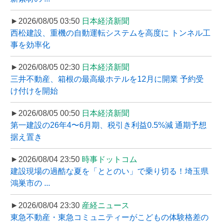
►2026/08/05 03:50
日本経済新聞
西松建設、重機の自動運転システムを高度に トンネル工
事を効率化
►2026/08/05 02:30
日本経済新聞
三井不動産、箱根の最高級ホテルを12月に開業 予約受
け付けを開始
►2026/08/05 00:50
日本経済新聞
第一建設の26年4〜6月期、税引き利益0.5%減 通期予想
据え置き
►2026/08/04 23:50
時事ドットコム
建設現場の過酷な夏を「ととのい」で乗り切る！埼玉県
鴻巣市の ...
►2026/08/04 23:30
産経ニュース
東急不動産・東急コミュニティーがこどもの体験格差の