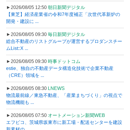
►2026/08/05 12:50
朝日新聞デジタル
【東芝】経済産業省の令和7年度補正「次世代革新炉の
開発・建設に ...
►2026/08/05 09:30
毎日新聞デジタル
総合不動産のリストグループが運営するプロダンスチー
ムList::X ...
►2026/08/05 09:30
時事ドットコム
estie、独自の不動産データ構造化技術で企業不動産
（CRE）領域を ...
►2026/08/05 08:30
LNEWS
物流最前線／東急不動産、「産業まちづくり」の視点で
物流機能も ...
►2026/08/05 07:50
オートメーション新聞WEB
エフピコ、茨城県坂東市に新工場・配送センターを建設
新素材の ...