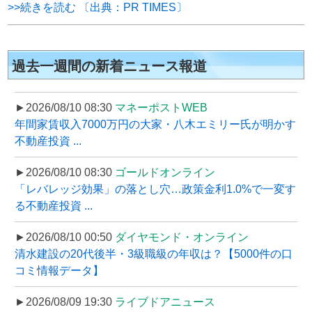
>>続きを読む 〔出典：PR TIMES〕
過去一週間の新着ニュース報道
►2026/08/10 08:30
マネーポストWEB
年間家賃収入7000万円の大家・八木エミリー氏が明かす
不動産投資 ...
►2026/08/10 08:30
ゴールドオンライン
「レバレッジ効果」の落とし穴…政策金利1.0%で一変す
る不動産投資 ...
►2026/08/10 00:50
ダイヤモンド・オンライン
清水建設の20代後半・3級職級の年収は？【5000件の口
コミ情報データ】
►2026/08/09 19:30
ライブドアニュース