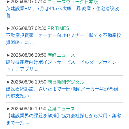
►2026/08/07 07:50
ニューズウィーク日本版
英建設業PMI、7月は44.7へ大幅上昇 商業・住宅建設改
善
►2026/08/07 02:30
PR TIMES
不動産投資家・オーナー向けセミナー「勝てる不動産投
資戦略」に ...
►2026/08/06 20:50
産経ニュース
建設技能者向けポイントサービス「ビルダーズポイン
ト」、アプリ ...
►2026/08/06 19:50
朝日新聞デジタル
建設石綿訴訟、さいたまで一部和解 メーカー4社が5億
円超支払い
►2026/08/06 19:50
産経ニュース
【建設業界の課題を解消】協力会社探しから採用・集客
まで一括 ...