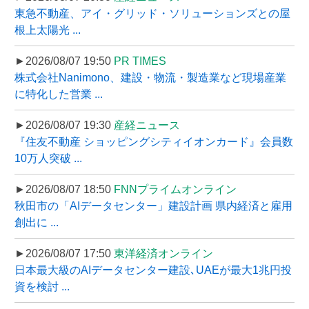
東急不動産、アイ・グリッド・ソリューションズとの屋
根上太陽光 ...
►2026/08/07 19:50
PR TIMES
株式会社Nanimono、建設・物流・製造業など現場産業
に特化した営業 ...
►2026/08/07 19:30
産経ニュース
『住友不動産 ショッピングシティイオンカード』会員数
10万人突破 ...
►2026/08/07 18:50
FNNプライムオンライン
秋田市の「AIデータセンター」建設計画 県内経済と雇用
創出に ...
►2026/08/07 17:50
東洋経済オンライン
日本最大級のAIデータセンター建設､UAEが最大1兆円投
資を検討 ...