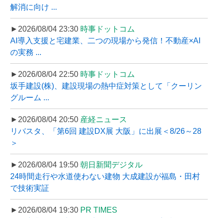
解消に向け ...
►2026/08/04 23:30
時事ドットコム
AI導入支援と宅建業、二つの現場から発信！不動産×AI
の実務 ...
►2026/08/04 22:50
時事ドットコム
坂手建設(株)、建設現場の熱中症対策として「クーリン
グルーム ...
►2026/08/04 20:50
産経ニュース
リバスタ、「第6回 建設DX展 大阪」に出展＜8/26～28
＞
►2026/08/04 19:50
朝日新聞デジタル
24時間走行や水道使わない建物 大成建設が福島・田村
で技術実証
►2026/08/04 19:30
PR TIMES