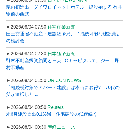
►2026/08/04 07:50
日テレNEWS NNN
県内初進出「ダイワロイネットホテル」建設始まる 福井
駅前の西武 ...
►2026/08/04 07:50
住宅産業新聞
国土交通省不動産・建設経済局、〝持続可能な建設業〟
の検討会 ...
►2026/08/04 02:30
日本経済新聞
野村不動産投資顧問と三菱HCキャピタルエナジー、野
村不動産 ...
►2026/08/04 01:50
ORICON NEWS
「相続税対策でアパート建設」は本当にお得?→70代の
父が選択した ...
►2026/08/04 00:50
Reuters
米6月建設支出0.1%減、住宅建設の低迷続く
►2026/08/04 00:30
産経ニュース