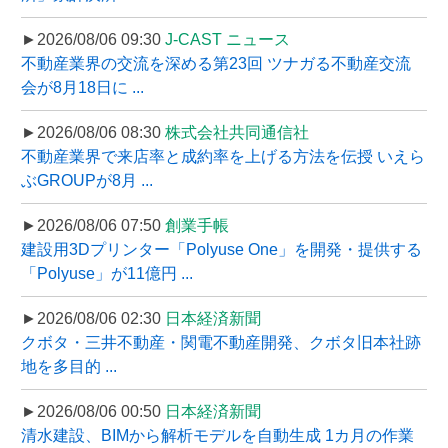
►2026/08/06 09:30
J-CAST ニュース
不動産業界の交流を深める第23回 ツナガる不動産交流
会が8月18日に ...
►2026/08/06 08:30
株式会社共同通信社
不動産業界で来店率と成約率を上げる方法を伝授 いえら
ぶGROUPが8月 ...
►2026/08/06 07:50
創業手帳
建設用3Dプリンター「Polyuse One」を開発・提供する
「Polyuse」が11億円 ...
►2026/08/06 02:30
日本経済新聞
クボタ・三井不動産・関電不動産開発、クボタ旧本社跡
地を多目的 ...
►2026/08/06 00:50
日本経済新聞
清水建設、BIMから解析モデルを自動生成 1カ月の作業