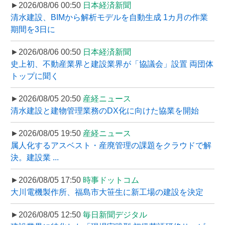
►2026/08/06 00:50
日本経済新聞
清水建設、BIMから解析モデルを自動生成 1カ月の作業
期間を3日に
►2026/08/06 00:50
日本経済新聞
史上初、不動産業界と建設業界が「協議会」設置 両団体
トップに聞く
►2026/08/05 20:50
産経ニュース
清水建設と建物管理業務のDX化に向けた協業を開始
►2026/08/05 19:50
産経ニュース
属人化するアスベスト・産廃管理の課題をクラウドで解
決。建設業 ...
►2026/08/05 17:50
時事ドットコム
大川電機製作所、福島市大笹生に新工場の建設を決定
►2026/08/05 12:50
毎日新聞デジタル