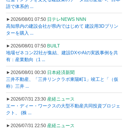
語で体系的 ...
►2026/08/01 07:50
日テレNEWS NNN
高知県内の建設会社が県内ではじめて 建設用3Dプリン
ターを購入 ...
►2026/08/01 07:50
BUILT
地場ゼネコン22社が集結、建設DXやAIの実践事例を共
有：産業動向（1 ...
►2026/08/01 00:30
日本経済新聞
三井不動産、「三井リンクラボ東陽町1」竣工と「（仮
称）三井 ...
►2026/07/31 23:30
産経ニュース
エー・ディー・ワークスの大型不動産共同投資プロジェ
クト、 (株 ...
►2026/07/31 22:50
産経ニュース