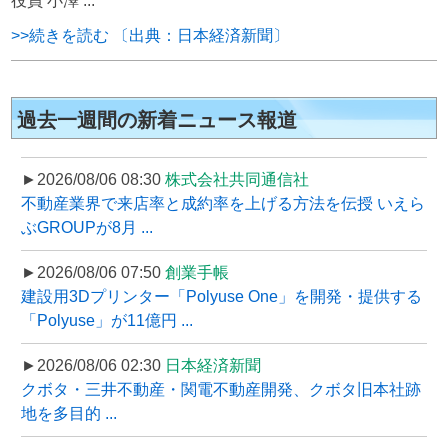
役員 小澤 ...
>>続きを読む 〔出典：日本経済新聞〕
過去一週間の新着ニュース報道
►2026/08/06 08:30
株式会社共同通信社
不動産業界で来店率と成約率を上げる方法を伝授 いえら
ぶGROUPが8月 ...
►2026/08/06 07:50
創業手帳
建設用3Dプリンター「Polyuse One」を開発・提供する
「Polyuse」が11億円 ...
►2026/08/06 02:30
日本経済新聞
クボタ・三井不動産・関電不動産開発、クボタ旧本社跡
地を多目的 ...