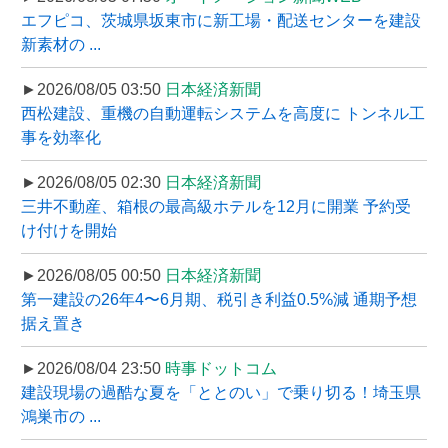
エフピコ、茨城県坂東市に新工場・配送センターを建設
新素材の ...
►2026/08/05 03:50
日本経済新聞
西松建設、重機の自動運転システムを高度に トンネル工
事を効率化
►2026/08/05 02:30
日本経済新聞
三井不動産、箱根の最高級ホテルを12月に開業 予約受
け付けを開始
►2026/08/05 00:50
日本経済新聞
第一建設の26年4〜6月期、税引き利益0.5%減 通期予想
据え置き
►2026/08/04 23:50
時事ドットコム
建設現場の過酷な夏を「ととのい」で乗り切る！埼玉県
鴻巣市の ...