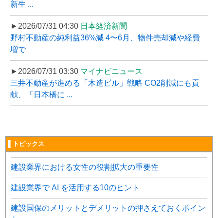
新生 ...
►2026/07/31 04:30
日本経済新聞
野村不動産の純利益36%減 4〜6月、物件売却減や経費
増で
►2026/07/31 03:30
マイナビニュース
三井不動産が進める「木造ビル」戦略 CO2削減にも貢
献、「日本橋に ...
▌トピックス
建設業界における女性の役割拡大の重要性
建設業界で AI を活用する10のヒント
建設国保のメリットとデメリットの押さえておくポイン