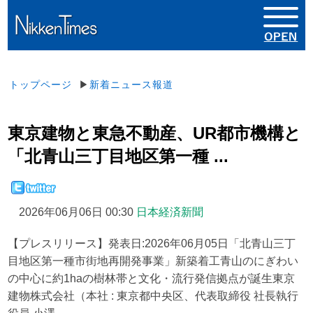
トップページ
▶
新着ニュース報道
東京建物と東急不動産、UR都市機構と
「北青山三丁目地区第一種 ...
2026年06月06日 00:30
日本経済新聞
【プレスリリース】発表日:2026年06月05日「北青山三丁
目地区第一種市街地再開発事業」新築着工青山のにぎわい
の中心に約1haの樹林帯と文化・流行発信拠点が誕生東京
建物株式会社（本社 : 東京都中央区、代表取締役 社長執行