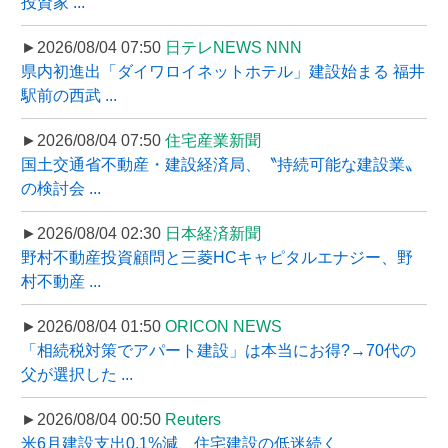
投資家 ...
►2026/08/04 07:50
日テレNEWS NNN
県内初進出「ダイワロイネットホテル」建設始まる 福井
駅前の西武 ...
►2026/08/04 07:50
住宅産業新聞
国土交通省不動産・建設経済局、〝持続可能な建設業〟
の検討会 ...
►2026/08/04 02:30
日本経済新聞
野村不動産投資顧問と三菱HCキャピタルエナジー、野
村不動産 ...
►2026/08/04 01:50
ORICON NEWS
「相続税対策でアパート建設」は本当にお得?→70代の
父が選択した ...
►2026/08/04 00:50
Reuters
米6月建設支出0.1%減、住宅建設の低迷続く