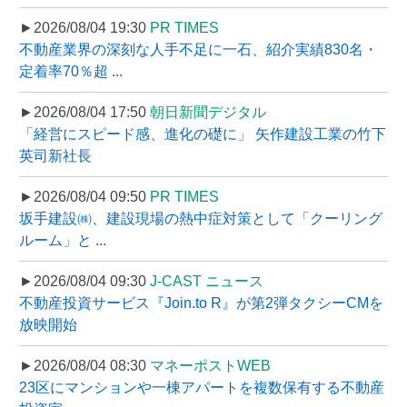
►2026/08/04 19:30
PR TIMES
不動産業界の深刻な人手不足に一石、紹介実績830名・
定着率70％超 ...
►2026/08/04 17:50
朝日新聞デジタル
「経営にスピード感、進化の礎に」 矢作建設工業の竹下
英司新社長
►2026/08/04 09:50
PR TIMES
坂手建設㈱、建設現場の熱中症対策として「クーリング
ルーム」と ...
►2026/08/04 09:30
J-CAST ニュース
不動産投資サービス『Join.to R』が第2弾タクシーCMを
放映開始
►2026/08/04 08:30
マネーポストWEB
23区にマンションや一棟アパートを複数保有する不動産