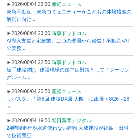
►2026/08/04 23:30
産経ニュース
東急不動産・東急コミュニティーがこどもの体験格差の
解消に向け ...
►2026/08/04 23:30
時事ドットコム
AI導入支援と宅建業、二つの現場から発信！不動産×AI
の実務 ...
►2026/08/04 22:50
時事ドットコム
坂手建設(株)、建設現場の熱中症対策として「クーリン
グルーム ...
►2026/08/04 20:50
産経ニュース
リバスタ、「第6回 建設DX展 大阪」に出展＜8/26～28
＞
►2026/08/04 19:50
朝日新聞デジタル
24時間走行や水道使わない建物 大成建設が福島・田村
で技術実証