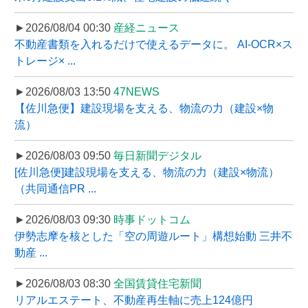
►2026/08/04 00:30
産経ニュース
不動産書類を入れるだけで使えるデータに。 AI-OCR×ス
トレージ× ...
►2026/08/03 13:50
47NEWS
【佐川急便】建設現場を支える、物流の力（建設×物
流）
►2026/08/03 09:50
毎日新聞デジタル
[佐川急便]建設現場を支える、物流の力（建設×物流）
（共同通信PR ...
►2026/08/03 09:30
時事ドットコム
伊勢志摩を核とした「空の周遊ルート」構想始動 三井不
動産 ...
►2026/08/03 08:30
全国賃貸住宅新聞
リアルエステート、不動産再生軸に売上124億円