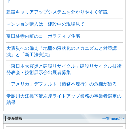
ト
建設キャリアアップシステムを分かりやすく解説
マンション購入は 建設中の現場見て
富田林寺内町のコーポラティブ住宅
大震災への備え「地盤の液状化のメカニズムと対策講
演」と「新工法実演」
「東日本大震災と建設リサイクル」建設リサイクル技術
発表会・技術展示会出展者募集
「アメリカ」デフォルト（債務不履行）の危機が迫る
堂島川大江橋下流左岸ライトアップ業務の事業者選定の
結果
▌倒産情報
一覧 more>>