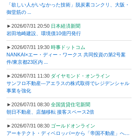
「欲しい人がいなかった技術」脱炭素コンクリ、大阪・
御堂筋の ...
►2026/07/31 20:50
日本経済新聞
岩田地崎建設、環境債10億円発行
►2026/07/31 19:30
時事ドットコム
NANKAI×エー・ディー・ワークス 共同投資の第2号案
件/東京都23区内 ...
►2026/07/31 11:30
ダイヤモンド・オンライン
サンフロ不動産---アエラスの株式取得でレジデンシャル
事業を強化
►2026/07/31 08:30
全国賃貸住宅新聞
朝日不動産、店舗移転 接客スペース2倍
►2026/07/31 08:30
ゴールドオンライン
アーキテクト・ディベロッパーから「帝国不動産」へ…