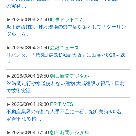
の実務 ...
►2026/08/04 22:50
時事ドットコム
坂手建設(株)、建設現場の熱中症対策として「クーリン
グルーム ...
►2026/08/04 20:50
産経ニュース
リバスタ、「第6回 建設DX展 大阪」に出展＜8/26～28
＞
►2026/08/04 19:50
朝日新聞デジタル
24時間走行や水道使わない建物 大成建設が福島・田村
で技術実証
►2026/08/04 19:30
PR TIMES
不動産業界の深刻な人手不足に一石、紹介実績830名・
定着率70％超 ...
►2026/08/04 17:50
朝日新聞デジタル