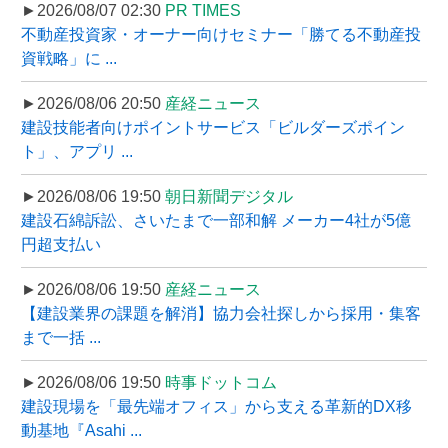
►2026/08/07 02:30
PR TIMES
不動産投資家・オーナー向けセミナー「勝てる不動産投
資戦略」に ...
►2026/08/06 20:50
産経ニュース
建設技能者向けポイントサービス「ビルダーズポイン
ト」、アプリ ...
►2026/08/06 19:50
朝日新聞デジタル
建設石綿訴訟、さいたまで一部和解 メーカー4社が5億
円超支払い
►2026/08/06 19:50
産経ニュース
【建設業界の課題を解消】協力会社探しから採用・集客
まで一括 ...
►2026/08/06 19:50
時事ドットコム
建設現場を「最先端オフィス」から支える革新的DX移
動基地『Asahi ...