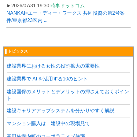
►2026/07/31 19:30
時事ドットコム
NANKAI×エー・ディー・ワークス 共同投資の第2号案
件/東京都23区内 ...
▌トピックス
建設業界における女性の役割拡大の重要性
建設業界で AI を活用する10のヒント
建設国保のメリットとデメリットの押さえておくポイン
ト
建設キャリアアップシステムを分かりやすく解説
マンション購入は 建設中の現場見て
富田林寺内町のコーポラティブ住宅