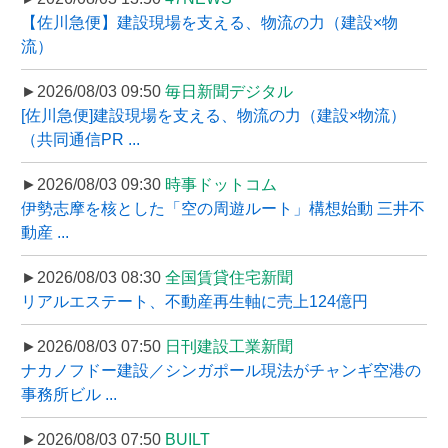
【佐川急便】建設現場を支える、物流の力（建設×物
流）
►2026/08/03 09:50
毎日新聞デジタル
[佐川急便]建設現場を支える、物流の力（建設×物流）
（共同通信PR ...
►2026/08/03 09:30
時事ドットコム
伊勢志摩を核とした「空の周遊ルート」構想始動 三井不
動産 ...
►2026/08/03 08:30
全国賃貸住宅新聞
リアルエステート、不動産再生軸に売上124億円
►2026/08/03 07:50
日刊建設工業新聞
ナカノフドー建設／シンガポール現法がチャンギ空港の
事務所ビル ...
►2026/08/03 07:50
BUILT