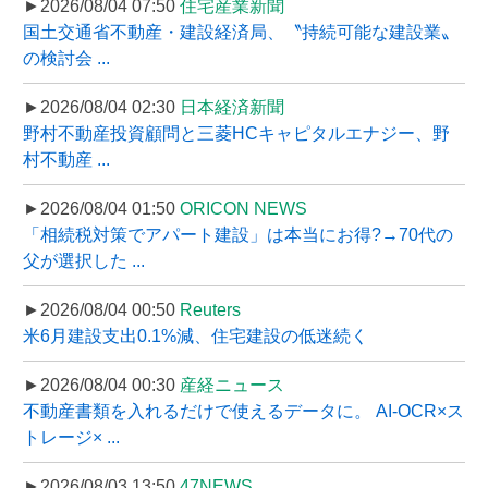
►2026/08/04 07:50
住宅産業新聞
国土交通省不動産・建設経済局、〝持続可能な建設業〟
の検討会 ...
►2026/08/04 02:30
日本経済新聞
野村不動産投資顧問と三菱HCキャピタルエナジー、野
村不動産 ...
►2026/08/04 01:50
ORICON NEWS
「相続税対策でアパート建設」は本当にお得?→70代の
父が選択した ...
►2026/08/04 00:50
Reuters
米6月建設支出0.1%減、住宅建設の低迷続く
►2026/08/04 00:30
産経ニュース
不動産書類を入れるだけで使えるデータに。 AI-OCR×ス
トレージ× ...
►2026/08/03 13:50
47NEWS