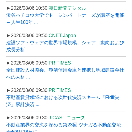
►2026/08/06 10:30
朝日新聞デジタル
渋谷ハチコウ大学でトーシンパートナーズが講座を開催
～人生100年 ...
►2026/08/06 09:50
CNET Japan
建設ソフトウェアの世界市場規模、シェア、動向および
成長分析 ...
►2026/08/06 09:50
PR TIMES
全国建設人材協会、静清信用金庫と連携し地域建設会社
への人材 ...
►2026/08/06 09:30
PR TIMES
不動産賃貸領域における次世代決済スキーム「Fidii決
済」累計決済 ...
►2026/08/06 09:30
J-CAST ニュース
不動産業界の交流を深める第23回 ツナガる不動産交流
会が8月18日に ...