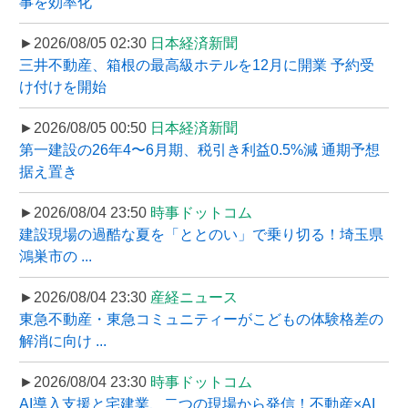
事を効率化
►2026/08/05 02:30
日本経済新聞
三井不動産、箱根の最高級ホテルを12月に開業 予約受
け付けを開始
►2026/08/05 00:50
日本経済新聞
第一建設の26年4〜6月期、税引き利益0.5%減 通期予想
据え置き
►2026/08/04 23:50
時事ドットコム
建設現場の過酷な夏を「ととのい」で乗り切る！埼玉県
鴻巣市の ...
►2026/08/04 23:30
産経ニュース
東急不動産・東急コミュニティーがこどもの体験格差の
解消に向け ...
►2026/08/04 23:30
時事ドットコム
AI導入支援と宅建業、二つの現場から発信！不動産×AI