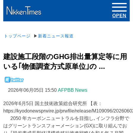
トップページ
▶
新着ニュース報道
建設施工段階のGHG排出量算定等に用
いる｢物価調査方式原単位｣の ...
2026年06月05日 15:50
AFPBB News
2026年6月5日 国土技術政策総合研究所 【表：
https://kyodonewsprwire.jp/prwfile/release/M109096/2026
2050 年カーボンニュートラルを目指し､インフラ分野で
はグリーントランスフォーメーション(GX)に取り組んでお