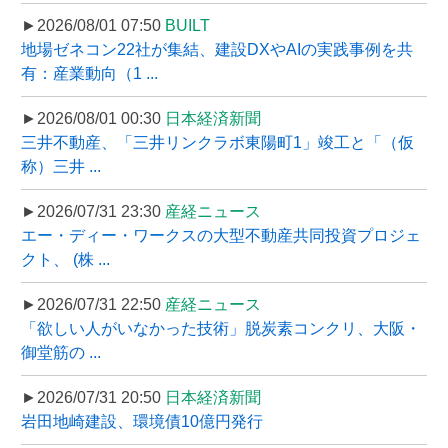
►2026/08/01 07:50
BUILT
地場ゼネコン22社が集結、建設DXやAIの実践事例を共
有：産業動向（1 ...
►2026/08/01 00:30
日本経済新聞
三井不動産、「三井リンクラボ東陽町1」竣工と「（仮
称）三井 ...
►2026/07/31 23:30
産経ニュース
エー・ディー・ワークスの大型不動産共同投資プロジェ
クト、 (株 ...
►2026/07/31 22:50
産経ニュース
「欲しい人がいなかった技術」脱炭素コンクリ、大阪・
御堂筋の ...
►2026/07/31 20:50
日本経済新聞
岩田地崎建設、環境債10億円発行