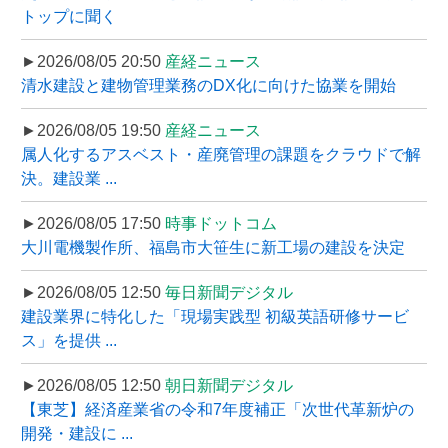
トップに聞く
►2026/08/05 20:50
産経ニュース
清水建設と建物管理業務のDX化に向けた協業を開始
►2026/08/05 19:50
産経ニュース
属人化するアスベスト・産廃管理の課題をクラウドで解
決。建設業 ...
►2026/08/05 17:50
時事ドットコム
大川電機製作所、福島市大笹生に新工場の建設を決定
►2026/08/05 12:50
毎日新聞デジタル
建設業界に特化した「現場実践型 初級英語研修サービ
ス」を提供 ...
►2026/08/05 12:50
朝日新聞デジタル
【東芝】経済産業省の令和7年度補正「次世代革新炉の
開発・建設に ...