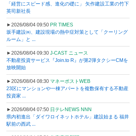
「経営にスピード感、進化の礎に」 矢作建設工業の竹下
英司新社長
►2026/08/04 09:50
PR TIMES
坂手建設㈱、建設現場の熱中症対策として「クーリング
ルーム」と ...
►2026/08/04 09:30
J-CAST ニュース
不動産投資サービス『Join.to R』が第2弾タクシーCMを
放映開始
►2026/08/04 08:30
マネーポストWEB
23区にマンションや一棟アパートを複数保有する不動産
投資家 ...
►2026/08/04 07:50
日テレNEWS NNN
県内初進出「ダイワロイネットホテル」建設始まる 福井
駅前の西武 ...