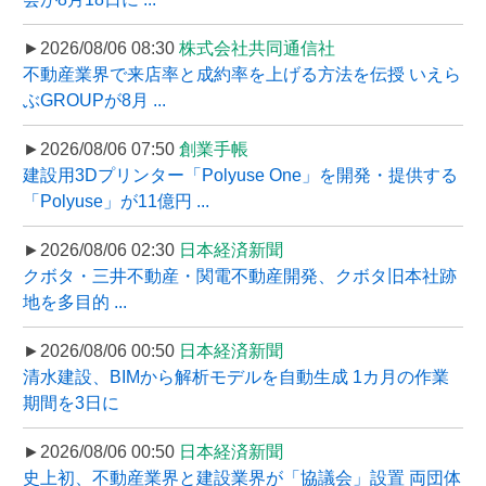
►2026/08/06 08:30
株式会社共同通信社
不動産業界で来店率と成約率を上げる方法を伝授 いえら
ぶGROUPが8月 ...
►2026/08/06 07:50
創業手帳
建設用3Dプリンター「Polyuse One」を開発・提供する
「Polyuse」が11億円 ...
►2026/08/06 02:30
日本経済新聞
クボタ・三井不動産・関電不動産開発、クボタ旧本社跡
地を多目的 ...
►2026/08/06 00:50
日本経済新聞
清水建設、BIMから解析モデルを自動生成 1カ月の作業
期間を3日に
►2026/08/06 00:50
日本経済新聞
史上初、不動産業界と建設業界が「協議会」設置 両団体