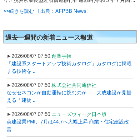
り､｢脱炭素成長型経済構造移行推進戦略(令和５年７月閣 ...
>>続きを読む 〔出典：AFPBB News〕
過去一週間の新着ニュース報道
►2026/08/07 07:50
創業手帳
「建設系スタートアップ技術カタログ」カタログに掲載
する技術を ...
►2026/08/07 07:50
株式会社共同通信社
なぜゼネコンが自動運転に挑むのか――大成建設が見据
える「建物 ...
►2026/08/07 07:50
ニューズウィーク日本版
英建設業PMI、7月は44.7へ大幅上昇 商業・住宅建設改
善