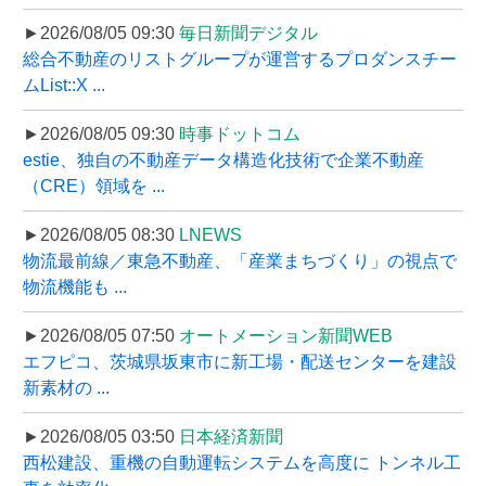
►2026/08/05 09:30
毎日新聞デジタル
総合不動産のリストグループが運営するプロダンスチー
ムList::X ...
►2026/08/05 09:30
時事ドットコム
estie、独自の不動産データ構造化技術で企業不動産
（CRE）領域を ...
►2026/08/05 08:30
LNEWS
物流最前線／東急不動産、「産業まちづくり」の視点で
物流機能も ...
►2026/08/05 07:50
オートメーション新聞WEB
エフピコ、茨城県坂東市に新工場・配送センターを建設
新素材の ...
►2026/08/05 03:50
日本経済新聞
西松建設、重機の自動運転システムを高度に トンネル工