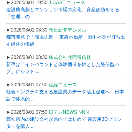
►2026/08/01 19:50
J-CAST ニュース
建設費高騰とマンション市場の変化、資産価値を守る
「管理」の ...
►2026/08/01 08:30
朝日新聞デジタル
都市開発で「環境先進」 東急不動産・田中社長が打ち出
す緑化の価値
►2026/08/01 08:30
株式会社共同通信社
新宿は「インバウンドと体験価値を軸とした発信型ハ
ブ」にシフト ...
►2026/08/01 07:50
産経ニュース
社会インフラを支える建設業のデータ活用促進へ、日本
語で体系的 ...
►2026/08/01 07:50
日テレNEWS NNN
高知県内の建設会社が県内ではじめて 建設用3Dプリン
ターを購入 ...