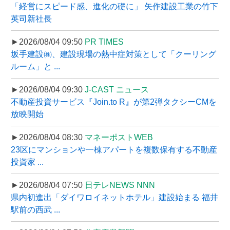
「経営にスピード感、進化の礎に」 矢作建設工業の竹下
英司新社長
►2026/08/04 09:50
PR TIMES
坂手建設㈱、建設現場の熱中症対策として「クーリング
ルーム」と ...
►2026/08/04 09:30
J-CAST ニュース
不動産投資サービス『Join.to R』が第2弾タクシーCMを
放映開始
►2026/08/04 08:30
マネーポストWEB
23区にマンションや一棟アパートを複数保有する不動産
投資家 ...
►2026/08/04 07:50
日テレNEWS NNN
県内初進出「ダイワロイネットホテル」建設始まる 福井
駅前の西武 ...