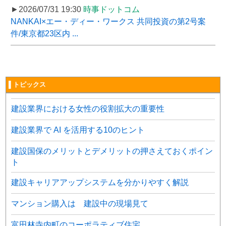
►2026/07/31 19:30
時事ドットコム
NANKAI×エー・ディー・ワークス 共同投資の第2号案
件/東京都23区内 ...
▌トピックス
建設業界における女性の役割拡大の重要性
建設業界で AI を活用する10のヒント
建設国保のメリットとデメリットの押さえておくポイン
ト
建設キャリアアップシステムを分かりやすく解説
マンション購入は 建設中の現場見て
富田林寺内町のコーポラティブ住宅