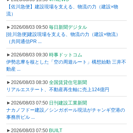
【佐川急便】建設現場を支える、物流の力（建設×物
流）
►2026/08/03 09:50
毎日新聞デジタル
[佐川急便]建設現場を支える、物流の力（建設×物流）
（共同通信PR ...
►2026/08/03 09:30
時事ドットコム
伊勢志摩を核とした「空の周遊ルート」構想始動 三井不
動産 ...
►2026/08/03 08:30
全国賃貸住宅新聞
リアルエステート、不動産再生軸に売上124億円
►2026/08/03 07:50
日刊建設工業新聞
ナカノフドー建設／シンガポール現法がチャンギ空港の
事務所ビル ...
►2026/08/03 07:50
BUILT