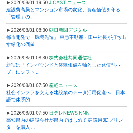
►2026/08/01 19:50
J-CAST ニュース
建設費高騰とマンション市場の変化、資産価値を守る
「管理」の ...
►2026/08/01 08:30
朝日新聞デジタル
都市開発で「環境先進」 東急不動産・田中社長が打ち出
す緑化の価値
►2026/08/01 08:30
株式会社共同通信社
新宿は「インバウンドと体験価値を軸とした発信型ハ
ブ」にシフト ...
►2026/08/01 07:50
産経ニュース
社会インフラを支える建設業のデータ活用促進へ、日本
語で体系的 ...
►2026/08/01 07:50
日テレNEWS NNN
高知県内の建設会社が県内ではじめて 建設用3Dプリン
ターを購入 ...