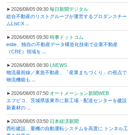
►2026/08/05 09:30
毎日新聞デジタル
総合不動産のリストグループが運営するプロダンスチー
ムList::X ...
►2026/08/05 09:30
時事ドットコム
estie、独自の不動産データ構造化技術で企業不動産
（CRE）領域を ...
►2026/08/05 08:30
LNEWS
物流最前線／東急不動産、「産業まちづくり」の視点で
物流機能も ...
►2026/08/05 07:50
オートメーション新聞WEB
エフピコ、茨城県坂東市に新工場・配送センターを建設
新素材の ...
►2026/08/05 03:50
日本経済新聞
西松建設、重機の自動運転システムを高度に トンネル工