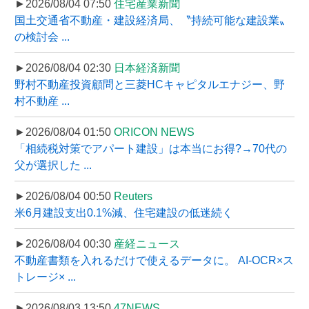
►2026/08/04 07:50
住宅産業新聞
国土交通省不動産・建設経済局、〝持続可能な建設業〟
の検討会 ...
►2026/08/04 02:30
日本経済新聞
野村不動産投資顧問と三菱HCキャピタルエナジー、野
村不動産 ...
►2026/08/04 01:50
ORICON NEWS
「相続税対策でアパート建設」は本当にお得?→70代の
父が選択した ...
►2026/08/04 00:50
Reuters
米6月建設支出0.1%減、住宅建設の低迷続く
►2026/08/04 00:30
産経ニュース
不動産書類を入れるだけで使えるデータに。 AI-OCR×ス
トレージ× ...
►2026/08/03 13:50
47NEWS