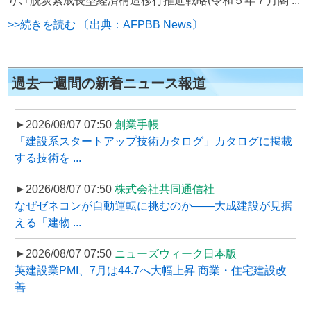
り､｢脱炭素成長型経済構造移行推進戦略(令和５年７月閣 ...
>>続きを読む 〔出典：AFPBB News〕
過去一週間の新着ニュース報道
►2026/08/07 07:50
創業手帳
「建設系スタートアップ技術カタログ」カタログに掲載
する技術を ...
►2026/08/07 07:50
株式会社共同通信社
なぜゼネコンが自動運転に挑むのか――大成建設が見据
える「建物 ...
►2026/08/07 07:50
ニューズウィーク日本版
英建設業PMI、7月は44.7へ大幅上昇 商業・住宅建設改
善