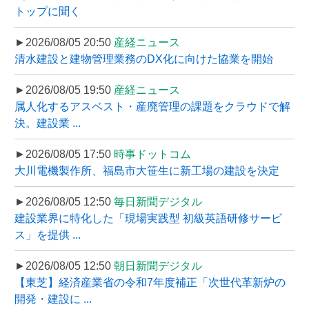
トップに聞く
►2026/08/05 20:50
産経ニュース
清水建設と建物管理業務のDX化に向けた協業を開始
►2026/08/05 19:50
産経ニュース
属人化するアスベスト・産廃管理の課題をクラウドで解
決。建設業 ...
►2026/08/05 17:50
時事ドットコム
大川電機製作所、福島市大笹生に新工場の建設を決定
►2026/08/05 12:50
毎日新聞デジタル
建設業界に特化した「現場実践型 初級英語研修サービ
ス」を提供 ...
►2026/08/05 12:50
朝日新聞デジタル
【東芝】経済産業省の令和7年度補正「次世代革新炉の
開発・建設に ...