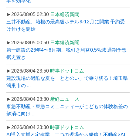
事を効率化
►2026/08/05 02:30
日本経済新聞
三井不動産、箱根の最高級ホテルを12月に開業 予約受
け付けを開始
►2026/08/05 00:50
日本経済新聞
第一建設の26年4〜6月期、税引き利益0.5%減 通期予想
据え置き
►2026/08/04 23:50
時事ドットコム
建設現場の過酷な夏を「ととのい」で乗り切る！埼玉県
鴻巣市の ...
►2026/08/04 23:30
産経ニュース
東急不動産・東急コミュニティーがこどもの体験格差の
解消に向け ...
►2026/08/04 23:30
時事ドットコム
AI導入支援と宅建業、二つの現場から発信！不動産×AI