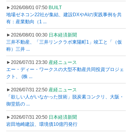
►2026/08/01 07:50
BUILT
地場ゼネコン22社が集結、建設DXやAIの実践事例を共
有：産業動向（1 ...
►2026/08/01 00:30
日本経済新聞
三井不動産、「三井リンクラボ東陽町1」竣工と「（仮
称）三井 ...
►2026/07/31 23:30
産経ニュース
エー・ディー・ワークスの大型不動産共同投資プロジェ
クト、 (株 ...
►2026/07/31 22:50
産経ニュース
「欲しい人がいなかった技術」脱炭素コンクリ、大阪・
御堂筋の ...
►2026/07/31 20:50
日本経済新聞
岩田地崎建設、環境債10億円発行