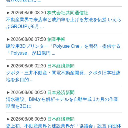
►2026/08/06 08:30
株式会社共同通信社
不動産業界で来店率と成約率を上げる方法を伝授 いえら
ぶGROUPが8月 ...
►2026/08/06 07:50
創業手帳
建設用3Dプリンター「Polyuse One」を開発・提供する
「Polyuse」が11億円 ...
►2026/08/06 02:30
日本経済新聞
クボタ・三井不動産・関電不動産開発、クボタ旧本社跡
地を多目的 ...
►2026/08/06 00:50
日本経済新聞
清水建設、BIMから解析モデルを自動生成 1カ月の作業
期間を3日に
►2026/08/06 00:50
日本経済新聞
史上初、不動産業界と建設業界が「協議会」設置 両団体