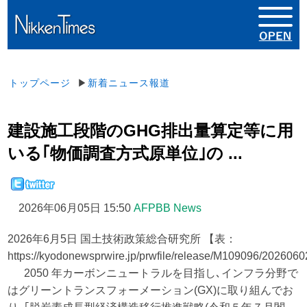
トップページ
▶
新着ニュース報道
建設施工段階のGHG排出量算定等に用
いる｢物価調査方式原単位｣の ...
2026年06月05日 15:50
AFPBB News
2026年6月5日 国土技術政策総合研究所 【表：
https://kyodonewsprwire.jp/prwfile/release/M109096/2026
2050 年カーボンニュートラルを目指し､インフラ分野で
はグリーントランスフォーメーション(GX)に取り組んでお