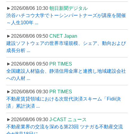
►2026/08/06 10:30
朝日新聞デジタル
渋谷ハチコウ大学でトーシンパートナーズが講座を開催
～人生100年 ...
►2026/08/06 09:50
CNET Japan
建設ソフトウェアの世界市場規模、シェア、動向および
成長分析 ...
►2026/08/06 09:50
PR TIMES
全国建設人材協会、静清信用金庫と連携し地域建設会社
への人材 ...
►2026/08/06 09:30
PR TIMES
不動産賃貸領域における次世代決済スキーム「Fidii決
済」累計決済 ...
►2026/08/06 09:30
J-CAST ニュース
不動産業界の交流を深める第23回 ツナガる不動産交流
会が8月18日に ...