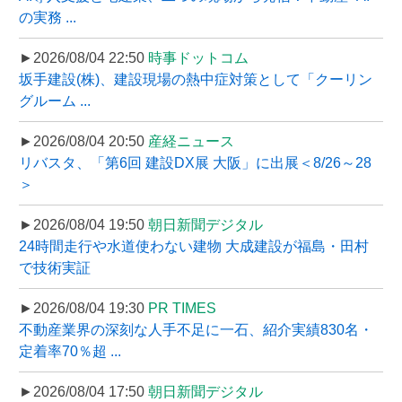
の実務 ...
►2026/08/04 22:50
時事ドットコム
坂手建設(株)、建設現場の熱中症対策として「クーリン
グルーム ...
►2026/08/04 20:50
産経ニュース
リバスタ、「第6回 建設DX展 大阪」に出展＜8/26～28
＞
►2026/08/04 19:50
朝日新聞デジタル
24時間走行や水道使わない建物 大成建設が福島・田村
で技術実証
►2026/08/04 19:30
PR TIMES
不動産業界の深刻な人手不足に一石、紹介実績830名・
定着率70％超 ...
►2026/08/04 17:50
朝日新聞デジタル