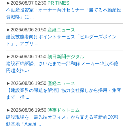
►2026/08/07 02:30
PR TIMES
不動産投資家・オーナー向けセミナー「勝てる不動産投
資戦略」に ...
►2026/08/06 20:50
産経ニュース
建設技能者向けポイントサービス「ビルダーズポイン
ト」、アプリ ...
►2026/08/06 19:50
朝日新聞デジタル
建設石綿訴訟、さいたまで一部和解 メーカー4社が5億
円超支払い
►2026/08/06 19:50
産経ニュース
【建設業界の課題を解消】協力会社探しから採用・集客
まで一括 ...
►2026/08/06 19:50
時事ドットコム
建設現場を「最先端オフィス」から支える革新的DX移
動基地『Asahi ...