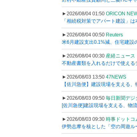
►2026/08/04 01:50
ORICON NE
「相続税対策でアパート建設」は本当
►2026/08/04 00:50
Reuters
米6月建設支出0.1%減、住宅建設
►2026/08/04 00:30
産経ニュース
不動産書類を入れるだけで使えるデータ
►2026/08/03 13:50
47NEWS
【佐川急便】建設現場を支える、
►2026/08/03 09:50
毎日新聞デジ
[佐川急便]建設現場を支える、物流の
►2026/08/03 09:30
時事ドットコ
伊勢志摩を核とした「空の周遊ルート