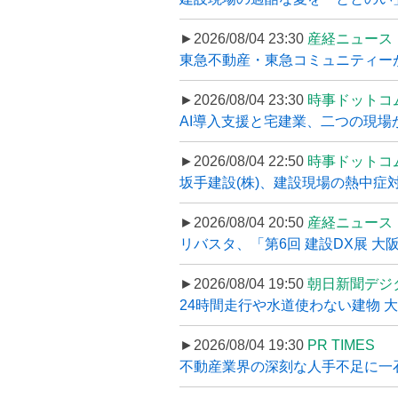
►2026/08/04 23:30
産経ニュース
東急不動産・東急コミュニティーが
►2026/08/04 23:30
時事ドットコ
AI導入支援と宅建業、二つの現場から
►2026/08/04 22:50
時事ドットコ
坂手建設(株)、建設現場の熱中症対
►2026/08/04 20:50
産経ニュース
リバスタ、「第6回 建設DX展 大阪
►2026/08/04 19:50
朝日新聞デジ
24時間走行や水道使わない建物 
►2026/08/04 19:30
PR TIMES
不動産業界の深刻な人手不足に一石、