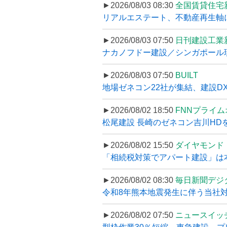
►2026/08/03 08:30
全国賃貸住宅
リアルエステート、不動産再生軸に
►2026/08/03 07:50
日刊建設工業
ナカノフドー建設／シンガポール現
►2026/08/03 07:50
BUILT
地場ゼネコン22社が集結、建設DXや
►2026/08/02 18:50
FNNプライ
松尾建設 長崎のゼネコン吉川HDを
►2026/08/02 15:50
ダイヤモンド
「相続税対策でアパート建設」は本当
►2026/08/02 08:30
毎日新聞デジ
令和8年熊本地震発生に伴う当社対応
►2026/08/02 07:50
ニュースイッ