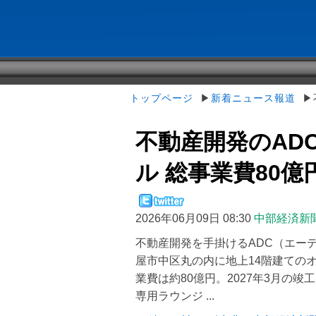
トップページ
▶
新着ニュース報道
▶不
不動産開発のAD
ル 総事業費80億円、
2026年06月09日 08:30
中部経済新
不動産開発を手掛けるADC（エー
屋市中区丸の内に地上14階建ての
業費は約80億円。2027年3月の
専用ラウンジ ...