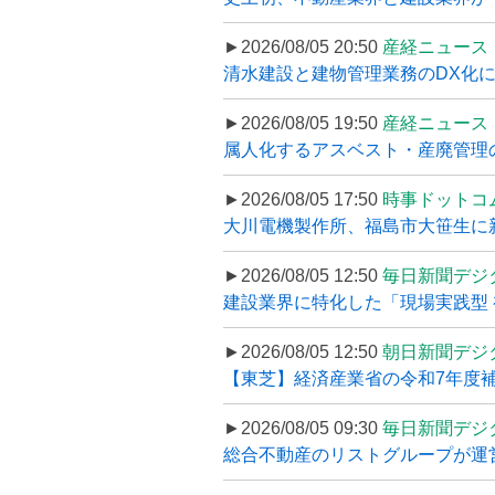
►2026/08/05 20:50
産経ニュース
清水建設と建物管理業務のDX化
►2026/08/05 19:50
産経ニュース
属人化するアスベスト・産廃管理の
►2026/08/05 17:50
時事ドットコ
大川電機製作所、福島市大笹生に
►2026/08/05 12:50
毎日新聞デジ
建設業界に特化した「現場実践型 初
►2026/08/05 12:50
朝日新聞デジ
【東芝】経済産業省の令和7年度補正
►2026/08/05 09:30
毎日新聞デジ
総合不動産のリストグループが運営するプ