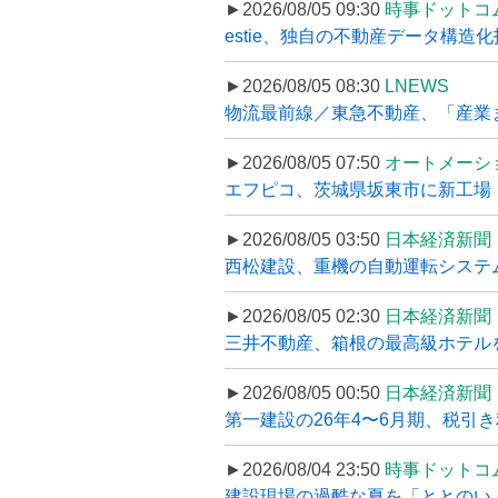
►2026/08/05 09:30
時事ドットコ
estie、独自の不動産データ構造化
►2026/08/05 08:30
LNEWS
物流最前線／東急不動産、「産業ま
►2026/08/05 07:50
オートメーシ
エフピコ、茨城県坂東市に新工場・配
►2026/08/05 03:50
日本経済新聞
西松建設、重機の自動運転システ
►2026/08/05 02:30
日本経済新聞
三井不動産、箱根の最高級ホテルを
►2026/08/05 00:50
日本経済新聞
第一建設の26年4〜6月期、税引き
►2026/08/04 23:50
時事ドットコ
建設現場の過酷な夏を「ととのい」