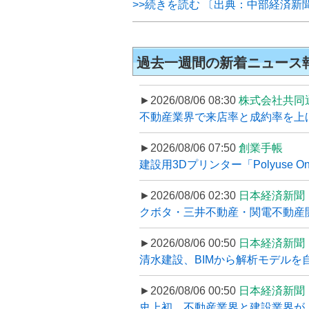
>>続きを読む 〔出典：中部経済新
過去一週間の新着ニュース
►2026/08/06 08:30
株式会社共同
不動産業界で来店率と成約率を上げる
►2026/08/06 07:50
創業手帳
建設用3Dプリンター「Polyuse On
►2026/08/06 02:30
日本経済新聞
クボタ・三井不動産・関電不動産開
►2026/08/06 00:50
日本経済新聞
清水建設、BIMから解析モデルを
►2026/08/06 00:50
日本経済新聞
史上初、不動産業界と建設業界が