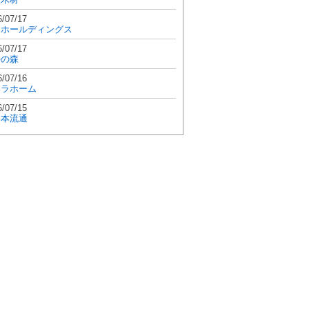
6/07/17
和ホールディングス
6/07/17
學の森
6/07/16
エラホーム
6/07/15
日本流通