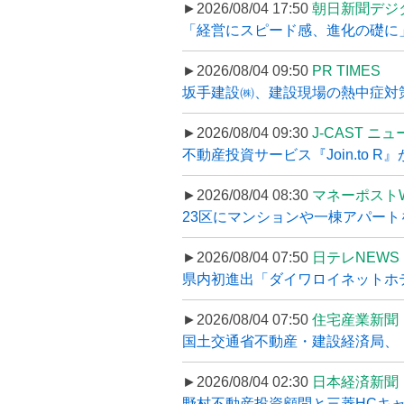
►2026/08/04 17:50
朝日新聞デジ
「経営にスピード感、進化の礎に
►2026/08/04 09:50
PR TIMES
坂手建設㈱、建設現場の熱中症対策
►2026/08/04 09:30
J-CAST ニ
不動産投資サービス『Join.to 
►2026/08/04 08:30
マネーポスト
23区にマンションや一棟アパートを
►2026/08/04 07:50
日テレNEWS 
県内初進出「ダイワロイネットホテル
►2026/08/04 07:50
住宅産業新聞
国土交通省不動産・建設経済局、〝
►2026/08/04 02:30
日本経済新聞
野村不動産投資顧問と三菱HCキャピ