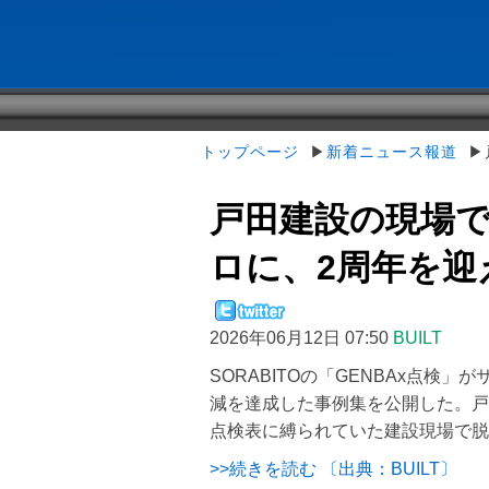
トップページ
▶
新着ニュース報道
▶戸
戸田建設の現場
ロに、2周年を迎えた
2026年06月12日 07:50
BUILT
SORABITOの「GENBAx点検
減を達成した事例集を公開した。戸
点検表に縛られていた建設現場で脱
>>続きを読む 〔出典：BUILT〕