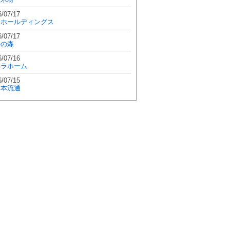
6/07/17
和ホールディングス
6/07/17
學の森
6/07/16
エラホーム
6/07/15
日本流通