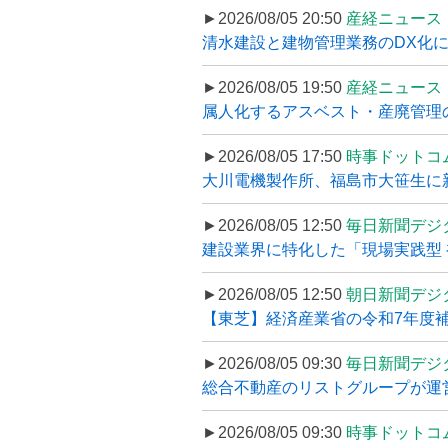
►2026/08/05 20:50
産経ニュース
清水建設と建物管理業務のDX化
►2026/08/05 19:50
産経ニュース
属人化するアスベスト・産廃管理の
►2026/08/05 17:50
時事ドットコ
大川電機製作所、福島市大笹生に
►2026/08/05 12:50
毎日新聞デジ
建設業界に特化した「現場実践型 初
►2026/08/05 12:50
朝日新聞デジ
【東芝】経済産業省の令和7年度補正
►2026/08/05 09:30
毎日新聞デジ
総合不動産のリストグループが運営するプ
►2026/08/05 09:30
時事ドットコ