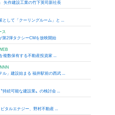
」 矢作建設工業の竹下英司新社長
として「クーリングルーム」と ...
ュース
R』が第2弾タクシーCMを放映開始
WEB
複数保有する不動産投資家 ...
NNN
」建設始まる 福井駅前の西武 ...
持続可能な建設業〟の検討会 ...
タルエナジー、野村不動産 ...