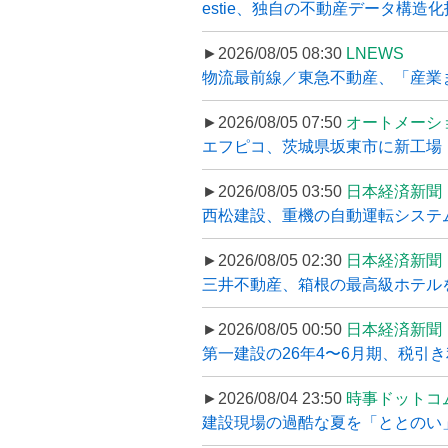
estie、独自の不動産データ構造化
►2026/08/05 08:30
LNEWS
物流最前線／東急不動産、「産業ま
►2026/08/05 07:50
オートメーシ
エフピコ、茨城県坂東市に新工場・配
►2026/08/05 03:50
日本経済新聞
西松建設、重機の自動運転システ
►2026/08/05 02:30
日本経済新聞
三井不動産、箱根の最高級ホテルを
►2026/08/05 00:50
日本経済新聞
第一建設の26年4〜6月期、税引き
►2026/08/04 23:50
時事ドットコ
建設現場の過酷な夏を「ととのい」