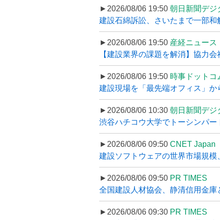
►2026/08/06 19:50
朝日新聞デジ
建設石綿訴訟、さいたまで一部和解
►2026/08/06 19:50
産経ニュース
【建設業界の課題を解消】協力会社
►2026/08/06 19:50
時事ドットコ
建設現場を「最先端オフィス」から支え
►2026/08/06 10:30
朝日新聞デジ
渋谷ハチコウ大学でトーシンパートナ
►2026/08/06 09:50
CNET Japan
建設ソフトウェアの世界市場規模、
►2026/08/06 09:50
PR TIMES
全国建設人材協会、静清信用金庫と
►2026/08/06 09:30
PR TIMES