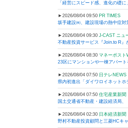
「経営にスピード感、進化の礎に
►2026/08/04 09:50
PR TIMES
坂手建設㈱、建設現場の熱中症対策
►2026/08/04 09:30
J-CAST ニ
不動産投資サービス『Join.to 
►2026/08/04 08:30
マネーポスト
23区にマンションや一棟アパートを
►2026/08/04 07:50
日テレNEWS 
県内初進出「ダイワロイネットホテル
►2026/08/04 07:50
住宅産業新聞
国土交通省不動産・建設経済局、〝
►2026/08/04 02:30
日本経済新聞
野村不動産投資顧問と三菱HCキャピ