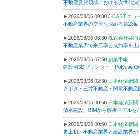
不動産賃貸領域における次世代決済スキ
►2026/08/06 09:30
J-CAST ニ
不動産業界の交流を深める第23回 ツ
►2026/08/06 08:30
株式会社共同
不動産業界で来店率と成約率を上げる
►2026/08/06 07:50
創業手帳
建設用3Dプリンター「Polyuse On
►2026/08/06 02:30
日本経済新聞
クボタ・三井不動産・関電不動産開
►2026/08/06 00:50
日本経済新聞
清水建設、BIMから解析モデルを
►2026/08/06 00:50
日本経済新聞
史上初、不動産業界と建設業界が