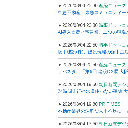
►2026/08/04 23:30
産経ニュース
東急不動産・東急コミュニティーが
►2026/08/04 23:30
時事ドットコ
AI導入支援と宅建業、二つの現場から
►2026/08/04 22:50
時事ドットコ
坂手建設(株)、建設現場の熱中症対
►2026/08/04 20:50
産経ニュース
リバスタ、「第6回 建設DX展 大阪
►2026/08/04 19:50
朝日新聞デジ
24時間走行や水道使わない建物 
►2026/08/04 19:30
PR TIMES
不動産業界の深刻な人手不足に一石、
►2026/08/04 17:50
朝日新聞デジ