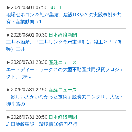
►2026/08/01 07:50
BUILT
地場ゼネコン22社が集結、建設DXやAIの実践事例を共
有：産業動向（1 ...
►2026/08/01 00:30
日本経済新聞
三井不動産、「三井リンクラボ東陽町1」竣工と「（仮
称）三井 ...
►2026/07/31 23:30
産経ニュース
エー・ディー・ワークスの大型不動産共同投資プロジェ
クト、 (株 ...
►2026/07/31 22:50
産経ニュース
「欲しい人がいなかった技術」脱炭素コンクリ、大阪・
御堂筋の ...
►2026/07/31 20:50
日本経済新聞
岩田地崎建設、環境債10億円発行