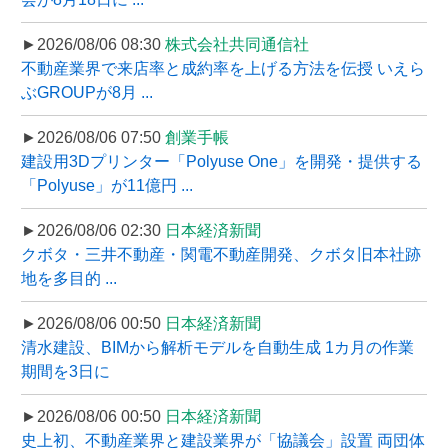
►2026/08/06 08:30
株式会社共同通信社
不動産業界で来店率と成約率を上げる方法を伝授 いえら
ぶGROUPが8月 ...
►2026/08/06 07:50
創業手帳
建設用3Dプリンター「Polyuse One」を開発・提供する
「Polyuse」が11億円 ...
►2026/08/06 02:30
日本経済新聞
クボタ・三井不動産・関電不動産開発、クボタ旧本社跡
地を多目的 ...
►2026/08/06 00:50
日本経済新聞
清水建設、BIMから解析モデルを自動生成 1カ月の作業
期間を3日に
►2026/08/06 00:50
日本経済新聞
史上初、不動産業界と建設業界が「協議会」設置 両団体