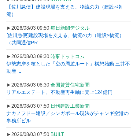
【佐川急便】建設現場を支える、物流の力（建設×物
流）
►2026/08/03 09:50
毎日新聞デジタル
[佐川急便]建設現場を支える、物流の力（建設×物流）
（共同通信PR ...
►2026/08/03 09:30
時事ドットコム
伊勢志摩を核とした「空の周遊ルート」構想始動 三井不
動産 ...
►2026/08/03 08:30
全国賃貸住宅新聞
リアルエステート、不動産再生軸に売上124億円
►2026/08/03 07:50
日刊建設工業新聞
ナカノフドー建設／シンガポール現法がチャンギ空港の
事務所ビル ...
►2026/08/03 07:50
BUILT