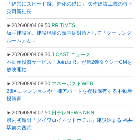
「経営にスピード感、進化の礎に」 矢作建設工業の竹下
英司新社長
►2026/08/04 09:50
PR TIMES
坂手建設㈱、建設現場の熱中症対策として「クーリング
ルーム」と ...
►2026/08/04 09:30
J-CAST ニュース
不動産投資サービス『Join.to R』が第2弾タクシーCMを
放映開始
►2026/08/04 08:30
マネーポストWEB
23区にマンションや一棟アパートを複数保有する不動産
投資家 ...
►2026/08/04 07:50
日テレNEWS NNN
県内初進出「ダイワロイネットホテル」建設始まる 福井
駅前の西武 ...