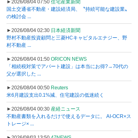
►2026/08/04 07:50
住宅産業新聞
国土交通省不動産・建設経済局、〝持続可能な建設業〟
の検討会 ...
►2026/08/04 02:30
日本経済新聞
野村不動産投資顧問と三菱HCキャピタルエナジー、野
村不動産 ...
►2026/08/04 01:50
ORICON NEWS
「相続税対策でアパート建設」は本当にお得?→70代の
父が選択した ...
►2026/08/04 00:50
Reuters
米6月建設支出0.1%減、住宅建設の低迷続く
►2026/08/04 00:30
産経ニュース
不動産書類を入れるだけで使えるデータに。 AI-OCR×ス
トレージ× ...
►2026/08/03 13:50
47NEWS