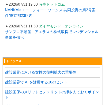
►2026/07/31 19:30
時事ドットコム
NANKAI×エー・ディー・ワークス 共同投資の第2号案
件/東京都23区内 ...
►2026/07/31 11:30
ダイヤモンド・オンライン
サンフロ不動産---アエラスの株式取得でレジデンシャル
事業を強化
▌トピックス
建設業界における女性の役割拡大の重要性
建設業界で AI を活用する10のヒント
建設国保のメリットとデメリットの押さえておくポイン
ト