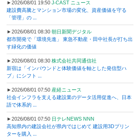
►2026/08/01 19:50
J-CAST ニュース
建設費高騰とマンション市場の変化、資産価値を守る
「管理」の ...
►2026/08/01 08:30
朝日新聞デジタル
都市開発で「環境先進」 東急不動産・田中社長が打ち出
す緑化の価値
►2026/08/01 08:30
株式会社共同通信社
新宿は「インバウンドと体験価値を軸とした発信型ハ
ブ」にシフト ...
►2026/08/01 07:50
産経ニュース
社会インフラを支える建設業のデータ活用促進へ、日本
語で体系的 ...
►2026/08/01 07:50
日テレNEWS NNN
高知県内の建設会社が県内ではじめて 建設用3Dプリン
ターを購入 ...