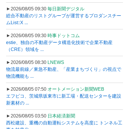
►2026/08/05 09:30
毎日新聞デジタル
総合不動産のリストグループが運営するプロダンスチー
ムList::X ...
►2026/08/05 09:30
時事ドットコム
estie、独自の不動産データ構造化技術で企業不動産
（CRE）領域を ...
►2026/08/05 08:30
LNEWS
物流最前線／東急不動産、「産業まちづくり」の視点で
物流機能も ...
►2026/08/05 07:50
オートメーション新聞WEB
エフピコ、茨城県坂東市に新工場・配送センターを建設
新素材の ...
►2026/08/05 03:50
日本経済新聞
西松建設、重機の自動運転システムを高度に トンネル工