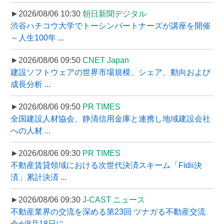
►2026/08/06 10:30
朝日新聞デジタル
渋谷ハチコウ大学でトーシンパートナーズが講座を開催
～人生100年 ...
►2026/08/06 09:50
CNET Japan
建設ソフトウェアの世界市場規模、シェア、動向および
成長分析 ...
►2026/08/06 09:50
PR TIMES
全国建設人材協会、静清信用金庫と連携し地域建設会社
への人材 ...
►2026/08/06 09:30
PR TIMES
不動産賃貸領域における次世代決済スキーム「Fidii決
済」累計決済 ...
►2026/08/06 09:30
J-CAST ニュース
不動産業界の交流を深める第23回 ツナガる不動産交流
会が8月18日に ...