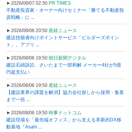
►2026/08/07 02:30
PR TIMES
不動産投資家・オーナー向けセミナー「勝てる不動産投
資戦略」に ...
►2026/08/06 20:50
産経ニュース
建設技能者向けポイントサービス「ビルダーズポイン
ト」、アプリ ...
►2026/08/06 19:50
朝日新聞デジタル
建設石綿訴訟、さいたまで一部和解 メーカー4社が5億
円超支払い
►2026/08/06 19:50
産経ニュース
【建設業界の課題を解消】協力会社探しから採用・集客
まで一括 ...
►2026/08/06 19:50
時事ドットコム
建設現場を「最先端オフィス」から支える革新的DX移
動基地『Asahi ...