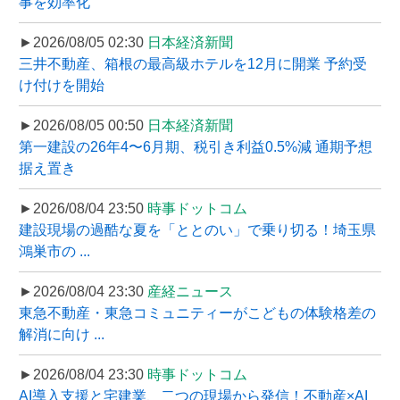
事を効率化
►2026/08/05 02:30
日本経済新聞
三井不動産、箱根の最高級ホテルを12月に開業 予約受
け付けを開始
►2026/08/05 00:50
日本経済新聞
第一建設の26年4〜6月期、税引き利益0.5%減 通期予想
据え置き
►2026/08/04 23:50
時事ドットコム
建設現場の過酷な夏を「ととのい」で乗り切る！埼玉県
鴻巣市の ...
►2026/08/04 23:30
産経ニュース
東急不動産・東急コミュニティーがこどもの体験格差の
解消に向け ...
►2026/08/04 23:30
時事ドットコム
AI導入支援と宅建業、二つの現場から発信！不動産×AI