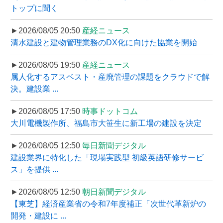
トップに聞く
►2026/08/05 20:50
産経ニュース
清水建設と建物管理業務のDX化に向けた協業を開始
►2026/08/05 19:50
産経ニュース
属人化するアスベスト・産廃管理の課題をクラウドで解
決。建設業 ...
►2026/08/05 17:50
時事ドットコム
大川電機製作所、福島市大笹生に新工場の建設を決定
►2026/08/05 12:50
毎日新聞デジタル
建設業界に特化した「現場実践型 初級英語研修サービ
ス」を提供 ...
►2026/08/05 12:50
朝日新聞デジタル
【東芝】経済産業省の令和7年度補正「次世代革新炉の
開発・建設に ...