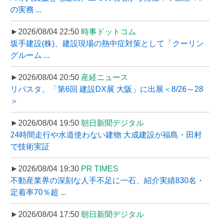
の実務 ...
►2026/08/04 22:50
時事ドットコム
坂手建設(株)、建設現場の熱中症対策として「クーリン
グルーム ...
►2026/08/04 20:50
産経ニュース
リバスタ、「第6回 建設DX展 大阪」に出展＜8/26～28
＞
►2026/08/04 19:50
朝日新聞デジタル
24時間走行や水道使わない建物 大成建設が福島・田村
で技術実証
►2026/08/04 19:30
PR TIMES
不動産業界の深刻な人手不足に一石、紹介実績830名・
定着率70％超 ...
►2026/08/04 17:50
朝日新聞デジタル