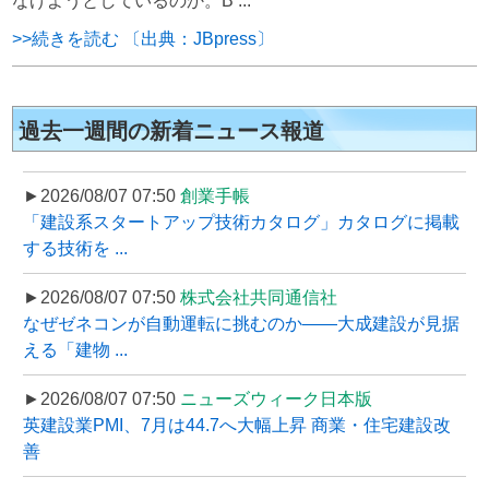
なげようとしているのか。B ...
>>続きを読む 〔出典：JBpress〕
過去一週間の新着ニュース報道
►2026/08/07 07:50
創業手帳
「建設系スタートアップ技術カタログ」カタログに掲載
する技術を ...
►2026/08/07 07:50
株式会社共同通信社
なぜゼネコンが自動運転に挑むのか――大成建設が見据
える「建物 ...
►2026/08/07 07:50
ニューズウィーク日本版
英建設業PMI、7月は44.7へ大幅上昇 商業・住宅建設改
善