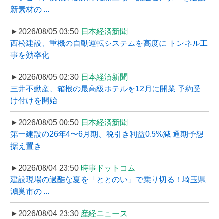
新素材の ...
►2026/08/05 03:50
日本経済新聞
西松建設、重機の自動運転システムを高度に トンネル工
事を効率化
►2026/08/05 02:30
日本経済新聞
三井不動産、箱根の最高級ホテルを12月に開業 予約受
け付けを開始
►2026/08/05 00:50
日本経済新聞
第一建設の26年4〜6月期、税引き利益0.5%減 通期予想
据え置き
►2026/08/04 23:50
時事ドットコム
建設現場の過酷な夏を「ととのい」で乗り切る！埼玉県
鴻巣市の ...
►2026/08/04 23:30
産経ニュース