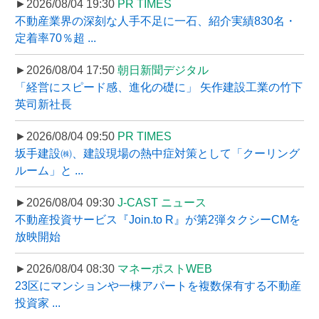
►2026/08/04 19:30
PR TIMES
不動産業界の深刻な人手不足に一石、紹介実績830名・
定着率70％超 ...
►2026/08/04 17:50
朝日新聞デジタル
「経営にスピード感、進化の礎に」 矢作建設工業の竹下
英司新社長
►2026/08/04 09:50
PR TIMES
坂手建設㈱、建設現場の熱中症対策として「クーリング
ルーム」と ...
►2026/08/04 09:30
J-CAST ニュース
不動産投資サービス『Join.to R』が第2弾タクシーCMを
放映開始
►2026/08/04 08:30
マネーポストWEB
23区にマンションや一棟アパートを複数保有する不動産
投資家 ...