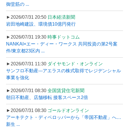
御堂筋の ...
►2026/07/31 20:50
日本経済新聞
岩田地崎建設、環境債10億円発行
►2026/07/31 19:30
時事ドットコム
NANKAI×エー・ディー・ワークス 共同投資の第2号案
件/東京都23区内 ...
►2026/07/31 11:30
ダイヤモンド・オンライン
サンフロ不動産---アエラスの株式取得でレジデンシャル
事業を強化
►2026/07/31 08:30
全国賃貸住宅新聞
朝日不動産、店舗移転 接客スペース2倍
►2026/07/31 08:30
ゴールドオンライン
アーキテクト・ディベロッパーから「帝国不動産」へ…
新生 ...