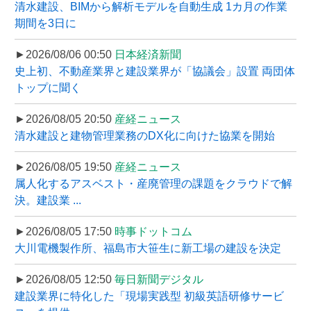
清水建設、BIMから解析モデルを自動生成 1カ月の作業
期間を3日に
►2026/08/06 00:50
日本経済新聞
史上初、不動産業界と建設業界が「協議会」設置 両団体
トップに聞く
►2026/08/05 20:50
産経ニュース
清水建設と建物管理業務のDX化に向けた協業を開始
►2026/08/05 19:50
産経ニュース
属人化するアスベスト・産廃管理の課題をクラウドで解
決。建設業 ...
►2026/08/05 17:50
時事ドットコム
大川電機製作所、福島市大笹生に新工場の建設を決定
►2026/08/05 12:50
毎日新聞デジタル
建設業界に特化した「現場実践型 初級英語研修サービ