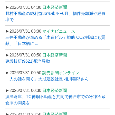
►2026/07/31 04:30
日本経済新聞
野村不動産の純利益36%減 4〜6月、物件売却減や経費
増で
►2026/07/31 03:30
マイナビニュース
三井不動産が進める「木造ビル」戦略 CO2削減にも貢
献、「日本橋に ...
►2026/07/31 00:50
日本経済新聞
建設技研(9621)配当異動
►2026/07/31 00:50
読売新聞オンライン
「人の話を聞く」大成建設社長 相川善郎さん
►2026/07/31 00:30
日本経済新聞
澁澤倉庫、TC神鋼不動産と共同で神戸市での冷凍冷蔵
倉庫の開発を ...
►2026/07/30 23:50
日本経済新聞