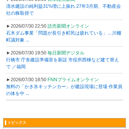
清水建設の純利益31%増に上振れ 27年3月期、不動産会
社の株取得で
►2026/07/30 22:50
読売新聞オンライン
石木ダム事業「問題が長引き町民は疲れている」…川棚
町議対象 ...
►2026/07/30 19:50
毎日新聞デジタル
行橋市 庁舎建設準備室を新設 市役所西棟など建て替え
で ／福岡
►2026/07/30 18:50
FNNプライムオンライン
無料の「かき氷キッチンカー」が建設現場に登場 作業員
の体を中 ...
▌トピックス