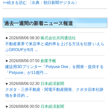
>>続きを読む 〔出典：朝日新聞デジタル〕
過去一週間の新着ニュース報道
►2026/08/06 08:30
株式会社共同通信社
不動産業界で来店率と成約率を上げる方法を伝授 いえら
ぶGROUPが8月 ...
►2026/08/06 07:50
創業手帳
建設用3Dプリンター「Polyuse One」を開発・提供する
「Polyuse」が11億円 ...
►2026/08/06 02:30
日本経済新聞
クボタ・三井不動産・関電不動産開発、クボタ旧本社跡
地を多目的 ...
►2026/08/06 00:50
日本経済新聞