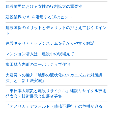
建設業界における女性の役割拡大の重要性
建設業界で AI を活用する10のヒント
建設国保のメリットとデメリットの押さえておくポイン
ト
建設キャリアアップシステムを分かりやすく解説
マンション購入は 建設中の現場見て
富田林寺内町のコーポラティブ住宅
大震災への備え「地盤の液状化のメカニズムと対策講
演」と「新工法実演」
「東日本大震災と建設リサイクル」建設リサイクル技術
発表会・技術展示会出展者募集
「アメリカ」デフォルト（債務不履行）の危機が迫る