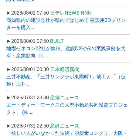
►2026/08/01 07:50
日テレNEWS NNN
高知県内の建設会社が県内ではじめて 建設用3Dプリン
ターを購入 ...
►2026/08/01 07:50
BUILT
地場ゼネコン22社が集結、建設DXやAIの実践事例を共
有：産業動向（1 ...
►2026/08/01 00:30
日本経済新聞
三井不動産、「三井リンクラボ東陽町1」竣工と「（仮
称）三井 ...
►2026/07/31 23:30
産経ニュース
エー・ディー・ワークスの大型不動産共同投資プロジェ
クト、 (株 ...
►2026/07/31 22:50
産経ニュース
「欲しい人がいなかった技術」脱炭素コンクリ、大阪・