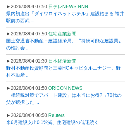
►2026/08/04 07:50
日テレNEWS NNN
県内初進出「ダイワロイネットホテル」建設始まる 福井
駅前の西武 ...
►2026/08/04 07:50
住宅産業新聞
国土交通省不動産・建設経済局、〝持続可能な建設業〟
の検討会 ...
►2026/08/04 02:30
日本経済新聞
野村不動産投資顧問と三菱HCキャピタルエナジー、野
村不動産 ...
►2026/08/04 01:50
ORICON NEWS
「相続税対策でアパート建設」は本当にお得?→70代の
父が選択した ...
►2026/08/04 00:50
Reuters
米6月建設支出0.1%減、住宅建設の低迷続く