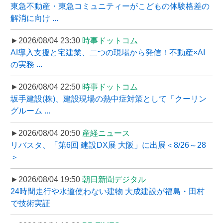
東急不動産・東急コミュニティーがこどもの体験格差の
解消に向け ...
►2026/08/04 23:30
時事ドットコム
AI導入支援と宅建業、二つの現場から発信！不動産×AI
の実務 ...
►2026/08/04 22:50
時事ドットコム
坂手建設(株)、建設現場の熱中症対策として「クーリン
グルーム ...
►2026/08/04 20:50
産経ニュース
リバスタ、「第6回 建設DX展 大阪」に出展＜8/26～28
＞
►2026/08/04 19:50
朝日新聞デジタル
24時間走行や水道使わない建物 大成建設が福島・田村
で技術実証