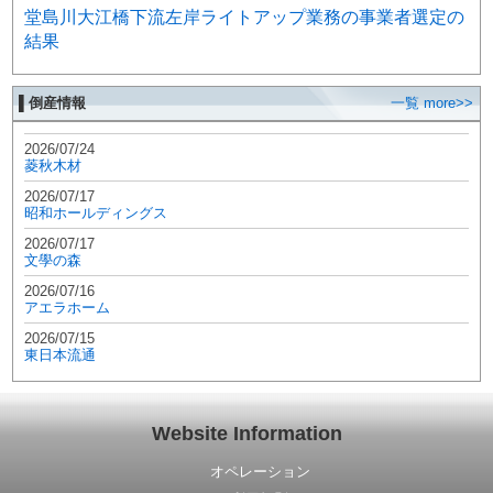
堂島川大江橋下流左岸ライトアップ業務の事業者選定の
結果
▌倒産情報
一覧 more>>
2026/07/24
菱秋木材
2026/07/17
昭和ホールディングス
2026/07/17
文學の森
2026/07/16
アエラホーム
2026/07/15
東日本流通
Website Information
オペレーション