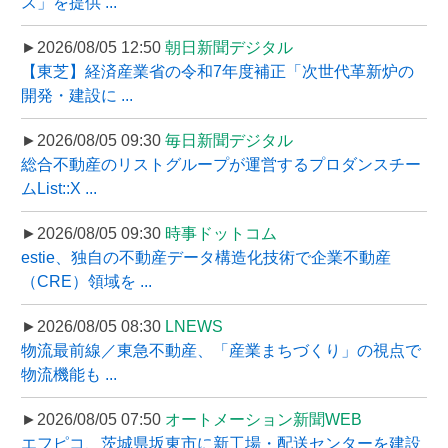
ス」を提供 ...
►2026/08/05 12:50
朝日新聞デジタル
【東芝】経済産業省の令和7年度補正「次世代革新炉の
開発・建設に ...
►2026/08/05 09:30
毎日新聞デジタル
総合不動産のリストグループが運営するプロダンスチー
ムList::X ...
►2026/08/05 09:30
時事ドットコム
estie、独自の不動産データ構造化技術で企業不動産
（CRE）領域を ...
►2026/08/05 08:30
LNEWS
物流最前線／東急不動産、「産業まちづくり」の視点で
物流機能も ...
►2026/08/05 07:50
オートメーション新聞WEB
エフピコ、茨城県坂東市に新工場・配送センターを建設