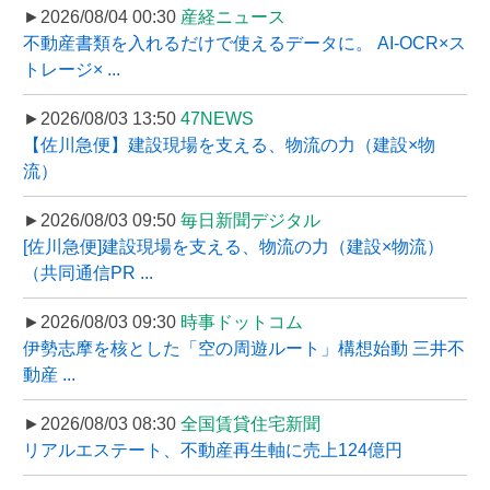
►2026/08/04 00:30
産経ニュース
不動産書類を入れるだけで使えるデータに。 AI-OCR×ス
トレージ× ...
►2026/08/03 13:50
47NEWS
【佐川急便】建設現場を支える、物流の力（建設×物
流）
►2026/08/03 09:50
毎日新聞デジタル
[佐川急便]建設現場を支える、物流の力（建設×物流）
（共同通信PR ...
►2026/08/03 09:30
時事ドットコム
伊勢志摩を核とした「空の周遊ルート」構想始動 三井不
動産 ...
►2026/08/03 08:30
全国賃貸住宅新聞
リアルエステート、不動産再生軸に売上124億円