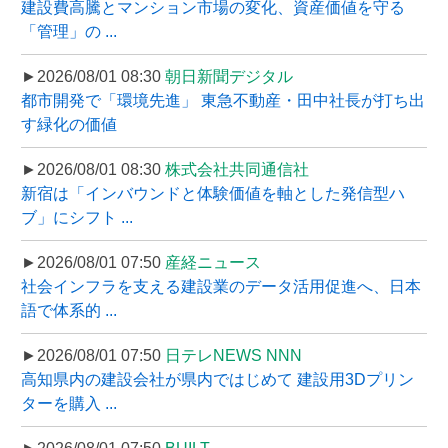
建設費高騰とマンション市場の変化、資産価値を守る
「管理」の ...
►2026/08/01 08:30
朝日新聞デジタル
都市開発で「環境先進」 東急不動産・田中社長が打ち出
す緑化の価値
►2026/08/01 08:30
株式会社共同通信社
新宿は「インバウンドと体験価値を軸とした発信型ハ
ブ」にシフト ...
►2026/08/01 07:50
産経ニュース
社会インフラを支える建設業のデータ活用促進へ、日本
語で体系的 ...
►2026/08/01 07:50
日テレNEWS NNN
高知県内の建設会社が県内ではじめて 建設用3Dプリン
ターを購入 ...