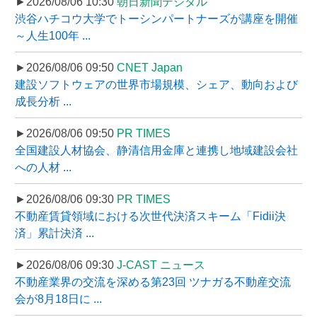
►2026/08/06 10:30
朝日新聞デジタル
渋谷ハチコウ大学でトーシンパートナーズが講座を開催
～人生100年 ...
►2026/08/06 09:50
CNET Japan
建設ソフトウェアの世界市場規模、シェア、動向および
成長分析 ...
►2026/08/06 09:50
PR TIMES
全国建設人材協会、静清信用金庫と連携し地域建設会社
への人材 ...
►2026/08/06 09:30
PR TIMES
不動産賃貸領域における次世代決済スキーム「Fidii決
済」累計決済 ...
►2026/08/06 09:30
J-CAST ニュース
不動産業界の交流を深める第23回 ツナガる不動産交流
会が8月18日に ...