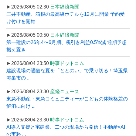
►2026/08/05 02:30
日本経済新聞
三井不動産、箱根の最高級ホテルを12月に開業 予約受
け付けを開始
►2026/08/05 00:50
日本経済新聞
第一建設の26年4〜6月期、税引き利益0.5%減 通期予想
据え置き
►2026/08/04 23:50
時事ドットコム
建設現場の過酷な夏を「ととのい」で乗り切る！埼玉県
鴻巣市の ...
►2026/08/04 23:30
産経ニュース
東急不動産・東急コミュニティーがこどもの体験格差の
解消に向け ...
►2026/08/04 23:30
時事ドットコム
AI導入支援と宅建業、二つの現場から発信！不動産×AI
の実務 ...