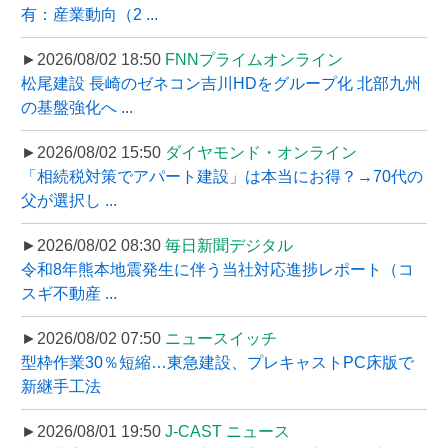
有：産業動向（2 ...
►2026/08/02 18:50
FNNプライムオンライン
松尾建設 長崎のゼネコン吉川HDをグループ化 北部九州
の基盤強化へ ...
►2026/08/02 15:50
ダイヤモンド・オンライン
「相続税対策でアパート建設」は本当にお得？→70代の
父が選択し ...
►2026/08/02 08:30
毎日新聞デジタル
令和8年熊本地震発生に伴う当社対応進捗レポート（コ
スギ不動産 ...
►2026/08/02 07:50
ニュースイッチ
型枠作業30％短縮…東急建設、プレキャストPC床版で
新継手工法
►2026/08/01 19:50
J-CAST ニュース