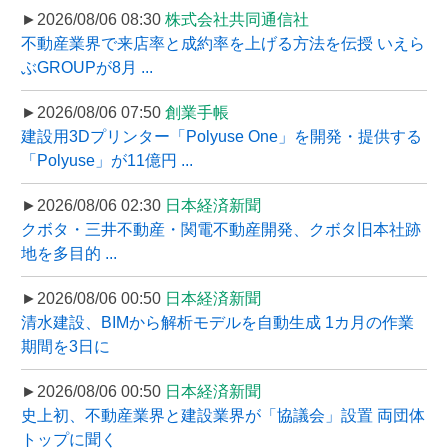
►2026/08/06 08:30
株式会社共同通信社
不動産業界で来店率と成約率を上げる方法を伝授 いえら
ぶGROUPが8月 ...
►2026/08/06 07:50
創業手帳
建設用3Dプリンター「Polyuse One」を開発・提供する
「Polyuse」が11億円 ...
►2026/08/06 02:30
日本経済新聞
クボタ・三井不動産・関電不動産開発、クボタ旧本社跡
地を多目的 ...
►2026/08/06 00:50
日本経済新聞
清水建設、BIMから解析モデルを自動生成 1カ月の作業
期間を3日に
►2026/08/06 00:50
日本経済新聞
史上初、不動産業界と建設業界が「協議会」設置 両団体
トップに聞く