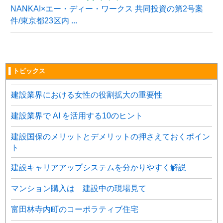
NANKAI×エー・ディー・ワークス 共同投資の第2号案
件/東京都23区内 ...
▌トピックス
建設業界における女性の役割拡大の重要性
建設業界で AI を活用する10のヒント
建設国保のメリットとデメリットの押さえておくポイン
ト
建設キャリアアップシステムを分かりやすく解説
マンション購入は 建設中の現場見て
富田林寺内町のコーポラティブ住宅