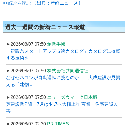
>>続きを読む 〔出典：産経ニュース〕
過去一週間の新着ニュース報道
►2026/08/07 07:50
創業手帳
「建設系スタートアップ技術カタログ」カタログに掲載
する技術を ...
►2026/08/07 07:50
株式会社共同通信社
なぜゼネコンが自動運転に挑むのか――大成建設が見据
える「建物 ...
►2026/08/07 07:50
ニューズウィーク日本版
英建設業PMI、7月は44.7へ大幅上昇 商業・住宅建設改
善
►2026/08/07 02:30
PR TIMES