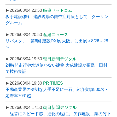
►2026/08/04 22:50
時事ドットコム
坂手建設(株)、建設現場の熱中症対策として「クーリン
グルーム ...
►2026/08/04 20:50
産経ニュース
リバスタ、「第6回 建設DX展 大阪」に出展＜8/26～28
＞
►2026/08/04 19:50
朝日新聞デジタル
24時間走行や水道使わない建物 大成建設が福島・田村
で技術実証
►2026/08/04 19:30
PR TIMES
不動産業界の深刻な人手不足に一石、紹介実績830名・
定着率70％超 ...
►2026/08/04 17:50
朝日新聞デジタル
「経営にスピード感、進化の礎に」 矢作建設工業の竹下