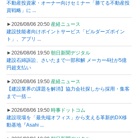
不動産投資家・オーナー向けセミナー「勝てる不動産投
資戦略」に ...
►2026/08/06 20:50
産経ニュース
建設技能者向けポイントサービス「ビルダーズポイン
ト」、アプリ ...
►2026/08/06 19:50
朝日新聞デジタル
建設石綿訴訟、さいたまで一部和解 メーカー4社が5億
円超支払い
►2026/08/06 19:50
産経ニュース
【建設業界の課題を解消】協力会社探しから採用・集客
まで一括 ...
►2026/08/06 19:50
時事ドットコム
建設現場を「最先端オフィス」から支える革新的DX移
動基地『Asahi ...