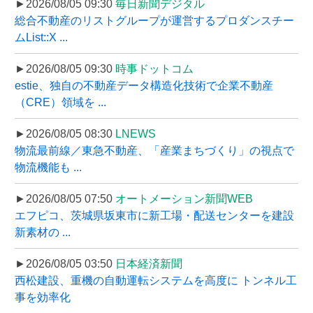
►2026/08/05 09:30
毎日新聞デジタル
総合不動産のリストグループが運営するプロダンスチー
ムList::X ...
►2026/08/05 09:30
時事ドットコム
estie、独自の不動産データ構造化技術で企業不動産
（CRE）領域を ...
►2026/08/05 08:30
LNEWS
物流最前線／東急不動産、「産業まちづくり」の視点で
物流機能も ...
►2026/08/05 07:50
オートメーション新聞WEB
エフピコ、茨城県坂東市に新工場・配送センターを建設
新素材の ...
►2026/08/05 03:50
日本経済新聞
西松建設、重機の自動運転システムを高度に トンネル工
事を効率化