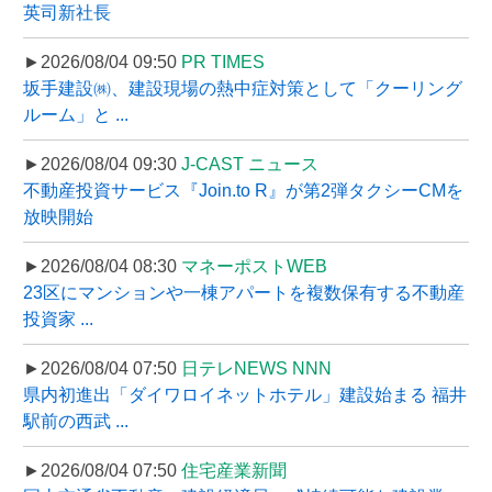
英司新社長
►2026/08/04 09:50
PR TIMES
坂手建設㈱、建設現場の熱中症対策として「クーリング
ルーム」と ...
►2026/08/04 09:30
J-CAST ニュース
不動産投資サービス『Join.to R』が第2弾タクシーCMを
放映開始
►2026/08/04 08:30
マネーポストWEB
23区にマンションや一棟アパートを複数保有する不動産
投資家 ...
►2026/08/04 07:50
日テレNEWS NNN
県内初進出「ダイワロイネットホテル」建設始まる 福井
駅前の西武 ...
►2026/08/04 07:50
住宅産業新聞