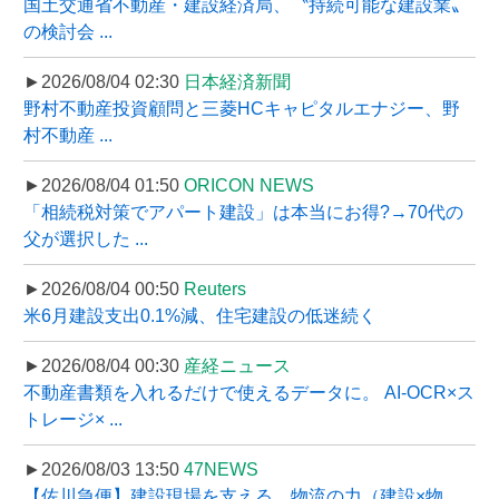
国土交通省不動産・建設経済局、〝持続可能な建設業〟
の検討会 ...
►2026/08/04 02:30
日本経済新聞
野村不動産投資顧問と三菱HCキャピタルエナジー、野
村不動産 ...
►2026/08/04 01:50
ORICON NEWS
「相続税対策でアパート建設」は本当にお得?→70代の
父が選択した ...
►2026/08/04 00:50
Reuters
米6月建設支出0.1%減、住宅建設の低迷続く
►2026/08/04 00:30
産経ニュース
不動産書類を入れるだけで使えるデータに。 AI-OCR×ス
トレージ× ...
►2026/08/03 13:50
47NEWS
【佐川急便】建設現場を支える、物流の力（建設×物