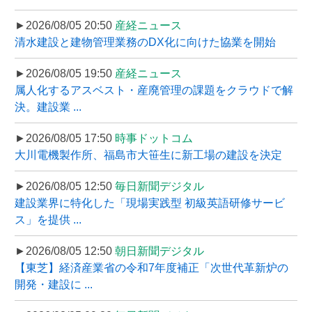
►2026/08/05 20:50
産経ニュース
清水建設と建物管理業務のDX化に向けた協業を開始
►2026/08/05 19:50
産経ニュース
属人化するアスベスト・産廃管理の課題をクラウドで解
決。建設業 ...
►2026/08/05 17:50
時事ドットコム
大川電機製作所、福島市大笹生に新工場の建設を決定
►2026/08/05 12:50
毎日新聞デジタル
建設業界に特化した「現場実践型 初級英語研修サービ
ス」を提供 ...
►2026/08/05 12:50
朝日新聞デジタル
【東芝】経済産業省の令和7年度補正「次世代革新炉の
開発・建設に ...