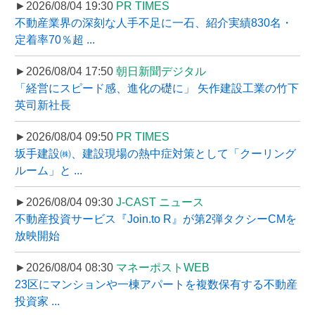
►2026/08/04 19:30
PR TIMES
不動産業界の深刻な人手不足に一石、紹介実績830名・
定着率70％超 ...
►2026/08/04 17:50
朝日新聞デジタル
「経営にスピード感、進化の礎に」 矢作建設工業の竹下
英司新社長
►2026/08/04 09:50
PR TIMES
坂手建設㈱、建設現場の熱中症対策として「クーリング
ルーム」と ...
►2026/08/04 09:30
J-CAST ニュース
不動産投資サービス『Join.to R』が第2弾タクシーCMを
放映開始
►2026/08/04 08:30
マネーポストWEB
23区にマンションや一棟アパートを複数保有する不動産
投資家 ...