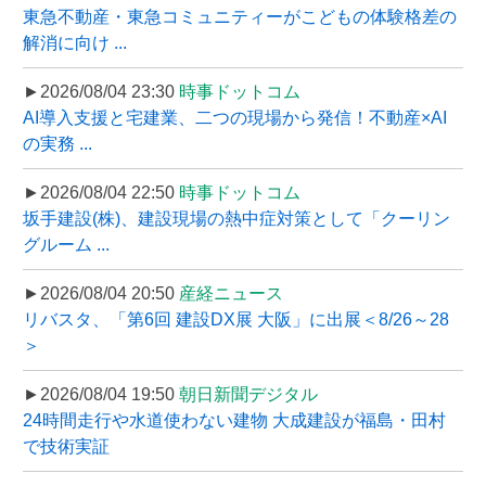
東急不動産・東急コミュニティーがこどもの体験格差の
解消に向け ...
►2026/08/04 23:30
時事ドットコム
AI導入支援と宅建業、二つの現場から発信！不動産×AI
の実務 ...
►2026/08/04 22:50
時事ドットコム
坂手建設(株)、建設現場の熱中症対策として「クーリン
グルーム ...
►2026/08/04 20:50
産経ニュース
リバスタ、「第6回 建設DX展 大阪」に出展＜8/26～28
＞
►2026/08/04 19:50
朝日新聞デジタル
24時間走行や水道使わない建物 大成建設が福島・田村
で技術実証