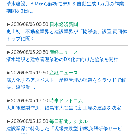
清水建設、BIMから解析モデルを自動生成 1カ月の作業
期間を3日に
►2026/08/06 00:50
日本経済新聞
史上初、不動産業界と建設業界が「協議会」設置 両団体
トップに聞く
►2026/08/05 20:50
産経ニュース
清水建設と建物管理業務のDX化に向けた協業を開始
►2026/08/05 19:50
産経ニュース
属人化するアスベスト・産廃管理の課題をクラウドで解
決。建設業 ...
►2026/08/05 17:50
時事ドットコム
大川電機製作所、福島市大笹生に新工場の建設を決定
►2026/08/05 12:50
毎日新聞デジタル
建設業界に特化した「現場実践型 初級英語研修サービ