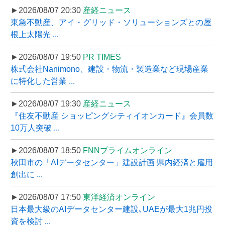
►2026/08/07 20:30
産経ニュース
東急不動産、アイ・グリッド・ソリューションズとの屋
根上太陽光 ...
►2026/08/07 19:50
PR TIMES
株式会社Nanimono、建設・物流・製造業など現場産業
に特化した営業 ...
►2026/08/07 19:30
産経ニュース
『住友不動産 ショッピングシティイオンカード』会員数
10万人突破 ...
►2026/08/07 18:50
FNNプライムオンライン
秋田市の「AIデータセンター」建設計画 県内経済と雇用
創出に ...
►2026/08/07 17:50
東洋経済オンライン
日本最大級のAIデータセンター建設､UAEが最大1兆円投
資を検討 ...