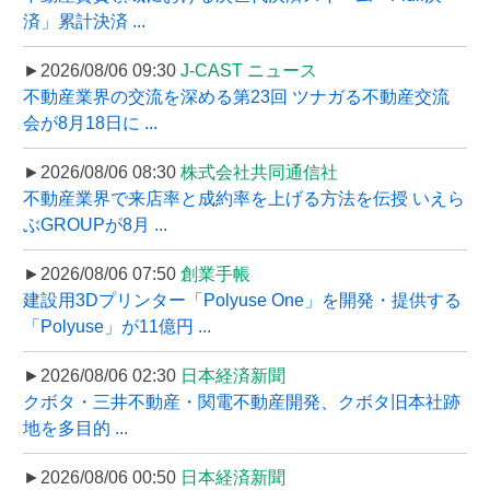
済」累計決済 ...
►2026/08/06 09:30
J-CAST ニュース
不動産業界の交流を深める第23回 ツナガる不動産交流
会が8月18日に ...
►2026/08/06 08:30
株式会社共同通信社
不動産業界で来店率と成約率を上げる方法を伝授 いえら
ぶGROUPが8月 ...
►2026/08/06 07:50
創業手帳
建設用3Dプリンター「Polyuse One」を開発・提供する
「Polyuse」が11億円 ...
►2026/08/06 02:30
日本経済新聞
クボタ・三井不動産・関電不動産開発、クボタ旧本社跡
地を多目的 ...
►2026/08/06 00:50
日本経済新聞