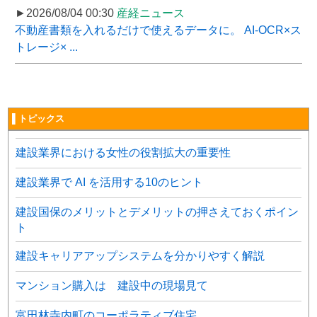
►2026/08/04 00:30
産経ニュース
不動産書類を入れるだけで使えるデータに。 AI-OCR×ス
トレージ× ...
▌トピックス
建設業界における女性の役割拡大の重要性
建設業界で AI を活用する10のヒント
建設国保のメリットとデメリットの押さえておくポイン
ト
建設キャリアアップシステムを分かりやすく解説
マンション購入は 建設中の現場見て
富田林寺内町のコーポラティブ住宅