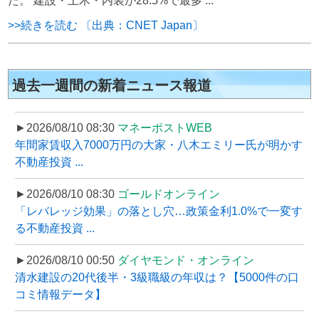
た。 建設・土木・内装が28.5%で最多 ...
>>続きを読む 〔出典：CNET Japan〕
過去一週間の新着ニュース報道
►2026/08/10 08:30
マネーポストWEB
年間家賃収入7000万円の大家・八木エミリー氏が明かす
不動産投資 ...
►2026/08/10 08:30
ゴールドオンライン
「レバレッジ効果」の落とし穴…政策金利1.0%で一変す
る不動産投資 ...
►2026/08/10 00:50
ダイヤモンド・オンライン
清水建設の20代後半・3級職級の年収は？【5000件の口
コミ情報データ】