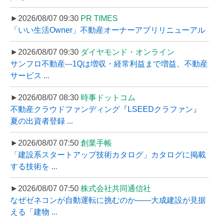
►2026/08/07 09:30
PR TIMES
「いい生活Owner」不動産オーナーアプリリニューアル
►2026/08/07 09:30
ダイヤモンド・オンライン
サンフロ不動産---1Qは増収・経常利益まで増益、不動産
サービス ...
►2026/08/07 08:30
時事ドットコム
不動産クラウドファンディング『LSEEDクラファン』
夏の出資者登録 ...
►2026/08/07 07:50
創業手帳
「建設系スタートアップ技術カタログ」カタログに掲載
する技術を ...
►2026/08/07 07:50
株式会社共同通信社
なぜゼネコンが自動運転に挑むのか――大成建設が見据
える「建物 ...