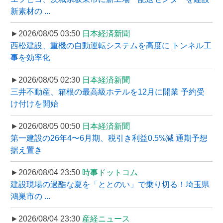
新素材の ...
►2026/08/05 03:50
日本経済新聞
西松建設、重機の自動運転システムを高度に トンネル工
事を効率化
►2026/08/05 02:30
日本経済新聞
三井不動産、箱根の最高級ホテルを12月に開業 予約受
け付けを開始
►2026/08/05 00:50
日本経済新聞
第一建設の26年4〜6月期、税引き利益0.5%減 通期予想
据え置き
►2026/08/04 23:50
時事ドットコム
建設現場の過酷な夏を「ととのい」で乗り切る！埼玉県
鴻巣市の ...
►2026/08/04 23:30
産経ニュース