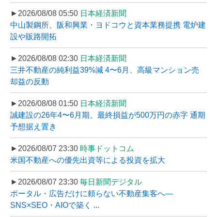
►2026/08/08 05:50
日本経済新聞
中山製鋼所、阪和興業・ヨドコウと資本業務提携 電炉建
設や販路開拓
►2026/08/08 02:30
日本経済新聞
三井不動産の純利益39%減 4〜6月、高級マンション売
却益の反動
►2026/08/08 01:50
日本経済新聞
誠建設の26年4〜6月期、最終損益が500万円の赤字 通期
予想据え置き
►2026/08/07 23:30
時事ドットコム
米国不動産への優先出資等による投資を拡大
►2026/08/07 23:30
毎日新聞デジタル
ポータル・広告だけに頼らない不動産集客へ―
SNS×SEO・AIOで築く ...