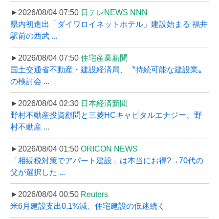
►2026/08/04 07:50
日テレNEWS NNN
県内初進出「ダイワロイネットホテル」建設始まる 福井
駅前の西武 ...
►2026/08/04 07:50
住宅産業新聞
国土交通省不動産・建設経済局、〝持続可能な建設業〟
の検討会 ...
►2026/08/04 02:30
日本経済新聞
野村不動産投資顧問と三菱HCキャピタルエナジー、野
村不動産 ...
►2026/08/04 01:50
ORICON NEWS
「相続税対策でアパート建設」は本当にお得?→70代の
父が選択した ...
►2026/08/04 00:50
Reuters
米6月建設支出0.1%減、住宅建設の低迷続く