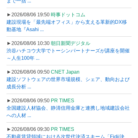
まで一括 ...
►2026/08/06 19:50
時事ドットコム
建設現場を「最先端オフィス」から支える革新的DX移
動基地『Asahi ...
►2026/08/06 10:30
朝日新聞デジタル
渋谷ハチコウ大学でトーシンパートナーズが講座を開催
～人生100年 ...
►2026/08/06 09:50
CNET Japan
建設ソフトウェアの世界市場規模、シェア、動向および
成長分析 ...
►2026/08/06 09:50
PR TIMES
全国建設人材協会、静清信用金庫と連携し地域建設会社
への人材 ...
►2026/08/06 09:30
PR TIMES
不動産賃貸領域における次世代決済スキーム「Fidii決