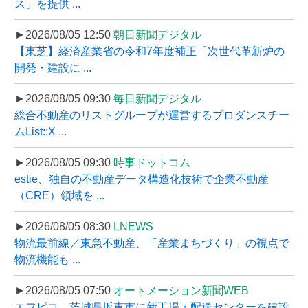
ス」を提供 ...
►2026/08/05 12:50
朝日新聞デジタル
【東芝】経済産業省の令和7年度補正「次世代革新炉の
開発・建設に ...
►2026/08/05 09:30
毎日新聞デジタル
総合不動産のリストグループが運営するプロダンスチー
ムList::X ...
►2026/08/05 09:30
時事ドットコム
estie、独自の不動産データ構造化技術で企業不動産
（CRE）領域を ...
►2026/08/05 08:30
LNEWS
物流最前線／東急不動産、「産業まちづくり」の視点で
物流機能も ...
►2026/08/05 07:50
オートメーション新聞WEB
エフピコ、茨城県坂東市に新工場・配送センターを建設