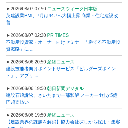
►2026/08/07 07:50
ニューズウィーク日本版
英建設業PMI、7月は44.7へ大幅上昇 商業・住宅建設改
善
►2026/08/07 02:30
PR TIMES
不動産投資家・オーナー向けセミナー「勝てる不動産投
資戦略」に ...
►2026/08/06 20:50
産経ニュース
建設技能者向けポイントサービス「ビルダーズポイン
ト」、アプリ ...
►2026/08/06 19:50
朝日新聞デジタル
建設石綿訴訟、さいたまで一部和解 メーカー4社が5億
円超支払い
►2026/08/06 19:50
産経ニュース
【建設業界の課題を解消】協力会社探しから採用・集客