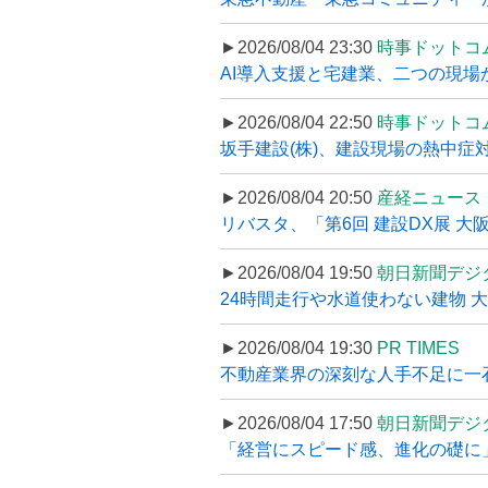
►2026/08/04 23:30
時事ドットコ
AI導入支援と宅建業、二つの現場から
►2026/08/04 22:50
時事ドットコ
坂手建設(株)、建設現場の熱中症対
►2026/08/04 20:50
産経ニュース
リバスタ、「第6回 建設DX展 大阪
►2026/08/04 19:50
朝日新聞デジ
24時間走行や水道使わない建物 
►2026/08/04 19:30
PR TIMES
不動産業界の深刻な人手不足に一石、
►2026/08/04 17:50
朝日新聞デジ
「経営にスピード感、進化の礎に