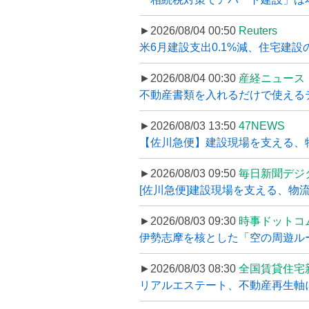
►2026/08/04 00:50
Reuters
米6月建設支出0.1%減、住宅建設
►2026/08/04 00:30
産経ニュース
不動産書類を入れるだけで使えるデータ
►2026/08/03 13:50
47NEWS
【佐川急便】建設現場を支える、
►2026/08/03 09:50
毎日新聞デジ
[佐川急便]建設現場を支える、物流の
►2026/08/03 09:30
時事ドットコ
伊勢志摩を核とした「空の周遊ルート
►2026/08/03 08:30
全国賃貸住宅
リアルエステート、不動産再生軸に