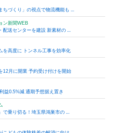
ちづくり」の視点で物流機能も ...
ョン新聞WEB
送センターを建設 新素材の ...
ムを高度に トンネル工事を効率化
12月に開業 予約受け付けを開始
利益0.5%減 通期予想据え置き
ム
で乗り切る！埼玉県鴻巣市の ...
こどもの体験格差の解消に向け ...