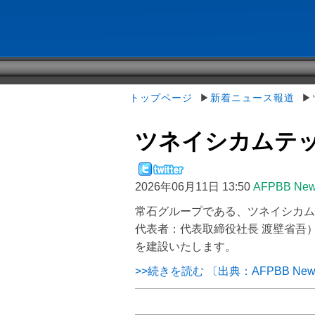
トップページ
▶
新着ニュース報道
▶ツ
ツネイシカムテッ
2026年06月11日 13:50
AFPBB Ne
常石グループである、ツネイシカム
代表者：代表取締役社長 渡壁省吾
を建設いたします。
>>続きを読む 〔出典：AFPBB Ne