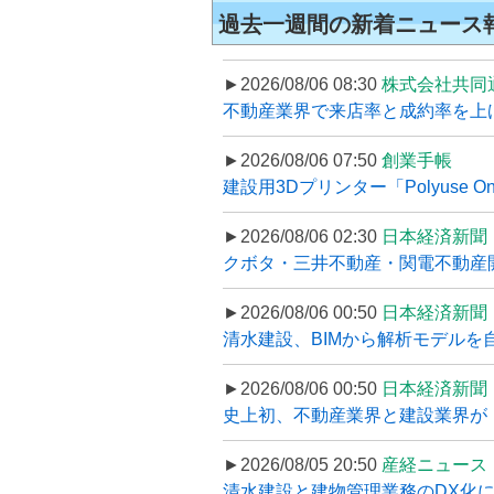
過去一週間の新着ニュース
►2026/08/06 08:30
株式会社共同
不動産業界で来店率と成約率を上げる
►2026/08/06 07:50
創業手帳
建設用3Dプリンター「Polyuse On
►2026/08/06 02:30
日本経済新聞
クボタ・三井不動産・関電不動産開
►2026/08/06 00:50
日本経済新聞
清水建設、BIMから解析モデルを
►2026/08/06 00:50
日本経済新聞
史上初、不動産業界と建設業界が
►2026/08/05 20:50
産経ニュース
清水建設と建物管理業務のDX化