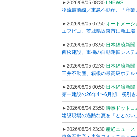
►2026/08/05 08:30
LNEWS
物流最前線／東急不動産、「産業ま
►2026/08/05 07:50
オートメーシ
エフピコ、茨城県坂東市に新工場・配
►2026/08/05 03:50
日本経済新聞
西松建設、重機の自動運転システ
►2026/08/05 02:30
日本経済新聞
三井不動産、箱根の最高級ホテルを
►2026/08/05 00:50
日本経済新聞
第一建設の26年4〜6月期、税引き
►2026/08/04 23:50
時事ドットコ
建設現場の過酷な夏を「ととのい」
►2026/08/04 23:30
産経ニュース
東急不動産・東急コミュニティーが