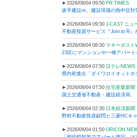
►2026/08/04 09:50
PR TIMES
坂手建設㈱、建設現場の熱中症対策
►2026/08/04 09:30
J-CAST ニ
不動産投資サービス『Join.to 
►2026/08/04 08:30
マネーポスト
23区にマンションや一棟アパートを
►2026/08/04 07:50
日テレNEWS 
県内初進出「ダイワロイネットホテル
►2026/08/04 07:50
住宅産業新聞
国土交通省不動産・建設経済局、〝
►2026/08/04 02:30
日本経済新聞
野村不動産投資顧問と三菱HCキャピ
►2026/08/04 01:50
ORICON NE
「相続税対策でアパート建設」は本当