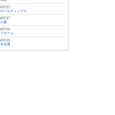
6/07/17
和ホールディングス
6/07/17
學の森
6/07/16
エラホーム
6/07/15
日本流通