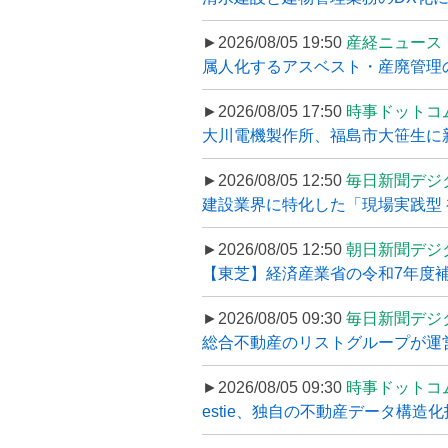
►2026/08/05 19:50
産経ニュース
属人化するアスベスト・産廃管理の
►2026/08/05 17:50
時事ドットコ
大川電機製作所、福島市大笹生に
►2026/08/05 12:50
毎日新聞デジ
建設業界に特化した「現場実践型 初
►2026/08/05 12:50
朝日新聞デジ
【東芝】経済産業省の令和7年度補正
►2026/08/05 09:30
毎日新聞デジ
総合不動産のリストグループが運営するプ
►2026/08/05 09:30
時事ドットコ
estie、独自の不動産データ構造化