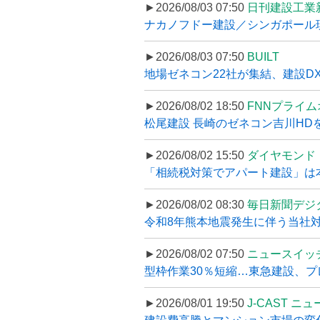
►2026/08/03 07:50
日刊建設工業
ナカノフドー建設／シンガポール現
►2026/08/03 07:50
BUILT
地場ゼネコン22社が集結、建設DXや
►2026/08/02 18:50
FNNプライ
松尾建設 長崎のゼネコン吉川HDを
►2026/08/02 15:50
ダイヤモンド
「相続税対策でアパート建設」は本当
►2026/08/02 08:30
毎日新聞デジ
令和8年熊本地震発生に伴う当社対応
►2026/08/02 07:50
ニュースイッ
型枠作業30％短縮…東急建設、プ
►2026/08/01 19:50
J-CAST ニ