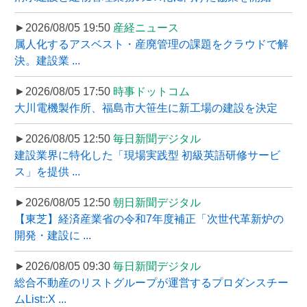
►2026/08/05 19:50
産経ニュース
属人化するアスベスト・産廃管理の課題をクラウドで解
決。建設業 ...
►2026/08/05 17:50
時事ドットコム
大川電機製作所、福島市大笹生に新工場の建設を決定
►2026/08/05 12:50
毎日新聞デジタル
建設業界に特化した「現場実践型 初級英語研修サービ
ス」を提供 ...
►2026/08/05 12:50
朝日新聞デジタル
【東芝】経済産業省の令和7年度補正「次世代革新炉の
開発・建設に ...
►2026/08/05 09:30
毎日新聞デジタル
総合不動産のリストグループが運営するプロダンスチー
ムList::X ...