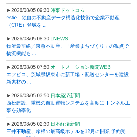
►2026/08/05 09:30
時事ドットコム
estie、独自の不動産データ構造化技術で企業不動産
（CRE）領域を ...
►2026/08/05 08:30
LNEWS
物流最前線／東急不動産、「産業まちづくり」の視点で
物流機能も ...
►2026/08/05 07:50
オートメーション新聞WEB
エフピコ、茨城県坂東市に新工場・配送センターを建設
新素材の ...
►2026/08/05 03:50
日本経済新聞
西松建設、重機の自動運転システムを高度に トンネル工
事を効率化
►2026/08/05 02:30
日本経済新聞
三井不動産、箱根の最高級ホテルを12月に開業 予約受