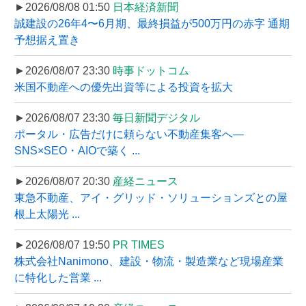
►2026/08/08 01:50
日本経済新聞
誠建設の26年4〜6月期、最終損益が500万円の赤字 通期
予想据え置き
►2026/08/07 23:30
時事ドットコム
米国不動産への優先出資等による投資を拡大
►2026/08/07 23:30
毎日新聞デジタル
ポータル・広告だけに頼らない不動産集客へ―
SNS×SEO・AIOで築く ...
►2026/08/07 20:30
産経ニュース
東急不動産、アイ・グリッド・ソリューションズとの屋
根上太陽光 ...
►2026/08/07 19:50
PR TIMES
株式会社Nanimono、建設・物流・製造業など現場産業
に特化した営業 ...