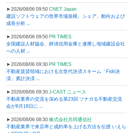
►2026/08/06 09:50
CNET Japan
建設ソフトウェアの世界市場規模、シェア、動向および
成長分析 ...
►2026/08/06 09:50
PR TIMES
全国建設人材協会、静清信用金庫と連携し地域建設会社
への人材 ...
►2026/08/06 09:30
PR TIMES
不動産賃貸領域における次世代決済スキーム「Fidii決
済」累計決済 ...
►2026/08/06 09:30
J-CAST ニュース
不動産業界の交流を深める第23回 ツナガる不動産交流
会が8月18日に ...
►2026/08/06 08:30
株式会社共同通信社
不動産業界で来店率と成約率を上げる方法を伝授 いえら