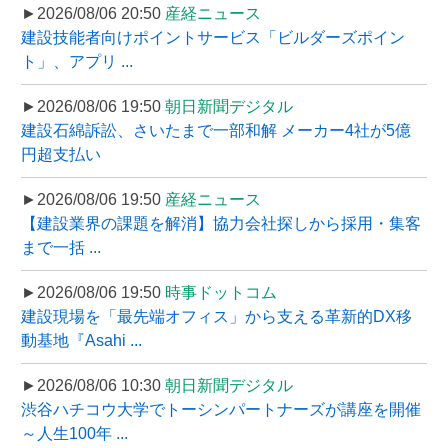
►2026/08/06 20:50
産経ニュース
建設技能者向けポイントサービス「ビルダーズポイン
ト」、アプリ ...
►2026/08/06 19:50
朝日新聞デジタル
建設石綿訴訟、さいたまで一部和解 メーカー4社が5億
円超支払い
►2026/08/06 19:50
産経ニュース
【建設業界の課題を解消】協力会社探しから採用・集客
まで一括 ...
►2026/08/06 19:50
時事ドットコム
建設現場を「最先端オフィス」から支える革新的DX移
動基地『Asahi ...
►2026/08/06 10:30
朝日新聞デジタル
渋谷ハチコウ大学でトーシンパートナーズが講座を開催
～人生100年 ...