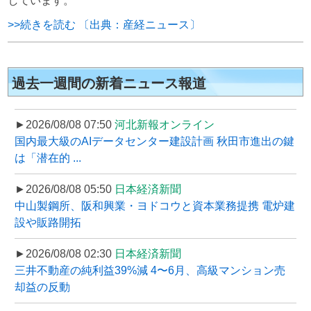
しています。
>>続きを読む 〔出典：産経ニュース〕
過去一週間の新着ニュース報道
►2026/08/08 07:50
河北新報オンライン
国内最大級のAIデータセンター建設計画 秋田市進出の鍵
は「潜在的 ...
►2026/08/08 05:50
日本経済新聞
中山製鋼所、阪和興業・ヨドコウと資本業務提携 電炉建
設や販路開拓
►2026/08/08 02:30
日本経済新聞
三井不動産の純利益39%減 4〜6月、高級マンション売
却益の反動