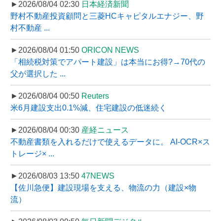
►2026/08/04 02:30
日本経済新聞
野村不動産投資顧問と三菱HCキャピタルエナジー、野
村不動産 ...
►2026/08/04 01:50
ORICON NEWS
「相続税対策でアパート建設」は本当にお得?→70代の
父が選択した ...
►2026/08/04 00:50
Reuters
米6月建設支出0.1%減、住宅建設の低迷続く
►2026/08/04 00:30
産経ニュース
不動産書類を入れるだけで使えるデータに。 AI-OCR×ス
トレージ× ...
►2026/08/03 13:50
47NEWS
【佐川急便】建設現場を支える、物流の力（建設×物
流）