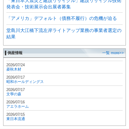
「東日本大震災と建設リサイクル」建設リサイクル技術
発表会・技術展示会出展者募集
「アメリカ」デフォルト（債務不履行）の危機が迫る
堂島川大江橋下流左岸ライトアップ業務の事業者選定の
結果
▌倒産情報
一覧 more>>
2026/07/24
菱秋木材
2026/07/17
昭和ホールディングス
2026/07/17
文學の森
2026/07/16
アエラホーム
2026/07/15
東日本流通