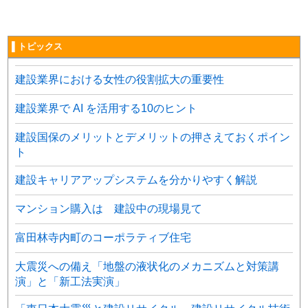
▌トピックス
建設業界における女性の役割拡大の重要性
建設業界で AI を活用する10のヒント
建設国保のメリットとデメリットの押さえておくポイン
ト
建設キャリアアップシステムを分かりやすく解説
マンション購入は 建設中の現場見て
富田林寺内町のコーポラティブ住宅
大震災への備え「地盤の液状化のメカニズムと対策講
演」と「新工法実演」