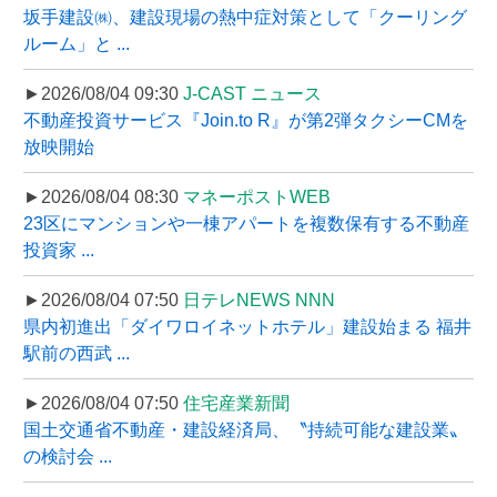
坂手建設㈱、建設現場の熱中症対策として「クーリング
ルーム」と ...
►2026/08/04 09:30
J-CAST ニュース
不動産投資サービス『Join.to R』が第2弾タクシーCMを
放映開始
►2026/08/04 08:30
マネーポストWEB
23区にマンションや一棟アパートを複数保有する不動産
投資家 ...
►2026/08/04 07:50
日テレNEWS NNN
県内初進出「ダイワロイネットホテル」建設始まる 福井
駅前の西武 ...
►2026/08/04 07:50
住宅産業新聞
国土交通省不動産・建設経済局、〝持続可能な建設業〟
の検討会 ...