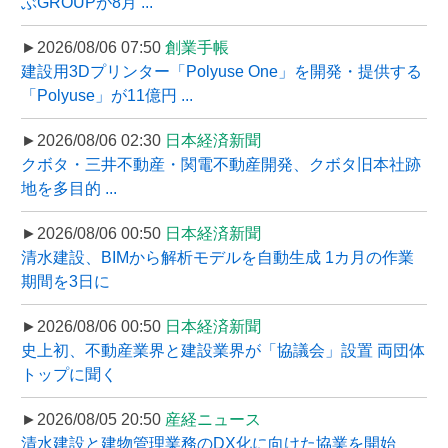
ぶGROUPが8月 ...
►2026/08/06 07:50
創業手帳
建設用3Dプリンター「Polyuse One」を開発・提供する
「Polyuse」が11億円 ...
►2026/08/06 02:30
日本経済新聞
クボタ・三井不動産・関電不動産開発、クボタ旧本社跡
地を多目的 ...
►2026/08/06 00:50
日本経済新聞
清水建設、BIMから解析モデルを自動生成 1カ月の作業
期間を3日に
►2026/08/06 00:50
日本経済新聞
史上初、不動産業界と建設業界が「協議会」設置 両団体
トップに聞く
►2026/08/05 20:50
産経ニュース
清水建設と建物管理業務のDX化に向けた協業を開始