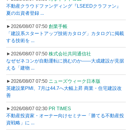
不動産クラウドファンディング『LSEEDクラファン』
夏の出資者登録 ...
►2026/08/07 07:50
創業手帳
「建設系スタートアップ技術カタログ」カタログに掲載
する技術を ...
►2026/08/07 07:50
株式会社共同通信社
なぜゼネコンが自動運転に挑むのか――大成建設が見据
える「建物 ...
►2026/08/07 07:50
ニューズウィーク日本版
英建設業PMI、7月は44.7へ大幅上昇 商業・住宅建設改
善
►2026/08/07 02:30
PR TIMES
不動産投資家・オーナー向けセミナー「勝てる不動産投
資戦略」に ...