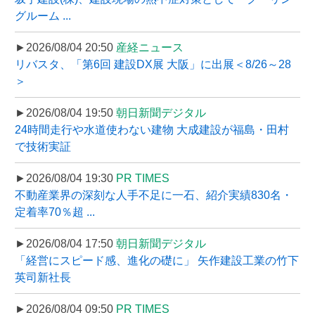
グルーム ...
►2026/08/04 20:50
産経ニュース
リバスタ、「第6回 建設DX展 大阪」に出展＜8/26～28
＞
►2026/08/04 19:50
朝日新聞デジタル
24時間走行や水道使わない建物 大成建設が福島・田村
で技術実証
►2026/08/04 19:30
PR TIMES
不動産業界の深刻な人手不足に一石、紹介実績830名・
定着率70％超 ...
►2026/08/04 17:50
朝日新聞デジタル
「経営にスピード感、進化の礎に」 矢作建設工業の竹下
英司新社長
►2026/08/04 09:50
PR TIMES