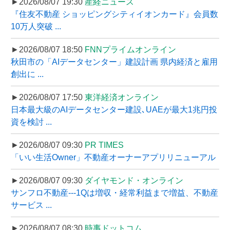
►2026/08/07 19:30
産経ニュース
『住友不動産 ショッピングシティイオンカード』会員数
10万人突破 ...
►2026/08/07 18:50
FNNプライムオンライン
秋田市の「AIデータセンター」建設計画 県内経済と雇用
創出に ...
►2026/08/07 17:50
東洋経済オンライン
日本最大級のAIデータセンター建設､UAEが最大1兆円投
資を検討 ...
►2026/08/07 09:30
PR TIMES
「いい生活Owner」不動産オーナーアプリリニューアル
►2026/08/07 09:30
ダイヤモンド・オンライン
サンフロ不動産---1Qは増収・経常利益まで増益、不動産
サービス ...
►2026/08/07 08:30
時事ドットコム