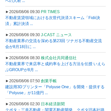
への人材 ...
►2026/08/06 09:30
PR TIMES
不動産賃貸領域における次世代決済スキーム「Fidii決
済」累計決済 ...
►2026/08/06 09:30
J-CAST ニュース
不動産業界の交流を深める第23回 ツナガる不動産交流
会が8月18日に ...
►2026/08/06 08:30
株式会社共同通信社
不動産業界で来店率と成約率を上げる方法を伝授 いえら
ぶGROUPが8月 ...
►2026/08/06 07:50
創業手帳
建設用3Dプリンター「Polyuse One」を開発・提供する
「Polyuse」が11億円 ...
►2026/08/06 02:30
日本経済新聞
クボタ・三井不動産・関電不動産開発、クボタ旧本社跡