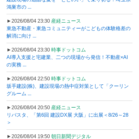
鴻巣市の ...
►2026/08/04 23:30
産経ニュース
東急不動産・東急コミュニティーがこどもの体験格差の
解消に向け ...
►2026/08/04 23:30
時事ドットコム
AI導入支援と宅建業、二つの現場から発信！不動産×AI
の実務 ...
►2026/08/04 22:50
時事ドットコム
坂手建設(株)、建設現場の熱中症対策として「クーリン
グルーム ...
►2026/08/04 20:50
産経ニュース
リバスタ、「第6回 建設DX展 大阪」に出展＜8/26～28
＞
►2026/08/04 19:50
朝日新聞デジタル