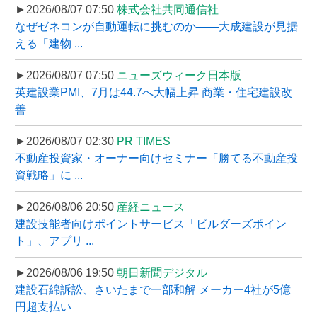
►2026/08/07 07:50
株式会社共同通信社
なぜゼネコンが自動運転に挑むのか――大成建設が見据
える「建物 ...
►2026/08/07 07:50
ニューズウィーク日本版
英建設業PMI、7月は44.7へ大幅上昇 商業・住宅建設改
善
►2026/08/07 02:30
PR TIMES
不動産投資家・オーナー向けセミナー「勝てる不動産投
資戦略」に ...
►2026/08/06 20:50
産経ニュース
建設技能者向けポイントサービス「ビルダーズポイン
ト」、アプリ ...
►2026/08/06 19:50
朝日新聞デジタル
建設石綿訴訟、さいたまで一部和解 メーカー4社が5億
円超支払い