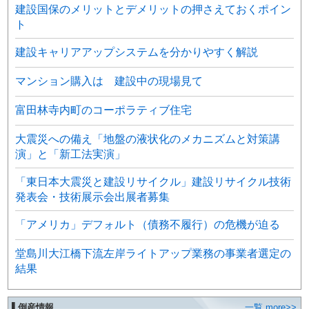
建設国保のメリットとデメリットの押さえておくポイン
ト
建設キャリアアップシステムを分かりやすく解説
マンション購入は 建設中の現場見て
富田林寺内町のコーポラティブ住宅
大震災への備え「地盤の液状化のメカニズムと対策講
演」と「新工法実演」
「東日本大震災と建設リサイクル」建設リサイクル技術
発表会・技術展示会出展者募集
「アメリカ」デフォルト（債務不履行）の危機が迫る
堂島川大江橋下流左岸ライトアップ業務の事業者選定の
結果
▌倒産情報
一覧 more>>