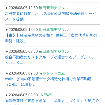
►2026/08/05 12:50
毎日新聞デジタル
建設業界に特化した「現場実践型 初級英語研修サービ
ス」を提供 ...
►2026/08/05 12:50
朝日新聞デジタル
【東芝】経済産業省の令和7年度補正「次世代革新炉の
開発・建設に ...
►2026/08/05 09:30
毎日新聞デジタル
総合不動産のリストグループが運営するプロダンスチー
ムList::X ...
►2026/08/05 09:30
時事ドットコム
estie、独自の不動産データ構造化技術で企業不動産
（CRE）領域を ...
►2026/08/05 08:30
LNEWS
物流最前線／東急不動産、「産業まちづくり」の視点で