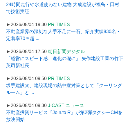
24時間走行や水道使わない建物 大成建設が福島・田村
で技術実証
►2026/08/04 19:30
PR TIMES
不動産業界の深刻な人手不足に一石、紹介実績830名・
定着率70％超 ...
►2026/08/04 17:50
朝日新聞デジタル
「経営にスピード感、進化の礎に」 矢作建設工業の竹下
英司新社長
►2026/08/04 09:50
PR TIMES
坂手建設㈱、建設現場の熱中症対策として「クーリング
ルーム」と ...
►2026/08/04 09:30
J-CAST ニュース
不動産投資サービス『Join.to R』が第2弾タクシーCMを
放映開始