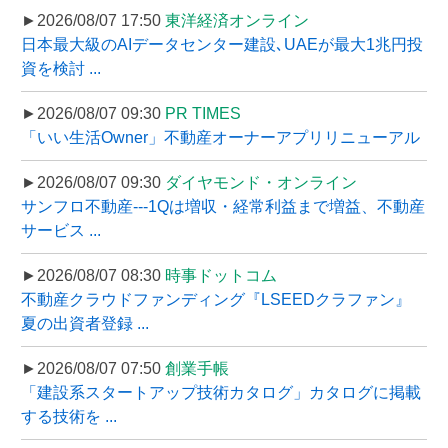
►2026/08/07 17:50
東洋経済オンライン
日本最大級のAIデータセンター建設､UAEが最大1兆円投
資を検討 ...
►2026/08/07 09:30
PR TIMES
「いい生活Owner」不動産オーナーアプリリニューアル
►2026/08/07 09:30
ダイヤモンド・オンライン
サンフロ不動産---1Qは増収・経常利益まで増益、不動産
サービス ...
►2026/08/07 08:30
時事ドットコム
不動産クラウドファンディング『LSEEDクラファン』
夏の出資者登録 ...
►2026/08/07 07:50
創業手帳
「建設系スタートアップ技術カタログ」カタログに掲載
する技術を ...