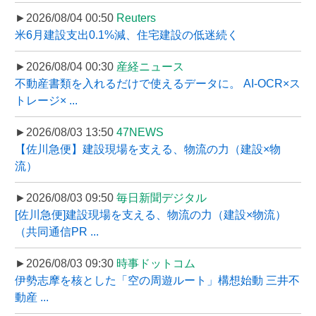
►2026/08/04 00:50
Reuters
米6月建設支出0.1%減、住宅建設の低迷続く
►2026/08/04 00:30
産経ニュース
不動産書類を入れるだけで使えるデータに。 AI-OCR×ス
トレージ× ...
►2026/08/03 13:50
47NEWS
【佐川急便】建設現場を支える、物流の力（建設×物
流）
►2026/08/03 09:50
毎日新聞デジタル
[佐川急便]建設現場を支える、物流の力（建設×物流）
（共同通信PR ...
►2026/08/03 09:30
時事ドットコム
伊勢志摩を核とした「空の周遊ルート」構想始動 三井不
動産 ...