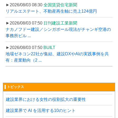
►2026/08/03 08:30
全国賃貸住宅新聞
リアルエステート、不動産再生軸に売上124億円
►2026/08/03 07:50
日刊建設工業新聞
ナカノフドー建設／シンガポール現法がチャンギ空港の
事務所ビル ...
►2026/08/03 07:50
BUILT
地場ゼネコン22社が集結、建設DXやAIの実践事例を共
有：産業動向（2 ...
▌トピックス
建設業界における女性の役割拡大の重要性
建設業界で AI を活用する10のヒント