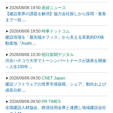
►2026/08/06 19:50
産経ニュース
【建設業界の課題を解消】協力会社探しから採用・集客
まで一括 ...
►2026/08/06 19:50
時事ドットコム
建設現場を「最先端オフィス」から支える革新的DX移
動基地『Asahi ...
►2026/08/06 10:30
朝日新聞デジタル
渋谷ハチコウ大学でトーシンパートナーズが講座を開催
～人生100年 ...
►2026/08/06 09:50
CNET Japan
建設ソフトウェアの世界市場規模、シェア、動向および
成長分析 ...
►2026/08/06 09:50
PR TIMES
全国建設人材協会、静清信用金庫と連携し地域建設会社