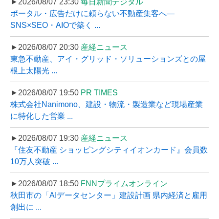
►2026/08/07 23:30
毎日新聞デジタル
ポータル・広告だけに頼らない不動産集客へ―
SNS×SEO・AIOで築く ...
►2026/08/07 20:30
産経ニュース
東急不動産、アイ・グリッド・ソリューションズとの屋
根上太陽光 ...
►2026/08/07 19:50
PR TIMES
株式会社Nanimono、建設・物流・製造業など現場産業
に特化した営業 ...
►2026/08/07 19:30
産経ニュース
『住友不動産 ショッピングシティイオンカード』会員数
10万人突破 ...
►2026/08/07 18:50
FNNプライムオンライン
秋田市の「AIデータセンター」建設計画 県内経済と雇用
創出に ...