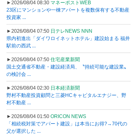
►2026/08/04 08:30
マネーポストWEB
23区にマンションや一棟アパートを複数保有する不動産
投資家 ...
►2026/08/04 07:50
日テレNEWS NNN
県内初進出「ダイワロイネットホテル」建設始まる 福井
駅前の西武 ...
►2026/08/04 07:50
住宅産業新聞
国土交通省不動産・建設経済局、〝持続可能な建設業〟
の検討会 ...
►2026/08/04 02:30
日本経済新聞
野村不動産投資顧問と三菱HCキャピタルエナジー、野
村不動産 ...
►2026/08/04 01:50
ORICON NEWS
「相続税対策でアパート建設」は本当にお得?→70代の
父が選択した ...