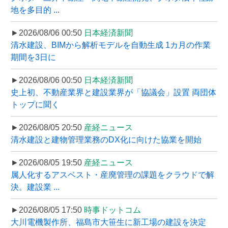
地を多目的 ...
►2026/08/06 00:50
日本経済新聞
清水建設、BIMから解析モデルを自動生成 1カ月の作業
期間を3日に
►2026/08/06 00:50
日本経済新聞
史上初、不動産業界と建設業界が「協議会」設置 両団体
トップに聞く
►2026/08/05 20:50
産経ニュース
清水建設と建物管理業務のDX化に向けた協業を開始
►2026/08/05 19:50
産経ニュース
属人化するアスベスト・産廃管理の課題をクラウドで解
決。建設業 ...
►2026/08/05 17:50
時事ドットコム
大川電機製作所、福島市大笹生に新工場の建設を決定