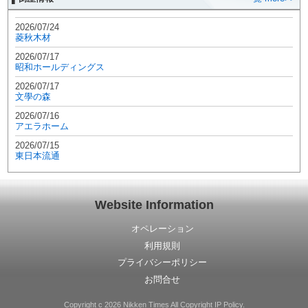
2026/07/24
菱秋木材
2026/07/17
昭和ホールディングス
2026/07/17
文學の森
2026/07/16
アエラホーム
2026/07/15
東日本流通
Website Information
オペレーション
利用規則
プライバシーポリシー
お問合せ
Copyright c 2026 Nikken Times All Copyright IP Policy.