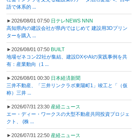
語で体系的 ...
►2026/08/01 07:50
日テレNEWS NNN
高知県内の建設会社が県内ではじめて 建設用3Dプリン
ターを購入 ...
►2026/08/01 07:50
BUILT
地場ゼネコン22社が集結、建設DXやAIの実践事例を共
有：産業動向（1 ...
►2026/08/01 00:30
日本経済新聞
三井不動産、「三井リンクラボ東陽町1」竣工と「（仮
称）三井 ...
►2026/07/31 23:30
産経ニュース
エー・ディー・ワークスの大型不動産共同投資プロジェ
クト、 (株 ...
►2026/07/31 22:50
産経ニュース