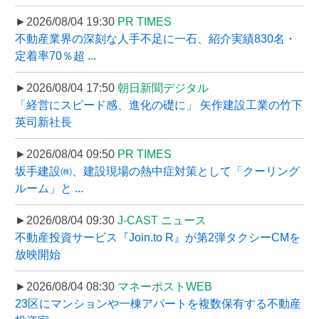
►2026/08/04 19:30
PR TIMES
不動産業界の深刻な人手不足に一石、紹介実績830名・
定着率70％超 ...
►2026/08/04 17:50
朝日新聞デジタル
「経営にスピード感、進化の礎に」 矢作建設工業の竹下
英司新社長
►2026/08/04 09:50
PR TIMES
坂手建設㈱、建設現場の熱中症対策として「クーリング
ルーム」と ...
►2026/08/04 09:30
J-CAST ニュース
不動産投資サービス『Join.to R』が第2弾タクシーCMを
放映開始
►2026/08/04 08:30
マネーポストWEB
23区にマンションや一棟アパートを複数保有する不動産