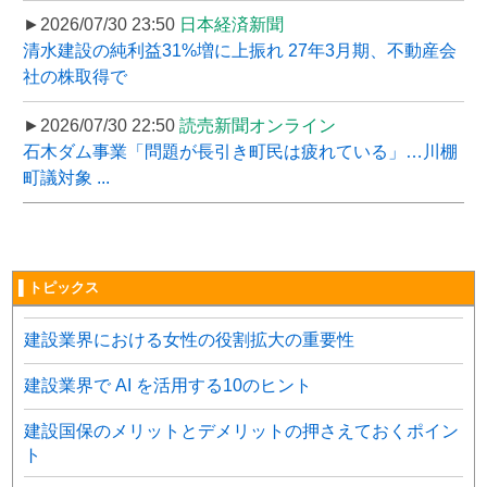
►2026/07/30 23:50
日本経済新聞
清水建設の純利益31%増に上振れ 27年3月期、不動産会
社の株取得で
►2026/07/30 22:50
読売新聞オンライン
石木ダム事業「問題が長引き町民は疲れている」…川棚
町議対象 ...
▌トピックス
建設業界における女性の役割拡大の重要性
建設業界で AI を活用する10のヒント
建設国保のメリットとデメリットの押さえておくポイン
ト