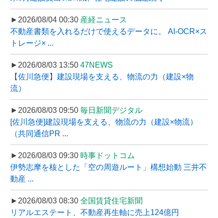
►2026/08/04 00:30
産経ニュース
不動産書類を入れるだけで使えるデータに。 AI-OCR×ス
トレージ× ...
►2026/08/03 13:50
47NEWS
【佐川急便】建設現場を支える、物流の力（建設×物
流）
►2026/08/03 09:50
毎日新聞デジタル
[佐川急便]建設現場を支える、物流の力（建設×物流）
（共同通信PR ...
►2026/08/03 09:30
時事ドットコム
伊勢志摩を核とした「空の周遊ルート」構想始動 三井不
動産 ...
►2026/08/03 08:30
全国賃貸住宅新聞
リアルエステート、不動産再生軸に売上124億円