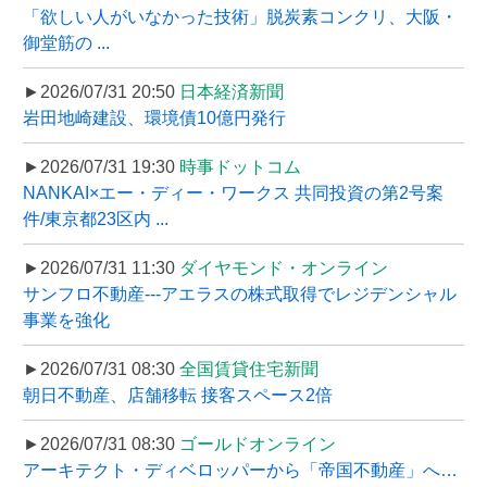
「欲しい人がいなかった技術」脱炭素コンクリ、大阪・
御堂筋の ...
►2026/07/31 20:50
日本経済新聞
岩田地崎建設、環境債10億円発行
►2026/07/31 19:30
時事ドットコム
NANKAI×エー・ディー・ワークス 共同投資の第2号案
件/東京都23区内 ...
►2026/07/31 11:30
ダイヤモンド・オンライン
サンフロ不動産---アエラスの株式取得でレジデンシャル
事業を強化
►2026/07/31 08:30
全国賃貸住宅新聞
朝日不動産、店舗移転 接客スペース2倍
►2026/07/31 08:30
ゴールドオンライン
アーキテクト・ディベロッパーから「帝国不動産」へ…