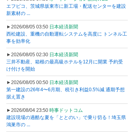
エフピコ、茨城県坂東市に新工場・配送センターを建設
新素材の ...
►2026/08/05 03:50
日本経済新聞
西松建設、重機の自動運転システムを高度に トンネル工
事を効率化
►2026/08/05 02:30
日本経済新聞
三井不動産、箱根の最高級ホテルを12月に開業 予約受
け付けを開始
►2026/08/05 00:50
日本経済新聞
第一建設の26年4〜6月期、税引き利益0.5%減 通期予想
据え置き
►2026/08/04 23:50
時事ドットコム
建設現場の過酷な夏を「ととのい」で乗り切る！埼玉県
鴻巣市の ...