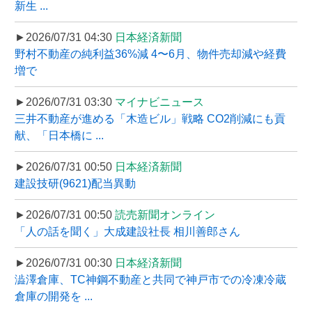
新生 ...
►2026/07/31 04:30
日本経済新聞
野村不動産の純利益36%減 4〜6月、物件売却減や経費
増で
►2026/07/31 03:30
マイナビニュース
三井不動産が進める「木造ビル」戦略 CO2削減にも貢
献、「日本橋に ...
►2026/07/31 00:50
日本経済新聞
建設技研(9621)配当異動
►2026/07/31 00:50
読売新聞オンライン
「人の話を聞く」大成建設社長 相川善郎さん
►2026/07/31 00:30
日本経済新聞
澁澤倉庫、TC神鋼不動産と共同で神戸市での冷凍冷蔵
倉庫の開発を ...