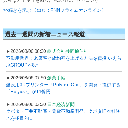
入札などで便宜を図った見返りに、ゼネコンか ...
>>続きを読む 〔出典：FNNプライムオンライン〕
過去一週間の新着ニュース報道
►2026/08/06 08:30
株式会社共同通信社
不動産業界で来店率と成約率を上げる方法を伝授 いえら
ぶGROUPが8月 ...
►2026/08/06 07:50
創業手帳
建設用3Dプリンター「Polyuse One」を開発・提供する
「Polyuse」が11億円 ...
►2026/08/06 02:30
日本経済新聞
クボタ・三井不動産・関電不動産開発、クボタ旧本社跡
地を多目的 ...