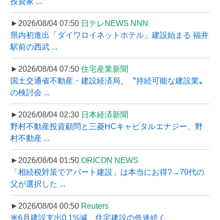
投資家 ...
►2026/08/04 07:50
日テレNEWS NNN
県内初進出「ダイワロイネットホテル」建設始まる 福井
駅前の西武 ...
►2026/08/04 07:50
住宅産業新聞
国土交通省不動産・建設経済局、〝持続可能な建設業〟
の検討会 ...
►2026/08/04 02:30
日本経済新聞
野村不動産投資顧問と三菱HCキャピタルエナジー、野
村不動産 ...
►2026/08/04 01:50
ORICON NEWS
「相続税対策でアパート建設」は本当にお得?→70代の
父が選択した ...
►2026/08/04 00:50
Reuters
米6月建設支出0.1%減、住宅建設の低迷続く