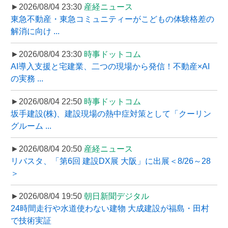
►2026/08/04 23:30
産経ニュース
東急不動産・東急コミュニティーがこどもの体験格差の
解消に向け ...
►2026/08/04 23:30
時事ドットコム
AI導入支援と宅建業、二つの現場から発信！不動産×AI
の実務 ...
►2026/08/04 22:50
時事ドットコム
坂手建設(株)、建設現場の熱中症対策として「クーリン
グルーム ...
►2026/08/04 20:50
産経ニュース
リバスタ、「第6回 建設DX展 大阪」に出展＜8/26～28
＞
►2026/08/04 19:50
朝日新聞デジタル
24時間走行や水道使わない建物 大成建設が福島・田村
で技術実証