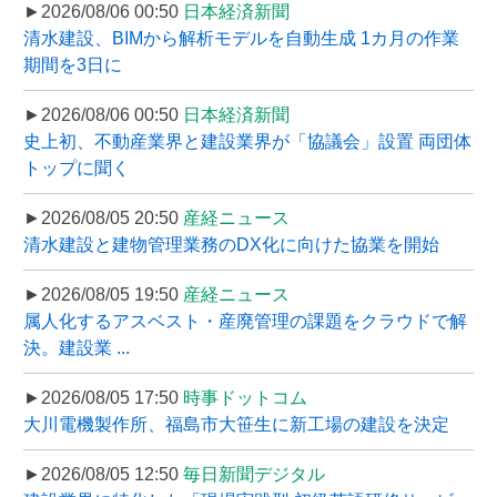
►2026/08/06 00:50
日本経済新聞
清水建設、BIMから解析モデルを自動生成 1カ月の作業
期間を3日に
►2026/08/06 00:50
日本経済新聞
史上初、不動産業界と建設業界が「協議会」設置 両団体
トップに聞く
►2026/08/05 20:50
産経ニュース
清水建設と建物管理業務のDX化に向けた協業を開始
►2026/08/05 19:50
産経ニュース
属人化するアスベスト・産廃管理の課題をクラウドで解
決。建設業 ...
►2026/08/05 17:50
時事ドットコム
大川電機製作所、福島市大笹生に新工場の建設を決定
►2026/08/05 12:50
毎日新聞デジタル