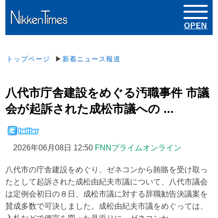
トップページ
▶
新着ニュース報道
八代市庁舎建設をめぐる汚職事件 市議
会が起訴された成松市議への ...
2026年06月08日 12:50
FNNプライムオンライン
八代市の庁舎建設をめぐり、ゼネコンから賄賂を受け取っ
たとして起訴された成松由紀夫市議について、八代市議会
は定例会初日の８日、成松市議に対する辞職勧告決議案を
賛成多数で可決しました。成松由紀夫市議をめぐっては、