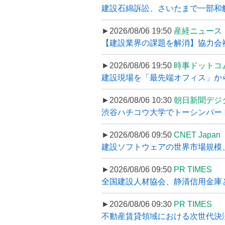
建設石綿訴訟、さいたまで一部和解
►2026/08/06 19:50
産経ニュース
【建設業界の課題を解消】協力会社
►2026/08/06 19:50
時事ドットコ
建設現場を「最先端オフィス」から支え
►2026/08/06 10:30
朝日新聞デジ
渋谷ハチコウ大学でトーシンパートナ
►2026/08/06 09:50
CNET Japan
建設ソフトウェアの世界市場規模、
►2026/08/06 09:50
PR TIMES
全国建設人材協会、静清信用金庫と
►2026/08/06 09:30
PR TIMES
不動産賃貸領域における次世代決済スキ