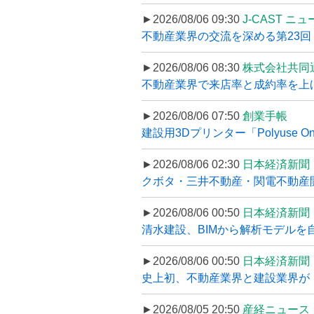
►2026/08/06 09:30
J-CAST ニ
不動産業界の交流を深める第23回 ツ
►2026/08/06 08:30
株式会社共同
不動産業界で来店率と成約率を上げる
►2026/08/06 07:50
創業手帳
建設用3Dプリンター「Polyuse On
►2026/08/06 02:30
日本経済新聞
クボタ・三井不動産・関電不動産開
►2026/08/06 00:50
日本経済新聞
清水建設、BIMから解析モデルを
►2026/08/06 00:50
日本経済新聞
史上初、不動産業界と建設業界が
►2026/08/05 20:50
産経ニュース