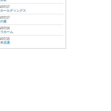
6/07/17
和ホールディングス
6/07/17
學の森
6/07/16
エラホーム
6/07/15
日本流通