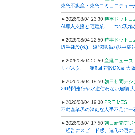
東急不動産・東急コミュニティーが
►2026/08/04 23:30
時事ドットコ
AI導入支援と宅建業、二つの現場から
►2026/08/04 22:50
時事ドットコ
坂手建設(株)、建設現場の熱中症対
►2026/08/04 20:50
産経ニュース
リバスタ、「第6回 建設DX展 大阪
►2026/08/04 19:50
朝日新聞デジ
24時間走行や水道使わない建物 
►2026/08/04 19:30
PR TIMES
不動産業界の深刻な人手不足に一石、
►2026/08/04 17:50
朝日新聞デジ
「経営にスピード感、進化の礎に