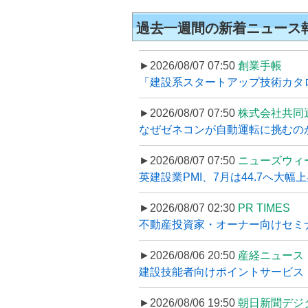
過去一週間の新着ニュース
►2026/08/07 07:50
創業手帳
「建設系スタートアップ技術カタロ
►2026/08/07 07:50
株式会社共同
なぜゼネコンが自動運転に挑むのか
►2026/08/07 07:50
ニューズウィ
英建設業PMI、7月は44.7へ大幅
►2026/08/07 02:30
PR TIMES
不動産投資家・オーナー向けセミナ
►2026/08/06 20:50
産経ニュース
建設技能者向けポイントサービス「
►2026/08/06 19:50
朝日新聞デジ