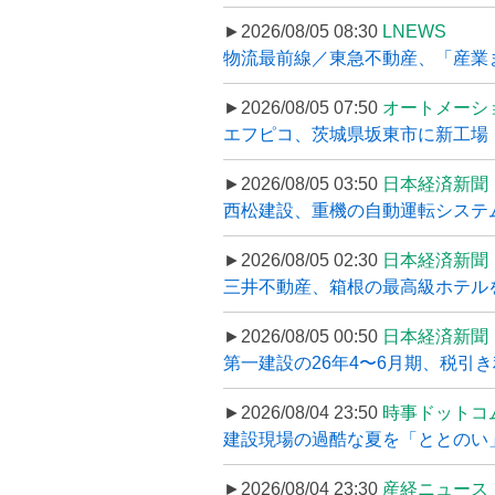
►2026/08/05 08:30
LNEWS
物流最前線／東急不動産、「産業ま
►2026/08/05 07:50
オートメーシ
エフピコ、茨城県坂東市に新工場・配
►2026/08/05 03:50
日本経済新聞
西松建設、重機の自動運転システ
►2026/08/05 02:30
日本経済新聞
三井不動産、箱根の最高級ホテルを
►2026/08/05 00:50
日本経済新聞
第一建設の26年4〜6月期、税引き
►2026/08/04 23:50
時事ドットコ
建設現場の過酷な夏を「ととのい」
►2026/08/04 23:30
産経ニュース