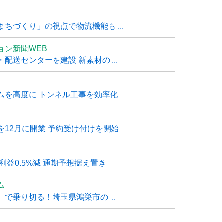
ちづくり」の視点で物流機能も ...
ョン新聞WEB
送センターを建設 新素材の ...
ムを高度に トンネル工事を効率化
12月に開業 予約受け付けを開始
利益0.5%減 通期予想据え置き
ム
で乗り切る！埼玉県鴻巣市の ...