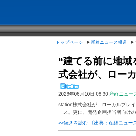
トップページ
▶
新着ニュース報道
▶“
“建てる前に地域を
式会社が、ローカル 
2026年06月10日 08:30
産経ニュー
station株式会社が、ローカルプレ
ース。更に、開発企画担当者向けの限定イ
>>続きを読む 〔出典：産経ニュー