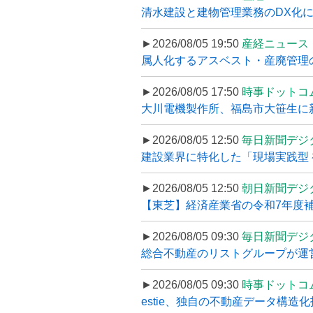
清水建設と建物管理業務のDX化
►2026/08/05 19:50
産経ニュース
属人化するアスベスト・産廃管理の
►2026/08/05 17:50
時事ドットコ
大川電機製作所、福島市大笹生に
►2026/08/05 12:50
毎日新聞デジ
建設業界に特化した「現場実践型 初
►2026/08/05 12:50
朝日新聞デジ
【東芝】経済産業省の令和7年度補正
►2026/08/05 09:30
毎日新聞デジ
総合不動産のリストグループが運営するプ
►2026/08/05 09:30
時事ドットコ
estie、独自の不動産データ構造化