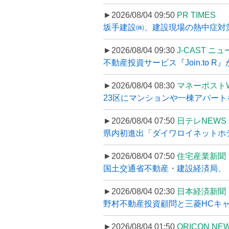
►2026/08/04 09:50
PR TIMES
坂手建設㈱、建設現場の熱中症対策
►2026/08/04 09:30
J-CAST ニ
不動産投資サービス『Join.to 
►2026/08/04 08:30
マネーポスト
23区にマンションや一棟アパートを
►2026/08/04 07:50
日テレNEWS 
県内初進出「ダイワロイネットホテル
►2026/08/04 07:50
住宅産業新聞
国土交通省不動産・建設経済局、〝
►2026/08/04 02:30
日本経済新聞
野村不動産投資顧問と三菱HCキャピ
►2026/08/04 01:50
ORICON NE