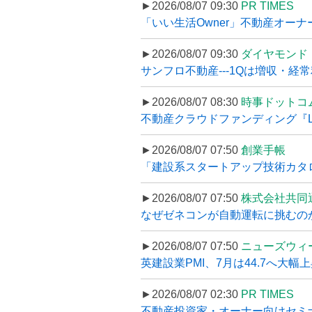
►2026/08/07 09:30
PR TIMES
「いい生活Owner」不動産オー
►2026/08/07 09:30
ダイヤモンド
サンフロ不動産---1Qは増収・経常
►2026/08/07 08:30
時事ドットコ
不動産クラウドファンディング『LS
►2026/08/07 07:50
創業手帳
「建設系スタートアップ技術カタロ
►2026/08/07 07:50
株式会社共同
なぜゼネコンが自動運転に挑むのか
►2026/08/07 07:50
ニューズウィ
英建設業PMI、7月は44.7へ大幅
►2026/08/07 02:30
PR TIMES
不動産投資家・オーナー向けセミナ