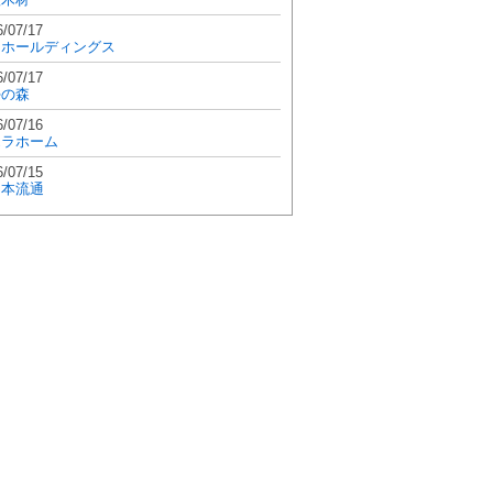
6/07/17
和ホールディングス
6/07/17
學の森
6/07/16
エラホーム
6/07/15
日本流通