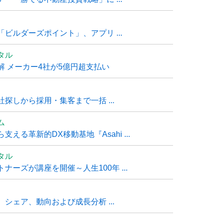
ビルダーズポイント」、アプリ ...
タル
 メーカー4社が5億円超支払い
探しから採用・集客まで一括 ...
ム
る革新的DX移動基地『Asahi ...
タル
ーズが講座を開催～人生100年 ...
シェア、動向および成長分析 ...