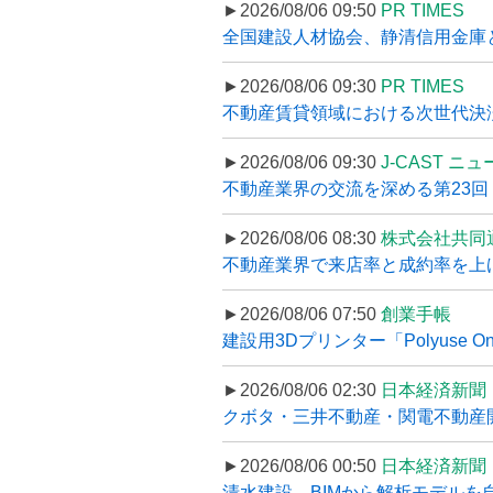
►2026/08/06 09:50
PR TIMES
全国建設人材協会、静清信用金庫と
►2026/08/06 09:30
PR TIMES
不動産賃貸領域における次世代決済スキ
►2026/08/06 09:30
J-CAST ニ
不動産業界の交流を深める第23回 ツ
►2026/08/06 08:30
株式会社共同
不動産業界で来店率と成約率を上げる
►2026/08/06 07:50
創業手帳
建設用3Dプリンター「Polyuse On
►2026/08/06 02:30
日本経済新聞
クボタ・三井不動産・関電不動産開
►2026/08/06 00:50
日本経済新聞
清水建設、BIMから解析モデルを