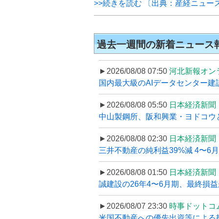
>>続きを読む 〔出典：産経ニュー
過去一週間の新着ニュース
►2026/08/08 07:50
河北新報オン
国内最大級のAIデータセンター建設
►2026/08/08 05:50
日本経済新聞
中山製鋼所、阪和興業・ヨドコウ
►2026/08/08 02:30
日本経済新聞
三井不動産の純利益39%減 4〜
►2026/08/08 01:50
日本経済新聞
誠建設の26年4〜6月期、最終損益
►2026/08/07 23:30
時事ドットコ
米国不動産への優先出資等による