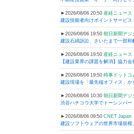
►2026/08/06 20:50
産経ニュース
建設技能者向けポイントサービス「
►2026/08/06 19:50
朝日新聞デジ
建設石綿訴訟、さいたまで一部和解
►2026/08/06 19:50
産経ニュース
【建設業界の課題を解消】協力会社
►2026/08/06 19:50
時事ドットコ
建設現場を「最先端オフィス」から支え
►2026/08/06 10:30
朝日新聞デジ
渋谷ハチコウ大学でトーシンパートナ
►2026/08/06 09:50
CNET Japan
建設ソフトウェアの世界市場規模、