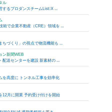
タル
ロダンスチームList::X ...
ム
技術で企業不動産（CRE）領域を ...
ちづくり」の視点で物流機能も ...
ョン新聞WEB
送センターを建設 新素材の ...
ムを高度に トンネル工事を効率化
12月に開業 予約受け付けを開始