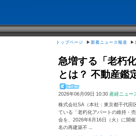
トップページ
▶
新着ニュース報道
▶急
急増する「老朽
とは？ 不動産鑑定士
2026年06月09日 10:30
産経ニュー
株式会社SA（本社：東京都千代田
ている「老朽化アパートの維持・売
会を、2026年6月16日（火）に
名の再建築不 ...