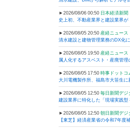
►2026/08/06 00:50
日本経済新聞
史上初、不動産業界と建設業界が
►2026/08/05 20:50
産経ニュース
清水建設と建物管理業務のDX化
►2026/08/05 19:50
産経ニュース
属人化するアスベスト・産廃管理の
►2026/08/05 17:50
時事ドットコ
大川電機製作所、福島市大笹生に
►2026/08/05 12:50
毎日新聞デジ
建設業界に特化した「現場実践型 初
►2026/08/05 12:50
朝日新聞デジ
【東芝】経済産業省の令和7年度補正