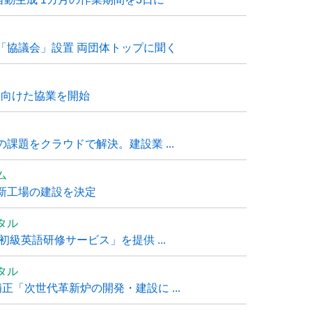
「協議会」設置 両団体トップに聞く
に向けた協業を開始
課題をクラウドで解決。建設業 ...
ム
新工場の建設を決定
タル
級英語研修サービス」を提供 ...
タル
「次世代革新炉の開発・建設に ...