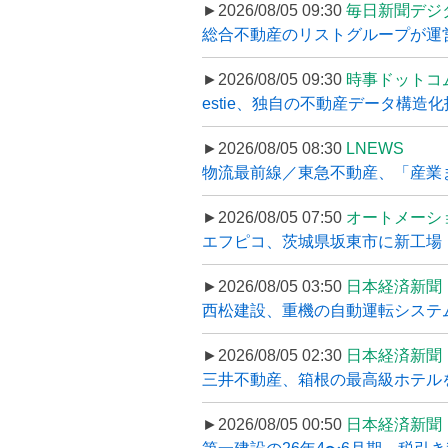
►2026/08/05 09:30
毎日新聞デジ
総合不動産のリストグループが運営するプ
►2026/08/05 09:30
時事ドットコ
estie、独自の不動産データ構造化
►2026/08/05 08:30
LNEWS
物流最前線／東急不動産、「産業ま
►2026/08/05 07:50
オートメーシ
エフピコ、茨城県坂東市に新工場・配
►2026/08/05 03:50
日本経済新聞
西松建設、重機の自動運転システ
►2026/08/05 02:30
日本経済新聞
三井不動産、箱根の最高級ホテルを
►2026/08/05 00:50
日本経済新聞