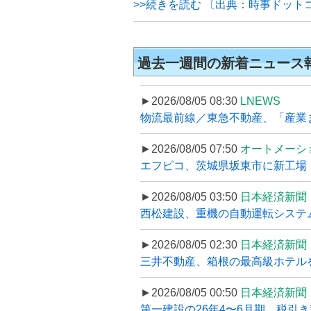
>>続きを読む 〔出典：時事ドット
過去一週間の新着ニュース
►2026/08/05 08:30
LNEWS
物流最前線／東急不動産、「産業ま
►2026/08/05 07:50
オートメーシ
エフピコ、茨城県坂東市に新工場・配
►2026/08/05 03:50
日本経済新聞
西松建設、重機の自動運転システ
►2026/08/05 02:30
日本経済新聞
三井不動産、箱根の最高級ホテルを
►2026/08/05 00:50
日本経済新聞
第一建設の26年4〜6月期、税引き