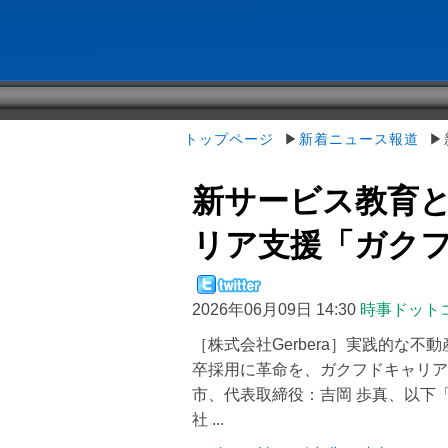
トップページ
▶
新着ニュース報道
▶新
新サービス教育
リア支援「ガクフド 
2026年06月09日 14:30
時事ドット
［株式会社Gerbera］実践的な
卒採用に革命を、ガクフドキャリアを
市、代表取締役：吉岡 歩真、以下
社 ...