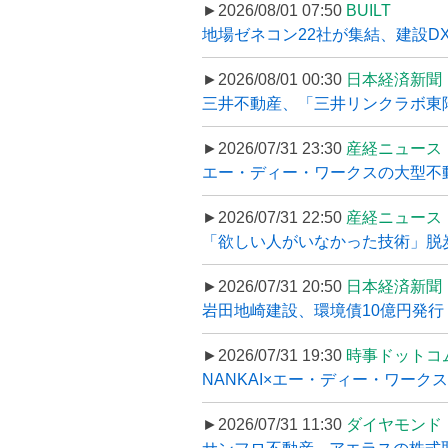
►2026/08/01 07:50
BUILT
地場ゼネコン22社が集結、建設DXや
►2026/08/01 00:30
日本経済新聞
三井不動産、「三井リンクラボ東陽町
►2026/07/31 23:30
産経ニュース
エー・ディー・ワークスの大型不動産
►2026/07/31 22:50
産経ニュース
「欲しい人がいなかった技術」脱炭
►2026/07/31 20:50
日本経済新聞
岩田地崎建設、環境債10億円発行
►2026/07/31 19:30
時事ドットコ
NANKAI×エー・ディー・ワークス 
►2026/07/31 11:30
ダイヤモンド