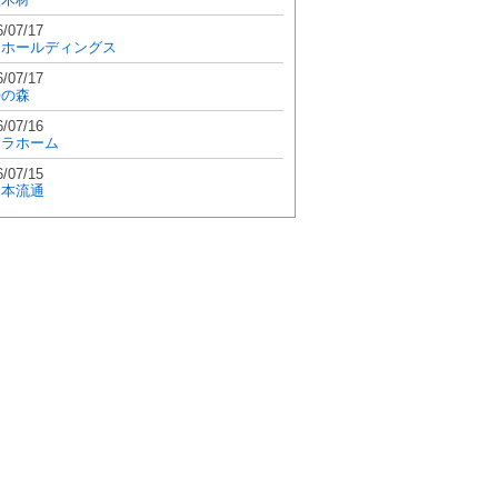
6/07/17
和ホールディングス
6/07/17
學の森
6/07/16
エラホーム
6/07/15
日本流通