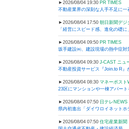
►2026/08/04 19:30
PR TIMES
不動産業界の深刻な人手不足に一石、
►2026/08/04 17:50
朝日新聞デジ
「経営にスピード感、進化の礎に
►2026/08/04 09:50
PR TIMES
坂手建設㈱、建設現場の熱中症対策
►2026/08/04 09:30
J-CAST ニ
不動産投資サービス『Join.to 
►2026/08/04 08:30
マネーポスト
23区にマンションや一棟アパートを
►2026/08/04 07:50
日テレNEWS 
県内初進出「ダイワロイネットホテル
►2026/08/04 07:50
住宅産業新聞
国土交通省不動産・建設経済局、〝