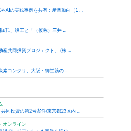
AIの実践事例を共有：産業動向（1 ...
1」竣工と「（仮称）三井 ...
共同投資プロジェクト、 (株 ...
素コンクリ、大阪・御堂筋の ...
ム
共同投資の第2号案件/東京都23区内 ...
・オンライン