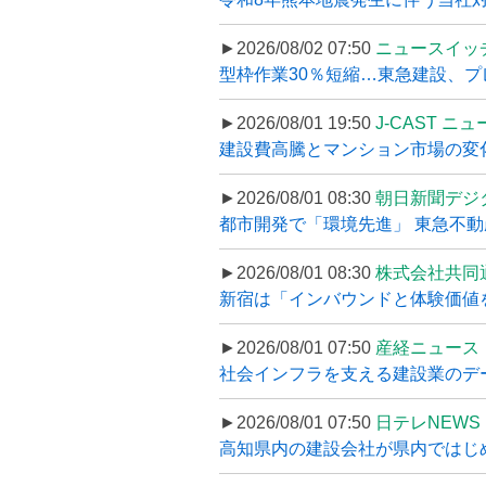
►2026/08/02 07:50
ニュースイッ
型枠作業30％短縮…東急建設、プ
►2026/08/01 19:50
J-CAST ニ
建設費高騰とマンション市場の変化
►2026/08/01 08:30
朝日新聞デジ
都市開発で「環境先進」 東急不
►2026/08/01 08:30
株式会社共同
新宿は「インバウンドと体験価値を
►2026/08/01 07:50
産経ニュース
社会インフラを支える建設業のデー
►2026/08/01 07:50
日テレNEWS 
高知県内の建設会社が県内ではじめて