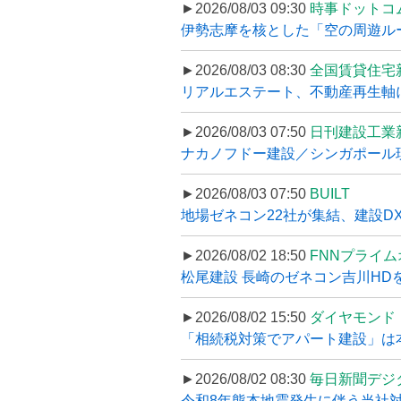
►2026/08/03 09:30
時事ドットコ
伊勢志摩を核とした「空の周遊ルート
►2026/08/03 08:30
全国賃貸住宅
リアルエステート、不動産再生軸に
►2026/08/03 07:50
日刊建設工業
ナカノフドー建設／シンガポール現
►2026/08/03 07:50
BUILT
地場ゼネコン22社が集結、建設DXや
►2026/08/02 18:50
FNNプライ
松尾建設 長崎のゼネコン吉川HDを
►2026/08/02 15:50
ダイヤモンド
「相続税対策でアパート建設」は本当
►2026/08/02 08:30
毎日新聞デジ
令和8年熊本地震発生に伴う当社対応