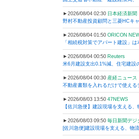
►2026/08/04 02:30
日本経済新聞
野村不動産投資顧問と三菱HCキャピ
►2026/08/04 01:50
ORICON NE
「相続税対策でアパート建設」は本当
►2026/08/04 00:50
Reuters
米6月建設支出0.1%減、住宅建設
►2026/08/04 00:30
産経ニュース
不動産書類を入れるだけで使えるデータ
►2026/08/03 13:50
47NEWS
【佐川急便】建設現場を支える、
►2026/08/03 09:50
毎日新聞デジ
[佐川急便]建設現場を支える、物流の