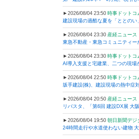
►2026/08/04 23:50
時事ドットコ
建設現場の過酷な夏を「ととのい」
►2026/08/04 23:30
産経ニュース
東急不動産・東急コミュニティーが
►2026/08/04 23:30
時事ドットコ
AI導入支援と宅建業、二つの現場から
►2026/08/04 22:50
時事ドットコ
坂手建設(株)、建設現場の熱中症対
►2026/08/04 20:50
産経ニュース
リバスタ、「第6回 建設DX展 大阪
►2026/08/04 19:50
朝日新聞デジ
24時間走行や水道使わない建物 