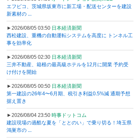
エフピコ、茨城県坂東市に新工場・配送センターを建設
新素材の ...
►2026/08/05 03:50
日本経済新聞
西松建設、重機の自動運転システムを高度に トンネル工
事を効率化
►2026/08/05 02:30
日本経済新聞
三井不動産、箱根の最高級ホテルを12月に開業 予約受
け付けを開始
►2026/08/05 00:50
日本経済新聞
第一建設の26年4〜6月期、税引き利益0.5%減 通期予想
据え置き
►2026/08/04 23:50
時事ドットコム
建設現場の過酷な夏を「ととのい」で乗り切る！埼玉県
鴻巣市の ...