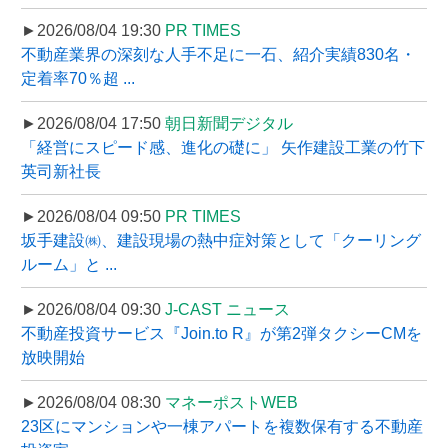
►2026/08/04 19:30
PR TIMES
不動産業界の深刻な人手不足に一石、紹介実績830名・
定着率70％超 ...
►2026/08/04 17:50
朝日新聞デジタル
「経営にスピード感、進化の礎に」 矢作建設工業の竹下
英司新社長
►2026/08/04 09:50
PR TIMES
坂手建設㈱、建設現場の熱中症対策として「クーリング
ルーム」と ...
►2026/08/04 09:30
J-CAST ニュース
不動産投資サービス『Join.to R』が第2弾タクシーCMを
放映開始
►2026/08/04 08:30
マネーポストWEB
23区にマンションや一棟アパートを複数保有する不動産