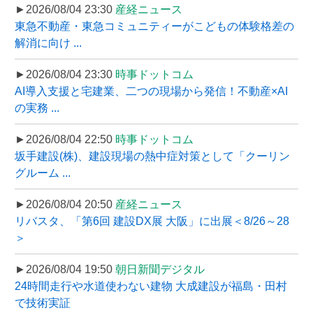
►2026/08/04 23:30
産経ニュース
東急不動産・東急コミュニティーがこどもの体験格差の
解消に向け ...
►2026/08/04 23:30
時事ドットコム
AI導入支援と宅建業、二つの現場から発信！不動産×AI
の実務 ...
►2026/08/04 22:50
時事ドットコム
坂手建設(株)、建設現場の熱中症対策として「クーリン
グルーム ...
►2026/08/04 20:50
産経ニュース
リバスタ、「第6回 建設DX展 大阪」に出展＜8/26～28
＞
►2026/08/04 19:50
朝日新聞デジタル
24時間走行や水道使わない建物 大成建設が福島・田村
で技術実証