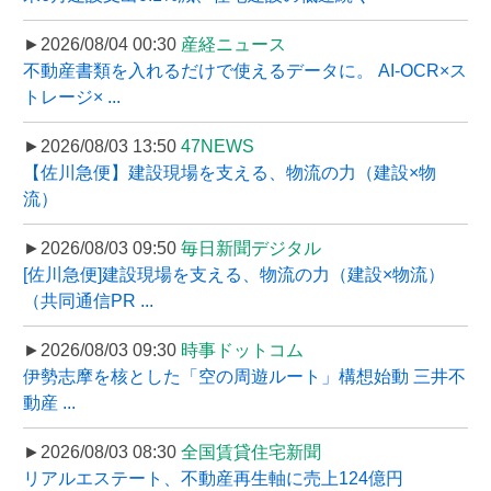
►2026/08/04 00:30
産経ニュース
不動産書類を入れるだけで使えるデータに。 AI-OCR×ス
トレージ× ...
►2026/08/03 13:50
47NEWS
【佐川急便】建設現場を支える、物流の力（建設×物
流）
►2026/08/03 09:50
毎日新聞デジタル
[佐川急便]建設現場を支える、物流の力（建設×物流）
（共同通信PR ...
►2026/08/03 09:30
時事ドットコム
伊勢志摩を核とした「空の周遊ルート」構想始動 三井不
動産 ...
►2026/08/03 08:30
全国賃貸住宅新聞
リアルエステート、不動産再生軸に売上124億円