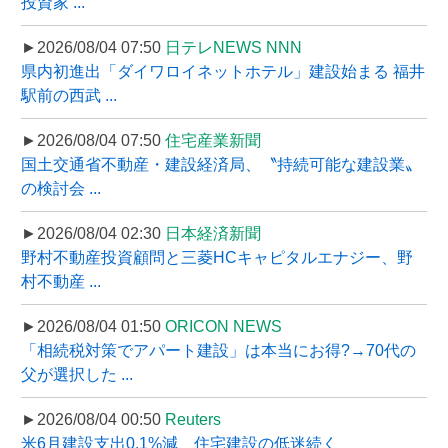
投資家 ...
►2026/08/04 07:50
日テレNEWS NNN
県内初進出「ダイワロイネットホテル」建設始まる 福井
駅前の西武 ...
►2026/08/04 07:50
住宅産業新聞
国土交通省不動産・建設経済局、〝持続可能な建設業〟
の検討会 ...
►2026/08/04 02:30
日本経済新聞
野村不動産投資顧問と三菱HCキャピタルエナジー、野
村不動産 ...
►2026/08/04 01:50
ORICON NEWS
「相続税対策でアパート建設」は本当にお得?→70代の
父が選択した ...
►2026/08/04 00:50
Reuters
米6月建設支出0.1%減、住宅建設の低迷続く