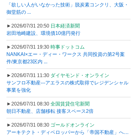
「欲しい人がいなかった技術」脱炭素コンクリ、大阪・
御堂筋の ...
►2026/07/31 20:50
日本経済新聞
岩田地崎建設、環境債10億円発行
►2026/07/31 19:30
時事ドットコム
NANKAI×エー・ディー・ワークス 共同投資の第2号案
件/東京都23区内 ...
►2026/07/31 11:30
ダイヤモンド・オンライン
サンフロ不動産---アエラスの株式取得でレジデンシャル
事業を強化
►2026/07/31 08:30
全国賃貸住宅新聞
朝日不動産、店舗移転 接客スペース2倍
►2026/07/31 08:30
ゴールドオンライン
アーキテクト・ディベロッパーから「帝国不動産」へ…