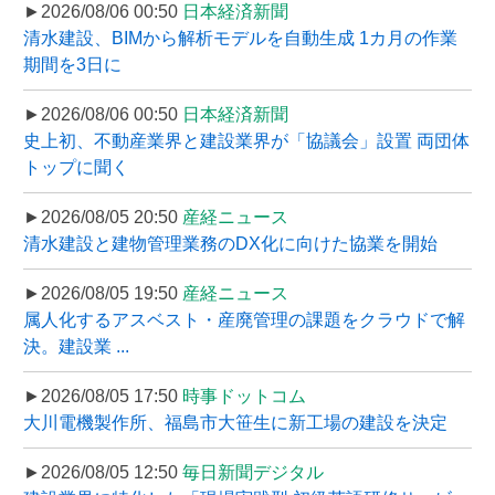
►2026/08/06 00:50
日本経済新聞
清水建設、BIMから解析モデルを自動生成 1カ月の作業
期間を3日に
►2026/08/06 00:50
日本経済新聞
史上初、不動産業界と建設業界が「協議会」設置 両団体
トップに聞く
►2026/08/05 20:50
産経ニュース
清水建設と建物管理業務のDX化に向けた協業を開始
►2026/08/05 19:50
産経ニュース
属人化するアスベスト・産廃管理の課題をクラウドで解
決。建設業 ...
►2026/08/05 17:50
時事ドットコム
大川電機製作所、福島市大笹生に新工場の建設を決定
►2026/08/05 12:50
毎日新聞デジタル