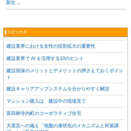
新生 ...
▌トピックス
建設業界における女性の役割拡大の重要性
建設業界で AI を活用する10のヒント
建設国保のメリットとデメリットの押さえておくポイン
ト
建設キャリアアップシステムを分かりやすく解説
マンション購入は 建設中の現場見て
富田林寺内町のコーポラティブ住宅
大震災への備え「地盤の液状化のメカニズムと対策講