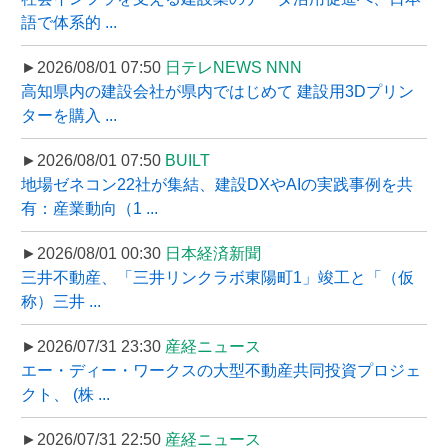
語で体系的 ...
►2026/08/01 07:50
日テレNEWS NNN
高知県内の建設会社が県内ではじめて 建設用3Dプリン
ターを購入 ...
►2026/08/01 07:50
BUILT
地場ゼネコン22社が集結、建設DXやAIの実践事例を共
有：産業動向（1 ...
►2026/08/01 00:30
日本経済新聞
三井不動産、「三井リンクラボ東陽町1」竣工と「（仮
称）三井 ...
►2026/07/31 23:30
産経ニュース
エー・ディー・ワークスの大型不動産共同投資プロジェ
クト、 (株 ...
►2026/07/31 22:50
産経ニュース