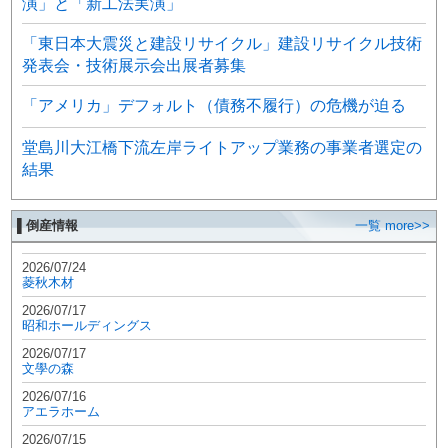
演」と「新工法実演」
「東日本大震災と建設リサイクル」建設リサイクル技術
発表会・技術展示会出展者募集
「アメリカ」デフォルト（債務不履行）の危機が迫る
堂島川大江橋下流左岸ライトアップ業務の事業者選定の
結果
▌倒産情報
一覧 more>>
2026/07/24
菱秋木材
2026/07/17
昭和ホールディングス
2026/07/17
文學の森
2026/07/16
アエラホーム
2026/07/15