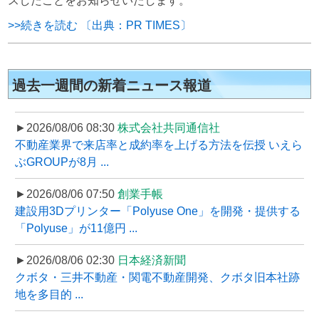
スしたことをお知らせいたします。
>>続きを読む 〔出典：PR TIMES〕
過去一週間の新着ニュース報道
►2026/08/06 08:30
株式会社共同通信社
不動産業界で来店率と成約率を上げる方法を伝授 いえら
ぶGROUPが8月 ...
►2026/08/06 07:50
創業手帳
建設用3Dプリンター「Polyuse One」を開発・提供する
「Polyuse」が11億円 ...
►2026/08/06 02:30
日本経済新聞
クボタ・三井不動産・関電不動産開発、クボタ旧本社跡
地を多目的 ...