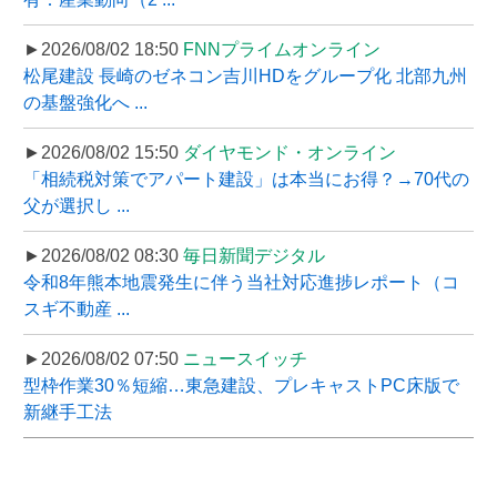
►2026/08/02 18:50
FNNプライムオンライン
松尾建設 長崎のゼネコン吉川HDをグループ化 北部九州
の基盤強化へ ...
►2026/08/02 15:50
ダイヤモンド・オンライン
「相続税対策でアパート建設」は本当にお得？→70代の
父が選択し ...
►2026/08/02 08:30
毎日新聞デジタル
令和8年熊本地震発生に伴う当社対応進捗レポート（コ
スギ不動産 ...
►2026/08/02 07:50
ニュースイッチ
型枠作業30％短縮…東急建設、プレキャストPC床版で
新継手工法