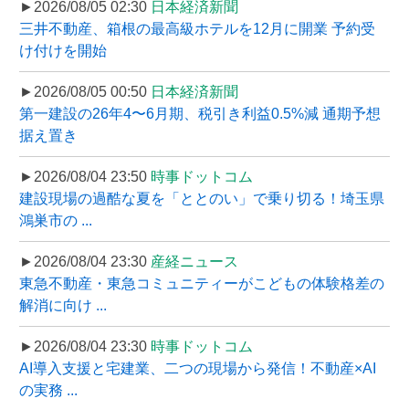
►2026/08/05 02:30
日本経済新聞
三井不動産、箱根の最高級ホテルを12月に開業 予約受
け付けを開始
►2026/08/05 00:50
日本経済新聞
第一建設の26年4〜6月期、税引き利益0.5%減 通期予想
据え置き
►2026/08/04 23:50
時事ドットコム
建設現場の過酷な夏を「ととのい」で乗り切る！埼玉県
鴻巣市の ...
►2026/08/04 23:30
産経ニュース
東急不動産・東急コミュニティーがこどもの体験格差の
解消に向け ...
►2026/08/04 23:30
時事ドットコム
AI導入支援と宅建業、二つの現場から発信！不動産×AI
の実務 ...