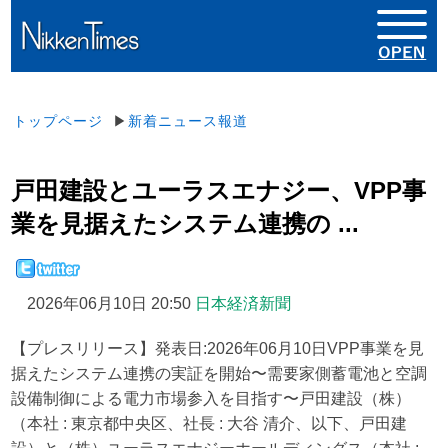
トップページ
▶
新着ニュース報道
戸田建設とユーラスエナジー、VPP事
業を見据えたシステム連携の ...
2026年06月10日 20:50
日本経済新聞
【プレスリリース】発表日:2026年06月10日VPP事業を見
据えたシステム連携の実証を開始〜需要家側蓄電池と空調
設備制御による電力市場参入を目指す〜戸田建設（株）
（本社 : 東京都中央区、社長 : 大谷 清介、以下、戸田建