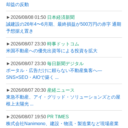
却益の反動
►2026/08/08 01:50
日本経済新聞
誠建設の26年4〜6月期、最終損益が500万円の赤字 通期
予想据え置き
►2026/08/07 23:30
時事ドットコム
米国不動産への優先出資等による投資を拡大
►2026/08/07 23:30
毎日新聞デジタル
ポータル・広告だけに頼らない不動産集客へ―
SNS×SEO・AIOで築く ...
►2026/08/07 20:30
産経ニュース
東急不動産、アイ・グリッド・ソリューションズとの屋
根上太陽光 ...
►2026/08/07 19:50
PR TIMES
株式会社Nanimono、建設・物流・製造業など現場産業