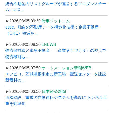
総合不動産のリストグループが運営するプロダンスチー
ムList::X ...
►2026/08/05 09:30
時事ドットコム
estie、独自の不動産データ構造化技術で企業不動産
（CRE）領域を ...
►2026/08/05 08:30
LNEWS
物流最前線／東急不動産、「産業まちづくり」の視点で
物流機能も ...
►2026/08/05 07:50
オートメーション新聞WEB
エフピコ、茨城県坂東市に新工場・配送センターを建設
新素材の ...
►2026/08/05 03:50
日本経済新聞
西松建設、重機の自動運転システムを高度に トンネル工
事を効率化