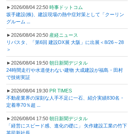
►2026/08/04 22:50
時事ドットコム
坂手建設(株)、建設現場の熱中症対策として「クーリン
グルーム ...
►2026/08/04 20:50
産経ニュース
リバスタ、「第6回 建設DX展 大阪」に出展＜8/26～28
＞
►2026/08/04 19:50
朝日新聞デジタル
24時間走行や水道使わない建物 大成建設が福島・田村
で技術実証
►2026/08/04 19:30
PR TIMES
不動産業界の深刻な人手不足に一石、紹介実績830名・
定着率70％超 ...
►2026/08/04 17:50
朝日新聞デジタル
「経営にスピード感、進化の礎に」 矢作建設工業の竹下
英司新社長