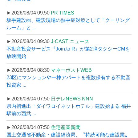
►2026/08/04 09:50
PR TIMES
坂手建設㈱、建設現場の熱中症対策として「クーリング
ルーム」と ...
►2026/08/04 09:30
J-CAST ニュース
不動産投資サービス『Join.to R』が第2弾タクシーCMを
放映開始
►2026/08/04 08:30
マネーポストWEB
23区にマンションや一棟アパートを複数保有する不動産
投資家 ...
►2026/08/04 07:50
日テレNEWS NNN
県内初進出「ダイワロイネットホテル」建設始まる 福井
駅前の西武 ...
►2026/08/04 07:50
住宅産業新聞
国土交通省不動産・建設経済局、〝持続可能な建設業〟