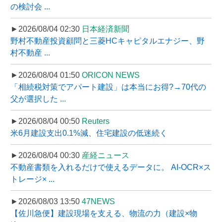
の検討会 ...
►2026/08/04 02:30
日本経済新聞
野村不動産投資顧問と三菱HCキャピタルエナジー、野
村不動産 ...
►2026/08/04 01:50
ORICON NEWS
「相続税対策でアパート建設」は本当にお得?→70代の
父が選択した ...
►2026/08/04 00:50
Reuters
米6月建設支出0.1%減、住宅建設の低迷続く
►2026/08/04 00:30
産経ニュース
不動産書類を入れるだけで使えるデータに。 AI-OCR×ス
トレージ× ...
►2026/08/03 13:50
47NEWS
【佐川急便】建設現場を支える、物流の力（建設×物