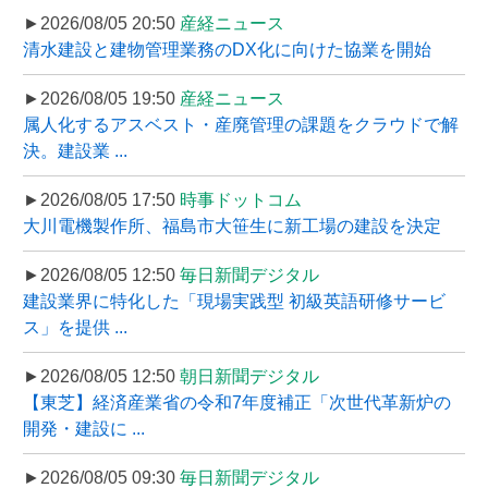
►2026/08/05 20:50
産経ニュース
清水建設と建物管理業務のDX化に向けた協業を開始
►2026/08/05 19:50
産経ニュース
属人化するアスベスト・産廃管理の課題をクラウドで解
決。建設業 ...
►2026/08/05 17:50
時事ドットコム
大川電機製作所、福島市大笹生に新工場の建設を決定
►2026/08/05 12:50
毎日新聞デジタル
建設業界に特化した「現場実践型 初級英語研修サービ
ス」を提供 ...
►2026/08/05 12:50
朝日新聞デジタル
【東芝】経済産業省の令和7年度補正「次世代革新炉の
開発・建設に ...
►2026/08/05 09:30
毎日新聞デジタル