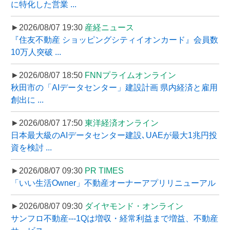
に特化した営業 ...
►2026/08/07 19:30
産経ニュース
『住友不動産 ショッピングシティイオンカード』会員数
10万人突破 ...
►2026/08/07 18:50
FNNプライムオンライン
秋田市の「AIデータセンター」建設計画 県内経済と雇用
創出に ...
►2026/08/07 17:50
東洋経済オンライン
日本最大級のAIデータセンター建設､UAEが最大1兆円投
資を検討 ...
►2026/08/07 09:30
PR TIMES
「いい生活Owner」不動産オーナーアプリリニューアル
►2026/08/07 09:30
ダイヤモンド・オンライン
サンフロ不動産---1Qは増収・経常利益まで増益、不動産