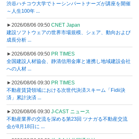
渋谷ハチコウ大学でトーシンパートナーズが講座を開催
～人生100年 ...
►2026/08/06 09:50
CNET Japan
建設ソフトウェアの世界市場規模、シェア、動向および
成長分析 ...
►2026/08/06 09:50
PR TIMES
全国建設人材協会、静清信用金庫と連携し地域建設会社
への人材 ...
►2026/08/06 09:30
PR TIMES
不動産賃貸領域における次世代決済スキーム「Fidii決
済」累計決済 ...
►2026/08/06 09:30
J-CAST ニュース
不動産業界の交流を深める第23回 ツナガる不動産交流
会が8月18日に ...