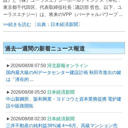
設）と（株）ユーラスエナジーホールディングス（本社 :
東京都千代田区、代表取締役社長 : 諏訪部 哲也、以下、ユ
ーラスエナジー）は、将来のVPP（バーチャルパワープ ...
>>続きを読む 〔出典：日本経済新聞〕
過去一週間の新着ニュース報道
►2026/08/08 07:50
河北新報オンライン
国内最大級のAIデータセンター建設計画 秋田市進出の鍵
は「潜在的 ...
►2026/08/08 05:50
日本経済新聞
中山製鋼所、阪和興業・ヨドコウと資本業務提携 電炉建
設や販路開拓
►2026/08/08 02:30
日本経済新聞
三井不動産の純利益39%減 4〜6月、高級マンション売