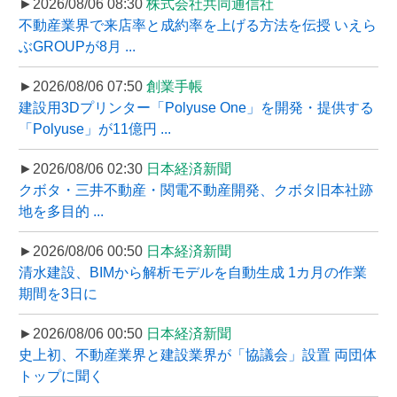
►2026/08/06 08:30
株式会社共同通信社
不動産業界で来店率と成約率を上げる方法を伝授 いえら
ぶGROUPが8月 ...
►2026/08/06 07:50
創業手帳
建設用3Dプリンター「Polyuse One」を開発・提供する
「Polyuse」が11億円 ...
►2026/08/06 02:30
日本経済新聞
クボタ・三井不動産・関電不動産開発、クボタ旧本社跡
地を多目的 ...
►2026/08/06 00:50
日本経済新聞
清水建設、BIMから解析モデルを自動生成 1カ月の作業
期間を3日に
►2026/08/06 00:50
日本経済新聞
史上初、不動産業界と建設業界が「協議会」設置 両団体
トップに聞く