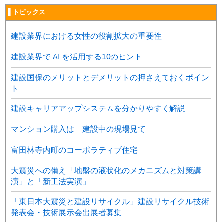
▌トピックス
建設業界における女性の役割拡大の重要性
建設業界で AI を活用する10のヒント
建設国保のメリットとデメリットの押さえておくポイン
ト
建設キャリアアップシステムを分かりやすく解説
マンション購入は 建設中の現場見て
富田林寺内町のコーポラティブ住宅
大震災への備え「地盤の液状化のメカニズムと対策講
演」と「新工法実演」
「東日本大震災と建設リサイクル」建設リサイクル技術
発表会・技術展示会出展者募集