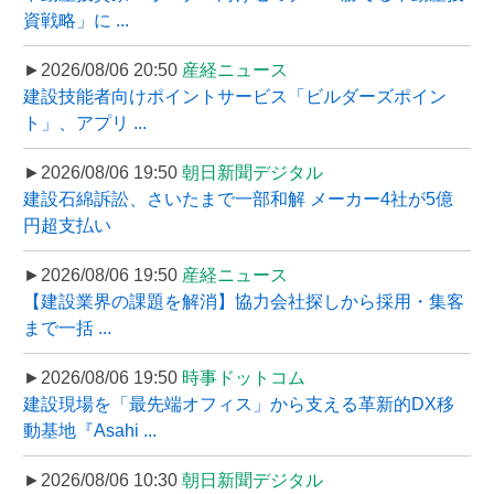
資戦略」に ...
►2026/08/06 20:50
産経ニュース
建設技能者向けポイントサービス「ビルダーズポイン
ト」、アプリ ...
►2026/08/06 19:50
朝日新聞デジタル
建設石綿訴訟、さいたまで一部和解 メーカー4社が5億
円超支払い
►2026/08/06 19:50
産経ニュース
【建設業界の課題を解消】協力会社探しから採用・集客
まで一括 ...
►2026/08/06 19:50
時事ドットコム
建設現場を「最先端オフィス」から支える革新的DX移
動基地『Asahi ...
►2026/08/06 10:30
朝日新聞デジタル