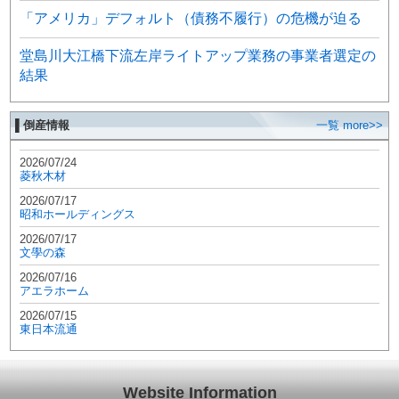
「アメリカ」デフォルト（債務不履行）の危機が迫る
堂島川大江橋下流左岸ライトアップ業務の事業者選定の
結果
▌倒産情報
一覧 more>>
2026/07/24
菱秋木材
2026/07/17
昭和ホールディングス
2026/07/17
文學の森
2026/07/16
アエラホーム
2026/07/15
東日本流通
Website Information