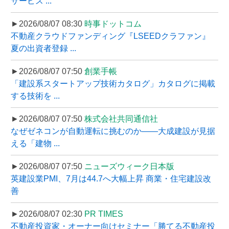
サービス ...
►2026/08/07 08:30
時事ドットコム
不動産クラウドファンディング『LSEEDクラファン』
夏の出資者登録 ...
►2026/08/07 07:50
創業手帳
「建設系スタートアップ技術カタログ」カタログに掲載
する技術を ...
►2026/08/07 07:50
株式会社共同通信社
なぜゼネコンが自動運転に挑むのか――大成建設が見据
える「建物 ...
►2026/08/07 07:50
ニューズウィーク日本版
英建設業PMI、7月は44.7へ大幅上昇 商業・住宅建設改
善
►2026/08/07 02:30
PR TIMES
不動産投資家・オーナー向けセミナー「勝てる不動産投